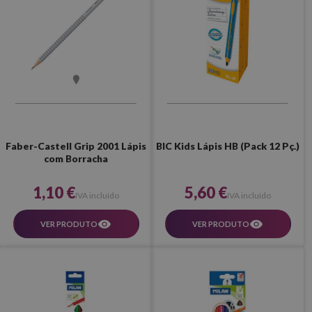
Faber-Castell Grip 2001 Lápis
BIC Kids Lápis HB (Pack 12 Pç.)
com Borracha
1,10 €
5,60 €
IVA incluído
IVA incluído
VER PRODUTO
VER PRODUTO