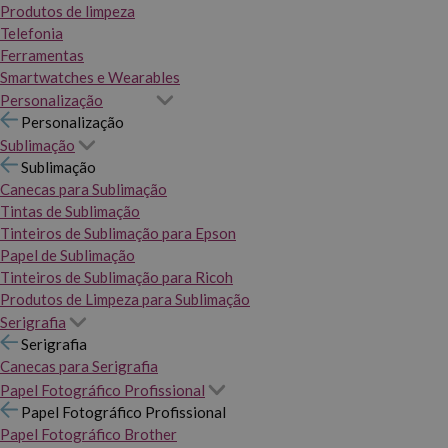
Produtos de limpeza
Telefonia
Ferramentas
Smartwatches e Wearables
Personalização
Personalização
Sublimação
Sublimação
Canecas para Sublimação
Tintas de Sublimação
Tinteiros de Sublimação para Epson
Papel de Sublimação
Tinteiros de Sublimação para Ricoh
Produtos de Limpeza para Sublimação
Serigrafia
Serigrafia
Canecas para Serigrafia
Papel Fotográfico Profissional
Papel Fotográfico Profissional
Papel Fotográfico Brother