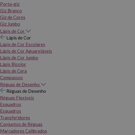
Porta-giz
Giz Branco
Giz de Cores
Giz Jumbo
Lápis de Cor
Lápis de Cor
Lápis de Cor Escolares
Lápis de Cor Aguareláveis
Lápis de Cor Jumbo
Lápis Bicolor
Lápis de Cera
Compassos
Réguas de Desenho
Réguas de Desenho
Réguas Flexíveis
Esquadros
Esquadros
Transferidores
Conjuntos de Réguas
Marcadores Calibrados