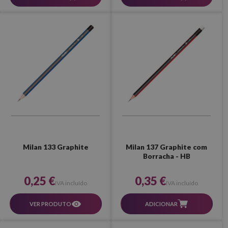
Milan 137 Graphite com
Milan 133 Graphite
Borracha - HB
0,35 €
0,25 €
IVA incluído
IVA incluído
ADICIONAR
VER PRODUTO