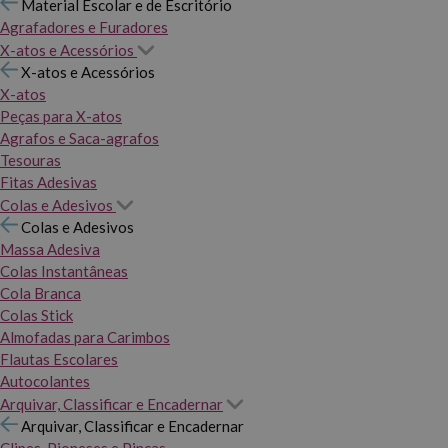
Material Escolar e de Escritório
Agrafadores e Furadores
X-atos e Acessórios
X-atos e Acessórios
X-atos
Peças para X-atos
Agrafos e Saca-agrafos
Tesouras
Fitas Adesivas
Colas e Adesivos
Colas e Adesivos
Massa Adesiva
Colas Instantâneas
Cola Branca
Colas Stick
Almofadas para Carimbos
Flautas Escolares
Autocolantes
Arquivar, Classificar e Encadernar
Arquivar, Classificar e Encadernar