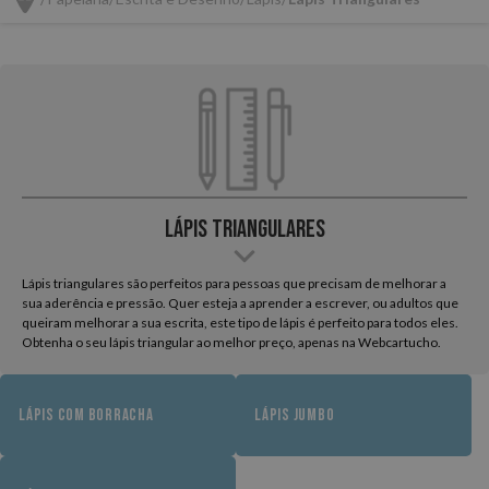
Lápis Triangulares
Lápis triangulares são perfeitos para pessoas que precisam de melhorar a
sua aderência e pressão. Quer esteja a aprender a escrever, ou adultos que
queiram melhorar a sua escrita, este tipo de lápis é perfeito para todos eles.
Obtenha o seu lápis triangular ao melhor preço, apenas na Webcartucho.
LÁPIS COM BORRACHA
LÁPIS JUMBO