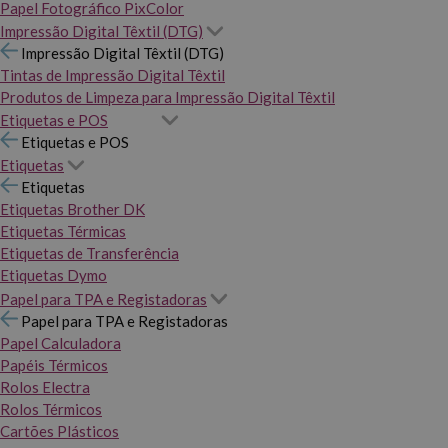
Papel Fotográfico PixColor
Impressão Digital Têxtil (DTG)
Impressão Digital Têxtil (DTG)
Tintas de Impressão Digital Têxtil
Produtos de Limpeza para Impressão Digital Têxtil
Etiquetas e POS
Etiquetas e POS
Etiquetas
Etiquetas
Etiquetas Brother DK
Etiquetas Térmicas
Etiquetas de Transferência
Etiquetas Dymo
Papel para TPA e Registadoras
Papel para TPA e Registadoras
Papel Calculadora
Papéis Térmicos
Rolos Electra
Rolos Térmicos
Cartões Plásticos