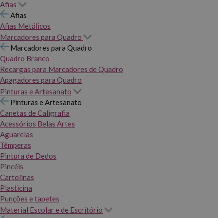
Afias
Afias
Afias Metálicos
Marcadores para Quadro
Marcadores para Quadro
Quadro Branco
Recargas para Marcadores de Quadro
Apagadores para Quadro
Pinturas e Artesanato
Pinturas e Artesanato
Canetas de Caligrafia
Acessórios Belas Artes
Aguarelas
Têmperas
Pintura de Dedos
Pincéis
Cartolinas
Plasticina
Punções e tapetes
Material Escolar e de Escritório