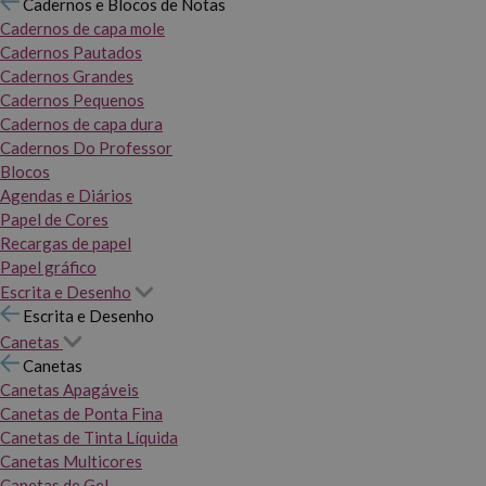
Cadernos e Blocos de Notas
Cadernos de capa mole
Cadernos Pautados
Cadernos Grandes
Cadernos Pequenos
Cadernos de capa dura
Cadernos Do Professor
Blocos
Agendas e Diários
Papel de Cores
Recargas de papel
Papel gráfico
Escrita e Desenho
Escrita e Desenho
Canetas
Canetas
Canetas Apagáveis
Canetas de Ponta Fina
Canetas de Tinta Líquida
Canetas Multicores
Canetas de Gel