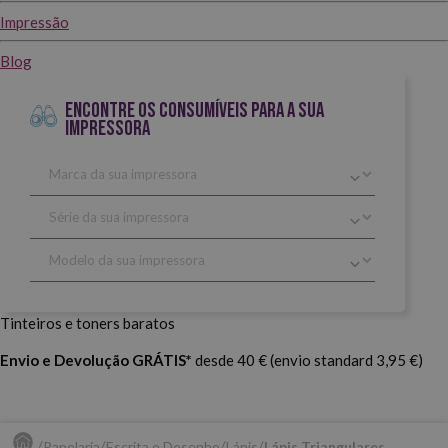
Impressão
Blog
ENCONTRE OS CONSUMÍVEIS PARA A SUA
IMPRESSORA
Tinteiros e toners baratos
Envio e Devolução GRÁTIS*
desde 40 € (envio standard 3,95 €)
Papelaria
Escrita e Desenho
Lápis
Lápis Triangulares