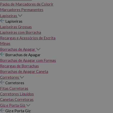
Packs de Marcadores de Colorir
Marcadores Permanentes
Lapiseiras
Lapiseiras
Lapiseiras Grossas
Lapiseiras com Borracha
Recargas e Acessórios de Escrita
Minas
Borrachas de Apagar
Borrachas de Apagar
Borrachas de Apagar com Formas
Recargas de Borrachas
Borrachas de Apagar Caneta
Corretores
Corretores
Fitas Corretoras
Corretores Líquidos
Canetas Corretoras
Giz e Porta Giz
Giz e Porta Giz