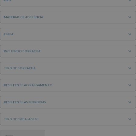
MATERIAL DE ADERÊNCIA
LINHA
INCLUINDO BORRACHA
TIPO DE BORRACHA
RESISTENTE AO RASGAMENTO
RESISTENTE ÀS MORDIDAS
TIPO DE EMBALAGEM