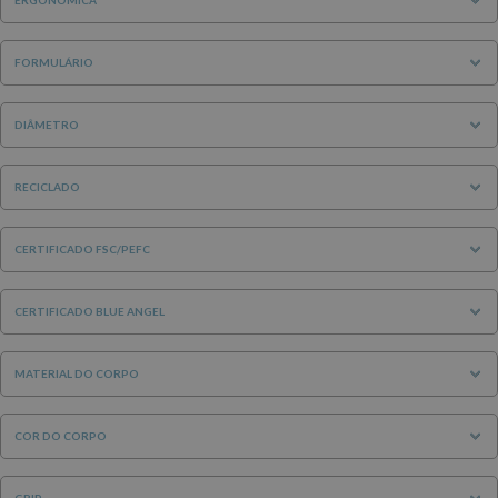
FORMULÁRIO
DIÂMETRO
RECICLADO
CERTIFICADO FSC/PEFC
CERTIFICADO BLUE ANGEL
MATERIAL DO CORPO
COR DO CORPO
GRIP