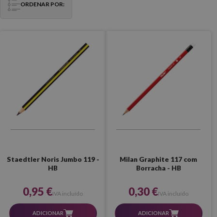
ORDENAR POR:
Staedtler Noris Jumbo 119 -
Milan Graphite 117 com
HB
Borracha - HB
0,95 €
0,30 €
IVA incluído
IVA incluído
ADICIONAR
ADICIONAR