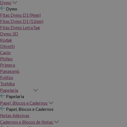
Dymo
Dymo
Fitas Dymo D1 (9mm)
Fitas Dymo D1 (12mm)
Fitas Dymo LetraTag
Dymo 3D
Kodak
Olivetti
Casio
Philips
Primera
Panasonic
Fujitsu
Toshiba
Papelaria
Papelaria
Papel, Blocos e Cadernos
Papel, Blocos e Cadernos
Notas Adesivas
Cadernos e Blocos de Notas