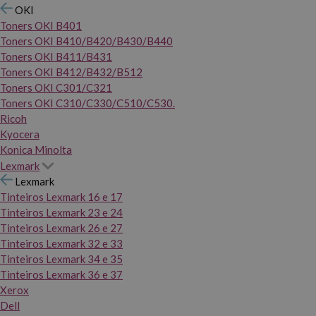
OKI
Toners OKI B401
Toners OKI B410/B420/B430/B440
Toners OKI B411/B431
Toners OKI B412/B432/B512
Toners OKI C301/C321
Toners OKI C310/C330/C510/C530.
Ricoh
Kyocera
Konica Minolta
Lexmark
Lexmark
Tinteiros Lexmark 16 e 17
Tinteiros Lexmark 23 e 24
Tinteiros Lexmark 26 e 27
Tinteiros Lexmark 32 e 33
Tinteiros Lexmark 34 e 35
Tinteiros Lexmark 36 e 37
Xerox
Dell