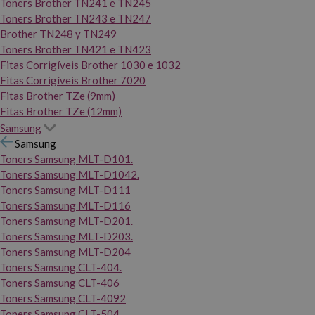
Toners Brother TN241 e TN245
Toners Brother TN243 e TN247
Brother TN248 y TN249
Toners Brother TN421 e TN423
Fitas Corrigíveis Brother 1030 e 1032
Fitas Corrigíveis Brother 7020
Fitas Brother TZe (9mm)
Fitas Brother TZe (12mm)
Samsung
Samsung
Toners Samsung MLT-D101.
Toners Samsung MLT-D1042.
Toners Samsung MLT-D111
Toners Samsung MLT-D116
Toners Samsung MLT-D201.
Toners Samsung MLT-D203.
Toners Samsung MLT-D204
Toners Samsung CLT-404.
Toners Samsung CLT-406
Toners Samsung CLT-4092
Toners Samsung CLT-504.