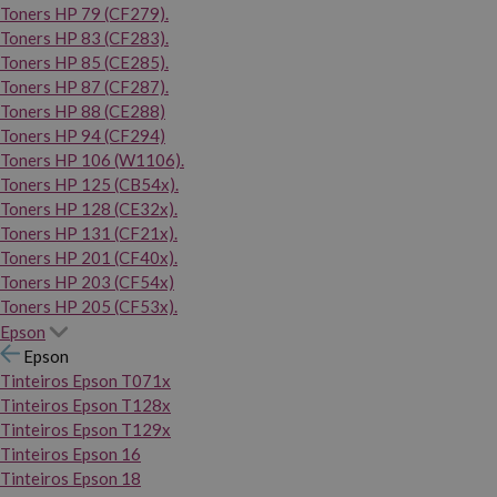
Toners HP 79 (CF279).
Toners HP 83 (CF283).
Toners HP 85 (CE285).
Toners HP 87 (CF287).
Toners HP 88 (CE288)
Toners HP 94 (CF294)
Toners HP 106 (W1106).
Toners HP 125 (CB54x).
Toners HP 128 (CE32x).
Toners HP 131 (CF21x).
Toners HP 201 (CF40x).
Toners HP 203 (CF54x)
Toners HP 205 (CF53x).
Epson
Epson
Tinteiros Epson T071x
Tinteiros Epson T128x
Tinteiros Epson T129x
Tinteiros Epson 16
Tinteiros Epson 18