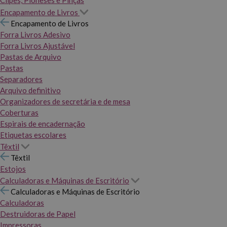
Clipes, Pioneses e Pinças
Encapamento de Livros
Encapamento de Livros
Forra Livros Adesivo
Forra Livros Ajustável
Pastas de Arquivo
Pastas
Separadores
Arquivo definitivo
Organizadores de secretária e de mesa
Coberturas
Espirais de encadernação
Etiquetas escolares
Têxtil
Têxtil
Estojos
Calculadoras e Máquinas de Escritório
Calculadoras e Máquinas de Escritório
Calculadoras
Destruidoras de Papel
Impressoras