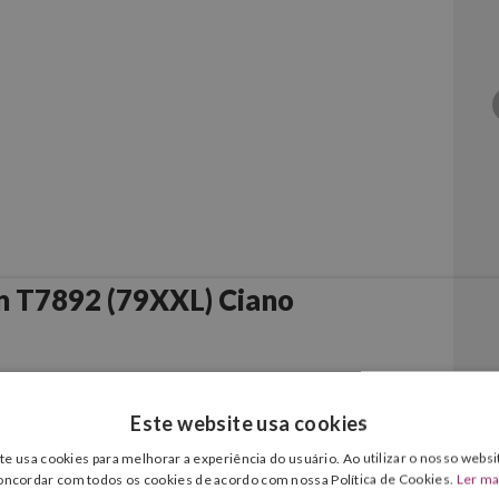
n T7892 (79XXL) Ciano
Este website usa cookies
te usa cookies para melhorar a experiência do usuário. Ao utilizar o nosso websit
oncordar com todos os cookies de acordo com nossa Política de Cookies.
Ler ma