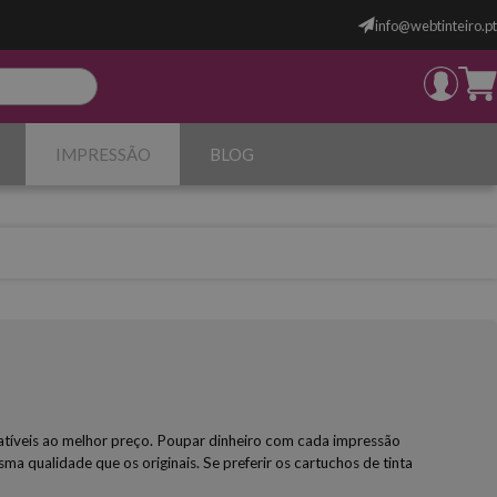
info@webtinteiro.pt
IMPRESSÃO
BLOG
patíveis ao melhor preço. Poupar dinheiro com cada impressão
ma qualidade que os originais. Se preferir os cartuchos de tinta