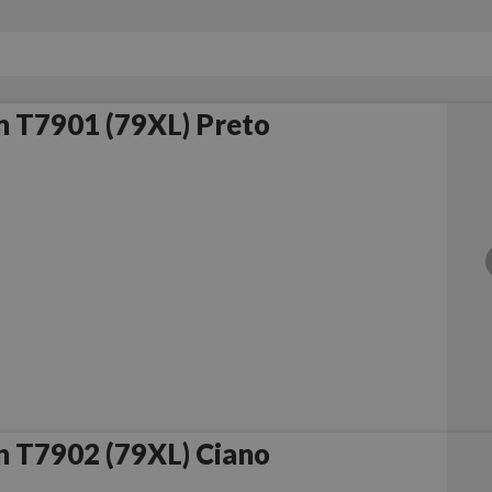
 T7901 (79XL) Preto
 T7902 (79XL) Ciano