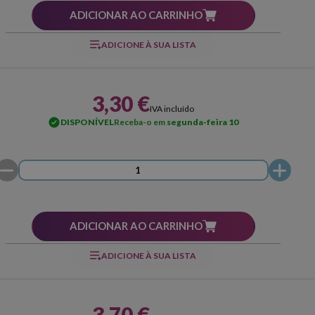
ADICIONAR AO CARRINHO
ADICIONE À SUA LISTA
3,30 €
IVA incluído
DISPONÍVEL
Receba-o em
segunda-feira 10
ADICIONAR AO CARRINHO
ADICIONE À SUA LISTA
3,70 €