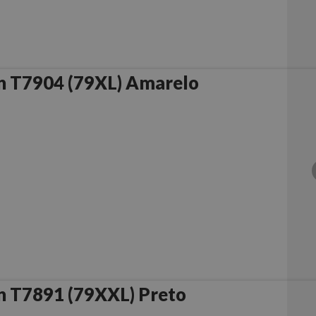
n T7904 (79XL) Amarelo
n T7891 (79XXL) Preto