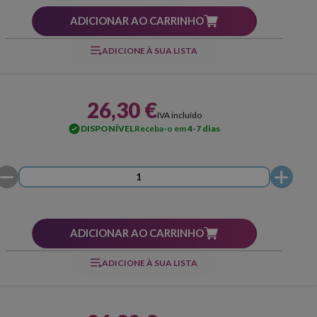
ADICIONAR AO CARRINHO
ADICIONE À SUA LISTA
26,30 €
IVA incluído
DISPONÍVEL
Receba-o em
4-7 dias
ADICIONAR AO CARRINHO
ADICIONE À SUA LISTA