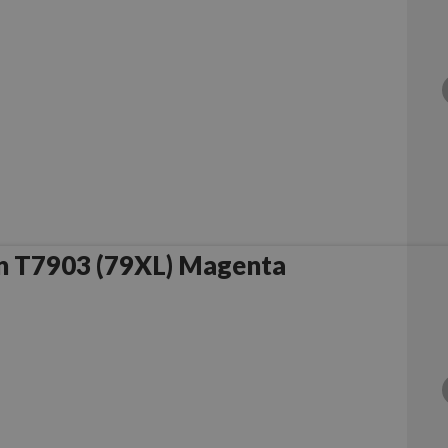
n T7903 (79XL) Magenta