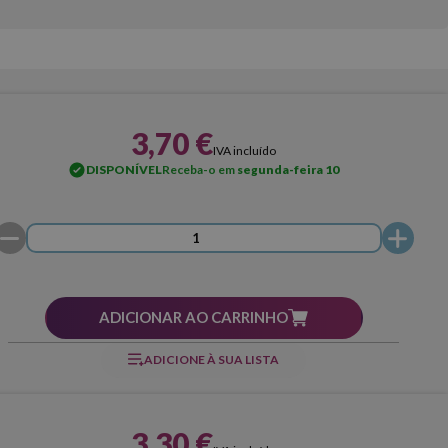
3,70 €
IVA incluído
DISPONÍVEL
Receba-o em
segunda-feira 10
ADICIONAR AO CARRINHO
ADICIONE À SUA LISTA
3,30 €