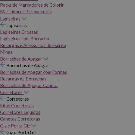
Packs de Marcadores de Colorir
Marcadores Permanentes
Lapiseiras
Lapiseiras
Lapiseiras Grossas
Lapiseiras com Borracha
Recargas e Acessórios de Escrita
Minas
Borrachas de Apagar
Borrachas de Apagar
Borrachas de Apagar com Formas
Recargas de Borrachas
Borrachas de Apagar Caneta
Corretores
Corretores
Fitas Corretoras
Corretores Líquidos
Canetas Corretoras
Giz e Porta Giz
Giz e Porta Giz