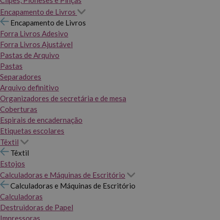
Clipes, Pioneses e Pinças
Encapamento de Livros
Encapamento de Livros
Forra Livros Adesivo
Forra Livros Ajustável
Pastas de Arquivo
Pastas
Separadores
Arquivo definitivo
Organizadores de secretária e de mesa
Coberturas
Espirais de encadernação
Etiquetas escolares
Têxtil
Têxtil
Estojos
Calculadoras e Máquinas de Escritório
Calculadoras e Máquinas de Escritório
Calculadoras
Destruidoras de Papel
Impressoras