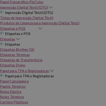
Papel Fotográfico PixColor
Impressão Digital Têxtil (DTG)
Impressão Digital Têxtil (DTG)
Tintas de Impressão Digital Têxtil
Produtos de Limpeza para Impressão Digital Têxtil
Etiquetas e POS
Etiquetas e POS
Etiquetas
Etiquetas
Etiquetas Brother DK
Etiquetas Térmicas
Etiquetas de Transferência
Etiquetas Dymo
Papel para TPA e Registadoras
Papel para TPA e Registadoras
Papel Calculadora
Papéis Térmicos
Rolos Electra
Rolos Térmicos
Cartões Plásticos