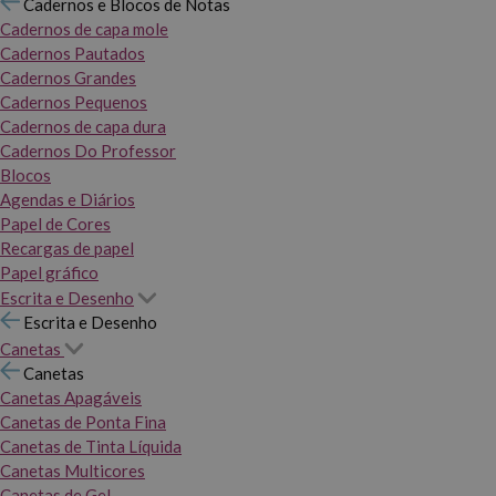
Cadernos e Blocos de Notas
Cadernos de capa mole
Cadernos Pautados
Cadernos Grandes
Cadernos Pequenos
Cadernos de capa dura
Cadernos Do Professor
Blocos
Agendas e Diários
Papel de Cores
Recargas de papel
Papel gráfico
Escrita e Desenho
Escrita e Desenho
Canetas
Canetas
Canetas Apagáveis
Canetas de Ponta Fina
Canetas de Tinta Líquida
Canetas Multicores
Canetas de Gel