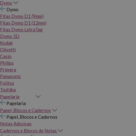
Dymo
Dymo
Fitas Dymo D1 (9mm)
Fitas Dymo D1 (12mm)
Fitas Dymo LetraTag
Dymo 3D
Kodak
Olivetti
Casio
Philips
Primera
Panasonic
Fujitsu
Toshiba
Papelaria
Papelaria
Papel, Blocos e Cadernos
Papel, Blocos e Cadernos
Notas Adesivas
Cadernos e Blocos de Notas