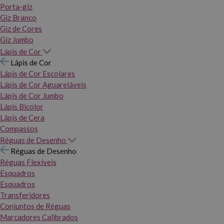
Porta-giz
Giz Branco
Giz de Cores
Giz Jumbo
Lápis de Cor
Lápis de Cor
Lápis de Cor Escolares
Lápis de Cor Aguareláveis
Lápis de Cor Jumbo
Lápis Bicolor
Lápis de Cera
Compassos
Réguas de Desenho
Réguas de Desenho
Réguas Flexíveis
Esquadros
Esquadros
Transferidores
Conjuntos de Réguas
Marcadores Calibrados