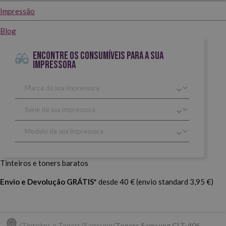
Impressão
Blog
ENCONTRE OS CONSUMÍVEIS PARA A SUA
IMPRESSORA
Tinteiros e toners baratos
Envio e Devolução GRÁTIS*
desde 40 € (envio standard 3,95 €)
Tinteiros e Toners
Samsung
Toners Samsung CLT-406