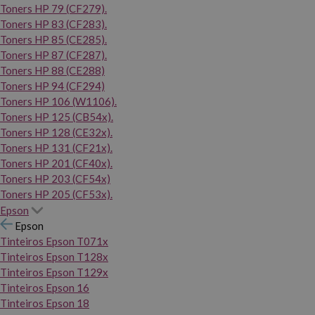
Toners HP 79 (CF279).
Toners HP 83 (CF283).
Toners HP 85 (CE285).
Toners HP 87 (CF287).
Toners HP 88 (CE288)
Toners HP 94 (CF294)
Toners HP 106 (W1106).
Toners HP 125 (CB54x).
Toners HP 128 (CE32x).
Toners HP 131 (CF21x).
Toners HP 201 (CF40x).
Toners HP 203 (CF54x)
Toners HP 205 (CF53x).
Epson
Epson
Tinteiros Epson T071x
Tinteiros Epson T128x
Tinteiros Epson T129x
Tinteiros Epson 16
Tinteiros Epson 18