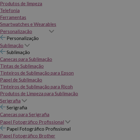
Produtos de limpeza
Telefonia
Ferramentas
Smartwatches e Wearables
Personalização
Personalização
Sublimação
Sublimação
Canecas para Sublimação
Tintas de Sublimação
Tinteiros de Sublimação para Epson
Papel de Sublimação
Tinteiros de Sublimação para Ricoh
Produtos de Limpeza para Sublimação
Serigrafia
Serigrafia
Canecas para Serigrafia
Papel Fotográfico Profissional
Papel Fotográfico Profissional
Papel Fotográfico Brother