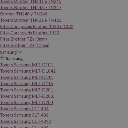
Toners Brother TN241 e TN245
Toners Brother TN243 e TN247
Brother TN248 y TN249
Toners Brother TN421 e TN423
Fitas Corrigíveis Brother 1030 e 1032
Fitas Corrigíveis Brother 7020
Fitas Brother TZe (9mm)
Fitas Brother TZe (12mm)
Samsung
Samsung
Toners Samsung MLT-D101.
Toners Samsung MLT-D1042.
Toners Samsung MLT-D111
Toners Samsung MLT-D116
Toners Samsung MLT-D201.
Toners Samsung MLT-D203.
Toners Samsung MLT-D204
Toners Samsung CLT-404.
Toners Samsung CLT-406
Toners Samsung CLT-4092
Toners Samsung CLT-504.