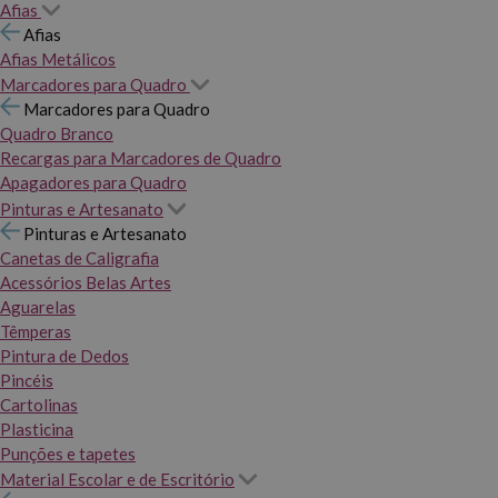
Afias
Afias
Afias Metálicos
Marcadores para Quadro
Marcadores para Quadro
Quadro Branco
Recargas para Marcadores de Quadro
Apagadores para Quadro
Pinturas e Artesanato
Pinturas e Artesanato
Canetas de Caligrafia
Acessórios Belas Artes
Aguarelas
Têmperas
Pintura de Dedos
Pincéis
Cartolinas
Plasticina
Punções e tapetes
Material Escolar e de Escritório