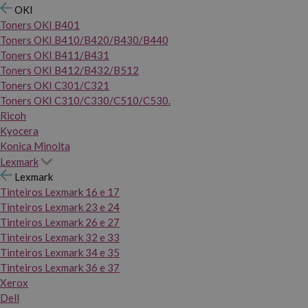
OKI
Toners OKI B401
Toners OKI B410/B420/B430/B440
Toners OKI B411/B431
Toners OKI B412/B432/B512
Toners OKI C301/C321
Toners OKI C310/C330/C510/C530.
Ricoh
Kyocera
Konica Minolta
Lexmark
Lexmark
Tinteiros Lexmark 16 e 17
Tinteiros Lexmark 23 e 24
Tinteiros Lexmark 26 e 27
Tinteiros Lexmark 32 e 33
Tinteiros Lexmark 34 e 35
Tinteiros Lexmark 36 e 37
Xerox
Dell