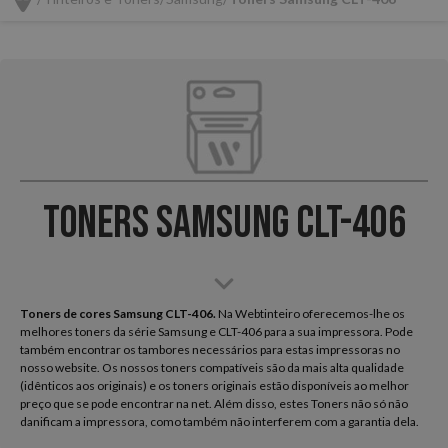
Toners Samsung CLT-406
Toners de cores Samsung CLT-406.
Na Webtinteiro oferecemos-lhe os
melhores toners da série Samsung e CLT-406 para a sua impressora. Pode
também encontrar os tambores necessários para estas impressoras no
nosso website. Os nossos toners compatíveis são da mais alta qualidade
(idênticos aos originais) e os toners originais estão disponíveis ao melhor
preço que se pode encontrar na net. Além disso, estes Toners não só não
danificam a impressora, como também não interferem com a garantia dela.