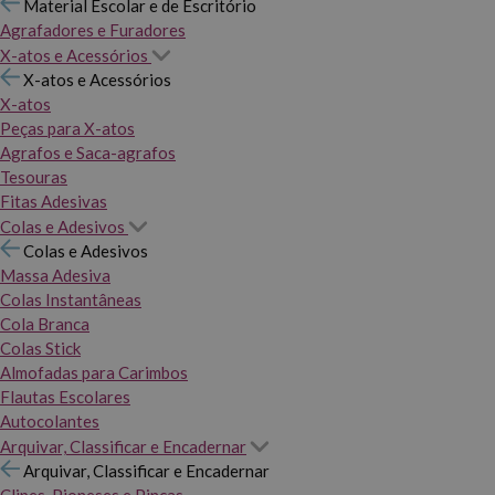
Material Escolar e de Escritório
Agrafadores e Furadores
X-atos e Acessórios
X-atos e Acessórios
X-atos
Peças para X-atos
Agrafos e Saca-agrafos
Tesouras
Fitas Adesivas
Colas e Adesivos
Colas e Adesivos
Massa Adesiva
Colas Instantâneas
Cola Branca
Colas Stick
Almofadas para Carimbos
Flautas Escolares
Autocolantes
Arquivar, Classificar e Encadernar
Arquivar, Classificar e Encadernar