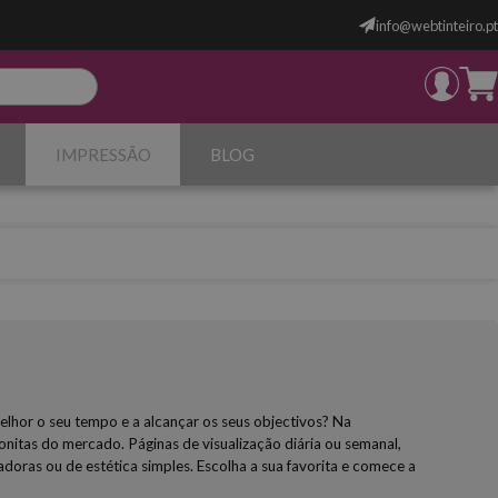
info@webtinteiro.pt
IMPRESSÃO
BLOG
elhor o seu tempo e a alcançar os seus objectivos? Na
onitas do mercado. Páginas de visualização diária ou semanal,
adoras ou de estética simples. Escolha a sua favorita e comece a