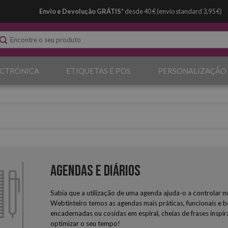
Envio e Devolução GRÁTIS*
desde 40 € (envio standard 3,95 €)
ECTRÓNICA
ETIQUETAS E POS
PERSONALIZAÇÃO
Agendas e Diários
Sabia que a utilização de uma agenda ajuda-o a controlar m
Webtinteiro temos as agendas mais práticas, funcionais e b
encadernadas ou cosidas em espiral, cheias de frases inspir
optimizar o seu tempo!