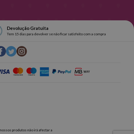
ios de frases inspiradoras ou estética simples e prática, sem fecho
 preço do mercado e leve a sua eficiência ao próximo nível!
Devolução Gratuita
Tem 15 dias para devolver se não ficar satisfeito com a compra
 nossos produtos não irá afectar a