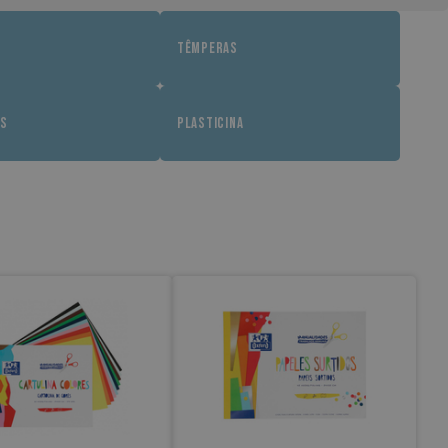
S
TÊMPERAS
AS
PLASTICINA