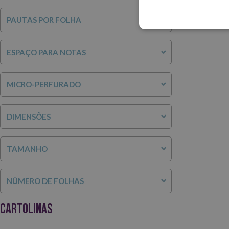
PAUTAS POR FOLHA
ESPAÇO PARA NOTAS
MICRO-PERFURADO
DIMENSÕES
TAMANHO
NÚMERO DE FOLHAS
CARTOLINAS