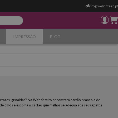
info@webtinteiro.pt
IMPRESSÃO
BLOG
cartazes, grinaldas? Na Webtinteiro encontrará cartão branco e de
 de olhos e escolha o cartão que melhor se adequa aos seus gostos