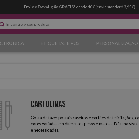
Envio e Devolução GRÁTIS*
desde 40 € (envio standard 3,95 €)
ECTRÓNICA
ETIQUETAS E POS
PERSONALIZAÇÃO
Cartolinas
Gosta de fazer postais caseiros e cartões de felicitações, 
cores variadas em diferentes pesos e marcas. Dê uma vista
e necessidades.