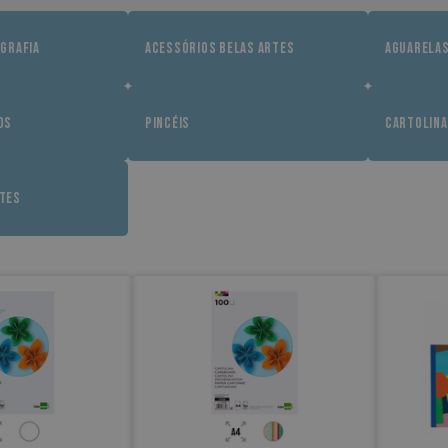
IGRAFIA
ACESSÓRIOS BELAS ARTES
AGUARELA
OS
PINCÉIS
CARTOLIN
ETES