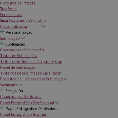
Produtos de limpeza
Telefonia
Ferramentas
Smartwatches e Wearables
Personalização
Personalização
Sublimação
Sublimação
Canecas para Sublimação
Tintas de Sublimação
Tinteiros de Sublimação para Epson
Papel de Sublimação
Tinteiros de Sublimação para Ricoh
Produtos de Limpeza para Sublimação
Serigrafia
Serigrafia
Canecas para Serigrafia
Papel Fotográfico Profissional
Papel Fotográfico Profissional
Papel Fotográfico Brother