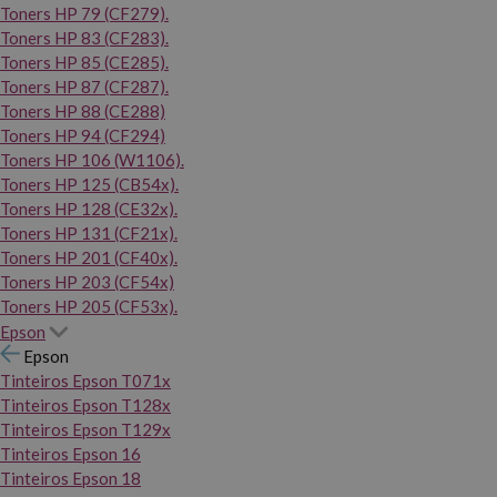
Toners HP 79 (CF279).
Toners HP 83 (CF283).
Toners HP 85 (CE285).
Toners HP 87 (CF287).
Toners HP 88 (CE288)
Toners HP 94 (CF294)
Toners HP 106 (W1106).
Toners HP 125 (CB54x).
Toners HP 128 (CE32x).
Toners HP 131 (CF21x).
Toners HP 201 (CF40x).
Toners HP 203 (CF54x)
Toners HP 205 (CF53x).
Epson
Epson
Tinteiros Epson T071x
Tinteiros Epson T128x
Tinteiros Epson T129x
Tinteiros Epson 16
Tinteiros Epson 18