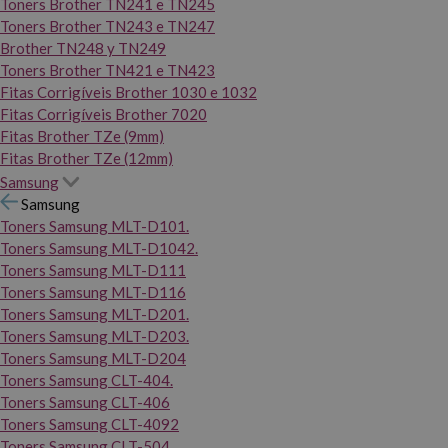
Toners Brother TN241 e TN245
Toners Brother TN243 e TN247
Brother TN248 y TN249
Toners Brother TN421 e TN423
Fitas Corrigíveis Brother 1030 e 1032
Fitas Corrigíveis Brother 7020
Fitas Brother TZe (9mm)
Fitas Brother TZe (12mm)
Samsung
Samsung
Toners Samsung MLT-D101.
Toners Samsung MLT-D1042.
Toners Samsung MLT-D111
Toners Samsung MLT-D116
Toners Samsung MLT-D201.
Toners Samsung MLT-D203.
Toners Samsung MLT-D204
Toners Samsung CLT-404.
Toners Samsung CLT-406
Toners Samsung CLT-4092
Toners Samsung CLT-504.