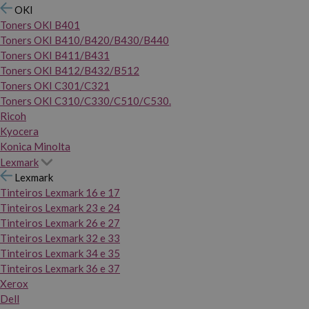
OKI
Toners OKI B401
Toners OKI B410/B420/B430/B440
Toners OKI B411/B431
Toners OKI B412/B432/B512
Toners OKI C301/C321
Toners OKI C310/C330/C510/C530.
Ricoh
Kyocera
Konica Minolta
Lexmark
Lexmark
Tinteiros Lexmark 16 e 17
Tinteiros Lexmark 23 e 24
Tinteiros Lexmark 26 e 27
Tinteiros Lexmark 32 e 33
Tinteiros Lexmark 34 e 35
Tinteiros Lexmark 36 e 37
Xerox
Dell