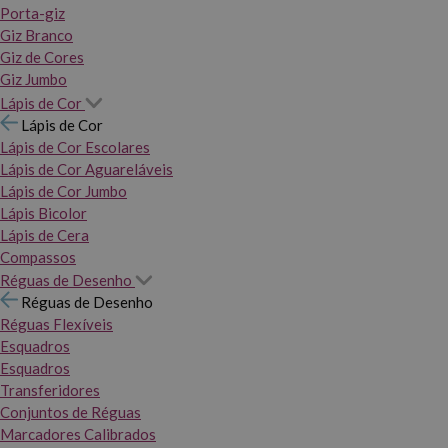
Porta-giz
Giz Branco
Giz de Cores
Giz Jumbo
Lápis de Cor
Lápis de Cor
Lápis de Cor Escolares
Lápis de Cor Aguareláveis
Lápis de Cor Jumbo
Lápis Bicolor
Lápis de Cera
Compassos
Réguas de Desenho
Réguas de Desenho
Réguas Flexíveis
Esquadros
Esquadros
Transferidores
Conjuntos de Réguas
Marcadores Calibrados