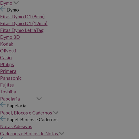
Dymo
Dymo
Fitas Dymo D1 (9mm)
Fitas Dymo D1 (12mm)
Fitas Dymo LetraTag
Dymo 3D
Kodak
Olivetti
Casio
Philips
Primera
Panasonic
Fujitsu
Toshiba
Papelaria
Papelaria
Papel, Blocos e Cadernos
Papel, Blocos e Cadernos
Notas Adesivas
Cadernos e Blocos de Notas