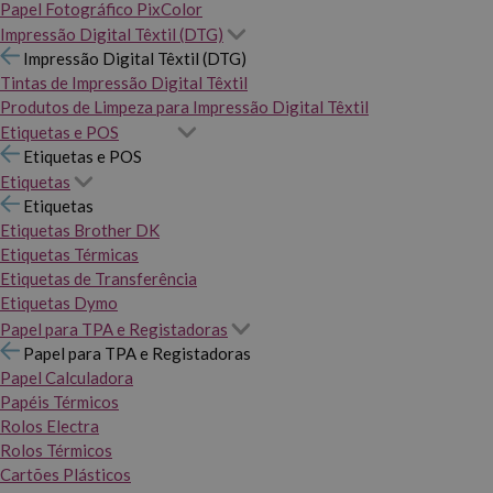
Papel Fotográfico PixColor
Impressão Digital Têxtil (DTG)
Impressão Digital Têxtil (DTG)
Tintas de Impressão Digital Têxtil
Produtos de Limpeza para Impressão Digital Têxtil
Etiquetas e POS
Etiquetas e POS
Etiquetas
Etiquetas
Etiquetas Brother DK
Etiquetas Térmicas
Etiquetas de Transferência
Etiquetas Dymo
Papel para TPA e Registadoras
Papel para TPA e Registadoras
Papel Calculadora
Papéis Térmicos
Rolos Electra
Rolos Térmicos
Cartões Plásticos