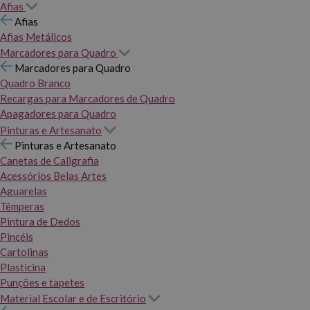
Afias
Afias
Afias Metálicos
Marcadores para Quadro
Marcadores para Quadro
Quadro Branco
Recargas para Marcadores de Quadro
Apagadores para Quadro
Pinturas e Artesanato
Pinturas e Artesanato
Canetas de Caligrafia
Acessórios Belas Artes
Aguarelas
Têmperas
Pintura de Dedos
Pincéis
Cartolinas
Plasticina
Punções e tapetes
Material Escolar e de Escritório