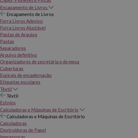
Clipes, Pioneses e Pinças
Encapamento de Livros
Encapamento de Livros
Forra Livros Adesivo
Forra Livros Ajustável
Pastas de Arquivo
Pastas
Separadores
Arquivo definitivo
Organizadores de secretária e de mesa
Coberturas
Espirais de encadernação
Etiquetas escolares
Têxtil
Têxtil
Estojos
Calculadoras e Máquinas de Escritório
Calculadoras e Máquinas de Escritório
Calculadoras
Destruidoras de Papel
Impressoras