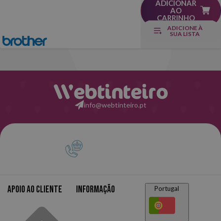
ADICIONAR
AO
CARRINHO
ADICIONE À
SUA LISTA
info@webtinteiro.pt
Apoio ao cliente
Informação
Portugal