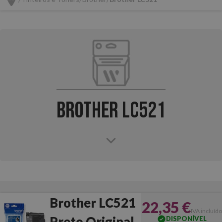
Brother LC521
Brother LC521
22,35 €
IVA incluído
Preto Original
DISPONÍVEL