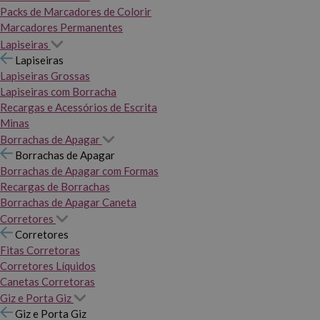
Packs de Marcadores de Colorir
Marcadores Permanentes
Lapiseiras
Lapiseiras
Lapiseiras Grossas
Lapiseiras com Borracha
Recargas e Acessórios de Escrita
Minas
Borrachas de Apagar
Borrachas de Apagar
Borrachas de Apagar com Formas
Recargas de Borrachas
Borrachas de Apagar Caneta
Corretores
Corretores
Fitas Corretoras
Corretores Líquidos
Canetas Corretoras
Giz e Porta Giz
Giz e Porta Giz