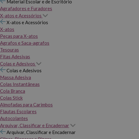
Material Escolar e de Escritório
Agrafadores e Furadores
X-atos e Acessórios
X-atos e Acessórios
X-atos
Peças para X-atos
Agrafos e Saca-agrafos
Tesouras
Fitas Adesivas
Colas e Adesivos
Colas e Adesivos
Massa Adesiva
Colas Instantâneas
Cola Branca
Colas Stick
Almofadas para Carimbos
Flautas Escolares
Autocolantes
Arquivar, Classificar e Encadernar
Arquivar, Classificar e Encadernar