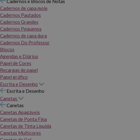
Cadernos e Blocos de Notas
Cadernos de capa mole
Cadernos Pautados
Cadernos Grandes
Cadernos Pequenos
Cadernos de capa dura
Cadernos Do Professor
Blocos
Agendas e Diários
Papel de Cores
Recargas de papel
Papel gráfico
Escrita e Desenho
Escrita e Desenho
Canetas
Canetas
Canetas Apagáveis
Canetas de Ponta Fina
Canetas de Tinta Líquida
Canetas Multicores
Canetas de Gel