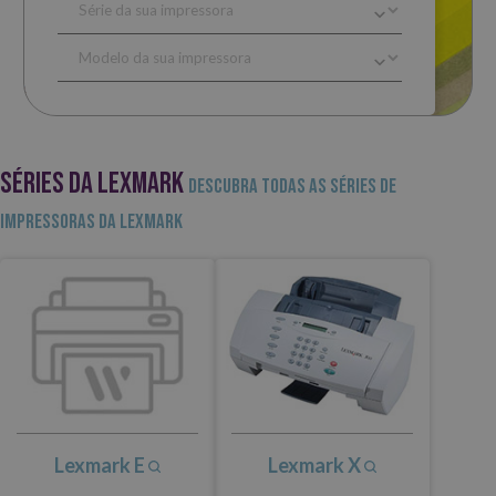
SÉRIES DA LEXMARK
Descubra todas as séries de
impressoras da Lexmark
Lexmark E
Lexmark X