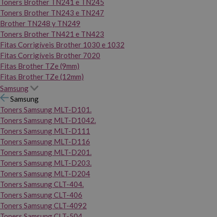
Toners Brother TN241 e TN245
Toners Brother TN243 e TN247
Brother TN248 y TN249
Toners Brother TN421 e TN423
Fitas Corrigíveis Brother 1030 e 1032
Fitas Corrigíveis Brother 7020
Fitas Brother TZe (9mm)
Fitas Brother TZe (12mm)
Samsung
Samsung
Toners Samsung MLT-D101.
Toners Samsung MLT-D1042.
Toners Samsung MLT-D111
Toners Samsung MLT-D116
Toners Samsung MLT-D201.
Toners Samsung MLT-D203.
Toners Samsung MLT-D204
Toners Samsung CLT-404.
Toners Samsung CLT-406
Toners Samsung CLT-4092
Toners Samsung CLT-504.