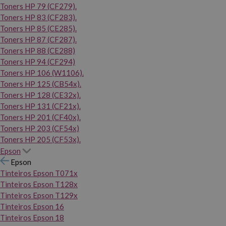
Toners HP 79 (CF279).
Toners HP 83 (CF283).
Toners HP 85 (CE285).
Toners HP 87 (CF287).
Toners HP 88 (CE288)
Toners HP 94 (CF294)
Toners HP 106 (W1106).
Toners HP 125 (CB54x).
Toners HP 128 (CE32x).
Toners HP 131 (CF21x).
Toners HP 201 (CF40x).
Toners HP 203 (CF54x)
Toners HP 205 (CF53x).
Epson
Epson
Tinteiros Epson T071x
Tinteiros Epson T128x
Tinteiros Epson T129x
Tinteiros Epson 16
Tinteiros Epson 18