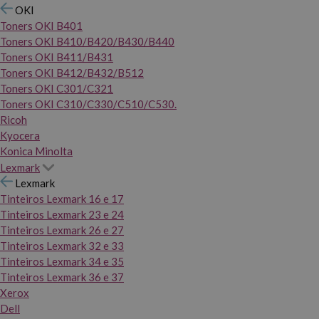
OKI
Toners OKI B401
Toners OKI B410/B420/B430/B440
Toners OKI B411/B431
Toners OKI B412/B432/B512
Toners OKI C301/C321
Toners OKI C310/C330/C510/C530.
Ricoh
Kyocera
Konica Minolta
Lexmark
Lexmark
Tinteiros Lexmark 16 e 17
Tinteiros Lexmark 23 e 24
Tinteiros Lexmark 26 e 27
Tinteiros Lexmark 32 e 33
Tinteiros Lexmark 34 e 35
Tinteiros Lexmark 36 e 37
Xerox
Dell