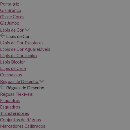
Porta-giz
Giz Branco
Giz de Cores
Giz Jumbo
Lápis de Cor
Lápis de Cor
Lápis de Cor Escolares
Lápis de Cor Aguareláveis
Lápis de Cor Jumbo
Lápis Bicolor
Lápis de Cera
Compassos
Réguas de Desenho
Réguas de Desenho
Réguas Flexíveis
Esquadros
Esquadros
Transferidores
Conjuntos de Réguas
Marcadores Calibrados