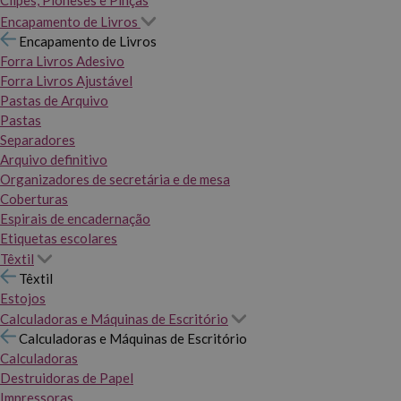
Clipes, Pioneses e Pinças
Encapamento de Livros
Encapamento de Livros
Forra Livros Adesivo
Forra Livros Ajustável
Pastas de Arquivo
Pastas
Separadores
Arquivo definitivo
Organizadores de secretária e de mesa
Coberturas
Espirais de encadernação
Etiquetas escolares
Têxtil
Têxtil
Estojos
Calculadoras e Máquinas de Escritório
Calculadoras e Máquinas de Escritório
Calculadoras
Destruidoras de Papel
Impressoras