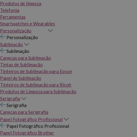
Produtos de limpeza
Telefonia
Ferramentas
Smartwatches e Wearables
Personalização
Personalização
Sublimação
Sublimação
Canecas para Sublimação
Tintas de Sublimação
Tinteiros de Sublimação para Epson
Papel de Sublimação
Tinteiros de Sublimação para Ricoh
Produtos de Limpeza para Sublimação
Serigrafia
Serigrafia
Canecas para Serigrafia
Papel Fotográfico Profissional
Papel Fotográfico Profissional
Papel Fotográfico Brother