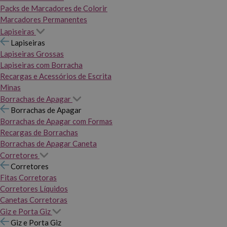
Packs de Marcadores de Colorir
Marcadores Permanentes
Lapiseiras
Lapiseiras
Lapiseiras Grossas
Lapiseiras com Borracha
Recargas e Acessórios de Escrita
Minas
Borrachas de Apagar
Borrachas de Apagar
Borrachas de Apagar com Formas
Recargas de Borrachas
Borrachas de Apagar Caneta
Corretores
Corretores
Fitas Corretoras
Corretores Líquidos
Canetas Corretoras
Giz e Porta Giz
Giz e Porta Giz