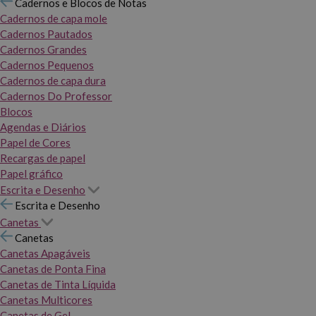
Cadernos e Blocos de Notas
Cadernos de capa mole
Cadernos Pautados
Cadernos Grandes
Cadernos Pequenos
Cadernos de capa dura
Cadernos Do Professor
Blocos
Agendas e Diários
Papel de Cores
Recargas de papel
Papel gráfico
Escrita e Desenho
Escrita e Desenho
Canetas
Canetas
Canetas Apagáveis
Canetas de Ponta Fina
Canetas de Tinta Líquida
Canetas Multicores
Canetas de Gel