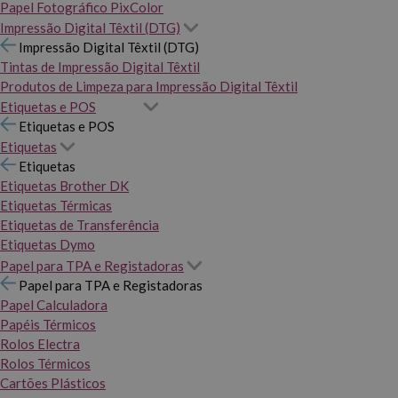
Papel Fotográfico PixColor
Impressão Digital Têxtil (DTG)
Impressão Digital Têxtil (DTG)
Tintas de Impressão Digital Têxtil
Produtos de Limpeza para Impressão Digital Têxtil
Etiquetas e POS
Etiquetas e POS
Etiquetas
Etiquetas
Etiquetas Brother DK
Etiquetas Térmicas
Etiquetas de Transferência
Etiquetas Dymo
Papel para TPA e Registadoras
Papel para TPA e Registadoras
Papel Calculadora
Papéis Térmicos
Rolos Electra
Rolos Térmicos
Cartões Plásticos