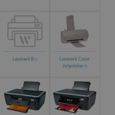
Lexmark B
Lexmark Color
Jetprinter