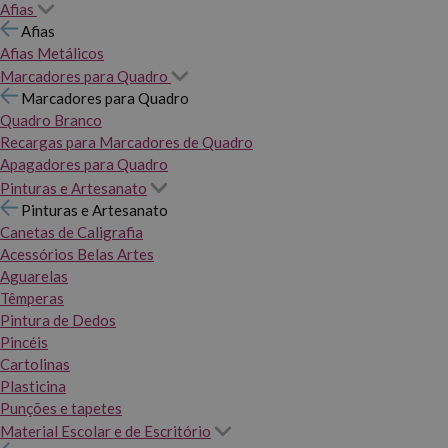
Afias
Afias
Afias Metálicos
Marcadores para Quadro
Marcadores para Quadro
Quadro Branco
Recargas para Marcadores de Quadro
Apagadores para Quadro
Pinturas e Artesanato
Pinturas e Artesanato
Canetas de Caligrafia
Acessórios Belas Artes
Aguarelas
Têmperas
Pintura de Dedos
Pincéis
Cartolinas
Plasticina
Punções e tapetes
Material Escolar e de Escritório