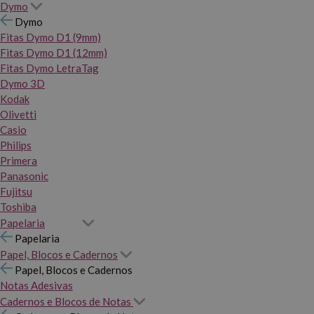
Dymo
Dymo
Fitas Dymo D1 (9mm)
Fitas Dymo D1 (12mm)
Fitas Dymo LetraTag
Dymo 3D
Kodak
Olivetti
Casio
Philips
Primera
Panasonic
Fujitsu
Toshiba
Papelaria
Papelaria
Papel, Blocos e Cadernos
Papel, Blocos e Cadernos
Notas Adesivas
Cadernos e Blocos de Notas