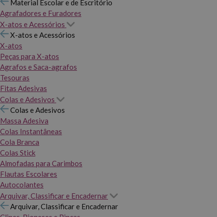
Material Escolar e de Escritório
Agrafadores e Furadores
X-atos e Acessórios
X-atos e Acessórios
X-atos
Peças para X-atos
Agrafos e Saca-agrafos
Tesouras
Fitas Adesivas
Colas e Adesivos
Colas e Adesivos
Massa Adesiva
Colas Instantâneas
Cola Branca
Colas Stick
Almofadas para Carimbos
Flautas Escolares
Autocolantes
Arquivar, Classificar e Encadernar
Arquivar, Classificar e Encadernar