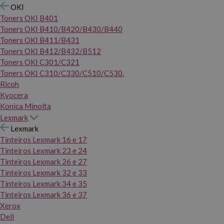
OKI
Toners OKI B401
Toners OKI B410/B420/B430/B440
Toners OKI B411/B431
Toners OKI B412/B432/B512
Toners OKI C301/C321
Toners OKI C310/C330/C510/C530.
Ricoh
Kyocera
Konica Minolta
Lexmark
Lexmark
Tinteiros Lexmark 16 e 17
Tinteiros Lexmark 23 e 24
Tinteiros Lexmark 26 e 27
Tinteiros Lexmark 32 e 33
Tinteiros Lexmark 34 e 35
Tinteiros Lexmark 36 e 37
Xerox
Dell