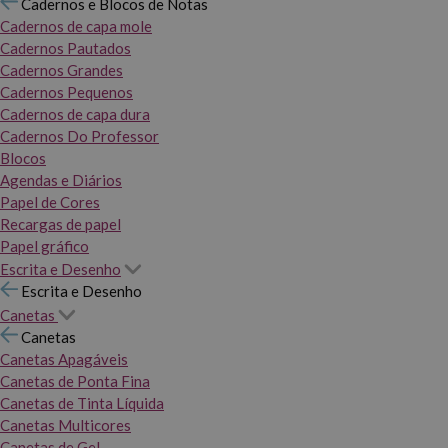
Cadernos e Blocos de Notas
Cadernos de capa mole
Cadernos Pautados
Cadernos Grandes
Cadernos Pequenos
Cadernos de capa dura
Cadernos Do Professor
Blocos
Agendas e Diários
Papel de Cores
Recargas de papel
Papel gráfico
Escrita e Desenho
Escrita e Desenho
Canetas
Canetas
Canetas Apagáveis
Canetas de Ponta Fina
Canetas de Tinta Líquida
Canetas Multicores
Canetas de Gel