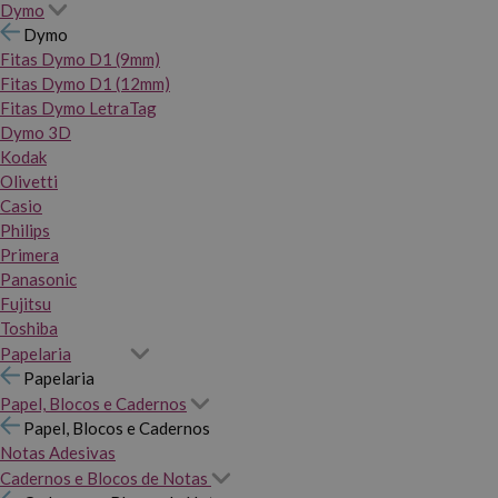
Dymo
Dymo
Fitas Dymo D1 (9mm)
Fitas Dymo D1 (12mm)
Fitas Dymo LetraTag
Dymo 3D
Kodak
Olivetti
Casio
Philips
Primera
Panasonic
Fujitsu
Toshiba
Papelaria
Papelaria
Papel, Blocos e Cadernos
Papel, Blocos e Cadernos
Notas Adesivas
Cadernos e Blocos de Notas