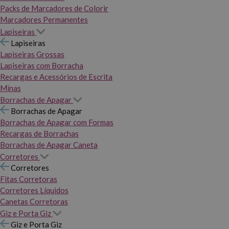
Packs de Marcadores de Colorir
Marcadores Permanentes
Lapiseiras
Lapiseiras
Lapiseiras Grossas
Lapiseiras com Borracha
Recargas e Acessórios de Escrita
Minas
Borrachas de Apagar
Borrachas de Apagar
Borrachas de Apagar com Formas
Recargas de Borrachas
Borrachas de Apagar Caneta
Corretores
Corretores
Fitas Corretoras
Corretores Líquidos
Canetas Corretoras
Giz e Porta Giz
Giz e Porta Giz