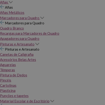
Afias
Afias
Afias Metálicos
Marcadores para Quadro
Marcadores para Quadro
Quadro Branco
Recargas para Marcadores de Quadro
Apagadores para Quadro
Pinturas e Artesanato
Pinturas e Artesanato
Canetas de Caligrafia
Acessórios Belas Artes
Aguarelas
Têmperas
Pintura de Dedos
Pincéis
Cartolinas
Plasticina
Punções e tapetes
Material Escolar e de Escritório