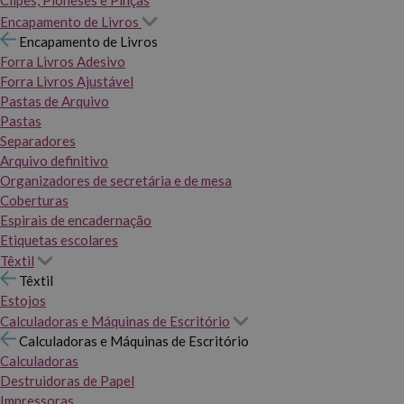
Clipes, Pioneses e Pinças
Encapamento de Livros
Encapamento de Livros
Forra Livros Adesivo
Forra Livros Ajustável
Pastas de Arquivo
Pastas
Separadores
Arquivo definitivo
Organizadores de secretária e de mesa
Coberturas
Espirais de encadernação
Etiquetas escolares
Têxtil
Têxtil
Estojos
Calculadoras e Máquinas de Escritório
Calculadoras e Máquinas de Escritório
Calculadoras
Destruidoras de Papel
Impressoras