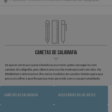
Canetas de Caligrafia
Se quiser um traço suave e bonito ao escrever, pode consegui-lo com
canetas de caligrafia, pois obterá uma escrita muito pessoal com elas. Na
Webtinteiro oferecemos-lhe vários modelos de canetas-tinteiro para que
possa escolher a que lhe pareça mais parecida com a sua personalidade.
CANETAS DE CALIGRAFIA
ACESSÓRIOS BELAS ARTES