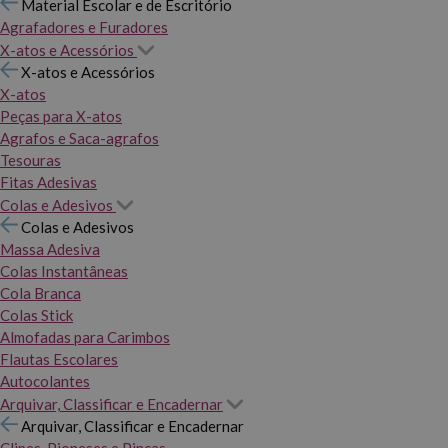
Material Escolar e de Escritório
Agrafadores e Furadores
X-atos e Acessórios
X-atos e Acessórios
X-atos
Peças para X-atos
Agrafos e Saca-agrafos
Tesouras
Fitas Adesivas
Colas e Adesivos
Colas e Adesivos
Massa Adesiva
Colas Instantâneas
Cola Branca
Colas Stick
Almofadas para Carimbos
Flautas Escolares
Autocolantes
Arquivar, Classificar e Encadernar
Arquivar, Classificar e Encadernar