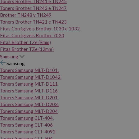
Toners Brother TN241 e TN245
Toners Brother TN243 e TN247
Brother TN248 y TN249
Toners Brother TN421 e TN423
Fitas Corrigíveis Brother 1030 e 1032
Fitas Corrigíveis Brother 7020
Fitas Brother TZe (9mm)
Fitas Brother TZe (12mm)
Samsung
Samsung
Toners Samsung MLT-D101.
Toners Samsung MLT-D1042.
Toners Samsung MLT-D111
Toners Samsung MLT-D116
Toners Samsung MLT-D201.
Toners Samsung MLT-D203.
Toners Samsung MLT-D204
Toners Samsung CLT-404.
Toners Samsung CLT-406
Toners Samsung CLT-4092
Toners Samsung CLT-504.