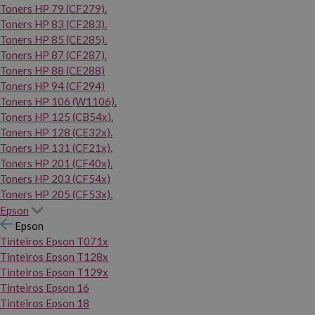
Toners HP 79 (CF279).
Toners HP 83 (CF283).
Toners HP 85 (CE285).
Toners HP 87 (CF287).
Toners HP 88 (CE288)
Toners HP 94 (CF294)
Toners HP 106 (W1106).
Toners HP 125 (CB54x).
Toners HP 128 (CE32x).
Toners HP 131 (CF21x).
Toners HP 201 (CF40x).
Toners HP 203 (CF54x)
Toners HP 205 (CF53x).
Epson
Epson
Tinteiros Epson T071x
Tinteiros Epson T128x
Tinteiros Epson T129x
Tinteiros Epson 16
Tinteiros Epson 18