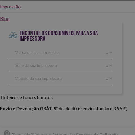
Impressão
Blog
ENCONTRE OS CONSUMÍVEIS PARA A SUA
IMPRESSORA
Tinteiros e toners baratos
Envio e Devolução GRÁTIS*
desde 40 € (envio standard 3,95 €)
Papelaria
Pinturas e Artesanato
Canetas de Caligrafia