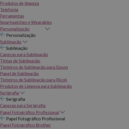
Produtos de limpeza
Telefonia
Ferramentas
Smartwatches e Wearables
Personalização
Personalização
Sublimação
Sublimação
Canecas para Sublimação
Tintas de Sublimação
Tinteiros de Sublimação para Epson
Papel de Sublimação
Tinteiros de Sublimação para Ricoh
Produtos de Limpeza para Sublimação
Serigrafia
Serigrafia
Canecas para Serigrafia
Papel Fotográfico Profissional
Papel Fotográfico Profissional
Papel Fotográfico Brother