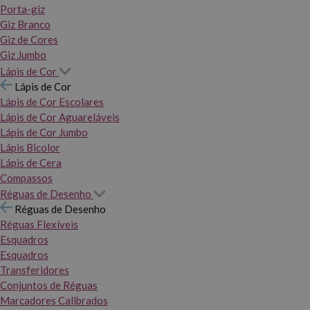
Porta-giz
Giz Branco
Giz de Cores
Giz Jumbo
Lápis de Cor
Lápis de Cor
Lápis de Cor Escolares
Lápis de Cor Aguareláveis
Lápis de Cor Jumbo
Lápis Bicolor
Lápis de Cera
Compassos
Réguas de Desenho
Réguas de Desenho
Réguas Flexíveis
Esquadros
Esquadros
Transferidores
Conjuntos de Réguas
Marcadores Calibrados