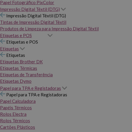
Papel Fotográfico PixColor
Impressão Digital Têxtil (DTG)
Impressão Digital Têxtil (DTG)
Tintas de Impressão Digital Têxtil
Produtos de Limpeza para Impressão Digital Têxtil
Etiquetas e POS
Etiquetas e POS
Etiquetas
Etiquetas
Etiquetas Brother DK
Etiquetas Térmicas
Etiquetas de Transferência
Etiquetas Dymo
Papel para TPA e Registadoras
Papel para TPA e Registadoras
Papel Calculadora
Papéis Térmicos
Rolos Electra
Rolos Térmicos
Cartões Plásticos