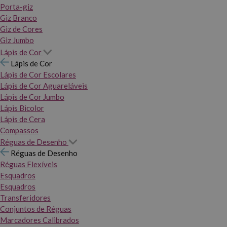
Porta-giz
Giz Branco
Giz de Cores
Giz Jumbo
Lápis de Cor
Lápis de Cor
Lápis de Cor Escolares
Lápis de Cor Aguareláveis
Lápis de Cor Jumbo
Lápis Bicolor
Lápis de Cera
Compassos
Réguas de Desenho
Réguas de Desenho
Réguas Flexíveis
Esquadros
Esquadros
Transferidores
Conjuntos de Réguas
Marcadores Calibrados