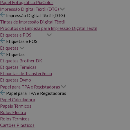
Papel Fotográfico PixColor
Impressão Digital Têxtil (DTG)
Impressão Digital Têxtil (DTG)
Tintas de Impressão Digital Têxtil
Produtos de Limpeza para Impressão Digital Têxtil
Etiquetas e POS
Etiquetas e POS
Etiquetas
Etiquetas
Etiquetas Brother DK
Etiquetas Térmicas
Etiquetas de Transferência
Etiquetas Dymo
Papel para TPA e Registadoras
Papel para TPA e Registadoras
Papel Calculadora
Papéis Térmicos
Rolos Electra
Rolos Térmicos
Cartões Plásticos