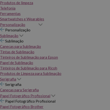
Produtos de limpeza
Telefonia
Ferramentas
Smartwatches e Wearables
Personalização
Personalização
Sublimação
Sublimação
Canecas para Sublimação
Tintas de Sublimação
Tinteiros de Sublimação para Epson
Papel de Sublimação
Tinteiros de Sublimação para Ricoh
Produtos de Limpeza para Sublimação
Serigrafia
Serigrafia
Canecas para Serigrafia
Papel Fotográfico Profissional
Papel Fotográfico Profissional
Papel Fotográfico Brother