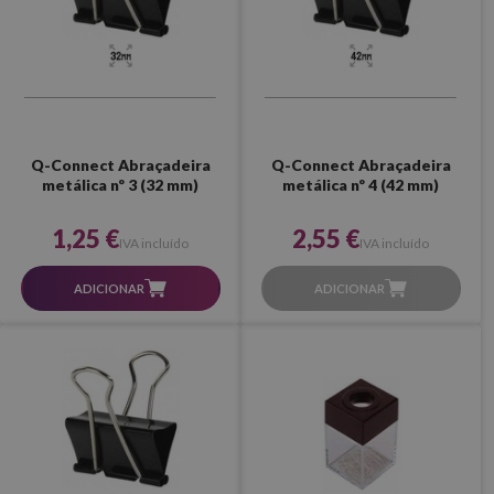
Q-Connect Abraçadeira
Q-Connect Abraçadeira
metálica nº 3 (32 mm)
metálica nº 4 (42 mm)
1,25 €
2,55 €
IVA incluído
IVA incluído
ADICIONAR
ADICIONAR