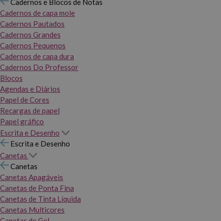
Cadernos e Blocos de Notas
Cadernos de capa mole
Cadernos Pautados
Cadernos Grandes
Cadernos Pequenos
Cadernos de capa dura
Cadernos Do Professor
Blocos
Agendas e Diários
Papel de Cores
Recargas de papel
Papel gráfico
Escrita e Desenho
Escrita e Desenho
Canetas
Canetas
Canetas Apagáveis
Canetas de Ponta Fina
Canetas de Tinta Líquida
Canetas Multicores
Canetas de Gel