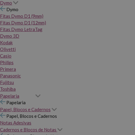
Dymo
Dymo
Fitas Dymo D1 (9mm)
Fitas Dymo D1 (12mm)
Fitas Dymo LetraTag
Dymo 3D
Kodak
Olivetti
Casio
Philips
Primera
Panasonic
Fujitsu
Toshiba
Papelaria
Papelaria
Papel, Blocos e Cadernos
Papel, Blocos e Cadernos
Notas Adesivas
Cadernos e Blocos de Notas