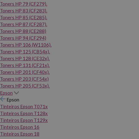
Toners HP 79 (CF279).
Toners HP 83 (CF283).
Toners HP 85 (CE285).
Toners HP 87 (CF287).
Toners HP 88 (CE288)
Toners HP 94 (CF294)
Toners HP 106 (W1106).
Toners HP 125 (CB54x).
Toners HP 128 (CE32x).
Toners HP 131 (CF21x).
Toners HP 201 (CF40x).
Toners HP 203 (CF54x)
Toners HP 205 (CF53x).
Epson
Epson
Tinteiros Epson T071x
Tinteiros Epson T128x
Tinteiros Epson T129x
Tinteiros Epson 16
Tinteiros Epson 18