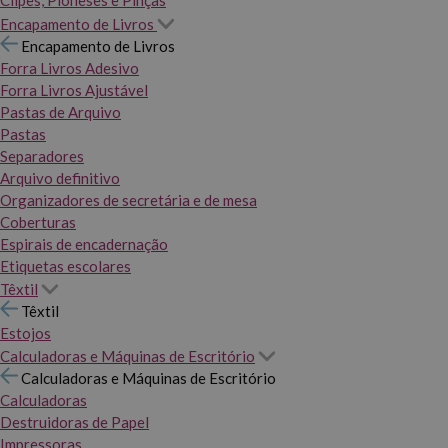
Clipes, Pioneses e Pinças
Encapamento de Livros
Encapamento de Livros
Forra Livros Adesivo
Forra Livros Ajustável
Pastas de Arquivo
Pastas
Separadores
Arquivo definitivo
Organizadores de secretária e de mesa
Coberturas
Espirais de encadernação
Etiquetas escolares
Têxtil
Têxtil
Estojos
Calculadoras e Máquinas de Escritório
Calculadoras e Máquinas de Escritório
Calculadoras
Destruidoras de Papel
Impressoras