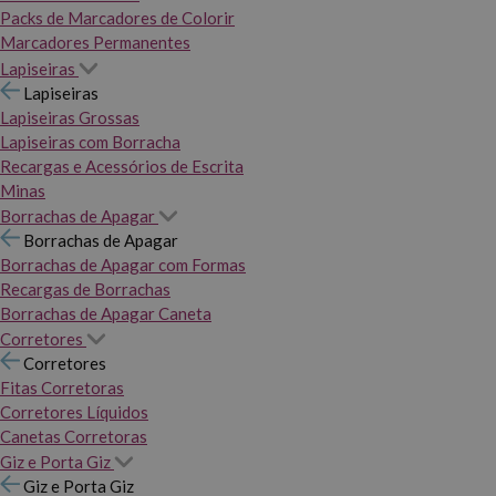
Packs de Marcadores de Colorir
Marcadores Permanentes
Lapiseiras
Lapiseiras
Lapiseiras Grossas
Lapiseiras com Borracha
Recargas e Acessórios de Escrita
Minas
Borrachas de Apagar
Borrachas de Apagar
Borrachas de Apagar com Formas
Recargas de Borrachas
Borrachas de Apagar Caneta
Corretores
Corretores
Fitas Corretoras
Corretores Líquidos
Canetas Corretoras
Giz e Porta Giz
Giz e Porta Giz