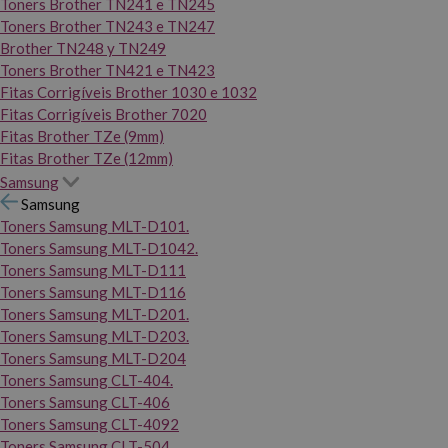
Toners Brother TN241 e TN245
Toners Brother TN243 e TN247
Brother TN248 y TN249
Toners Brother TN421 e TN423
Fitas Corrigíveis Brother 1030 e 1032
Fitas Corrigíveis Brother 7020
Fitas Brother TZe (9mm)
Fitas Brother TZe (12mm)
Samsung
Samsung
Toners Samsung MLT-D101.
Toners Samsung MLT-D1042.
Toners Samsung MLT-D111
Toners Samsung MLT-D116
Toners Samsung MLT-D201.
Toners Samsung MLT-D203.
Toners Samsung MLT-D204
Toners Samsung CLT-404.
Toners Samsung CLT-406
Toners Samsung CLT-4092
Toners Samsung CLT-504.