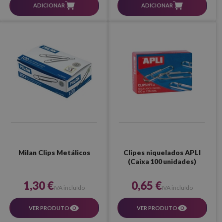
ADICIONAR
ADICIONAR
Milan Clips Metálicos
Clipes niquelados APLI
(Caixa 100 unidades)
1,30 €
0,65 €
IVA incluído
IVA incluído
VER PRODUTO
VER PRODUTO