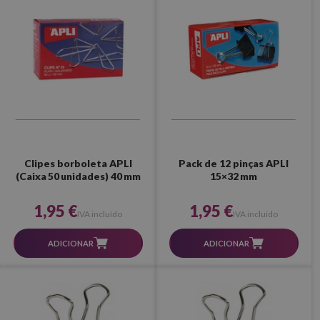
Clipes borboleta APLI
Pack de 12 pinças APLI
(Caixa 50 unidades) 40 mm
15×32 mm
1,95 €
1,95 €
IVA incluído
IVA incluído
ADICIONAR
ADICIONAR