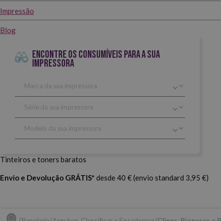
Impressão
Blog
ENCONTRE OS CONSUMÍVEIS PARA A SUA
IMPRESSORA
Tinteiros e toners baratos
Envio e Devolução GRÁTIS*
desde 40 € (envio standard 3,95 €)
Papelaria
Arquivar, Classificar e Encadernar
Clipes, Pioneses e 