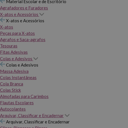
Material Escolar e de Escritório
Agrafadores e Furadores
X-atos e Acessórios
X-atos e Acessórios
X-atos
Peças para X-atos
Agrafos e Saca-agrafos
Tesouras
Fitas Adesivas
Colas e Adesivos
Colas e Adesivos
Massa Adesiva
Colas Instantâneas
Cola Branca
Colas Stick
Almofadas para Carimbos
Flautas Escolares
Autocolantes
Arquivar, Classificar e Encadernar
Arquivar, Classificar e Encadernar