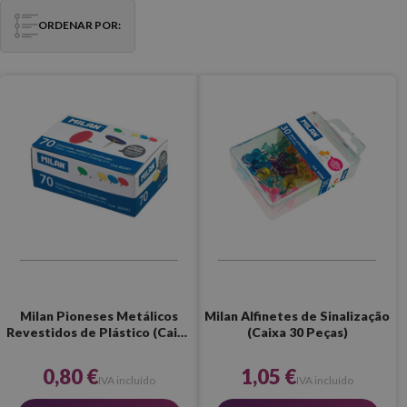
ORDENAR POR:
Milan Pioneses Metálicos
Milan Alfinetes de Sinalização
Revestidos de Plástico (Caixa
(Caixa 30 Peças)
70 Unidades)
0,80 €
1,05 €
IVA incluído
IVA incluído