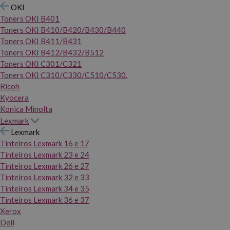
OKI
Toners OKI B401
Toners OKI B410/B420/B430/B440
Toners OKI B411/B431
Toners OKI B412/B432/B512
Toners OKI C301/C321
Toners OKI C310/C330/C510/C530.
Ricoh
Kyocera
Konica Minolta
Lexmark
Lexmark
Tinteiros Lexmark 16 e 17
Tinteiros Lexmark 23 e 24
Tinteiros Lexmark 26 e 27
Tinteiros Lexmark 32 e 33
Tinteiros Lexmark 34 e 35
Tinteiros Lexmark 36 e 37
Xerox
Dell