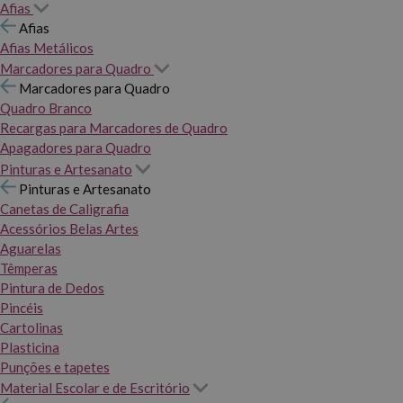
Afias
Afias
Afias Metálicos
Marcadores para Quadro
Marcadores para Quadro
Quadro Branco
Recargas para Marcadores de Quadro
Apagadores para Quadro
Pinturas e Artesanato
Pinturas e Artesanato
Canetas de Caligrafia
Acessórios Belas Artes
Aguarelas
Têmperas
Pintura de Dedos
Pincéis
Cartolinas
Plasticina
Punções e tapetes
Material Escolar e de Escritório