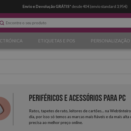
Envio e Devolução GRÁTIS*
desde 40 € (envio standard 3,95 €)
ECTRÓNICA
ETIQUETAS E POS
PERSONALIZAÇÃO
Periféricos e acessórios para PC
Ratos, tapetes de rato, leitores de cartões... na Webtinte
dia, por isso só temos as marcas mais fiáveis e da mais alt
precisa ao melhor preço online.