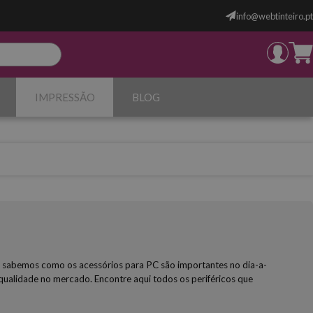
info@webtinteiro.pt
IMPRESSÃO
BLOG
iro sabemos como os acessórios para PC são importantes no dia-a-
a qualidade no mercado. Encontre aqui todos os periféricos que