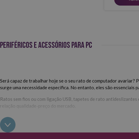
PERIFÉRICOS E ACESSÓRIOS PARA PC
Será capaz de trabalhar hoje se o seu rato de computador avariar? 
surge uma necessidade específica. No entanto, eles são essenciais p
Ratos sem fios ou com ligação USB, tapetes de rato antideslizantes 
relação qualidade-preço do mercado.