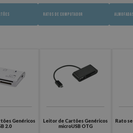
RTÕES
RATOS DE COMPUTADOR
ALMOFADAS
rtões Genéricos
Leitor de Cartões Genéricos
Rato se
B 2.0
microUSB OTG