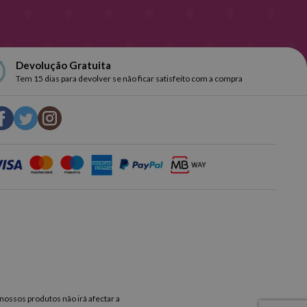
Devolução Gratuita
Tem 15 dias para devolver se não ficar satisfeito com a compra
 nossos produtos não irá afectar a