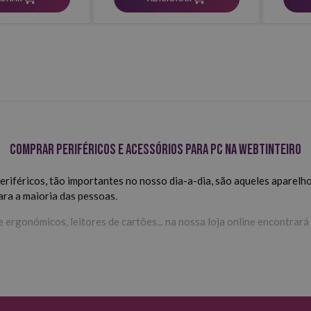
Comprar periféricos e acessórios para PC na Webtinteiro
Periféricos, tão importantes no nosso dia-a-dia, são aqueles apare
ara a maioria das pessoas.
e ergonómicos, leitores de cartões... na nossa loja online encontra