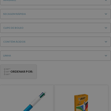
SECAGEM RÁPIDA
CLIPE DE BOLSO
CONTÉM ÁCIDOS
LINHA
ORDENAR POR: