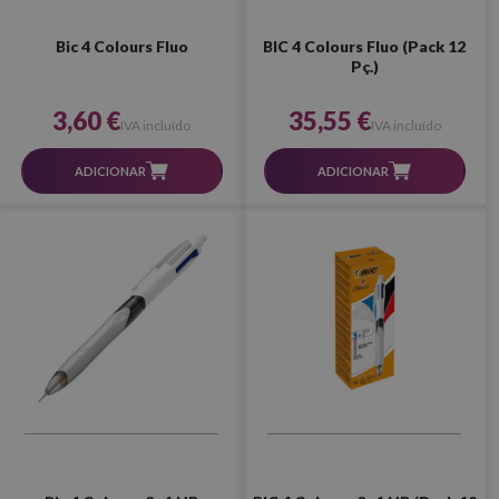
Bic 4 Colours Fluo
BIC 4 Colours Fluo (Pack 12
Pç.)
3,60 €
35,55 €
IVA incluído
IVA incluído
ADICIONAR
ADICIONAR