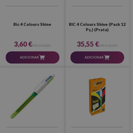
Bic 4 Colours Shine
BIC 4 Colours Shine (Pack 12
Pç.) (Prata)
3,60 €
35,55 €
IVA incluído
IVA incluído
ADICIONAR
ADICIONAR