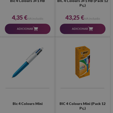
Bic 4 Colours 3+1 HB
BIC 4 Colours 3+1 HB (Pack 12
Pç.)
4,35 €
43,25 €
IVA incluído
IVA incluído
ADICIONAR
ADICIONAR
Bic 4 Colours Mini
BIC 4 Colours Mini (Pack 12
Pç.)