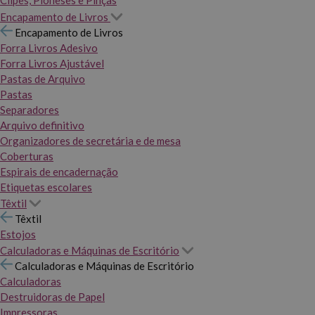
Clipes, Pioneses e Pinças
Encapamento de Livros
Encapamento de Livros
Forra Livros Adesivo
Forra Livros Ajustável
Pastas de Arquivo
Pastas
Separadores
Arquivo definitivo
Organizadores de secretária e de mesa
Coberturas
Espirais de encadernação
Etiquetas escolares
Têxtil
Têxtil
Estojos
Calculadoras e Máquinas de Escritório
Calculadoras e Máquinas de Escritório
Calculadoras
Destruidoras de Papel
Impressoras