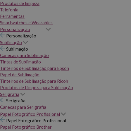
Produtos de limpeza
Telefonia
Ferramentas
Smartwatches e Wearables
Personalização
Personalização
Sublimação
Sublimação
Canecas para Sublimação
Tintas de Sublimação
Tinteiros de Sublimação para Epson
Papel de Sublimação
Tinteiros de Sublimação para Ricoh
Produtos de Limpeza para Sublimação
Serigrafia
Serigrafia
Canecas para Serigrafia
Papel Fotográfico Profissional
Papel Fotográfico Profissional
Papel Fotográfico Brother