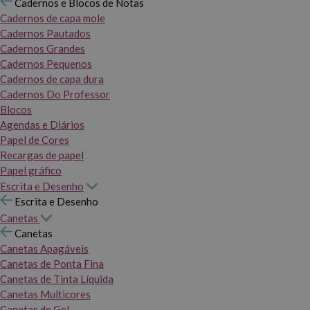
Cadernos e Blocos de Notas
Cadernos de capa mole
Cadernos Pautados
Cadernos Grandes
Cadernos Pequenos
Cadernos de capa dura
Cadernos Do Professor
Blocos
Agendas e Diários
Papel de Cores
Recargas de papel
Papel gráfico
Escrita e Desenho
Escrita e Desenho
Canetas
Canetas
Canetas Apagáveis
Canetas de Ponta Fina
Canetas de Tinta Líquida
Canetas Multicores
Canetas de Gel