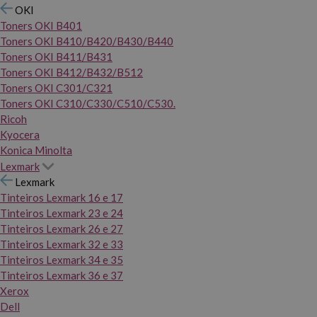
OKI
Toners OKI B401
Toners OKI B410/B420/B430/B440
Toners OKI B411/B431
Toners OKI B412/B432/B512
Toners OKI C301/C321
Toners OKI C310/C330/C510/C530.
Ricoh
Kyocera
Konica Minolta
Lexmark
Lexmark
Tinteiros Lexmark 16 e 17
Tinteiros Lexmark 23 e 24
Tinteiros Lexmark 26 e 27
Tinteiros Lexmark 32 e 33
Tinteiros Lexmark 34 e 35
Tinteiros Lexmark 36 e 37
Xerox
Dell