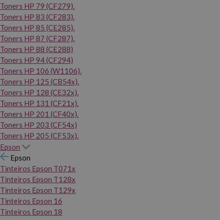
Toners HP 79 (CF279).
Toners HP 83 (CF283).
Toners HP 85 (CE285).
Toners HP 87 (CF287).
Toners HP 88 (CE288)
Toners HP 94 (CF294)
Toners HP 106 (W1106).
Toners HP 125 (CB54x).
Toners HP 128 (CE32x).
Toners HP 131 (CF21x).
Toners HP 201 (CF40x).
Toners HP 203 (CF54x)
Toners HP 205 (CF53x).
Epson
Epson
Tinteiros Epson T071x
Tinteiros Epson T128x
Tinteiros Epson T129x
Tinteiros Epson 16
Tinteiros Epson 18