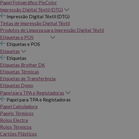
Papel Fotográfico PixColor
Impressão Digital Têxtil (DTG)
Impressão Digital Têxtil (DTG)
Tintas de Impressão Digital Têxtil
Produtos de Limpeza para Impressão Digital Têxtil
Etiquetas e POS
Etiquetas e POS
Etiquetas
Etiquetas
Etiquetas Brother DK
Etiquetas Térmicas
Etiquetas de Transferência
Etiquetas Dymo
Papel para TPA e Registadoras
Papel para TPA e Registadoras
Papel Calculadora
Papéis Térmicos
Rolos Electra
Rolos Térmicos
Cartões Plásticos