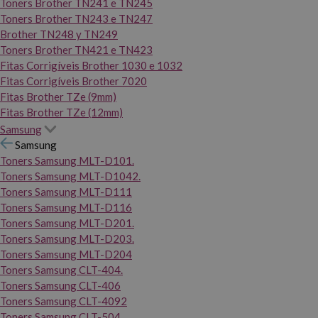
Toners Brother TN241 e TN245
Toners Brother TN243 e TN247
Brother TN248 y TN249
Toners Brother TN421 e TN423
Fitas Corrigíveis Brother 1030 e 1032
Fitas Corrigíveis Brother 7020
Fitas Brother TZe (9mm)
Fitas Brother TZe (12mm)
Samsung
Samsung
Toners Samsung MLT-D101.
Toners Samsung MLT-D1042.
Toners Samsung MLT-D111
Toners Samsung MLT-D116
Toners Samsung MLT-D201.
Toners Samsung MLT-D203.
Toners Samsung MLT-D204
Toners Samsung CLT-404.
Toners Samsung CLT-406
Toners Samsung CLT-4092
Toners Samsung CLT-504.