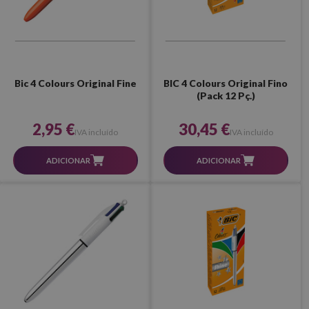
Bic 4 Colours Original Fine
BIC 4 Colours Original Fino
(Pack 12 Pç.)
2,95 €
30,45 €
IVA incluído
IVA incluído
ADICIONAR
ADICIONAR