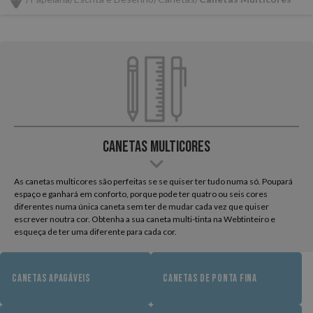
Canetas Multicores
As canetas multicores são perfeitas se se quiser ter tudo numa só. Poupará
espaço e ganhará em conforto, porque pode ter quatro ou seis cores
diferentes numa única caneta sem ter de mudar cada vez que quiser
escrever noutra cor. Obtenha a sua caneta multi-tinta na Webtinteiro e
esqueça de ter uma diferente para cada cor.
CANETAS APAGÁVEIS
CANETAS DE PONTA FINA