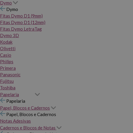
Dymo
Dymo
Fitas Dymo D1 (9mm)
Fitas Dymo D1 (12mm)
Fitas Dymo LetraTag
Dymo 3D
Kodak
Olivetti
Casio
Philips
Primera
Panasonic
Fujitsu
Toshiba
Papelaria
Papelaria
Papel, Blocos e Cadernos
Papel, Blocos e Cadernos
Notas Adesivas
Cadernos e Blocos de Notas