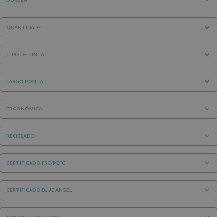
QUANTIDADE
TIPO DE TINTA
LARGO PONTA
ERGONÓMICA
RECICLADO
CERTIFICADO FSC/PEFC
CERTIFICADO BLUE ANGEL
MATERIAL DO CORPO