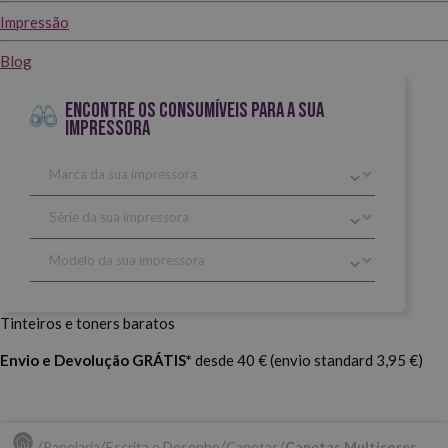
Impressão
Blog
ENCONTRE OS CONSUMÍVEIS PARA A SUA
IMPRESSORA
Tinteiros e toners baratos
Envio e Devolução GRÁTIS*
desde 40 € (envio standard 3,95 €)
Papelaria
Escrita e Desenho
Canetas
Canetas Multicores