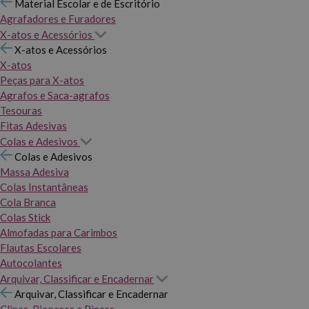
Material Escolar e de Escritório
Agrafadores e Furadores
X-atos e Acessórios
X-atos e Acessórios
X-atos
Peças para X-atos
Agrafos e Saca-agrafos
Tesouras
Fitas Adesivas
Colas e Adesivos
Colas e Adesivos
Massa Adesiva
Colas Instantâneas
Cola Branca
Colas Stick
Almofadas para Carimbos
Flautas Escolares
Autocolantes
Arquivar, Classificar e Encadernar
Arquivar, Classificar e Encadernar