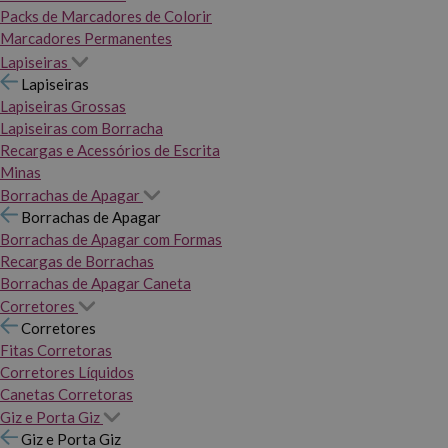
Packs de Marcadores de Colorir
Marcadores Permanentes
Lapiseiras
Lapiseiras
Lapiseiras Grossas
Lapiseiras com Borracha
Recargas e Acessórios de Escrita
Minas
Borrachas de Apagar
Borrachas de Apagar
Borrachas de Apagar com Formas
Recargas de Borrachas
Borrachas de Apagar Caneta
Corretores
Corretores
Fitas Corretoras
Corretores Líquidos
Canetas Corretoras
Giz e Porta Giz
Giz e Porta Giz