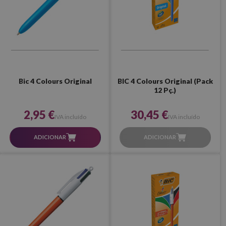
Bic 4 Colours Original
BIC 4 Colours Original (Pack
12 Pç.)
2,95 €
30,45 €
IVA incluído
IVA incluído
ADICIONAR
ADICIONAR