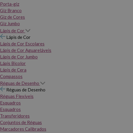
Porta-giz
Giz Branco
Giz de Cores
Giz Jumbo
Lápis de Cor
Lápis de Cor
Lápis de Cor Escolares
Lápis de Cor Aguareláveis
Lápis de Cor Jumbo
Lápis Bicolor
Lápis de Cera
Compassos
Réguas de Desenho
Réguas de Desenho
Réguas Flexíveis
Esquadros
Esquadros
Transferidores
Conjuntos de Réguas
Marcadores Calibrados