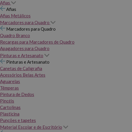
Afias
Afias
Afias Metálicos
Marcadores para Quadro
Marcadores para Quadro
Quadro Branco
Recargas para Marcadores de Quadro
Apagadores para Quadro
Pinturas e Artesanato
Pinturas e Artesanato
Canetas de Caligrafia
Acessórios Belas Artes
Aguarelas
Têmperas
Pintura de Dedos
Pincéis
Cartolinas
Plasticina
Punções e tapetes
Material Escolar e de Escritório