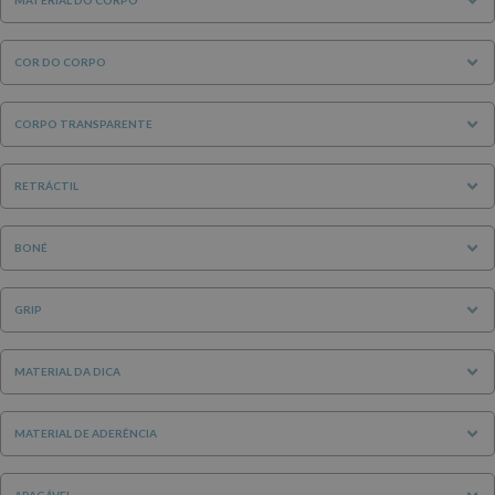
COR DO CORPO
CORPO TRANSPARENTE
RETRÁCTIL
BONÉ
GRIP
MATERIAL DA DICA
MATERIAL DE ADERÊNCIA
APAGÁVEL