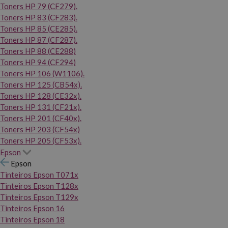
Toners HP 79 (CF279).
Toners HP 83 (CF283).
Toners HP 85 (CE285).
Toners HP 87 (CF287).
Toners HP 88 (CE288)
Toners HP 94 (CF294)
Toners HP 106 (W1106).
Toners HP 125 (CB54x).
Toners HP 128 (CE32x).
Toners HP 131 (CF21x).
Toners HP 201 (CF40x).
Toners HP 203 (CF54x)
Toners HP 205 (CF53x).
Epson
Epson
Tinteiros Epson T071x
Tinteiros Epson T128x
Tinteiros Epson T129x
Tinteiros Epson 16
Tinteiros Epson 18