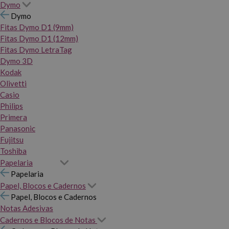
Dymo
Dymo
Fitas Dymo D1 (9mm)
Fitas Dymo D1 (12mm)
Fitas Dymo LetraTag
Dymo 3D
Kodak
Olivetti
Casio
Philips
Primera
Panasonic
Fujitsu
Toshiba
Papelaria
Papelaria
Papel, Blocos e Cadernos
Papel, Blocos e Cadernos
Notas Adesivas
Cadernos e Blocos de Notas