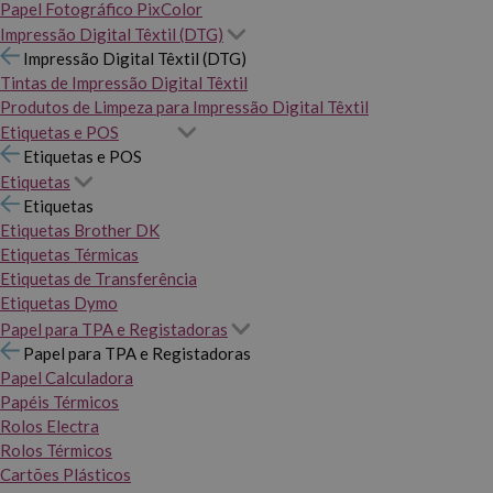
Papel Fotográfico PixColor
Impressão Digital Têxtil (DTG)
Impressão Digital Têxtil (DTG)
Tintas de Impressão Digital Têxtil
Produtos de Limpeza para Impressão Digital Têxtil
Etiquetas e POS
Etiquetas e POS
Etiquetas
Etiquetas
Etiquetas Brother DK
Etiquetas Térmicas
Etiquetas de Transferência
Etiquetas Dymo
Papel para TPA e Registadoras
Papel para TPA e Registadoras
Papel Calculadora
Papéis Térmicos
Rolos Electra
Rolos Térmicos
Cartões Plásticos