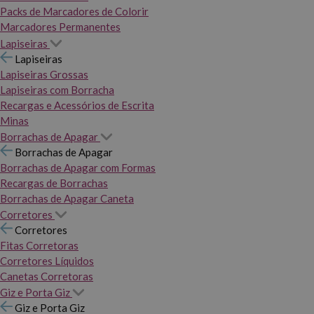
Packs de Marcadores de Colorir
Marcadores Permanentes
Lapiseiras
Lapiseiras
Lapiseiras Grossas
Lapiseiras com Borracha
Recargas e Acessórios de Escrita
Minas
Borrachas de Apagar
Borrachas de Apagar
Borrachas de Apagar com Formas
Recargas de Borrachas
Borrachas de Apagar Caneta
Corretores
Corretores
Fitas Corretoras
Corretores Líquidos
Canetas Corretoras
Giz e Porta Giz
Giz e Porta Giz