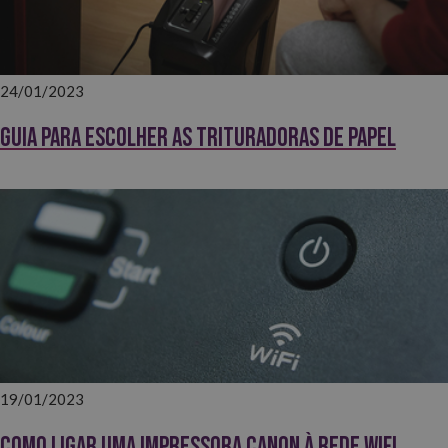
24/01/2023
Guia para escolher as trituradoras de papel
19/01/2023
Como ligar uma impressora Canon à rede wifi