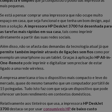
compacta e simples
que já conquistou o pódio das impressoras
mais pequenas.
Se está a pensar comprar uma impressora que não ocupe muito
espaço em casa, que seja funcional e que tenha um bom design, aqui
tem a solução.
A impressora HP DeskJet 3700 foi desenhada para
as tarefas mais rápidas em sua casa
, tais como imprimir
diretamente a partir das suas redes sociais.
Além disso, não se afasta das demandas da tecnologia atual já que
permite também imprimir através de ligações sem fios
como por
exemplo um smartphone ou um tablet. Graças à aplicação
HP All-in-
One-Remote
pode imprimir e digitalizar sem precisar de estar
ligado a uma rede wireless.
A empresa americana criou o dispositivo mais compacto e leve do
mercado, quase do mesmo tamanho que um computador portátil de
15 polegadas. Tudo isto faz com que seja um dispositivo que pode
oferecer um bom rendimento em contextos domésticos.
Relativamente aos tinteiros que usa, a impressora
HP DeskJet
3700
destaca-se por usar
consumíveis HP
de baixo custo