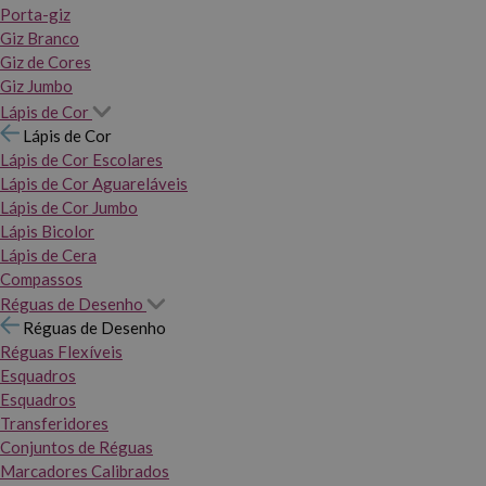
Porta-giz
Giz Branco
Giz de Cores
Giz Jumbo
Lápis de Cor
Lápis de Cor
Lápis de Cor Escolares
Lápis de Cor Aguareláveis
Lápis de Cor Jumbo
Lápis Bicolor
Lápis de Cera
Compassos
Réguas de Desenho
Réguas de Desenho
Réguas Flexíveis
Esquadros
Esquadros
Transferidores
Conjuntos de Réguas
Marcadores Calibrados