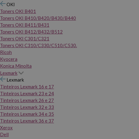
OKI
Toners OKI B401
Toners OKI B410/B420/B430/B440
Toners OKI B411/B431
Toners OKI B412/B432/B512
Toners OKI C301/C321
Toners OKI C310/C330/C510/C530.
Ricoh
Kyocera
Konica Minolta
Lexmark
Lexmark
Tinteiros Lexmark 16 e 17
Tinteiros Lexmark 23 e 24
Tinteiros Lexmark 26 e 27
Tinteiros Lexmark 32 e 33
Tinteiros Lexmark 34 e 35
Tinteiros Lexmark 36 e 37
Xerox
Dell