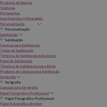
Produtos de limpeza
Telefonia
Ferramentas
Smartwatches e Wearables
Personalização
Personalização
Sublimação
Sublimação
Canecas para Sublimação
Tintas de Sublimação
Tinteiros de Sublimação para Epson
Papel de Sublimação
Tinteiros de Sublimação para Ricoh
Produtos de Limpeza para Sublimação
Serigrafia
Serigrafia
Canecas para Serigrafia
Papel Fotográfico Profissional
Papel Fotográfico Profissional
Papel Fotográfico Brother