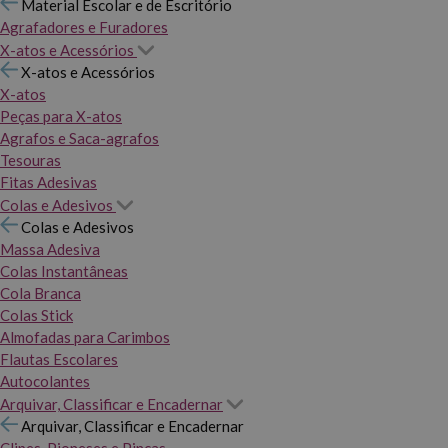
Material Escolar e de Escritório
Agrafadores e Furadores
X-atos e Acessórios
X-atos e Acessórios
X-atos
Peças para X-atos
Agrafos e Saca-agrafos
Tesouras
Fitas Adesivas
Colas e Adesivos
Colas e Adesivos
Massa Adesiva
Colas Instantâneas
Cola Branca
Colas Stick
Almofadas para Carimbos
Flautas Escolares
Autocolantes
Arquivar, Classificar e Encadernar
Arquivar, Classificar e Encadernar