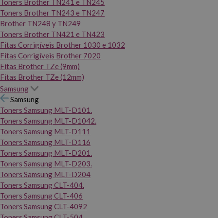
Toners Brother TN241 e TN245
Toners Brother TN243 e TN247
Brother TN248 y TN249
Toners Brother TN421 e TN423
Fitas Corrigíveis Brother 1030 e 1032
Fitas Corrigíveis Brother 7020
Fitas Brother TZe (9mm)
Fitas Brother TZe (12mm)
Samsung
Samsung
Toners Samsung MLT-D101.
Toners Samsung MLT-D1042.
Toners Samsung MLT-D111
Toners Samsung MLT-D116
Toners Samsung MLT-D201.
Toners Samsung MLT-D203.
Toners Samsung MLT-D204
Toners Samsung CLT-404.
Toners Samsung CLT-406
Toners Samsung CLT-4092
Toners Samsung CLT-504.