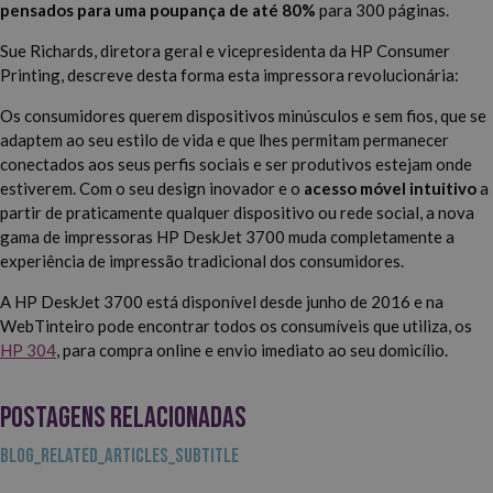
pensados para uma poupança de até 80%
para 300 páginas.
Sue Richards, diretora geral e vicepresidenta da HP Consumer
Printing, descreve desta forma esta impressora revolucionária:
Os consumidores querem dispositivos minúsculos e sem fios, que se
adaptem ao seu estilo de vida e que lhes permitam permanecer
conectados aos seus perfis sociais e ser produtivos estejam onde
estiverem. Com o seu design inovador e o
acesso móvel intuitivo
a
partir de praticamente qualquer dispositivo ou rede social, a nova
gama de impressoras HP DeskJet 3700 muda completamente a
experiência de impressão tradicional dos consumidores.
A HP DeskJet 3700 está disponível desde junho de 2016 e na
WebTinteiro pode encontrar todos os consumíveis que utiliza, os
HP 304
, para compra online e envio imediato ao seu domicílio.
POSTAGENS RELACIONADAS
BLOG_RELATED_ARTICLES_SUBTITLE