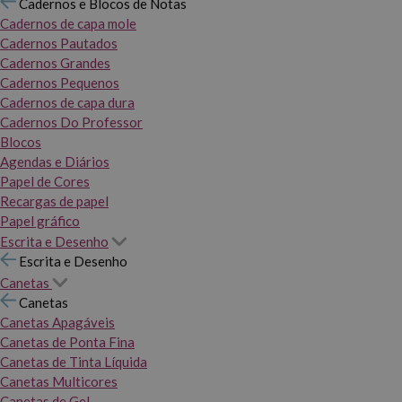
Cadernos e Blocos de Notas
Cadernos de capa mole
Cadernos Pautados
Cadernos Grandes
Cadernos Pequenos
Cadernos de capa dura
Cadernos Do Professor
Blocos
Agendas e Diários
Papel de Cores
Recargas de papel
Papel gráfico
Escrita e Desenho
Escrita e Desenho
Canetas
Canetas
Canetas Apagáveis
Canetas de Ponta Fina
Canetas de Tinta Líquida
Canetas Multicores
Canetas de Gel