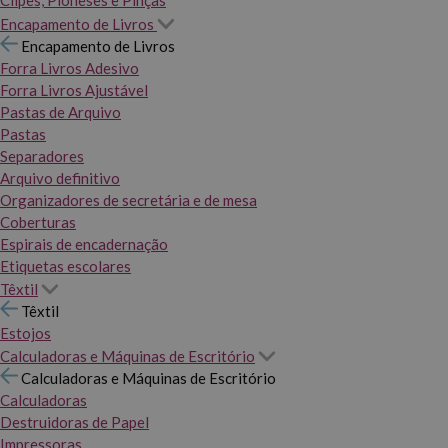
Clipes, Pioneses e Pinças
Encapamento de Livros
Encapamento de Livros
Forra Livros Adesivo
Forra Livros Ajustável
Pastas de Arquivo
Pastas
Separadores
Arquivo definitivo
Organizadores de secretária e de mesa
Coberturas
Espirais de encadernação
Etiquetas escolares
Têxtil
Têxtil
Estojos
Calculadoras e Máquinas de Escritório
Calculadoras e Máquinas de Escritório
Calculadoras
Destruidoras de Papel
Impressoras