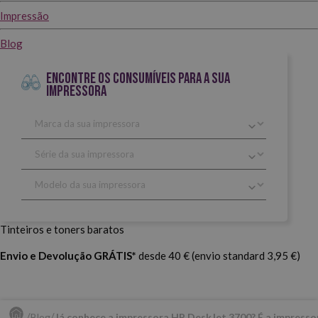
Impressão
Blog
ENCONTRE OS CONSUMÍVEIS PARA A SUA
IMPRESSORA
Tinteiros e toners baratos
Envio e Devolução GRÁTIS*
desde 40 € (envio standard 3,95 €)
Blog
Já conhece a impressora HP DeskJet 3700? É a impress