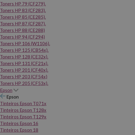
Toners HP 79 (CF279).
Toners HP 83 (CF283).
Toners HP 85 (CE285).
Toners HP 87 (CF287).
Toners HP 88 (CE288)
Toners HP 94 (CF294)
Toners HP 106 (W1106).
Toners HP 125 (CB54x).
Toners HP 128 (CE32x).
Toners HP 131 (CF21x).
Toners HP 201 (CF40x).
Toners HP 203 (CF54x)
Toners HP 205 (CF53x).
Epson
Epson
Tinteiros Epson T071x
Tinteiros Epson T128x
Tinteiros Epson T129x
Tinteiros Epson 16
Tinteiros Epson 18