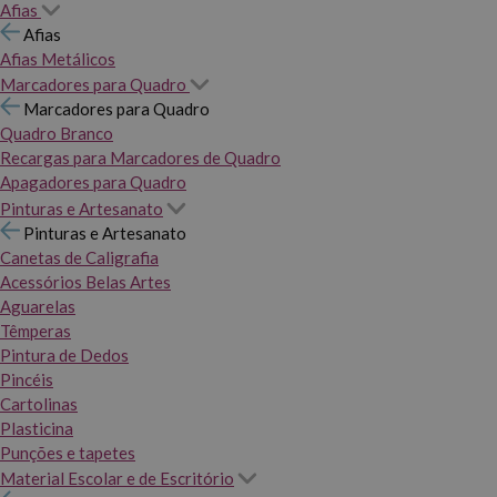
Afias
Afias
Afias Metálicos
Marcadores para Quadro
Marcadores para Quadro
Quadro Branco
Recargas para Marcadores de Quadro
Apagadores para Quadro
Pinturas e Artesanato
Pinturas e Artesanato
Canetas de Caligrafia
Acessórios Belas Artes
Aguarelas
Têmperas
Pintura de Dedos
Pincéis
Cartolinas
Plasticina
Punções e tapetes
Material Escolar e de Escritório