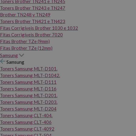
Toners Brother TN241 e TN245
Toners Brother TN243 e TN247
Brother TN248 y TN249
Toners Brother TN421 e TN423
Fitas Corrigíveis Brother 1030 e 1032
Fitas Corrigíveis Brother 7020
Fitas Brother TZe (9mm)
Fitas Brother TZe (12mm)
Samsung
Samsung
Toners Samsung MLT-D101.
Toners Samsung MLT-D1042.
Toners Samsung MLT-D111
Toners Samsung MLT-D116
Toners Samsung MLT-D201.
Toners Samsung MLT-D203.
Toners Samsung MLT-D204
Toners Samsung CLT-404.
Toners Samsung CLT-406
Toners Samsung CLT-4092
Toners Samsung CLT-504.