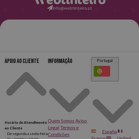
info@webtinteiro.pt
Apoio ao cliente
Informação
Portugal
Quem Somos
Aviso
Horário de Atendimento
Legal
Termos e
ao Cliente
España
De segunda a sexta-feira
Condições
France
United