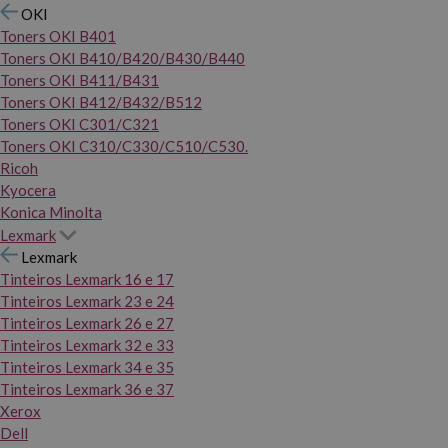
OKI
Toners OKI B401
Toners OKI B410/B420/B430/B440
Toners OKI B411/B431
Toners OKI B412/B432/B512
Toners OKI C301/C321
Toners OKI C310/C330/C510/C530.
Ricoh
Kyocera
Konica Minolta
Lexmark
Lexmark
Tinteiros Lexmark 16 e 17
Tinteiros Lexmark 23 e 24
Tinteiros Lexmark 26 e 27
Tinteiros Lexmark 32 e 33
Tinteiros Lexmark 34 e 35
Tinteiros Lexmark 36 e 37
Xerox
Dell