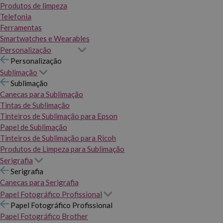
Produtos de limpeza
Telefonia
Ferramentas
Smartwatches e Wearables
Personalização
Personalização
Sublimação
Sublimação
Canecas para Sublimação
Tintas de Sublimação
Tinteiros de Sublimação para Epson
Papel de Sublimação
Tinteiros de Sublimação para Ricoh
Produtos de Limpeza para Sublimação
Serigrafia
Serigrafia
Canecas para Serigrafia
Papel Fotográfico Profissional
Papel Fotográfico Profissional
Papel Fotográfico Brother