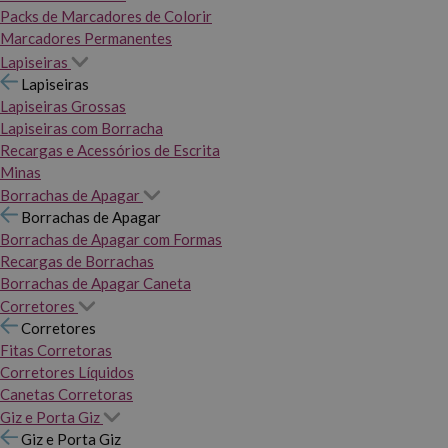
Packs de Marcadores de Colorir
Marcadores Permanentes
Lapiseiras
Lapiseiras
Lapiseiras Grossas
Lapiseiras com Borracha
Recargas e Acessórios de Escrita
Minas
Borrachas de Apagar
Borrachas de Apagar
Borrachas de Apagar com Formas
Recargas de Borrachas
Borrachas de Apagar Caneta
Corretores
Corretores
Fitas Corretoras
Corretores Líquidos
Canetas Corretoras
Giz e Porta Giz
Giz e Porta Giz