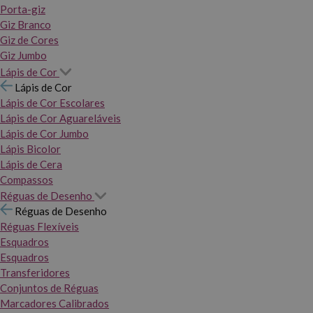
Porta-giz
Giz Branco
Giz de Cores
Giz Jumbo
Lápis de Cor
Lápis de Cor
Lápis de Cor Escolares
Lápis de Cor Aguareláveis
Lápis de Cor Jumbo
Lápis Bicolor
Lápis de Cera
Compassos
Réguas de Desenho
Réguas de Desenho
Réguas Flexíveis
Esquadros
Esquadros
Transferidores
Conjuntos de Réguas
Marcadores Calibrados