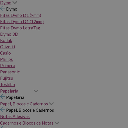
Dymo
Dymo
Fitas Dymo D1 (9mm)
Fitas Dymo D1 (12mm)
Fitas Dymo LetraTag
Dymo 3D
Kodak
Olivetti
Casio
Philips
Primera
Panasonic
Fujitsu
Toshiba
Papelaria
Papelaria
Papel, Blocos e Cadernos
Papel, Blocos e Cadernos
Notas Adesivas
Cadernos e Blocos de Notas