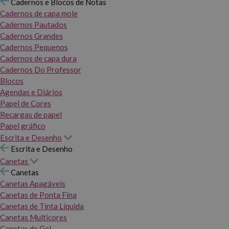
Cadernos e Blocos de Notas
Cadernos de capa mole
Cadernos Pautados
Cadernos Grandes
Cadernos Pequenos
Cadernos de capa dura
Cadernos Do Professor
Blocos
Agendas e Diários
Papel de Cores
Recargas de papel
Papel gráfico
Escrita e Desenho
Escrita e Desenho
Canetas
Canetas
Canetas Apagáveis
Canetas de Ponta Fina
Canetas de Tinta Líquida
Canetas Multicores
Canetas de Gel