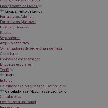
Clipes, Pioneses e Pinças
Encapamento de Livros
Encapamento de Livros
Forra Livros Adesivo
Forra Livros Ajustável
Pastas de Arquivo
Pastas
Separadores
Arquivo definitivo
Organizadores de secretária e de mesa
Coberturas
Espirais de encadernação
Etiquetas escolares
Têxtil
Têxtil
Estojos
Calculadoras e Máquinas de Escritório
Calculadoras e Máquinas de Escritório
Calculadoras
Destruidoras de Papel
Impressoras