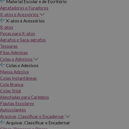
Material Escolar e de Escritório
Agrafadores e Furadores
X-atos e Acessórios
X-atos e Acessórios
X-atos
Peças para X-atos
Agrafos e Saca-agrafos
Tesouras
Fitas Adesivas
Colas e Adesivos
Colas e Adesivos
Massa Adesiva
Colas Instantâneas
Cola Branca
Colas Stick
Almofadas para Carimbos
Flautas Escolares
Autocolantes
Arquivar, Classificar e Encadernar
Arquivar, Classificar e Encadernar