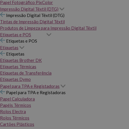
Papel Fotográfico PixColor
Impressão Digital Têxtil (DTG)
Impressão Digital Têxtil (DTG)
Tintas de Impressão Digital Têxtil
Produtos de Limpeza para Impressão Digital Têxtil
Etiquetas e POS
Etiquetas e POS
Etiquetas
Etiquetas
Etiquetas Brother DK
Etiquetas Térmicas
Etiquetas de Transferência
Etiquetas Dymo
Papel para TPA e Registadoras
Papel para TPA e Registadoras
Papel Calculadora
Papéis Térmicos
Rolos Electra
Rolos Térmicos
Cartões Plásticos