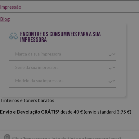
Impressão
Blog
ENCONTRE OS CONSUMÍVEIS PARA A SUA
IMPRESSORA
Tinteiros e toners baratos
Envio e Devolução GRÁTIS*
desde 40 € (envio standard 3,95 €)
Blog
Impressora a jato de tinta ou impressora laser?