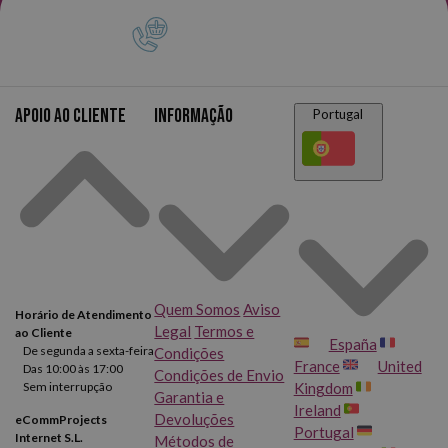
Apoio ao cliente
Informação
Portugal
Quem Somos
Aviso
Horário de Atendimento
Legal
Termos e
ao Cliente
España
De segunda a sexta-feira
Condições
France
United
Das 10:00 às 17:00
Condições de Envio
Sem interrupção
Kingdom
Garantia e
Ireland
Devoluções
eCommProjects
Portugal
Internet S.L.
Métodos de