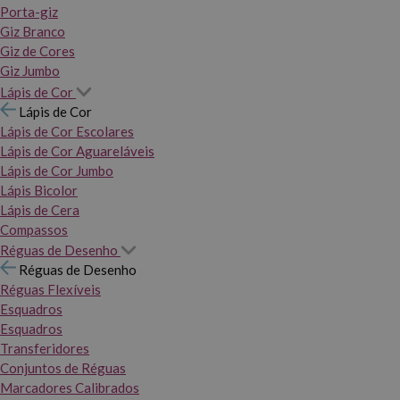
Porta-giz
Giz Branco
Giz de Cores
Giz Jumbo
Lápis de Cor
Lápis de Cor
Lápis de Cor Escolares
Lápis de Cor Aguareláveis
Lápis de Cor Jumbo
Lápis Bicolor
Lápis de Cera
Compassos
Réguas de Desenho
Réguas de Desenho
Réguas Flexíveis
Esquadros
Esquadros
Transferidores
Conjuntos de Réguas
Marcadores Calibrados