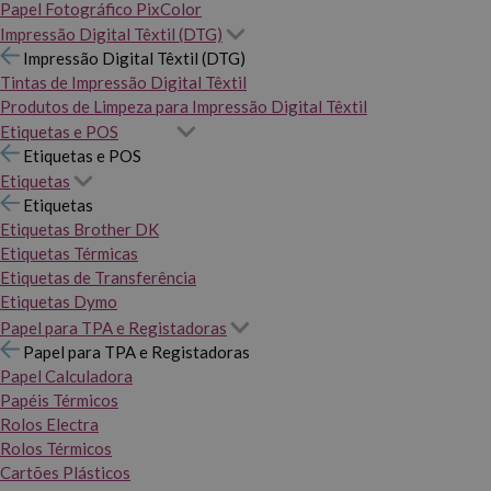
Papel Fotográfico PixColor
Impressão Digital Têxtil (DTG)
Impressão Digital Têxtil (DTG)
Tintas de Impressão Digital Têxtil
Produtos de Limpeza para Impressão Digital Têxtil
Etiquetas e POS
Etiquetas e POS
Etiquetas
Etiquetas
Etiquetas Brother DK
Etiquetas Térmicas
Etiquetas de Transferência
Etiquetas Dymo
Papel para TPA e Registadoras
Papel para TPA e Registadoras
Papel Calculadora
Papéis Térmicos
Rolos Electra
Rolos Térmicos
Cartões Plásticos