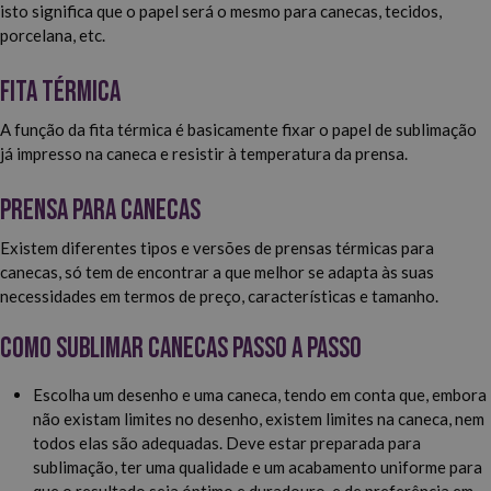
isto significa que o papel será o mesmo para canecas, tecidos,
porcelana, etc.
Fita térmica
A função da fita térmica é basicamente fixar o papel de sublimação
já impresso na caneca e resistir à temperatura da prensa.
Prensa para canecas
Existem diferentes tipos e versões de prensas térmicas para
canecas, só tem de encontrar a que melhor se adapta às suas
necessidades em termos de preço, características e tamanho.
Como sublimar canecas passo a passo
Escolha um desenho e uma caneca, tendo em conta que, embora
não existam limites no desenho, existem limites na caneca, nem
todos elas são adequadas. Deve estar preparada para
sublimação, ter uma qualidade e um acabamento uniforme para
que o resultado seja óptimo e duradouro, e de preferência em