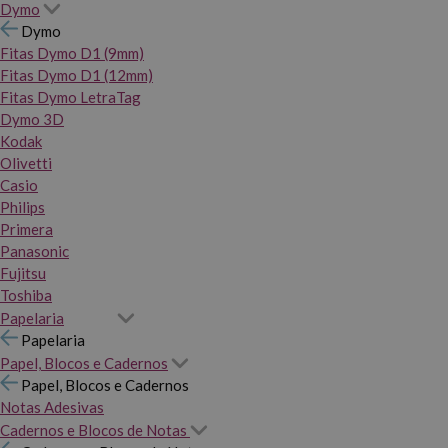
Dymo
Dymo
Fitas Dymo D1 (9mm)
Fitas Dymo D1 (12mm)
Fitas Dymo LetraTag
Dymo 3D
Kodak
Olivetti
Casio
Philips
Primera
Panasonic
Fujitsu
Toshiba
Papelaria
Papelaria
Papel, Blocos e Cadernos
Papel, Blocos e Cadernos
Notas Adesivas
Cadernos e Blocos de Notas