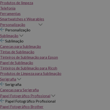
Produtos de limpeza
Telefonia
Ferramentas
Smartwatches e Wearables
Personalização
Personalização
Sublimação
Sublimação
Canecas para Sublimação
Tintas de Sublimação
Tinteiros de Sublimação para Epson
Papel de Sublimação
Tinteiros de Sublimação para Ricoh
Produtos de Limpeza para Sublimação
Serigrafia
Serigrafia
Canecas para Serigrafia
Papel Fotográfico Profissional
Papel Fotográfico Profissional
Papel Fotográfico Brother