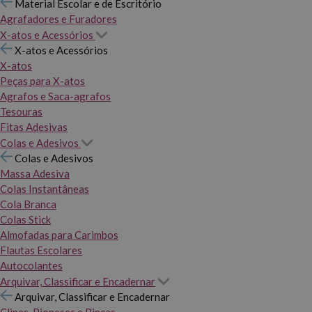
Material Escolar e de Escritório
Agrafadores e Furadores
X-atos e Acessórios
X-atos e Acessórios
X-atos
Peças para X-atos
Agrafos e Saca-agrafos
Tesouras
Fitas Adesivas
Colas e Adesivos
Colas e Adesivos
Massa Adesiva
Colas Instantâneas
Cola Branca
Colas Stick
Almofadas para Carimbos
Flautas Escolares
Autocolantes
Arquivar, Classificar e Encadernar
Arquivar, Classificar e Encadernar