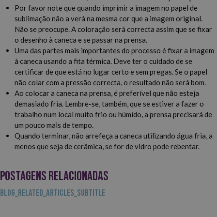
Por favor note que quando imprimir a imagem no papel de
sublimação não a verá na mesma cor que a imagem original.
Não se preocupe. A coloração será correcta assim que se fixar
o desenho à caneca e se passar na prensa.
Uma das partes mais importantes do processo é fixar a imagem
à caneca usando a fita térmica. Deve ter o cuidado de se
certificar de que está no lugar certo e sem pregas. Se o papel
não colar com a pressão correcta, o resultado não será bom.
Ao colocar a caneca na prensa, é preferível que não esteja
demasiado fria. Lembre-se, também, que se estiver a fazer o
trabalho num local muito frio ou húmido, a prensa precisará de
um pouco mais de tempo.
Quando terminar, não arrefeça a caneca utilizando água fria, a
menos que seja de cerâmica, se for de vidro pode rebentar.
POSTAGENS RELACIONADAS
BLOG_RELATED_ARTICLES_SUBTITLE