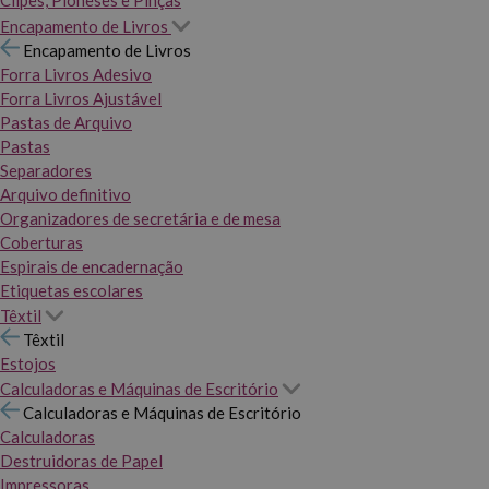
Clipes, Pioneses e Pinças
Encapamento de Livros
Encapamento de Livros
Forra Livros Adesivo
Forra Livros Ajustável
Pastas de Arquivo
Pastas
Separadores
Arquivo definitivo
Organizadores de secretária e de mesa
Coberturas
Espirais de encadernação
Etiquetas escolares
Têxtil
Têxtil
Estojos
Calculadoras e Máquinas de Escritório
Calculadoras e Máquinas de Escritório
Calculadoras
Destruidoras de Papel
Impressoras