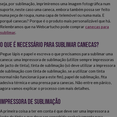
seja, por sublimação, imprimiremos uma imagem fotográfica num
suporte, neste caso uma caneca, embora também possa ser feito
numa peça de roupa, numa capa de telemóvel ou numa mala. E
porquê canecas? Porque é o produto mais personalizável que há.
Relembramos que na Webcartucho pode comprar
canecas para
sublimar
.
O que é necessário para sublimar canecas?
Pegue lápis e papel e escreva o que precisamos para sublimar uma
caneca: uma impressora de sublimação (utilize sempre impressoras
de jacto de tinta), tinta de sublimação (só deve utilizar a impressora
de sublimação com tinta de sublimação, se a utilizar com tinta
normal não funcionará para este fim), papel de sublimação, fita
adesiva térmica e uma prensa para canecas. Não entre em pânico,
agora vamos explicar o processo com mais detalhes.
Impressora de sublimação
A primeira coisa a ter em conta é que deve ser uma impressora a
jacto de tinta e que deve ser concebida exclusivamente para