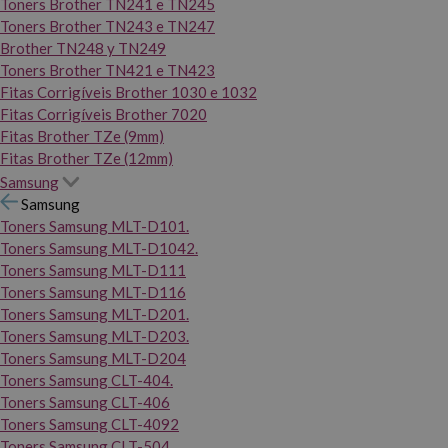
Toners Brother TN241 e TN245
Toners Brother TN243 e TN247
Brother TN248 y TN249
Toners Brother TN421 e TN423
Fitas Corrigíveis Brother 1030 e 1032
Fitas Corrigíveis Brother 7020
Fitas Brother TZe (9mm)
Fitas Brother TZe (12mm)
Samsung
Samsung
Toners Samsung MLT-D101.
Toners Samsung MLT-D1042.
Toners Samsung MLT-D111
Toners Samsung MLT-D116
Toners Samsung MLT-D201.
Toners Samsung MLT-D203.
Toners Samsung MLT-D204
Toners Samsung CLT-404.
Toners Samsung CLT-406
Toners Samsung CLT-4092
Toners Samsung CLT-504.