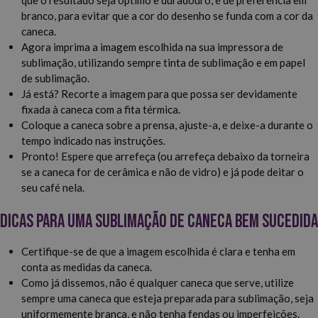
branco, para evitar que a cor do desenho se funda com a cor da
caneca.
Agora imprima a imagem escolhida na sua impressora de
sublimação, utilizando sempre tinta de sublimação e em papel
de sublimação.
Já está? Recorte a imagem para que possa ser devidamente
fixada à caneca com a fita térmica.
Coloque a caneca sobre a prensa, ajuste-a, e deixe-a durante o
tempo indicado nas instruções.
Pronto! Espere que arrefeça (ou arrefeça debaixo da torneira
se a caneca for de cerâmica e não de vidro) e já pode deitar o
seu café nela.
Dicas para uma sublimação de caneca bem sucedida
Certifique-se de que a imagem escolhida é clara e tenha em
conta as medidas da caneca.
Como já dissemos, não é qualquer caneca que serve, utilize
sempre uma caneca que esteja preparada para sublimação, seja
uniformemente branca, e não tenha fendas ou imperfeições.