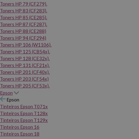
Toners HP 79 (CF279).
Toners HP 83 (CF283).
Toners HP 85 (CE285).
Toners HP 87 (CF287).
Toners HP 88 (CE288)
Toners HP 94 (CF294)
Toners HP 106 (W1106).
Toners HP 125 (CB54x).
Toners HP 128 (CE32x).
Toners HP 131 (CF21x).
Toners HP 201 (CF40x).
Toners HP 203 (CF54x)
Toners HP 205 (CF53x).
Epson
Epson
Tinteiros Epson T071x
Tinteiros Epson T128x
Tinteiros Epson T129x
Tinteiros Epson 16
Tinteiros Epson 18