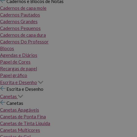
Cadernos e Blocos de Notas
Cadernos de capa mole
Cadernos Pautados
Cadernos Grandes
Cadernos Pequenos
Cadernos de capa dura
Cadernos Do Professor
Blocos
Agendas e Diários
Papel de Cores
Recargas de papel
Papel gráfico
Escrita e Desenho
Escrita e Desenho
Canetas
Canetas
Canetas Apagáveis
Canetas de Ponta Fina
Canetas de Tinta Líquida
Canetas Multicores
Canetas de Gel