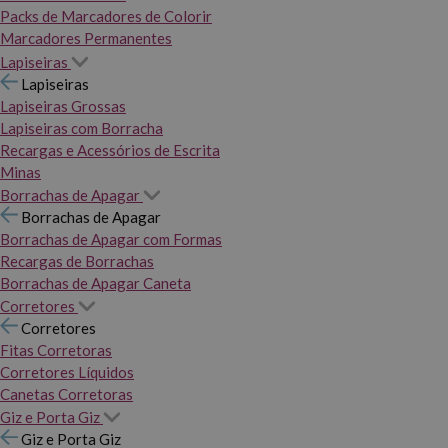
Packs de Marcadores de Colorir
Marcadores Permanentes
Lapiseiras
Lapiseiras
Lapiseiras Grossas
Lapiseiras com Borracha
Recargas e Acessórios de Escrita
Minas
Borrachas de Apagar
Borrachas de Apagar
Borrachas de Apagar com Formas
Recargas de Borrachas
Borrachas de Apagar Caneta
Corretores
Corretores
Fitas Corretoras
Corretores Líquidos
Canetas Corretoras
Giz e Porta Giz
Giz e Porta Giz