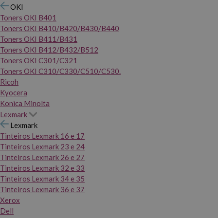
OKI
Toners OKI B401
Toners OKI B410/B420/B430/B440
Toners OKI B411/B431
Toners OKI B412/B432/B512
Toners OKI C301/C321
Toners OKI C310/C330/C510/C530.
Ricoh
Kyocera
Konica Minolta
Lexmark
Lexmark
Tinteiros Lexmark 16 e 17
Tinteiros Lexmark 23 e 24
Tinteiros Lexmark 26 e 27
Tinteiros Lexmark 32 e 33
Tinteiros Lexmark 34 e 35
Tinteiros Lexmark 36 e 37
Xerox
Dell