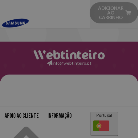
ADICIONAR
AO
CARRINHO
info@webtinteiro.pt
Apoio ao cliente
Informação
Portugal