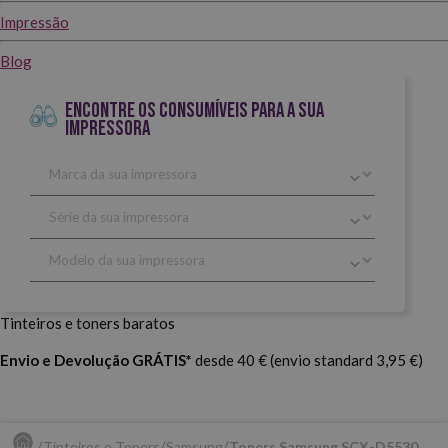
Impressão
Blog
ENCONTRE OS CONSUMÍVEIS PARA A SUA
IMPRESSORA
Tinteiros e toners baratos
Envio e Devolução GRÁTIS*
desde 40 € (envio standard 3,95 €)
Tinteiros e Toners
Samsung
Toners Samsung SCX-D5530.