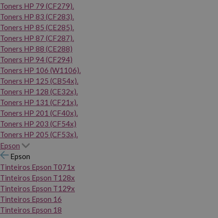
Toners HP 79 (CF279).
Toners HP 83 (CF283).
Toners HP 85 (CE285).
Toners HP 87 (CF287).
Toners HP 88 (CE288)
Toners HP 94 (CF294)
Toners HP 106 (W1106).
Toners HP 125 (CB54x).
Toners HP 128 (CE32x).
Toners HP 131 (CF21x).
Toners HP 201 (CF40x).
Toners HP 203 (CF54x)
Toners HP 205 (CF53x).
Epson
Epson
Tinteiros Epson T071x
Tinteiros Epson T128x
Tinteiros Epson T129x
Tinteiros Epson 16
Tinteiros Epson 18