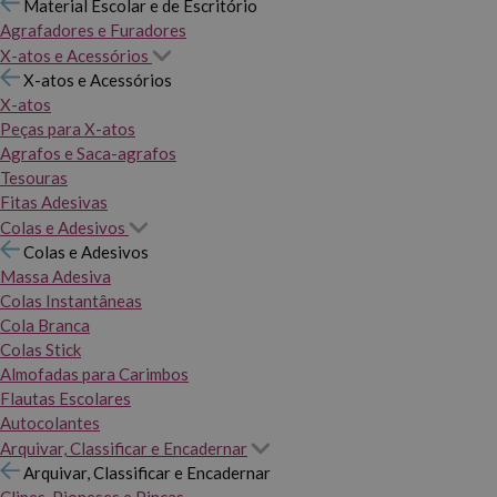
Material Escolar e de Escritório
Agrafadores e Furadores
X-atos e Acessórios
X-atos e Acessórios
X-atos
Peças para X-atos
Agrafos e Saca-agrafos
Tesouras
Fitas Adesivas
Colas e Adesivos
Colas e Adesivos
Massa Adesiva
Colas Instantâneas
Cola Branca
Colas Stick
Almofadas para Carimbos
Flautas Escolares
Autocolantes
Arquivar, Classificar e Encadernar
Arquivar, Classificar e Encadernar