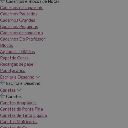
Cadernos e Blocos de Notas
Cadernos de capa mole
Cadernos Pautados
Cadernos Grandes
Cadernos Pequenos
Cadernos de capa dura
Cadernos Do Professor
Blocos
Agendas e Diários
Papel de Cores
Recargas de papel
Papel gráfico
Escrita e Desenho
Escrita e Desenho
Canetas
Canetas
Canetas Apagáveis
Canetas de Ponta Fina
Canetas de Tinta Líquida
Canetas Multicores
Canetas de Gel