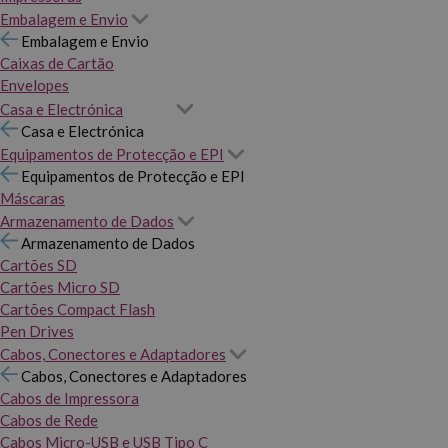
Embalagem e Envio
Embalagem e Envio
Caixas de Cartão
Envelopes
Casa e Electrónica
Casa e Electrónica
Equipamentos de Protecção e EPI
Equipamentos de Protecção e EPI
Máscaras
Armazenamento de Dados
Armazenamento de Dados
Cartões SD
Cartões Micro SD
Cartões Compact Flash
Pen Drives
Cabos, Conectores e Adaptadores
Cabos, Conectores e Adaptadores
Cabos de Impressora
Cabos de Rede
Cabos Micro-USB e USB Tipo C