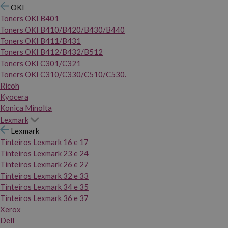
OKI
Toners OKI B401
Toners OKI B410/B420/B430/B440
Toners OKI B411/B431
Toners OKI B412/B432/B512
Toners OKI C301/C321
Toners OKI C310/C330/C510/C530.
Ricoh
Kyocera
Konica Minolta
Lexmark
Lexmark
Tinteiros Lexmark 16 e 17
Tinteiros Lexmark 23 e 24
Tinteiros Lexmark 26 e 27
Tinteiros Lexmark 32 e 33
Tinteiros Lexmark 34 e 35
Tinteiros Lexmark 36 e 37
Xerox
Dell