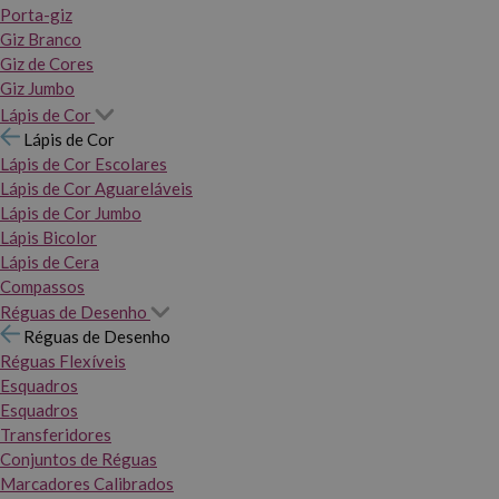
Porta-giz
Giz Branco
Giz de Cores
Giz Jumbo
Lápis de Cor
Lápis de Cor
Lápis de Cor Escolares
Lápis de Cor Aguareláveis
Lápis de Cor Jumbo
Lápis Bicolor
Lápis de Cera
Compassos
Réguas de Desenho
Réguas de Desenho
Réguas Flexíveis
Esquadros
Esquadros
Transferidores
Conjuntos de Réguas
Marcadores Calibrados