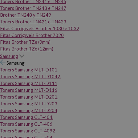
Toners Brother TN241 e TN245
Toners Brother TN243 e TN247
Brother TN248 y TN249
Toners Brother TN421 e TN423
Fitas Corrigíveis Brother 1030 e 1032
Fitas Corrigíveis Brother 7020
Fitas Brother TZe (9mm)
Fitas Brother TZe (12mm)
Samsung
Samsung
Toners Samsung MLT-D101.
Toners Samsung MLT-D1042.
Toners Samsung MLT-D111
Toners Samsung MLT-D116
Toners Samsung MLT-D201.
Toners Samsung MLT-D203.
Toners Samsung MLT-D204
Toners Samsung CLT-404.
Toners Samsung CLT-406
Toners Samsung CLT-4092
Toners Samsung CLT-504.