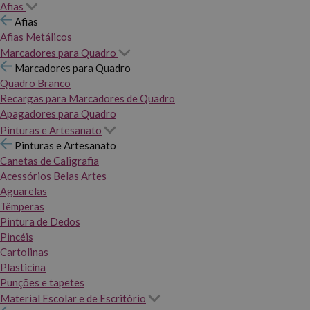
Afias
Afias
Afias Metálicos
Marcadores para Quadro
Marcadores para Quadro
Quadro Branco
Recargas para Marcadores de Quadro
Apagadores para Quadro
Pinturas e Artesanato
Pinturas e Artesanato
Canetas de Caligrafia
Acessórios Belas Artes
Aguarelas
Têmperas
Pintura de Dedos
Pincéis
Cartolinas
Plasticina
Punções e tapetes
Material Escolar e de Escritório