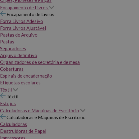
Clipes, Pioneses e Pinças
Encapamento de Livros
Encapamento de Livros
Forra Livros Adesivo
Forra Livros Ajustável
Pastas de Arquivo
Pastas
Separadores
Arquivo definitivo
Organizadores de secretária e de mesa
Coberturas
Espirais de encadernação
Etiquetas escolares
Têxtil
Têxtil
Estojos
Calculadoras e Máquinas de Escritório
Calculadoras e Máquinas de Escritório
Calculadoras
Destruidoras de Papel
Impressoras