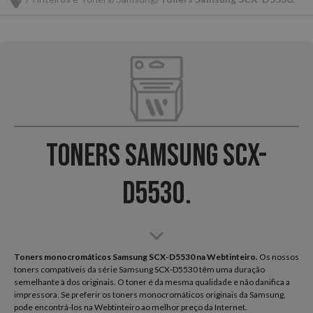
Toners Samsung SCX-
D5530.
Toners monocromáticos Samsung SCX-D5530 na Webtinteiro.
Os nossos
toners compatíveis da série Samsung SCX-D5530 têm uma duração
semelhante à dos originais. O toner é da mesma qualidade e não danifica a
impressora. Se preferir os toners monocromáticos originais da Samsung,
pode encontrá-los na Webtinteiro ao melhor preço da Internet.