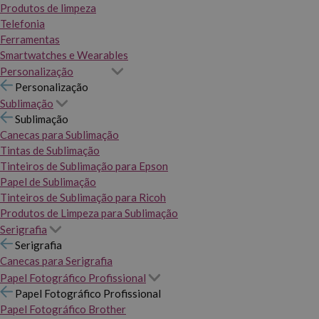
Produtos de limpeza
Telefonia
Ferramentas
Smartwatches e Wearables
Personalização
Personalização
Sublimação
Sublimação
Canecas para Sublimação
Tintas de Sublimação
Tinteiros de Sublimação para Epson
Papel de Sublimação
Tinteiros de Sublimação para Ricoh
Produtos de Limpeza para Sublimação
Serigrafia
Serigrafia
Canecas para Serigrafia
Papel Fotográfico Profissional
Papel Fotográfico Profissional
Papel Fotográfico Brother