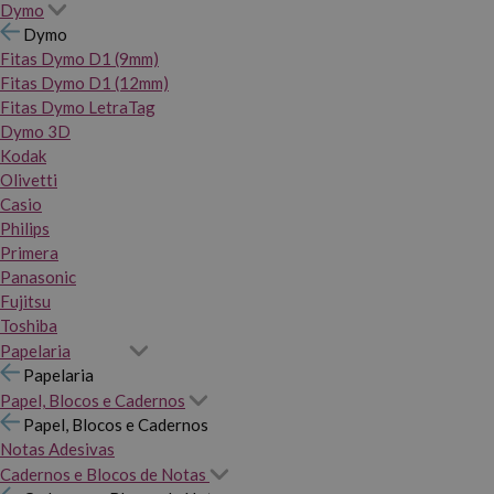
Dymo
Dymo
Fitas Dymo D1 (9mm)
Fitas Dymo D1 (12mm)
Fitas Dymo LetraTag
Dymo 3D
Kodak
Olivetti
Casio
Philips
Primera
Panasonic
Fujitsu
Toshiba
Papelaria
Papelaria
Papel, Blocos e Cadernos
Papel, Blocos e Cadernos
Notas Adesivas
Cadernos e Blocos de Notas