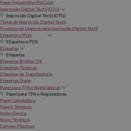
Papel Fotográfico PixColor
Impressão Digital Têxtil (DTG)
Impressão Digital Têxtil (DTG)
Tintas de Impressão Digital Têxtil
Produtos de Limpeza para Impressão Digital Têxtil
Etiquetas e POS
Etiquetas e POS
Etiquetas
Etiquetas
Etiquetas Brother DK
Etiquetas Térmicas
Etiquetas de Transferência
Etiquetas Dymo
Papel para TPA e Registadoras
Papel para TPA e Registadoras
Papel Calculadora
Papéis Térmicos
Rolos Electra
Rolos Térmicos
Cartões Plásticos