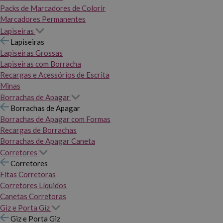
Packs de Marcadores de Colorir
Marcadores Permanentes
Lapiseiras
Lapiseiras
Lapiseiras Grossas
Lapiseiras com Borracha
Recargas e Acessórios de Escrita
Minas
Borrachas de Apagar
Borrachas de Apagar
Borrachas de Apagar com Formas
Recargas de Borrachas
Borrachas de Apagar Caneta
Corretores
Corretores
Fitas Corretoras
Corretores Líquidos
Canetas Corretoras
Giz e Porta Giz
Giz e Porta Giz