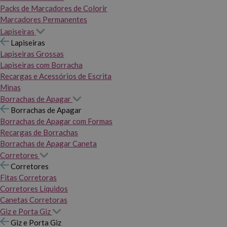
Packs de Marcadores de Colorir
Marcadores Permanentes
Lapiseiras
Lapiseiras
Lapiseiras Grossas
Lapiseiras com Borracha
Recargas e Acessórios de Escrita
Minas
Borrachas de Apagar
Borrachas de Apagar
Borrachas de Apagar com Formas
Recargas de Borrachas
Borrachas de Apagar Caneta
Corretores
Corretores
Fitas Corretoras
Corretores Líquidos
Canetas Corretoras
Giz e Porta Giz
Giz e Porta Giz