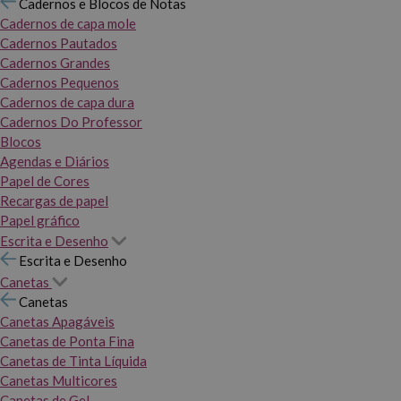
Cadernos e Blocos de Notas
Cadernos de capa mole
Cadernos Pautados
Cadernos Grandes
Cadernos Pequenos
Cadernos de capa dura
Cadernos Do Professor
Blocos
Agendas e Diários
Papel de Cores
Recargas de papel
Papel gráfico
Escrita e Desenho
Escrita e Desenho
Canetas
Canetas
Canetas Apagáveis
Canetas de Ponta Fina
Canetas de Tinta Líquida
Canetas Multicores
Canetas de Gel