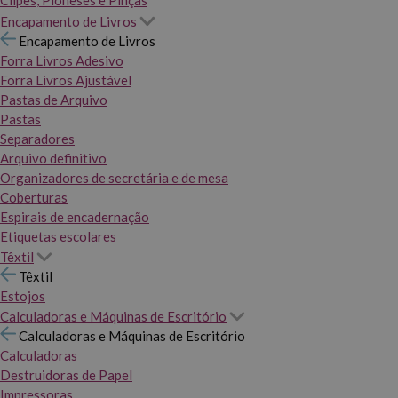
Clipes, Pioneses e Pinças
Encapamento de Livros
Encapamento de Livros
Forra Livros Adesivo
Forra Livros Ajustável
Pastas de Arquivo
Pastas
Separadores
Arquivo definitivo
Organizadores de secretária e de mesa
Coberturas
Espirais de encadernação
Etiquetas escolares
Têxtil
Têxtil
Estojos
Calculadoras e Máquinas de Escritório
Calculadoras e Máquinas de Escritório
Calculadoras
Destruidoras de Papel
Impressoras