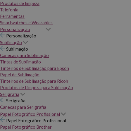
Produtos de limpeza
Telefonia
Ferramentas
Smartwatches e Wearables
Personalização
Personalização
Sublimação
Sublimação
Canecas para Sublimação
Tintas de Sublimação
Tinteiros de Sublimação para Epson
Papel de Sublimação
Tinteiros de Sublimação para Ricoh
Produtos de Limpeza para Sublimação
Serigrafia
Serigrafia
Canecas para Serigrafia
Papel Fotográfico Profissional
Papel Fotográfico Profissional
Papel Fotográfico Brother