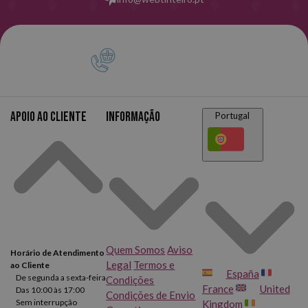
Apoio ao cliente
Informação
Portugal
Quem Somos
Aviso
Horário de Atendimento
Legal
Termos e
ao Cliente
España
De segunda a sexta-feira
Condições
France
United
Das 10:00 às 17:00
Condições de Envio
Sem interrupção
Kingdom