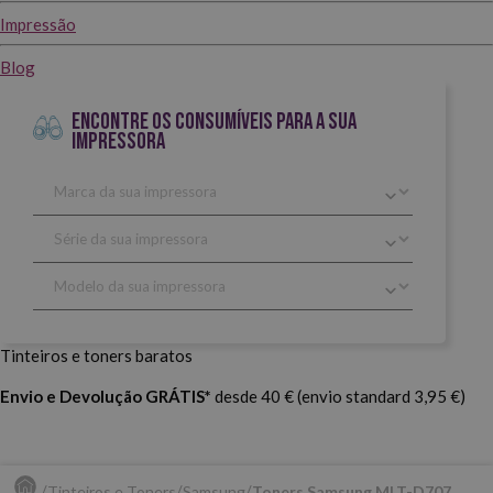
Impressão
Blog
ENCONTRE OS CONSUMÍVEIS PARA A SUA
IMPRESSORA
Tinteiros e toners baratos
Envio e Devolução GRÁTIS*
desde 40 € (envio standard 3,95 €)
Tinteiros e Toners
Samsung
Toners Samsung MLT-D707.