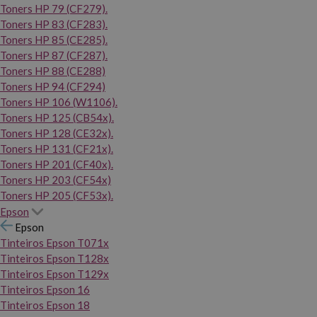
Toners HP 79 (CF279).
Toners HP 83 (CF283).
Toners HP 85 (CE285).
Toners HP 87 (CF287).
Toners HP 88 (CE288)
Toners HP 94 (CF294)
Toners HP 106 (W1106).
Toners HP 125 (CB54x).
Toners HP 128 (CE32x).
Toners HP 131 (CF21x).
Toners HP 201 (CF40x).
Toners HP 203 (CF54x)
Toners HP 205 (CF53x).
Epson
Epson
Tinteiros Epson T071x
Tinteiros Epson T128x
Tinteiros Epson T129x
Tinteiros Epson 16
Tinteiros Epson 18