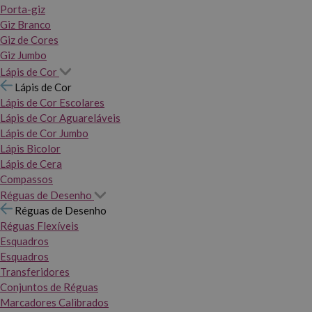
Porta-giz
Giz Branco
Giz de Cores
Giz Jumbo
Lápis de Cor
Lápis de Cor
Lápis de Cor Escolares
Lápis de Cor Aguareláveis
Lápis de Cor Jumbo
Lápis Bicolor
Lápis de Cera
Compassos
Réguas de Desenho
Réguas de Desenho
Réguas Flexíveis
Esquadros
Esquadros
Transferidores
Conjuntos de Réguas
Marcadores Calibrados