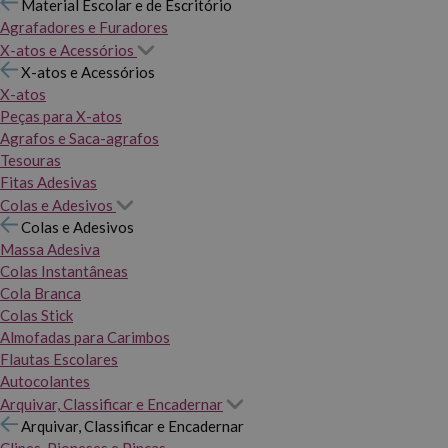
Material Escolar e de Escritório
Agrafadores e Furadores
X-atos e Acessórios
X-atos e Acessórios
X-atos
Peças para X-atos
Agrafos e Saca-agrafos
Tesouras
Fitas Adesivas
Colas e Adesivos
Colas e Adesivos
Massa Adesiva
Colas Instantâneas
Cola Branca
Colas Stick
Almofadas para Carimbos
Flautas Escolares
Autocolantes
Arquivar, Classificar e Encadernar
Arquivar, Classificar e Encadernar