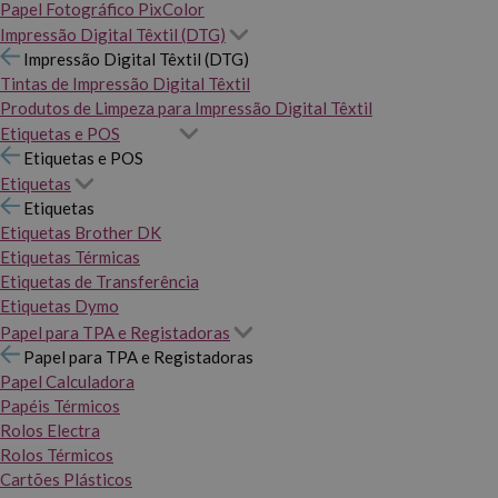
Papel Fotográfico PixColor
Impressão Digital Têxtil (DTG)
Impressão Digital Têxtil (DTG)
Tintas de Impressão Digital Têxtil
Produtos de Limpeza para Impressão Digital Têxtil
Etiquetas e POS
Etiquetas e POS
Etiquetas
Etiquetas
Etiquetas Brother DK
Etiquetas Térmicas
Etiquetas de Transferência
Etiquetas Dymo
Papel para TPA e Registadoras
Papel para TPA e Registadoras
Papel Calculadora
Papéis Térmicos
Rolos Electra
Rolos Térmicos
Cartões Plásticos