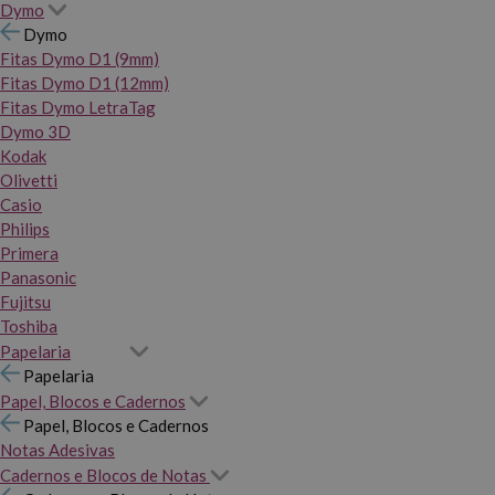
Dymo
Dymo
Fitas Dymo D1 (9mm)
Fitas Dymo D1 (12mm)
Fitas Dymo LetraTag
Dymo 3D
Kodak
Olivetti
Casio
Philips
Primera
Panasonic
Fujitsu
Toshiba
Papelaria
Papelaria
Papel, Blocos e Cadernos
Papel, Blocos e Cadernos
Notas Adesivas
Cadernos e Blocos de Notas