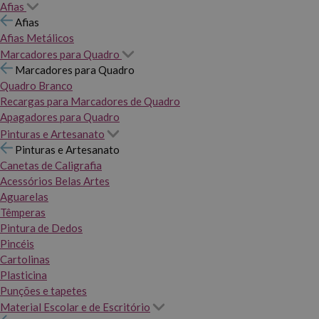
Afias
Afias
Afias Metálicos
Marcadores para Quadro
Marcadores para Quadro
Quadro Branco
Recargas para Marcadores de Quadro
Apagadores para Quadro
Pinturas e Artesanato
Pinturas e Artesanato
Canetas de Caligrafia
Acessórios Belas Artes
Aguarelas
Têmperas
Pintura de Dedos
Pincéis
Cartolinas
Plasticina
Punções e tapetes
Material Escolar e de Escritório