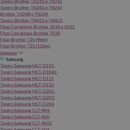
Toners Brother TN241 e TN245
Toners Brother TN243 e TN247
Brother TN248 y TN249
Toners Brother TN421 e TN423
Fitas Corrigíveis Brother 1030 e 1032
Fitas Corrigíveis Brother 7020
Fitas Brother TZe (9mm)
Fitas Brother TZe (12mm)
Samsung
Samsung
Toners Samsung MLT-D101.
Toners Samsung MLT-D1042.
Toners Samsung MLT-D111
Toners Samsung MLT-D116
Toners Samsung MLT-D201.
Toners Samsung MLT-D203.
Toners Samsung MLT-D204
Toners Samsung CLT-404.
Toners Samsung CLT-406
Toners Samsung CLT-4092
Toners Samsung CLT-504.