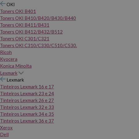
OKI
Toners OKI B401
Toners OKI B410/B420/B430/B440
Toners OKI B411/B431
Toners OKI B412/B432/B512
Toners OKI C301/C321
Toners OKI C310/C330/C510/C530.
Ricoh
Kyocera
Konica Minolta
Lexmark
Lexmark
Tinteiros Lexmark 16 e 17
Tinteiros Lexmark 23 e 24
Tinteiros Lexmark 26 e 27
Tinteiros Lexmark 32 e 33
Tinteiros Lexmark 34 e 35
Tinteiros Lexmark 36 e 37
Xerox
Dell