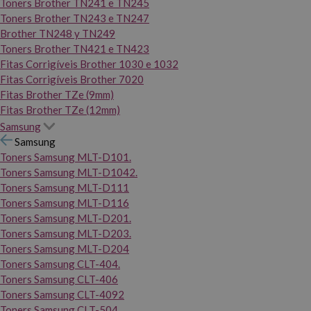
Toners Brother TN241 e TN245
Toners Brother TN243 e TN247
Brother TN248 y TN249
Toners Brother TN421 e TN423
Fitas Corrigíveis Brother 1030 e 1032
Fitas Corrigíveis Brother 7020
Fitas Brother TZe (9mm)
Fitas Brother TZe (12mm)
Samsung
Samsung
Toners Samsung MLT-D101.
Toners Samsung MLT-D1042.
Toners Samsung MLT-D111
Toners Samsung MLT-D116
Toners Samsung MLT-D201.
Toners Samsung MLT-D203.
Toners Samsung MLT-D204
Toners Samsung CLT-404.
Toners Samsung CLT-406
Toners Samsung CLT-4092
Toners Samsung CLT-504.