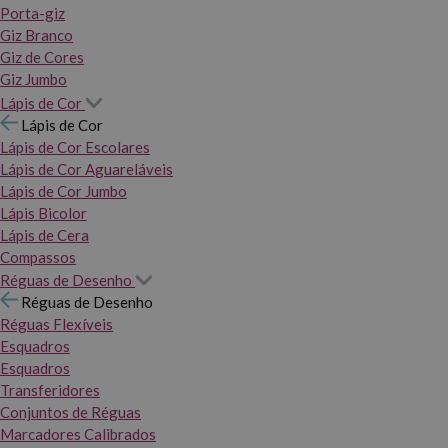
Porta-giz
Giz Branco
Giz de Cores
Giz Jumbo
Lápis de Cor
Lápis de Cor
Lápis de Cor Escolares
Lápis de Cor Aguareláveis
Lápis de Cor Jumbo
Lápis Bicolor
Lápis de Cera
Compassos
Réguas de Desenho
Réguas de Desenho
Réguas Flexíveis
Esquadros
Esquadros
Transferidores
Conjuntos de Réguas
Marcadores Calibrados