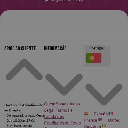
Apoio ao cliente
Informação
Portugal
Quem Somos
Aviso
Horário de Atendimento
Legal
Termos e
ao Cliente
España
De segunda a sexta-feira
Condições
France
United
Das 10:00 às 17:00
Condições de Envio
Sem interrupção
Kingdom