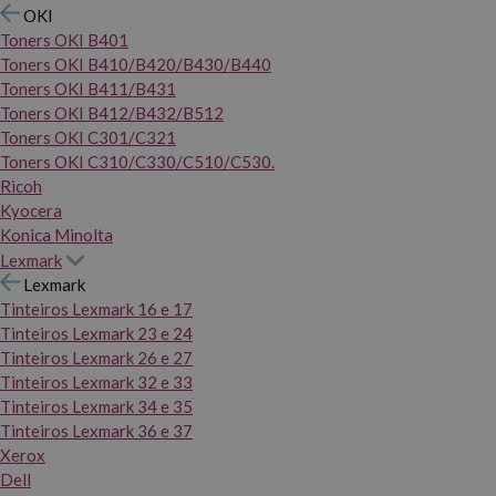
OKI
Toners OKI B401
Toners OKI B410/B420/B430/B440
Toners OKI B411/B431
Toners OKI B412/B432/B512
Toners OKI C301/C321
Toners OKI C310/C330/C510/C530.
Ricoh
Kyocera
Konica Minolta
Lexmark
Lexmark
Tinteiros Lexmark 16 e 17
Tinteiros Lexmark 23 e 24
Tinteiros Lexmark 26 e 27
Tinteiros Lexmark 32 e 33
Tinteiros Lexmark 34 e 35
Tinteiros Lexmark 36 e 37
Xerox
Dell