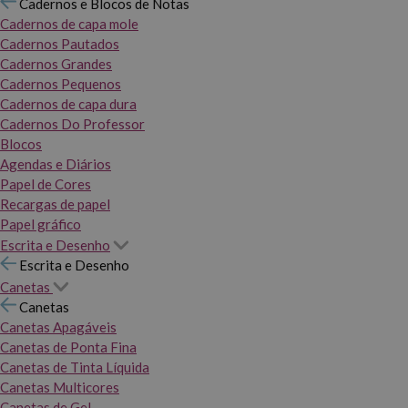
Cadernos e Blocos de Notas
Cadernos de capa mole
Cadernos Pautados
Cadernos Grandes
Cadernos Pequenos
Cadernos de capa dura
Cadernos Do Professor
Blocos
Agendas e Diários
Papel de Cores
Recargas de papel
Papel gráfico
Escrita e Desenho
Escrita e Desenho
Canetas
Canetas
Canetas Apagáveis
Canetas de Ponta Fina
Canetas de Tinta Líquida
Canetas Multicores
Canetas de Gel