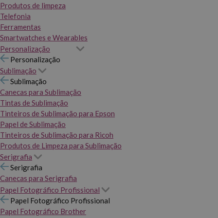
Produtos de limpeza
Telefonia
Ferramentas
Smartwatches e Wearables
Personalização
Personalização
Sublimação
Sublimação
Canecas para Sublimação
Tintas de Sublimação
Tinteiros de Sublimação para Epson
Papel de Sublimação
Tinteiros de Sublimação para Ricoh
Produtos de Limpeza para Sublimação
Serigrafia
Serigrafia
Canecas para Serigrafia
Papel Fotográfico Profissional
Papel Fotográfico Profissional
Papel Fotográfico Brother