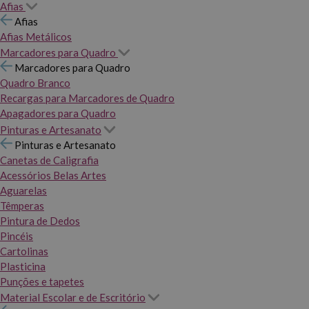
Afias
Afias
Afias Metálicos
Marcadores para Quadro
Marcadores para Quadro
Quadro Branco
Recargas para Marcadores de Quadro
Apagadores para Quadro
Pinturas e Artesanato
Pinturas e Artesanato
Canetas de Caligrafia
Acessórios Belas Artes
Aguarelas
Têmperas
Pintura de Dedos
Pincéis
Cartolinas
Plasticina
Punções e tapetes
Material Escolar e de Escritório