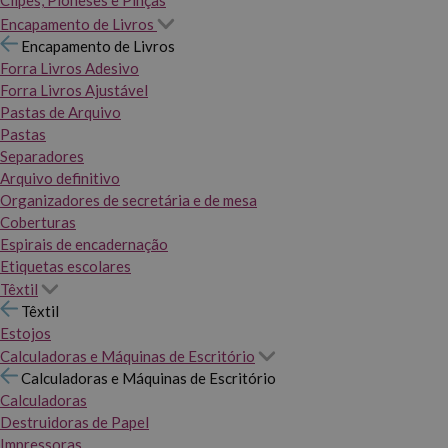
Clipes, Pioneses e Pinças
Encapamento de Livros
Encapamento de Livros
Forra Livros Adesivo
Forra Livros Ajustável
Pastas de Arquivo
Pastas
Separadores
Arquivo definitivo
Organizadores de secretária e de mesa
Coberturas
Espirais de encadernação
Etiquetas escolares
Têxtil
Têxtil
Estojos
Calculadoras e Máquinas de Escritório
Calculadoras e Máquinas de Escritório
Calculadoras
Destruidoras de Papel
Impressoras