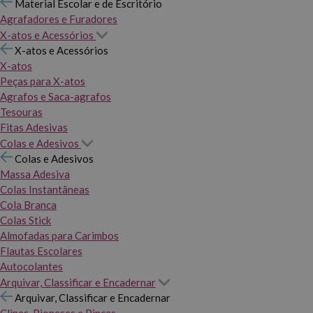
Material Escolar e de Escritório
Agrafadores e Furadores
X-atos e Acessórios
X-atos e Acessórios
X-atos
Peças para X-atos
Agrafos e Saca-agrafos
Tesouras
Fitas Adesivas
Colas e Adesivos
Colas e Adesivos
Massa Adesiva
Colas Instantâneas
Cola Branca
Colas Stick
Almofadas para Carimbos
Flautas Escolares
Autocolantes
Arquivar, Classificar e Encadernar
Arquivar, Classificar e Encadernar