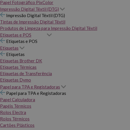
Papel Fotográfico PixColor
Impressão Digital Têxtil (DTG)
Impressão Digital Têxtil (DTG)
Tintas de Impressão Digital Têxtil
Produtos de Limpeza para Impressão Digital Têxtil
Etiquetas e POS
Etiquetas e POS
Etiquetas
Etiquetas
Etiquetas Brother DK
Etiquetas Térmicas
Etiquetas de Transferência
Etiquetas Dymo
Papel para TPA e Registadoras
Papel para TPA e Registadoras
Papel Calculadora
Papéis Térmicos
Rolos Electra
Rolos Térmicos
Cartões Plásticos