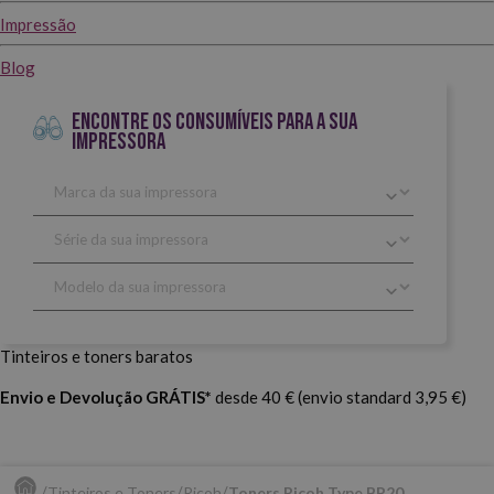
Impressão
Blog
ENCONTRE OS CONSUMÍVEIS PARA A SUA
IMPRESSORA
Tinteiros e toners baratos
Envio e Devolução GRÁTIS*
desde 40 € (envio standard 3,95 €)
Tinteiros e Toners
Ricoh
Toners Ricoh Type BP20.