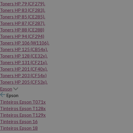
Toners HP 79 (CF279).
Toners HP 83 (CF283).
Toners HP 85 (CE285).
Toners HP 87 (CF287).
Toners HP 88 (CE288)
Toners HP 94 (CF294)
Toners HP 106 (W1106).
Toners HP 125 (CB54x).
Toners HP 128 (CE32x).
Toners HP 131 (CF21x).
Toners HP 201 (CF40x).
Toners HP 203 (CF54x)
Toners HP 205 (CF53x).
Epson
Epson
Tinteiros Epson T071x
Tinteiros Epson T128x
Tinteiros Epson T129x
Tinteiros Epson 16
Tinteiros Epson 18