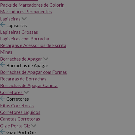
Packs de Marcadores de Colorir
Marcadores Permanentes
Lapiseiras
Lapiseiras
Lapiseiras Grossas
Lapiseiras com Borracha
Recargas e Acessórios de Escrita
Minas
Borrachas de Apagar
Borrachas de Apagar
Borrachas de Apagar com Formas
Recargas de Borrachas
Borrachas de Apagar Caneta
Corretores
Corretores
Fitas Corretoras
Corretores Líquidos
Canetas Corretoras
Giz e Porta Giz
Giz e Porta Giz