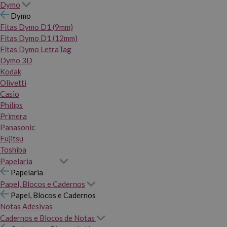
Dymo
Dymo
Fitas Dymo D1 (9mm)
Fitas Dymo D1 (12mm)
Fitas Dymo LetraTag
Dymo 3D
Kodak
Olivetti
Casio
Philips
Primera
Panasonic
Fujitsu
Toshiba
Papelaria
Papelaria
Papel, Blocos e Cadernos
Papel, Blocos e Cadernos
Notas Adesivas
Cadernos e Blocos de Notas