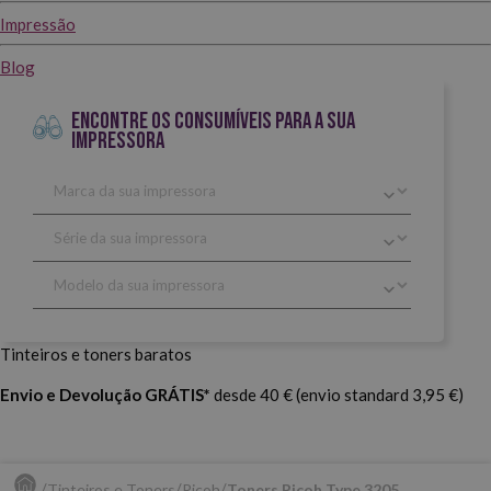
Impressão
Blog
ENCONTRE OS CONSUMÍVEIS PARA A SUA
IMPRESSORA
Tinteiros e toners baratos
Envio e Devolução GRÁTIS*
desde 40 € (envio standard 3,95 €)
Tinteiros e Toners
Ricoh
Toners Ricoh Type 3205.