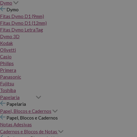
Dymo
Dymo
Fitas Dymo D1 (9mm)
Fitas Dymo D1 (12mm)
Fitas Dymo LetraTag
Dymo 3D
Kodak
Olivetti
Casio
Philips
Primera
Panasonic
Fujitsu
Toshiba
Papelaria
Papelaria
Papel, Blocos e Cadernos
Papel, Blocos e Cadernos
Notas Adesivas
Cadernos e Blocos de Notas