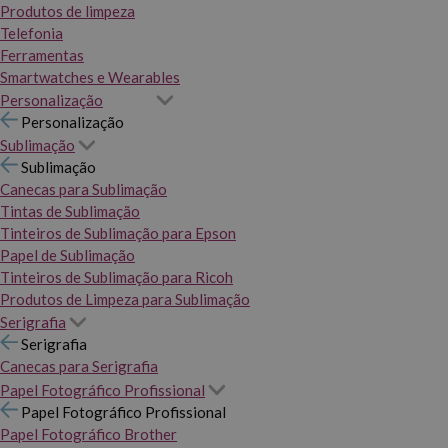
Produtos de limpeza
Telefonia
Ferramentas
Smartwatches e Wearables
Personalização
Personalização
Sublimação
Sublimação
Canecas para Sublimação
Tintas de Sublimação
Tinteiros de Sublimação para Epson
Papel de Sublimação
Tinteiros de Sublimação para Ricoh
Produtos de Limpeza para Sublimação
Serigrafia
Serigrafia
Canecas para Serigrafia
Papel Fotográfico Profissional
Papel Fotográfico Profissional
Papel Fotográfico Brother