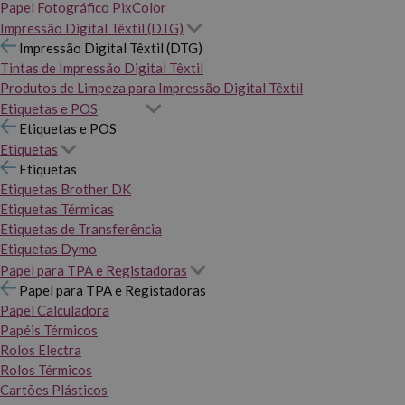
Papel Fotográfico PixColor
Impressão Digital Têxtil (DTG)
Impressão Digital Têxtil (DTG)
Tintas de Impressão Digital Têxtil
Produtos de Limpeza para Impressão Digital Têxtil
Etiquetas e POS
Etiquetas e POS
Etiquetas
Etiquetas
Etiquetas Brother DK
Etiquetas Térmicas
Etiquetas de Transferência
Etiquetas Dymo
Papel para TPA e Registadoras
Papel para TPA e Registadoras
Papel Calculadora
Papéis Térmicos
Rolos Electra
Rolos Térmicos
Cartões Plásticos