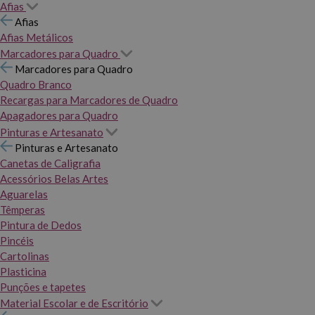
Afias
Afias
Afias Metálicos
Marcadores para Quadro
Marcadores para Quadro
Quadro Branco
Recargas para Marcadores de Quadro
Apagadores para Quadro
Pinturas e Artesanato
Pinturas e Artesanato
Canetas de Caligrafia
Acessórios Belas Artes
Aguarelas
Têmperas
Pintura de Dedos
Pincéis
Cartolinas
Plasticina
Punções e tapetes
Material Escolar e de Escritório