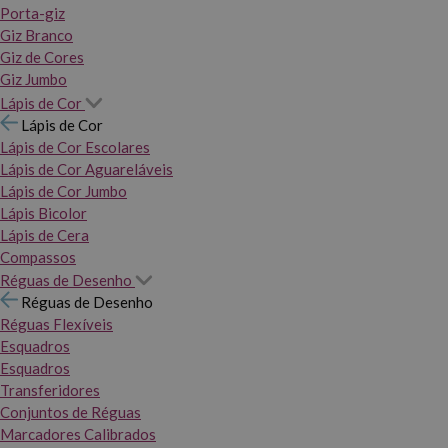
Porta-giz
Giz Branco
Giz de Cores
Giz Jumbo
Lápis de Cor
Lápis de Cor
Lápis de Cor Escolares
Lápis de Cor Aguareláveis
Lápis de Cor Jumbo
Lápis Bicolor
Lápis de Cera
Compassos
Réguas de Desenho
Réguas de Desenho
Réguas Flexíveis
Esquadros
Esquadros
Transferidores
Conjuntos de Réguas
Marcadores Calibrados