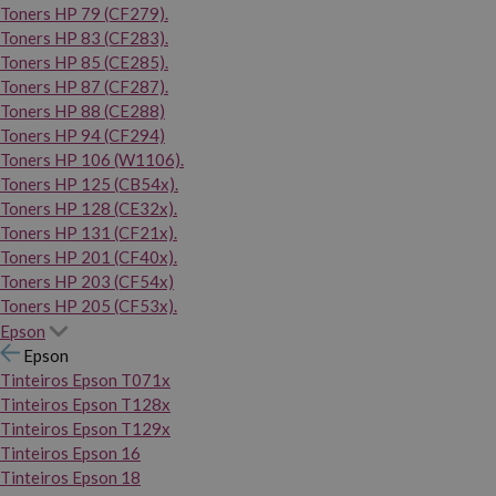
Toners HP 79 (CF279).
Toners HP 83 (CF283).
Toners HP 85 (CE285).
Toners HP 87 (CF287).
Toners HP 88 (CE288)
Toners HP 94 (CF294)
Toners HP 106 (W1106).
Toners HP 125 (CB54x).
Toners HP 128 (CE32x).
Toners HP 131 (CF21x).
Toners HP 201 (CF40x).
Toners HP 203 (CF54x)
Toners HP 205 (CF53x).
Epson
Epson
Tinteiros Epson T071x
Tinteiros Epson T128x
Tinteiros Epson T129x
Tinteiros Epson 16
Tinteiros Epson 18