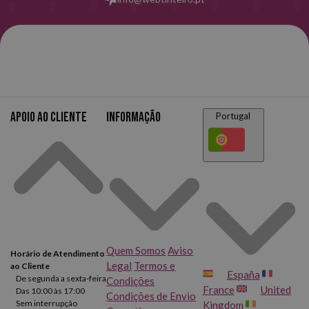
Apoio ao cliente
Informação
Portugal
Quem Somos
Aviso
Horário de Atendimento
Legal
Termos e
ao Cliente
España
De segunda a sexta-feira
Condições
France
United
Das 10:00 às 17:00
Condições de Envio
Sem interrupção
Kingdom