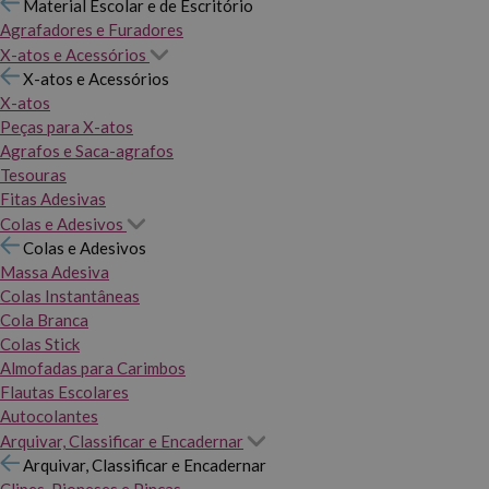
Material Escolar e de Escritório
Agrafadores e Furadores
X-atos e Acessórios
X-atos e Acessórios
X-atos
Peças para X-atos
Agrafos e Saca-agrafos
Tesouras
Fitas Adesivas
Colas e Adesivos
Colas e Adesivos
Massa Adesiva
Colas Instantâneas
Cola Branca
Colas Stick
Almofadas para Carimbos
Flautas Escolares
Autocolantes
Arquivar, Classificar e Encadernar
Arquivar, Classificar e Encadernar