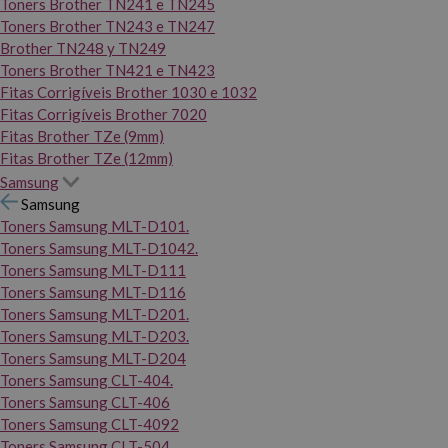
Toners Brother TN241 e TN245
Toners Brother TN243 e TN247
Brother TN248 y TN249
Toners Brother TN421 e TN423
Fitas Corrigíveis Brother 1030 e 1032
Fitas Corrigíveis Brother 7020
Fitas Brother TZe (9mm)
Fitas Brother TZe (12mm)
Samsung
Samsung
Toners Samsung MLT-D101.
Toners Samsung MLT-D1042.
Toners Samsung MLT-D111
Toners Samsung MLT-D116
Toners Samsung MLT-D201.
Toners Samsung MLT-D203.
Toners Samsung MLT-D204
Toners Samsung CLT-404.
Toners Samsung CLT-406
Toners Samsung CLT-4092
Toners Samsung CLT-504.