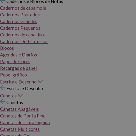
Cadernos e Blocos de Notas
Cadernos de capa mole
Cadernos Pautados
Cadernos Grandes
Cadernos Pequenos
Cadernos de capa dura
Cadernos Do Professor
Blocos
Agendas e Diários
Papel de Cores
Recargas de papel
Papel gráfico
Escrita e Desenho
Escrita e Desenho
Canetas
Canetas
Canetas Apagáveis
Canetas de Ponta Fina
Canetas de Tinta Líquida
Canetas Multicores
Canetas de Gel