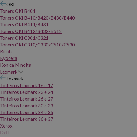
OKI
Toners OKI B401
Toners OKI B410/B420/B430/B440
Toners OKI B411/B431
Toners OKI B412/B432/B512
Toners OKI C301/C321
Toners OKI C310/C330/C510/C530.
Ricoh
Kyocera
Konica Minolta
Lexmark
Lexmark
Tinteiros Lexmark 16 e 17
Tinteiros Lexmark 23 e 24
Tinteiros Lexmark 26 e 27
Tinteiros Lexmark 32 e 33
Tinteiros Lexmark 34 e 35
Tinteiros Lexmark 36 e 37
Xerox
Dell