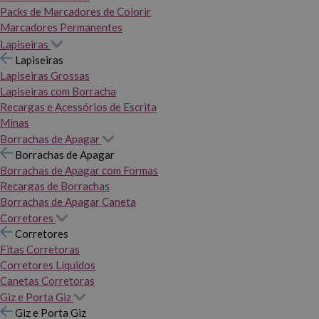
Packs de Marcadores de Colorir
Marcadores Permanentes
Lapiseiras
Lapiseiras
Lapiseiras Grossas
Lapiseiras com Borracha
Recargas e Acessórios de Escrita
Minas
Borrachas de Apagar
Borrachas de Apagar
Borrachas de Apagar com Formas
Recargas de Borrachas
Borrachas de Apagar Caneta
Corretores
Corretores
Fitas Corretoras
Corretores Líquidos
Canetas Corretoras
Giz e Porta Giz
Giz e Porta Giz