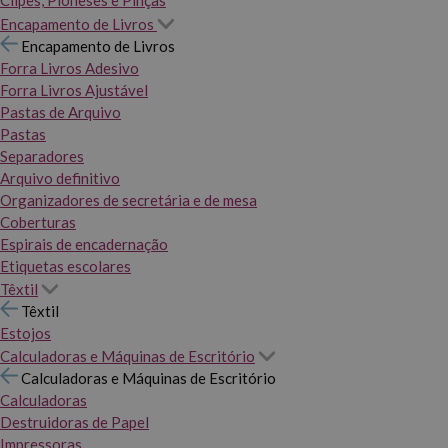
Clipes, Pioneses e Pinças
Encapamento de Livros
Encapamento de Livros
Forra Livros Adesivo
Forra Livros Ajustável
Pastas de Arquivo
Pastas
Separadores
Arquivo definitivo
Organizadores de secretária e de mesa
Coberturas
Espirais de encadernação
Etiquetas escolares
Têxtil
Têxtil
Estojos
Calculadoras e Máquinas de Escritório
Calculadoras e Máquinas de Escritório
Calculadoras
Destruidoras de Papel
Impressoras