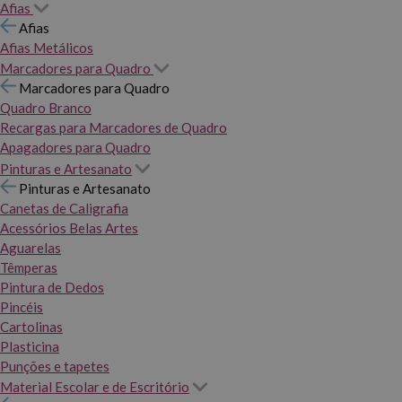
Afias
Afias
Afias Metálicos
Marcadores para Quadro
Marcadores para Quadro
Quadro Branco
Recargas para Marcadores de Quadro
Apagadores para Quadro
Pinturas e Artesanato
Pinturas e Artesanato
Canetas de Caligrafia
Acessórios Belas Artes
Aguarelas
Têmperas
Pintura de Dedos
Pincéis
Cartolinas
Plasticina
Punções e tapetes
Material Escolar e de Escritório