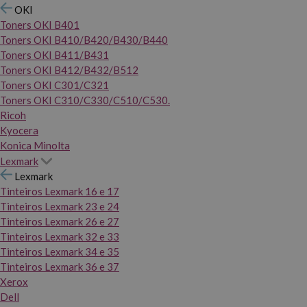
OKI
Toners OKI B401
Toners OKI B410/B420/B430/B440
Toners OKI B411/B431
Toners OKI B412/B432/B512
Toners OKI C301/C321
Toners OKI C310/C330/C510/C530.
Ricoh
Kyocera
Konica Minolta
Lexmark
Lexmark
Tinteiros Lexmark 16 e 17
Tinteiros Lexmark 23 e 24
Tinteiros Lexmark 26 e 27
Tinteiros Lexmark 32 e 33
Tinteiros Lexmark 34 e 35
Tinteiros Lexmark 36 e 37
Xerox
Dell