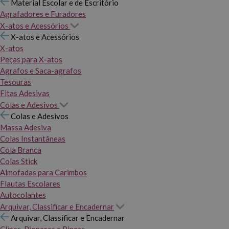
Material Escolar e de Escritório
Agrafadores e Furadores
X-atos e Acessórios
X-atos e Acessórios
X-atos
Peças para X-atos
Agrafos e Saca-agrafos
Tesouras
Fitas Adesivas
Colas e Adesivos
Colas e Adesivos
Massa Adesiva
Colas Instantâneas
Cola Branca
Colas Stick
Almofadas para Carimbos
Flautas Escolares
Autocolantes
Arquivar, Classificar e Encadernar
Arquivar, Classificar e Encadernar