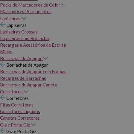
Packs de Marcadores de Colorir
Marcadores Permanentes
Lapiseiras
Lapiseiras
Lapiseiras Grossas
Lapiseiras com Borracha
Recargas e Acessórios de Escrita
Minas
Borrachas de Apagar
Borrachas de Apagar
Borrachas de Apagar com Formas
Recargas de Borrachas
Borrachas de Apagar Caneta
Corretores
Corretores
Fitas Corretoras
Corretores Líquidos
Canetas Corretoras
Giz e Porta Giz
Giz e Porta Giz