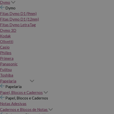
Dymo
Dymo
Fitas Dymo D1 (9mm)
Fitas Dymo D1 (12mm)
Fitas Dymo LetraTag
Dymo 3D
Kodak
Olivetti
Casio
Philips
Primera
Panasonic
Fujitsu
Toshiba
Papelaria
Papelaria
Papel, Blocos e Cadernos
Papel, Blocos e Cadernos
Notas Adesivas
Cadernos e Blocos de Notas