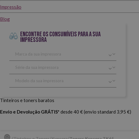
Impressão
Blog
ENCONTRE OS CONSUMÍVEIS PARA A SUA
IMPRESSORA
Tinteiros e toners baratos
Envio e Devolução GRÁTIS*
desde 40 € (envio standard 3,95 €)
Tinteiros e Toners
Kyocera
Toners Kyocera TK65.