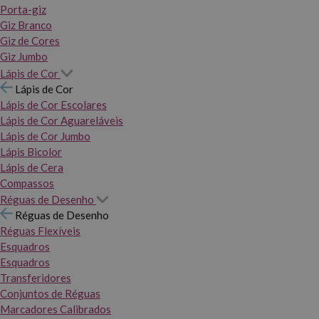
Porta-giz
Giz Branco
Giz de Cores
Giz Jumbo
Lápis de Cor
Lápis de Cor
Lápis de Cor Escolares
Lápis de Cor Aguareláveis
Lápis de Cor Jumbo
Lápis Bicolor
Lápis de Cera
Compassos
Réguas de Desenho
Réguas de Desenho
Réguas Flexíveis
Esquadros
Esquadros
Transferidores
Conjuntos de Réguas
Marcadores Calibrados