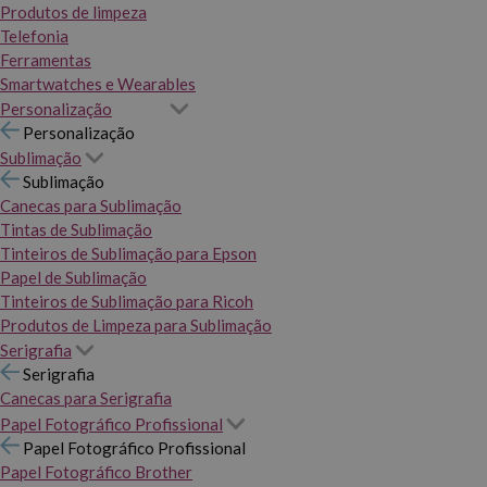
Produtos de limpeza
Telefonia
Ferramentas
Smartwatches e Wearables
Personalização
Personalização
Sublimação
Sublimação
Canecas para Sublimação
Tintas de Sublimação
Tinteiros de Sublimação para Epson
Papel de Sublimação
Tinteiros de Sublimação para Ricoh
Produtos de Limpeza para Sublimação
Serigrafia
Serigrafia
Canecas para Serigrafia
Papel Fotográfico Profissional
Papel Fotográfico Profissional
Papel Fotográfico Brother