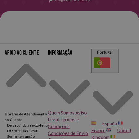
Apoio ao cliente
Informação
Portugal
Quem Somos
Aviso
Horário de Atendimento
Legal
Termos e
ao Cliente
España
De segunda a sexta-feira
Condições
France
United
Das 10:00 às 17:00
Condições de Envio
Sem interrupção
Kingdom