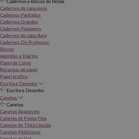
Cadernos e Blocos de Notas
Cadernos de capa mole
Cadernos Pautados
Cadernos Grandes
Cadernos Pequenos
Cadernos de capa dura
Cadernos Do Professor
Blocos
Agendas e Diários
Papel de Cores
Recargas de papel
Papel gráfico
Escrita e Desenho
Escrita e Desenho
Canetas
Canetas
Canetas Apagáveis
Canetas de Ponta Fina
Canetas de Tinta Líquida
Canetas Multicores
Canetas de Gel