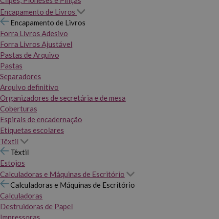
Clipes, Pioneses e Pinças
Encapamento de Livros
Encapamento de Livros
Forra Livros Adesivo
Forra Livros Ajustável
Pastas de Arquivo
Pastas
Separadores
Arquivo definitivo
Organizadores de secretária e de mesa
Coberturas
Espirais de encadernação
Etiquetas escolares
Têxtil
Têxtil
Estojos
Calculadoras e Máquinas de Escritório
Calculadoras e Máquinas de Escritório
Calculadoras
Destruidoras de Papel
Impressoras