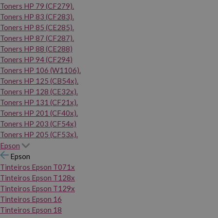
Toners HP 79 (CF279).
Toners HP 83 (CF283).
Toners HP 85 (CE285).
Toners HP 87 (CF287).
Toners HP 88 (CE288)
Toners HP 94 (CF294)
Toners HP 106 (W1106).
Toners HP 125 (CB54x).
Toners HP 128 (CE32x).
Toners HP 131 (CF21x).
Toners HP 201 (CF40x).
Toners HP 203 (CF54x)
Toners HP 205 (CF53x).
Epson
Epson
Tinteiros Epson T071x
Tinteiros Epson T128x
Tinteiros Epson T129x
Tinteiros Epson 16
Tinteiros Epson 18