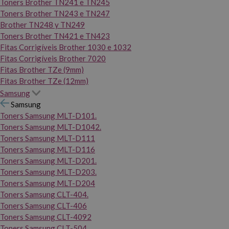
Toners Brother TN241 e TN245
Toners Brother TN243 e TN247
Brother TN248 y TN249
Toners Brother TN421 e TN423
Fitas Corrigíveis Brother 1030 e 1032
Fitas Corrigíveis Brother 7020
Fitas Brother TZe (9mm)
Fitas Brother TZe (12mm)
Samsung
Samsung
Toners Samsung MLT-D101.
Toners Samsung MLT-D1042.
Toners Samsung MLT-D111
Toners Samsung MLT-D116
Toners Samsung MLT-D201.
Toners Samsung MLT-D203.
Toners Samsung MLT-D204
Toners Samsung CLT-404.
Toners Samsung CLT-406
Toners Samsung CLT-4092
Toners Samsung CLT-504.