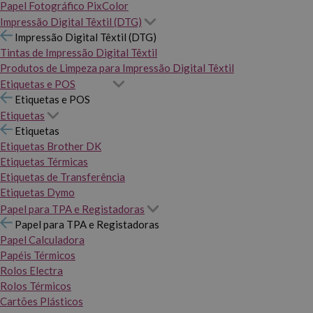
Papel Fotográfico PixColor
Impressão Digital Têxtil (DTG)
Impressão Digital Têxtil (DTG)
Tintas de Impressão Digital Têxtil
Produtos de Limpeza para Impressão Digital Têxtil
Etiquetas e POS
Etiquetas e POS
Etiquetas
Etiquetas
Etiquetas Brother DK
Etiquetas Térmicas
Etiquetas de Transferência
Etiquetas Dymo
Papel para TPA e Registadoras
Papel para TPA e Registadoras
Papel Calculadora
Papéis Térmicos
Rolos Electra
Rolos Térmicos
Cartões Plásticos