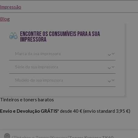
Impressão
Blog
ENCONTRE OS CONSUMÍVEIS PARA A SUA
IMPRESSORA
Tinteiros e toners baratos
Envio e Devolução GRÁTIS*
desde 40 € (envio standard 3,95 €)
Tinteiros e Toners
Kyocera
Toners Kyocera TK60.