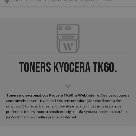
Toners Kyocera TK60.
Toners monocromáticos Kyocera TK60 na Webtinteiro.
Os nossos toners
compatíveis da série Kyocera TK60 têm uma duração semelhante à dos
originais. O toner é da mesma qualidade e não danifica a impressora. Se
preferir os toners monocromáticos originais da Kyocera, pode encontrá-los
na Webtinteiro ao melhor preço da Internet.