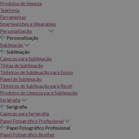
Produtos de limpeza
Telefonia
Ferramentas
Smartwatches e Wearables
Personalização
Personalização
Sublimação
Sublimação
Canecas para Sublimação
Tintas de Sublimação
Tinteiros de Sublimação para Epson
Papel de Sublimação
Tinteiros de Sublimação para Ricoh
Produtos de Limpeza para Sublimação
Serigrafia
Serigrafia
Canecas para Serigrafia
Papel Fotográfico Profissional
Papel Fotográfico Profissional
Papel Fotográfico Brother