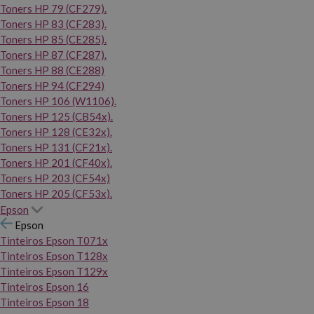
Toners HP 79 (CF279).
Toners HP 83 (CF283).
Toners HP 85 (CE285).
Toners HP 87 (CF287).
Toners HP 88 (CE288)
Toners HP 94 (CF294)
Toners HP 106 (W1106).
Toners HP 125 (CB54x).
Toners HP 128 (CE32x).
Toners HP 131 (CF21x).
Toners HP 201 (CF40x).
Toners HP 203 (CF54x)
Toners HP 205 (CF53x).
Epson
Epson
Tinteiros Epson T071x
Tinteiros Epson T128x
Tinteiros Epson T129x
Tinteiros Epson 16
Tinteiros Epson 18