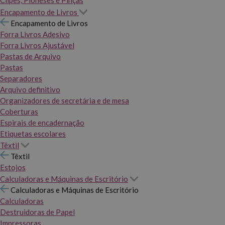
Clipes, Pioneses e Pinças
Encapamento de Livros
Encapamento de Livros
Forra Livros Adesivo
Forra Livros Ajustável
Pastas de Arquivo
Pastas
Separadores
Arquivo definitivo
Organizadores de secretária e de mesa
Coberturas
Espirais de encadernação
Etiquetas escolares
Têxtil
Têxtil
Estojos
Calculadoras e Máquinas de Escritório
Calculadoras e Máquinas de Escritório
Calculadoras
Destruidoras de Papel
Impressoras