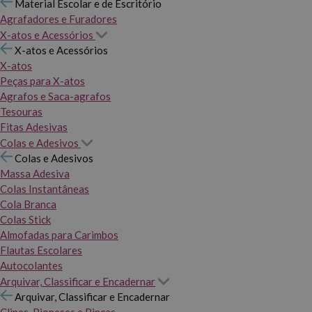
Material Escolar e de Escritório
Agrafadores e Furadores
X-atos e Acessórios
X-atos e Acessórios
X-atos
Peças para X-atos
Agrafos e Saca-agrafos
Tesouras
Fitas Adesivas
Colas e Adesivos
Colas e Adesivos
Massa Adesiva
Colas Instantâneas
Cola Branca
Colas Stick
Almofadas para Carimbos
Flautas Escolares
Autocolantes
Arquivar, Classificar e Encadernar
Arquivar, Classificar e Encadernar