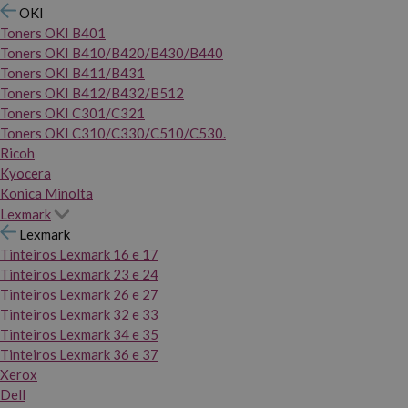
OKI
Toners OKI B401
Toners OKI B410/B420/B430/B440
Toners OKI B411/B431
Toners OKI B412/B432/B512
Toners OKI C301/C321
Toners OKI C310/C330/C510/C530.
Ricoh
Kyocera
Konica Minolta
Lexmark
Lexmark
Tinteiros Lexmark 16 e 17
Tinteiros Lexmark 23 e 24
Tinteiros Lexmark 26 e 27
Tinteiros Lexmark 32 e 33
Tinteiros Lexmark 34 e 35
Tinteiros Lexmark 36 e 37
Xerox
Dell