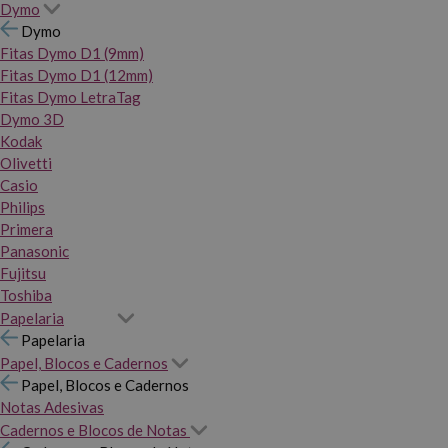
Dymo
Dymo
Fitas Dymo D1 (9mm)
Fitas Dymo D1 (12mm)
Fitas Dymo LetraTag
Dymo 3D
Kodak
Olivetti
Casio
Philips
Primera
Panasonic
Fujitsu
Toshiba
Papelaria
Papelaria
Papel, Blocos e Cadernos
Papel, Blocos e Cadernos
Notas Adesivas
Cadernos e Blocos de Notas