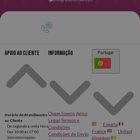
Apoio ao cliente
Informação
Portugal
Quem Somos
Aviso
Horário de Atendimento
Legal
Termos e
ao Cliente
España
De segunda a sexta-feira
Condições
France
United
Das 10:00 às 17:00
Condições de Envio
Sem interrupção
Kingdom