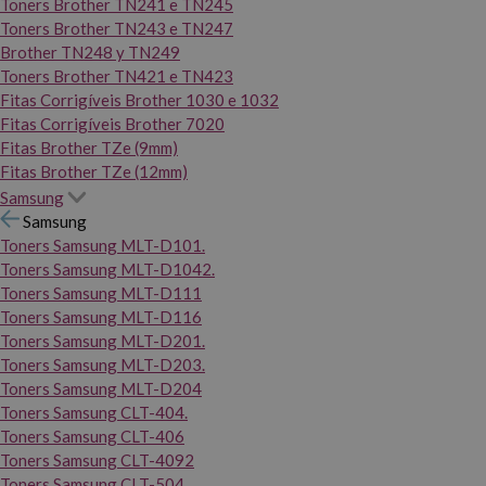
Toners Brother TN241 e TN245
Toners Brother TN243 e TN247
Brother TN248 y TN249
Toners Brother TN421 e TN423
Fitas Corrigíveis Brother 1030 e 1032
Fitas Corrigíveis Brother 7020
Fitas Brother TZe (9mm)
Fitas Brother TZe (12mm)
Samsung
Samsung
Toners Samsung MLT-D101.
Toners Samsung MLT-D1042.
Toners Samsung MLT-D111
Toners Samsung MLT-D116
Toners Samsung MLT-D201.
Toners Samsung MLT-D203.
Toners Samsung MLT-D204
Toners Samsung CLT-404.
Toners Samsung CLT-406
Toners Samsung CLT-4092
Toners Samsung CLT-504.