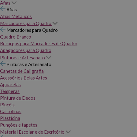
Afias
Afias
Afias Metálicos
Marcadores para Quadro
Marcadores para Quadro
Quadro Branco
Recargas para Marcadores de Quadro
Apagadores para Quadro
Pinturas e Artesanato
Pinturas e Artesanato
Canetas de Caligrafia
Acessórios Belas Artes
Aguarelas
Têmperas
Pintura de Dedos
Pincéis
Cartolinas
Plasticina
Punções e tapetes
Material Escolar e de Escritório