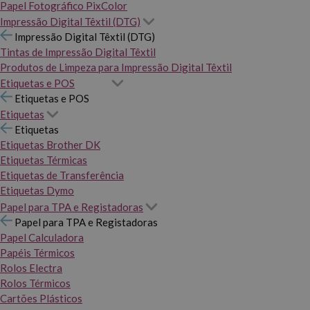
Papel Fotográfico PixColor
Impressão Digital Têxtil (DTG)
Impressão Digital Têxtil (DTG)
Tintas de Impressão Digital Têxtil
Produtos de Limpeza para Impressão Digital Têxtil
Etiquetas e POS
Etiquetas e POS
Etiquetas
Etiquetas
Etiquetas Brother DK
Etiquetas Térmicas
Etiquetas de Transferência
Etiquetas Dymo
Papel para TPA e Registadoras
Papel para TPA e Registadoras
Papel Calculadora
Papéis Térmicos
Rolos Electra
Rolos Térmicos
Cartões Plásticos