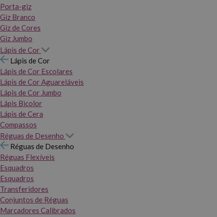
Porta-giz
Giz Branco
Giz de Cores
Giz Jumbo
Lápis de Cor
Lápis de Cor
Lápis de Cor Escolares
Lápis de Cor Aguareláveis
Lápis de Cor Jumbo
Lápis Bicolor
Lápis de Cera
Compassos
Réguas de Desenho
Réguas de Desenho
Réguas Flexíveis
Esquadros
Esquadros
Transferidores
Conjuntos de Réguas
Marcadores Calibrados