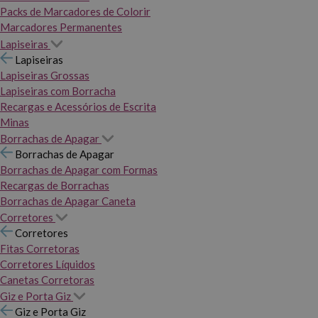
Packs de Marcadores de Colorir
Marcadores Permanentes
Lapiseiras
Lapiseiras
Lapiseiras Grossas
Lapiseiras com Borracha
Recargas e Acessórios de Escrita
Minas
Borrachas de Apagar
Borrachas de Apagar
Borrachas de Apagar com Formas
Recargas de Borrachas
Borrachas de Apagar Caneta
Corretores
Corretores
Fitas Corretoras
Corretores Líquidos
Canetas Corretoras
Giz e Porta Giz
Giz e Porta Giz