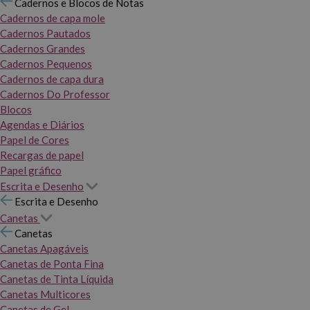
Cadernos e Blocos de Notas
Cadernos de capa mole
Cadernos Pautados
Cadernos Grandes
Cadernos Pequenos
Cadernos de capa dura
Cadernos Do Professor
Blocos
Agendas e Diários
Papel de Cores
Recargas de papel
Papel gráfico
Escrita e Desenho
Escrita e Desenho
Canetas
Canetas
Canetas Apagáveis
Canetas de Ponta Fina
Canetas de Tinta Líquida
Canetas Multicores
Canetas de Gel