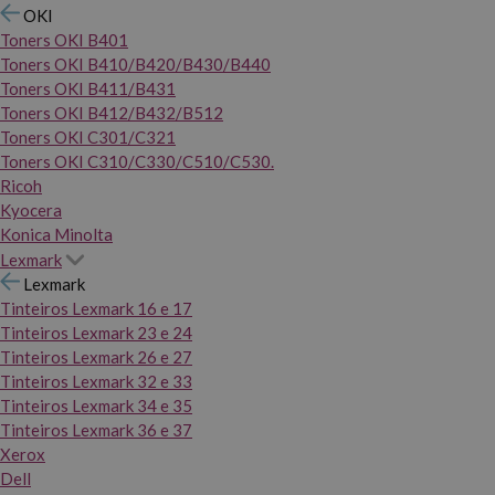
OKI
Toners OKI B401
Toners OKI B410/B420/B430/B440
Toners OKI B411/B431
Toners OKI B412/B432/B512
Toners OKI C301/C321
Toners OKI C310/C330/C510/C530.
Ricoh
Kyocera
Konica Minolta
Lexmark
Lexmark
Tinteiros Lexmark 16 e 17
Tinteiros Lexmark 23 e 24
Tinteiros Lexmark 26 e 27
Tinteiros Lexmark 32 e 33
Tinteiros Lexmark 34 e 35
Tinteiros Lexmark 36 e 37
Xerox
Dell