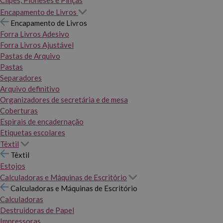
Clipes, Pioneses e Pinças
Encapamento de Livros
Encapamento de Livros
Forra Livros Adesivo
Forra Livros Ajustável
Pastas de Arquivo
Pastas
Separadores
Arquivo definitivo
Organizadores de secretária e de mesa
Coberturas
Espirais de encadernação
Etiquetas escolares
Têxtil
Têxtil
Estojos
Calculadoras e Máquinas de Escritório
Calculadoras e Máquinas de Escritório
Calculadoras
Destruidoras de Papel
Impressoras