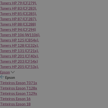
Toners HP 79 (CF279).
Toners HP 83 (CF283).
Toners HP 85 (CE285).
Toners HP 87 (CF287).
Toners HP 88 (CE288)
Toners HP 94 (CF294)
Toners HP 106 (W1106).
Toners HP 125 (CB54x).
Toners HP 128 (CE32x).
Toners HP 131 (CF21x).
Toners HP 201 (CF40x).
Toners HP 203 (CF54x)
Toners HP 205 (CF53x).
Epson
Epson
Tinteiros Epson T071x
Tinteiros Epson T128x
Tinteiros Epson T129x
Tinteiros Epson 16
Tinteiros Epson 18