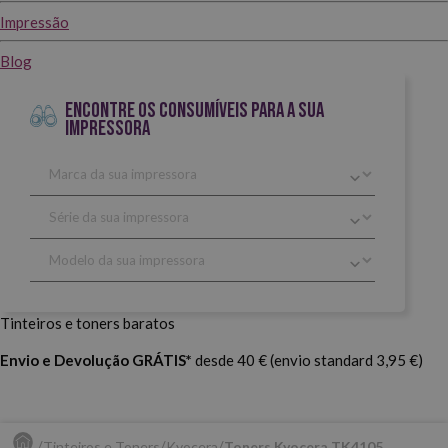
Impressão
Blog
ENCONTRE OS CONSUMÍVEIS PARA A SUA
IMPRESSORA
Tinteiros e toners baratos
Envio e Devolução GRÁTIS*
desde 40 € (envio standard 3,95 €)
Tinteiros e Toners
Kyocera
Toners Kyocera TK4105.