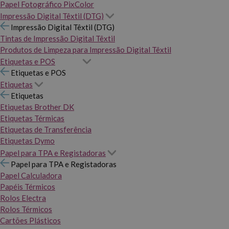
Papel Fotográfico PixColor
Impressão Digital Têxtil (DTG)
Impressão Digital Têxtil (DTG)
Tintas de Impressão Digital Têxtil
Produtos de Limpeza para Impressão Digital Têxtil
Etiquetas e POS
Etiquetas e POS
Etiquetas
Etiquetas
Etiquetas Brother DK
Etiquetas Térmicas
Etiquetas de Transferência
Etiquetas Dymo
Papel para TPA e Registadoras
Papel para TPA e Registadoras
Papel Calculadora
Papéis Térmicos
Rolos Electra
Rolos Térmicos
Cartões Plásticos