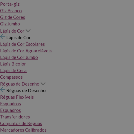
Porta-giz
Giz Branco
Giz de Cores
Giz Jumbo
Lápis de Cor
Lápis de Cor
Lápis de Cor Escolares
Lápis de Cor Aguareláveis
Lápis de Cor Jumbo
Lápis Bicolor
Lápis de Cera
Compassos
Réguas de Desenho
Réguas de Desenho
Réguas Flexíveis
Esquadros
Esquadros
Transferidores
Conjuntos de Réguas
Marcadores Calibrados