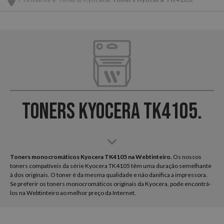
Toners Kyocera TK4105.
Toners monocromáticos Kyocera TK4105 na Webtinteiro.
Os nossos
toners compatíveis da série Kyocera TK4105 têm uma duração semelhante
à dos originais. O toner é da mesma qualidade e não danifica a impressora.
Se preferir os toners monocromáticos originais da Kyocera, pode encontrá-
los na Webtinteiro ao melhor preço da Internet.