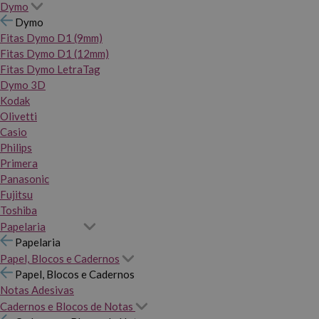
Dymo
Dymo
Fitas Dymo D1 (9mm)
Fitas Dymo D1 (12mm)
Fitas Dymo LetraTag
Dymo 3D
Kodak
Olivetti
Casio
Philips
Primera
Panasonic
Fujitsu
Toshiba
Papelaria
Papelaria
Papel, Blocos e Cadernos
Papel, Blocos e Cadernos
Notas Adesivas
Cadernos e Blocos de Notas