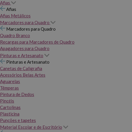
Afias
Afias
Afias Metálicos
Marcadores para Quadro
Marcadores para Quadro
Quadro Branco
Recargas para Marcadores de Quadro
Apagadores para Quadro
Pinturas e Artesanato
Pinturas e Artesanato
Canetas de Caligrafia
Acessórios Belas Artes
Aguarelas
Têmperas
Pintura de Dedos
Pincéis
Cartolinas
Plasticina
Punções e tapetes
Material Escolar e de Escritório