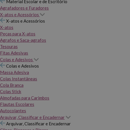
Material Escolar e de Escritório
Agrafadores e Furadores
X-atos e Acessórios
X-atos e Acessórios
X-atos
Peças para X-atos
Agrafos e Saca-agrafos
Tesouras
Fitas Adesivas
Colas e Adesivos
Colas e Adesivos
Massa Adesiva
Colas Instantâneas
Cola Branca
Colas Stick
Almofadas para Carimbos
Flautas Escolares
Autocolantes
Arquivar, Classificar e Encadernar
Arquivar, Classificar e Encadernar