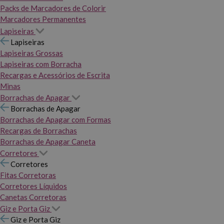
Packs de Marcadores de Colorir
Marcadores Permanentes
Lapiseiras
Lapiseiras
Lapiseiras Grossas
Lapiseiras com Borracha
Recargas e Acessórios de Escrita
Minas
Borrachas de Apagar
Borrachas de Apagar
Borrachas de Apagar com Formas
Recargas de Borrachas
Borrachas de Apagar Caneta
Corretores
Corretores
Fitas Corretoras
Corretores Líquidos
Canetas Corretoras
Giz e Porta Giz
Giz e Porta Giz