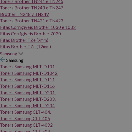
Toners Brother TN241 e TN245
Toners Brother TN243 e TN247
Brother TN248 y TN249
Toners Brother TN421 e TN423
Fitas Corrigíveis Brother 1030 e 1032
Fitas Corrigíveis Brother 7020
Fitas Brother TZe (9mm)
Fitas Brother TZe (12mm)
Samsung
Samsung
Toners Samsung MLT-D101.
Toners Samsung MLT-D1042.
Toners Samsung MLT-D111
Toners Samsung MLT-D116
Toners Samsung MLT-D201.
Toners Samsung MLT-D203.
Toners Samsung MLT-D204
Toners Samsung CLT-404.
Toners Samsung CLT-406
Toners Samsung CLT-4092
Toners Samsung CLT-504.