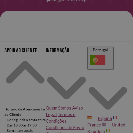
Apoio ao cliente
Informação
Portugal
Quem Somos
Aviso
Horário de Atendimento
Legal
Termos e
ao Cliente
España
De segunda a sexta-feira
Condições
France
United
Das 10:00 às 17:00
Condições de Envio
Sem interrupção
Kingdom