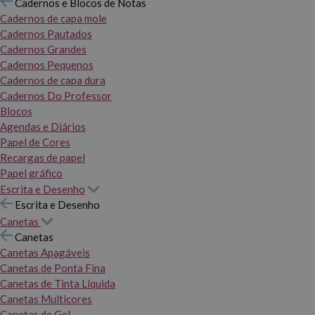
Cadernos e Blocos de Notas
Cadernos de capa mole
Cadernos Pautados
Cadernos Grandes
Cadernos Pequenos
Cadernos de capa dura
Cadernos Do Professor
Blocos
Agendas e Diários
Papel de Cores
Recargas de papel
Papel gráfico
Escrita e Desenho
Escrita e Desenho
Canetas
Canetas
Canetas Apagáveis
Canetas de Ponta Fina
Canetas de Tinta Líquida
Canetas Multicores
Canetas de Gel