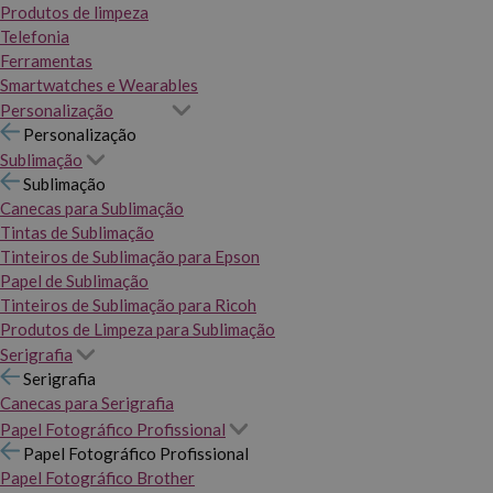
Produtos de limpeza
Telefonia
Ferramentas
Smartwatches e Wearables
Personalização
Personalização
Sublimação
Sublimação
Canecas para Sublimação
Tintas de Sublimação
Tinteiros de Sublimação para Epson
Papel de Sublimação
Tinteiros de Sublimação para Ricoh
Produtos de Limpeza para Sublimação
Serigrafia
Serigrafia
Canecas para Serigrafia
Papel Fotográfico Profissional
Papel Fotográfico Profissional
Papel Fotográfico Brother