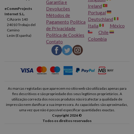
Garantia e
Ireland
Devoluções
eCommProjects
Portugal
Internet S.L.
Métodos de
Deutschland
C/Azorín 140
Pagamento
Política
24010 Trobajo del
Italia
México
de Privacidade
Camino
Chile
Política de Cookies
León (Espanha)
Colombia
Contato
As marcas registadas que aparecem no sítio web são utilizadas apenas para
fins descritivos e são propriedade dos seus legítimos proprietários. A
utilização correcta dos nossos produtos não irá afectar a qualidade de
impressão nem danificar a sua impressora. As capacidades são aproximadas,
uma vez que não é possível especificar quantidades exactas.
Copyright 2026 ©
Todos os direitos reservados