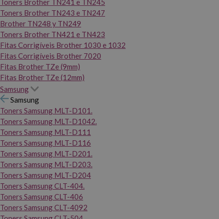
Toners Brother TN241 e TN245
Toners Brother TN243 e TN247
Brother TN248 y TN249
Toners Brother TN421 e TN423
Fitas Corrigíveis Brother 1030 e 1032
Fitas Corrigíveis Brother 7020
Fitas Brother TZe (9mm)
Fitas Brother TZe (12mm)
Samsung
Samsung
Toners Samsung MLT-D101.
Toners Samsung MLT-D1042.
Toners Samsung MLT-D111
Toners Samsung MLT-D116
Toners Samsung MLT-D201.
Toners Samsung MLT-D203.
Toners Samsung MLT-D204
Toners Samsung CLT-404.
Toners Samsung CLT-406
Toners Samsung CLT-4092
Toners Samsung CLT-504.