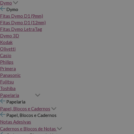
Dymo
Dymo
Fitas Dymo D1 (9mm)
Fitas Dymo D1 (12mm)
Fitas Dymo LetraTag
Dymo 3D
Kodak
Olivetti
Casio
Philips
Primera
Panasonic
Fujitsu
Toshiba
Papelaria
Papelaria
Papel, Blocos e Cadernos
Papel, Blocos e Cadernos
Notas Adesivas
Cadernos e Blocos de Notas