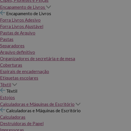
Clipes, Pioneses e Pinças
Encapamento de Livros
Encapamento de Livros
Forra Livros Adesivo
Forra Livros Ajustável
Pastas de Arquivo
Pastas
Separadores
Arquivo definitivo
Organizadores de secretária e de mesa
Coberturas
Espirais de encadernação
Etiquetas escolares
Têxtil
Têxtil
Estojos
Calculadoras e Máquinas de Escritório
Calculadoras e Máquinas de Escritório
Calculadoras
Destruidoras de Papel
Impressoras