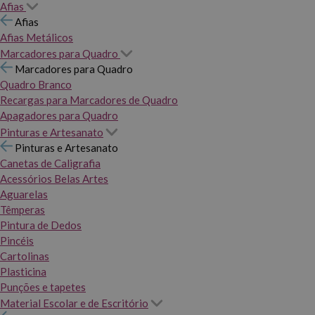
Afias
Afias
Afias Metálicos
Marcadores para Quadro
Marcadores para Quadro
Quadro Branco
Recargas para Marcadores de Quadro
Apagadores para Quadro
Pinturas e Artesanato
Pinturas e Artesanato
Canetas de Caligrafia
Acessórios Belas Artes
Aguarelas
Têmperas
Pintura de Dedos
Pincéis
Cartolinas
Plasticina
Punções e tapetes
Material Escolar e de Escritório