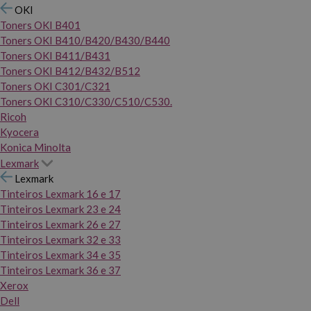
OKI
Toners OKI B401
Toners OKI B410/B420/B430/B440
Toners OKI B411/B431
Toners OKI B412/B432/B512
Toners OKI C301/C321
Toners OKI C310/C330/C510/C530.
Ricoh
Kyocera
Konica Minolta
Lexmark
Lexmark
Tinteiros Lexmark 16 e 17
Tinteiros Lexmark 23 e 24
Tinteiros Lexmark 26 e 27
Tinteiros Lexmark 32 e 33
Tinteiros Lexmark 34 e 35
Tinteiros Lexmark 36 e 37
Xerox
Dell