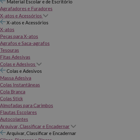
Material Escolar e de Escritório
Agrafadores e Furadores
X-atos e Acessórios
X-atos e Acessórios
X-atos
Peças para X-atos
Agrafos e Saca-agrafos
Tesouras
Fitas Adesivas
Colas e Adesivos
Colas e Adesivos
Massa Adesiva
Colas Instantâneas
Cola Branca
Colas Stick
Almofadas para Carimbos
Flautas Escolares
Autocolantes
Arquivar, Classificar e Encadernar
Arquivar, Classificar e Encadernar