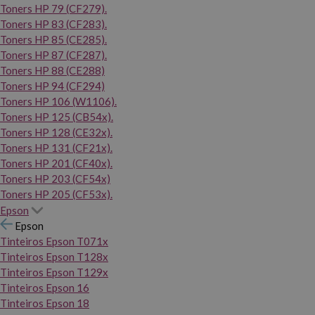
Toners HP 79 (CF279).
Toners HP 83 (CF283).
Toners HP 85 (CE285).
Toners HP 87 (CF287).
Toners HP 88 (CE288)
Toners HP 94 (CF294)
Toners HP 106 (W1106).
Toners HP 125 (CB54x).
Toners HP 128 (CE32x).
Toners HP 131 (CF21x).
Toners HP 201 (CF40x).
Toners HP 203 (CF54x)
Toners HP 205 (CF53x).
Epson
Epson
Tinteiros Epson T071x
Tinteiros Epson T128x
Tinteiros Epson T129x
Tinteiros Epson 16
Tinteiros Epson 18