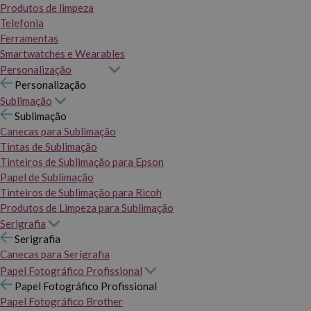
Produtos de limpeza
Telefonia
Ferramentas
Smartwatches e Wearables
Personalização
Personalização
Sublimação
Sublimação
Canecas para Sublimação
Tintas de Sublimação
Tinteiros de Sublimação para Epson
Papel de Sublimação
Tinteiros de Sublimação para Ricoh
Produtos de Limpeza para Sublimação
Serigrafia
Serigrafia
Canecas para Serigrafia
Papel Fotográfico Profissional
Papel Fotográfico Profissional
Papel Fotográfico Brother