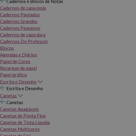
Cadernos e Blocos de Notas
Cadernos de capa mole
Cadernos Pautados
Cadernos Grandes
Cadernos Pequenos
Cadernos de capa dura
Cadernos Do Professor
Blocos
Agendas e Diários
Papel de Cores
Recargas de papel
Papel gráfico
Escrita e Desenho
Escrita e Desenho
Canetas
Canetas
Canetas Apagáveis
Canetas de Ponta Fina
Canetas de Tinta Líquida
Canetas Multicores
Canetas de Gel