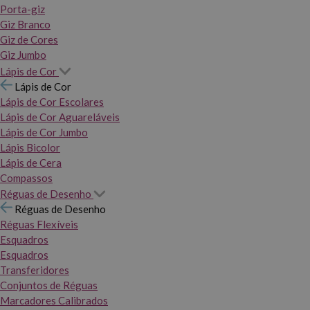
Porta-giz
Giz Branco
Giz de Cores
Giz Jumbo
Lápis de Cor
Lápis de Cor
Lápis de Cor Escolares
Lápis de Cor Aguareláveis
Lápis de Cor Jumbo
Lápis Bicolor
Lápis de Cera
Compassos
Réguas de Desenho
Réguas de Desenho
Réguas Flexíveis
Esquadros
Esquadros
Transferidores
Conjuntos de Réguas
Marcadores Calibrados