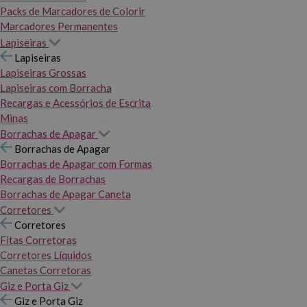
Packs de Marcadores de Colorir
Marcadores Permanentes
Lapiseiras
Lapiseiras
Lapiseiras Grossas
Lapiseiras com Borracha
Recargas e Acessórios de Escrita
Minas
Borrachas de Apagar
Borrachas de Apagar
Borrachas de Apagar com Formas
Recargas de Borrachas
Borrachas de Apagar Caneta
Corretores
Corretores
Fitas Corretoras
Corretores Líquidos
Canetas Corretoras
Giz e Porta Giz
Giz e Porta Giz