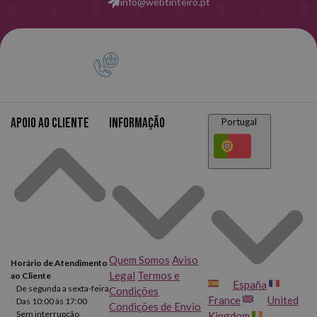
info@webtinteiro.pt
Apoio ao cliente
Informação
Portugal
Quem Somos
Aviso
Horário de Atendimento
Legal
Termos e
ao Cliente
España
De segunda a sexta-feira
Condições
France
United
Das 10:00 às 17:00
Condições de Envio
Sem interrupção
Kingdom