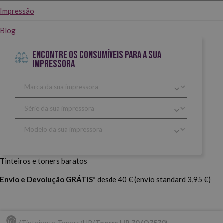
Impressão
Blog
ENCONTRE OS CONSUMÍVEIS PARA A SUA
IMPRESSORA
Tinteiros e toners baratos
Envio e Devolução GRÁTIS*
desde 40 € (envio standard 3,95 €)
Tinteiros e Toners
HP
Toners HP 70 (Q7570).