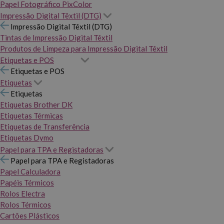
Papel Fotográfico PixColor
Impressão Digital Têxtil (DTG)
Impressão Digital Têxtil (DTG)
Tintas de Impressão Digital Têxtil
Produtos de Limpeza para Impressão Digital Têxtil
Etiquetas e POS
Etiquetas e POS
Etiquetas
Etiquetas
Etiquetas Brother DK
Etiquetas Térmicas
Etiquetas de Transferência
Etiquetas Dymo
Papel para TPA e Registadoras
Papel para TPA e Registadoras
Papel Calculadora
Papéis Térmicos
Rolos Electra
Rolos Térmicos
Cartões Plásticos