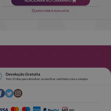
ADICIONAR AO CARRINHO
ADICIONE À SUA LISTA
Devolução Gratuita
Tem 15 dias para devolver se não ficar satisfeito com a compra