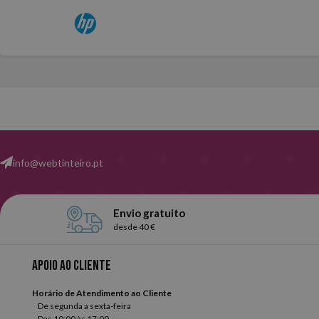
info@webtinteiro.pt
Envio gratuito
desde 40 €
Apoio ao cliente
Horário de Atendimento ao Cliente
De segunda a sexta-feira
Das 10:00 às 17:00