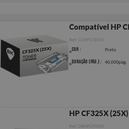
Compatível HP C
Ref.:
CCHPCF325X
Cor :
Preto
Duração (pág.) :
40.000pág.
HP CF325X (25X) 
Ref.:
ORHPCF325X