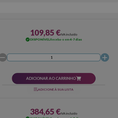
109,85 €
IVA incluído
DISPONÍVEL
Receba-o em
4-7 dias
ADICIONAR AO CARRINHO
ADICIONE À SUA LISTA
384,65 €
IVA incluído