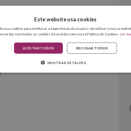
Este website usa cookies
te usa cookies para melhorar a experiência do usuário. Ao utilizar o nosso websit
oncordar com todos os cookies de acordo com nossa Política de Cookies.
Ler ma
ACEITAR TODOS
RECUSAR TODOS
MOSTRAR DETALHES
r
.