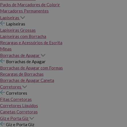
Packs de Marcadores de Colorir
Marcadores Permanentes
Lapiseiras
Lapiseiras
Lapiseiras Grossas
Lapiseiras com Borracha
Recargas e Acessórios de Escrita
Minas
Borrachas de Apagar
Borrachas de Apagar
Borrachas de Apagar com Formas
Recargas de Borrachas
Borrachas de Apagar Caneta
Corretores
Corretores
Fitas Corretoras
Corretores Líquidos
Canetas Corretoras
Giz e Porta Giz
Giz e Porta Giz