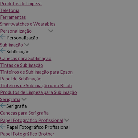
Produtos de limpeza
Telefonia
Ferramentas
Smartwatches e Wearables
Personalização
Personalização
Sublimação
Sublimação
Canecas para Sublimação
Tintas de Sublimação
Tinteiros de Sublimação para Epson
Papel de Sublimação
Tinteiros de Sublimação para Ricoh
Produtos de Limpeza para Sublimação
Serigrafia
Serigrafia
Canecas para Serigrafia
Papel Fotográfico Profissional
Papel Fotográfico Profissional
Papel Fotográfico Brother