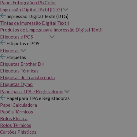
Papel Fotográfico PixColor
Impressão Digital Têxtil (DTG)
Impressão Digital Têxtil (DTG)
Tintas de Impressão Digital Têxtil
Produtos de Limpeza para Impressão Digital Têxtil
Etiquetas e POS
Etiquetas e POS
Etiquetas
Etiquetas
Etiquetas Brother DK
Etiquetas Térmicas
Etiquetas de Transferência
Etiquetas Dymo
Papel para TPA e Registadoras
Papel para TPA e Registadoras
Papel Calculadora
Papéis Térmicos
Rolos Electra
Rolos Térmicos
Cartões Plásticos