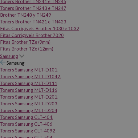
Toners Brother TN241 e TN245
Toners Brother TN243 e TN247
Brother TN248 y TN249
Toners Brother TN421 e TN423
Fitas Corrigíveis Brother 1030 e 1032
Fitas Corrigíveis Brother 7020
Fitas Brother TZe (9mm)
Fitas Brother TZe (12mm)
Samsung
Samsung
Toners Samsung MLT-D101.
Toners Samsung MLT-D1042.
Toners Samsung MLT-D111
Toners Samsung MLT-D116
Toners Samsung MLT-D201.
Toners Samsung MLT-D203.
Toners Samsung MLT-D204
Toners Samsung CLT-404.
Toners Samsung CLT-406
Toners Samsung CLT-4092
Toners Samsung CLT-504.