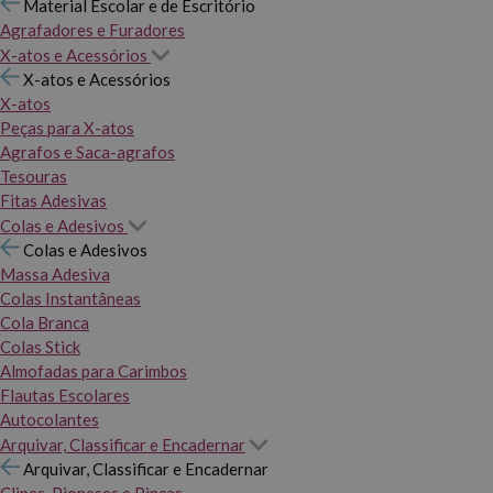
Material Escolar e de Escritório
Agrafadores e Furadores
X-atos e Acessórios
X-atos e Acessórios
X-atos
Peças para X-atos
Agrafos e Saca-agrafos
Tesouras
Fitas Adesivas
Colas e Adesivos
Colas e Adesivos
Massa Adesiva
Colas Instantâneas
Cola Branca
Colas Stick
Almofadas para Carimbos
Flautas Escolares
Autocolantes
Arquivar, Classificar e Encadernar
Arquivar, Classificar e Encadernar