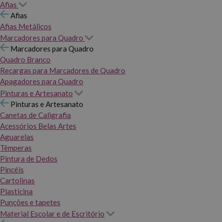
Afias
Afias
Afias Metálicos
Marcadores para Quadro
Marcadores para Quadro
Quadro Branco
Recargas para Marcadores de Quadro
Apagadores para Quadro
Pinturas e Artesanato
Pinturas e Artesanato
Canetas de Caligrafia
Acessórios Belas Artes
Aguarelas
Têmperas
Pintura de Dedos
Pincéis
Cartolinas
Plasticina
Punções e tapetes
Material Escolar e de Escritório