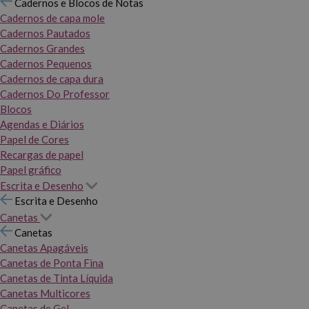
Cadernos e Blocos de Notas
Cadernos de capa mole
Cadernos Pautados
Cadernos Grandes
Cadernos Pequenos
Cadernos de capa dura
Cadernos Do Professor
Blocos
Agendas e Diários
Papel de Cores
Recargas de papel
Papel gráfico
Escrita e Desenho
Escrita e Desenho
Canetas
Canetas
Canetas Apagáveis
Canetas de Ponta Fina
Canetas de Tinta Líquida
Canetas Multicores
Canetas de Gel