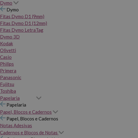
Dymo
Dymo
Fitas Dymo D1 (9mm)
Fitas Dymo D1 (12mm)
Fitas Dymo LetraTag
Dymo 3D
Kodak
Olivetti
Casio
Philips
Primera
Panasonic
Fujitsu
Toshiba
Papelaria
Papelaria
Papel, Blocos e Cadernos
Papel, Blocos e Cadernos
Notas Adesivas
Cadernos e Blocos de Notas