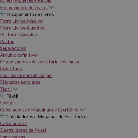
Clipes, Pioneses e Pinças
Encapamento de Livros
Encapamento de Livros
Forra Livros Adesivo
Forra Livros Ajustável
Pastas de Arquivo
Pastas
Separadores
Arquivo definitivo
Organizadores de secretária e de mesa
Coberturas
Espirais de encadernação
Etiquetas escolares
Têxtil
Têxtil
Estojos
Calculadoras e Máquinas de Escritório
Calculadoras e Máquinas de Escritório
Calculadoras
Destruidoras de Papel
Impressoras