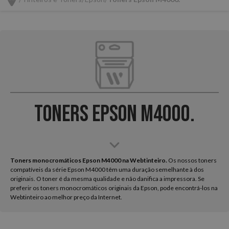
Toners Epson M4000.
Toners monocromáticos Epson M4000 na Webtinteiro.
Os nossos toners
compatíveis da série Epson M4000 têm uma duração semelhante à dos
originais. O toner é da mesma qualidade e não danifica a impressora. Se
preferir os toners monocromáticos originais da Epson, pode encontrá-los na
Webtinteiro ao melhor preço da Internet.