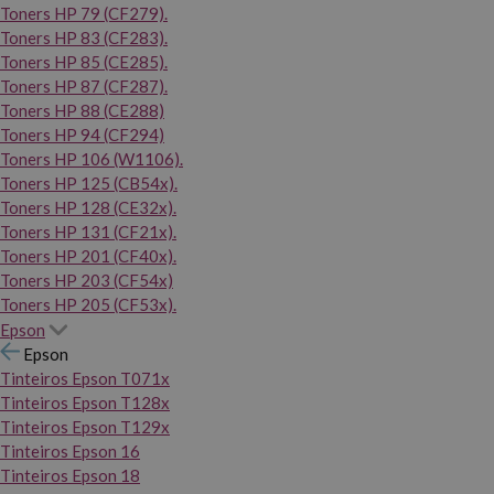
Toners HP 79 (CF279).
Toners HP 83 (CF283).
Toners HP 85 (CE285).
Toners HP 87 (CF287).
Toners HP 88 (CE288)
Toners HP 94 (CF294)
Toners HP 106 (W1106).
Toners HP 125 (CB54x).
Toners HP 128 (CE32x).
Toners HP 131 (CF21x).
Toners HP 201 (CF40x).
Toners HP 203 (CF54x)
Toners HP 205 (CF53x).
Epson
Epson
Tinteiros Epson T071x
Tinteiros Epson T128x
Tinteiros Epson T129x
Tinteiros Epson 16
Tinteiros Epson 18