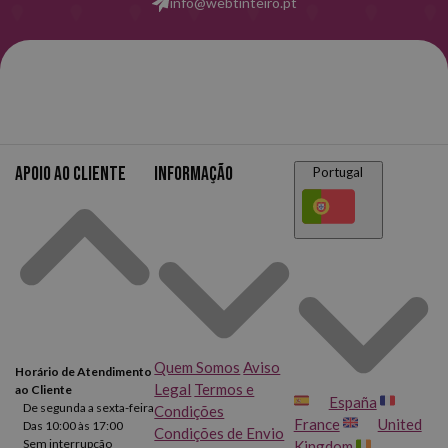
info@webtinteiro.pt
Apoio ao cliente
Informação
Portugal
Quem Somos
Aviso
Horário de Atendimento
Legal
Termos e
ao Cliente
España
De segunda a sexta-feira
Condições
France
United
Das 10:00 às 17:00
Condições de Envio
Sem interrupção
Kingdom