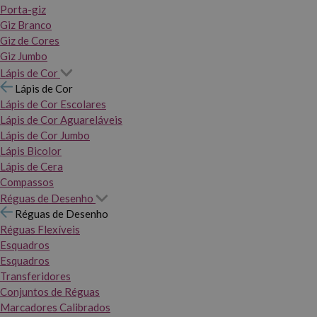
Porta-giz
Giz Branco
Giz de Cores
Giz Jumbo
Lápis de Cor
Lápis de Cor
Lápis de Cor Escolares
Lápis de Cor Aguareláveis
Lápis de Cor Jumbo
Lápis Bicolor
Lápis de Cera
Compassos
Réguas de Desenho
Réguas de Desenho
Réguas Flexíveis
Esquadros
Esquadros
Transferidores
Conjuntos de Réguas
Marcadores Calibrados