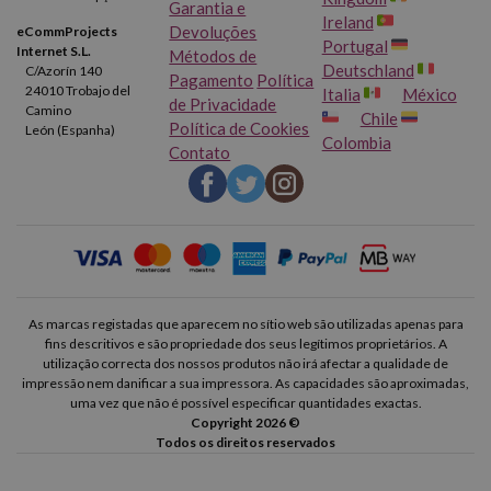
Garantia e
Ireland
Devoluções
eCommProjects
Portugal
Internet S.L.
Métodos de
Deutschland
C/Azorín 140
Pagamento
Política
24010 Trobajo del
Italia
México
de Privacidade
Camino
Chile
Política de Cookies
León (Espanha)
Colombia
Contato
As marcas registadas que aparecem no sítio web são utilizadas apenas para
fins descritivos e são propriedade dos seus legítimos proprietários. A
utilização correcta dos nossos produtos não irá afectar a qualidade de
impressão nem danificar a sua impressora. As capacidades são aproximadas,
uma vez que não é possível especificar quantidades exactas.
Copyright 2026 ©
Todos os direitos reservados