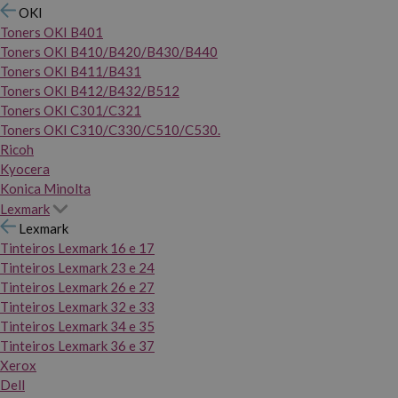
OKI
Toners OKI B401
Toners OKI B410/B420/B430/B440
Toners OKI B411/B431
Toners OKI B412/B432/B512
Toners OKI C301/C321
Toners OKI C310/C330/C510/C530.
Ricoh
Kyocera
Konica Minolta
Lexmark
Lexmark
Tinteiros Lexmark 16 e 17
Tinteiros Lexmark 23 e 24
Tinteiros Lexmark 26 e 27
Tinteiros Lexmark 32 e 33
Tinteiros Lexmark 34 e 35
Tinteiros Lexmark 36 e 37
Xerox
Dell