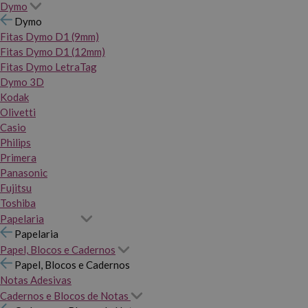
Dymo
Dymo
Fitas Dymo D1 (9mm)
Fitas Dymo D1 (12mm)
Fitas Dymo LetraTag
Dymo 3D
Kodak
Olivetti
Casio
Philips
Primera
Panasonic
Fujitsu
Toshiba
Papelaria
Papelaria
Papel, Blocos e Cadernos
Papel, Blocos e Cadernos
Notas Adesivas
Cadernos e Blocos de Notas