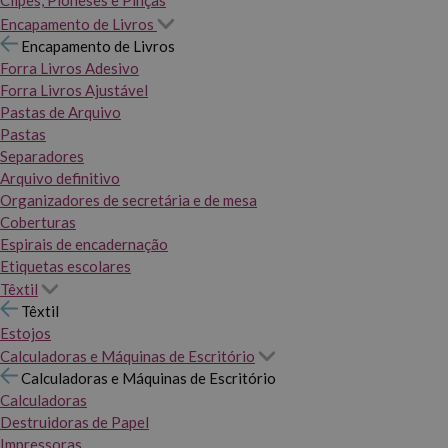
Clipes, Pioneses e Pinças
Encapamento de Livros
Encapamento de Livros
Forra Livros Adesivo
Forra Livros Ajustável
Pastas de Arquivo
Pastas
Separadores
Arquivo definitivo
Organizadores de secretária e de mesa
Coberturas
Espirais de encadernação
Etiquetas escolares
Têxtil
Têxtil
Estojos
Calculadoras e Máquinas de Escritório
Calculadoras e Máquinas de Escritório
Calculadoras
Destruidoras de Papel
Impressoras