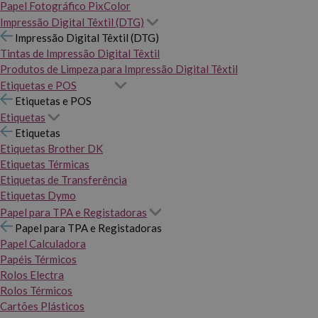
Papel Fotográfico PixColor
Impressão Digital Têxtil (DTG)
Impressão Digital Têxtil (DTG)
Tintas de Impressão Digital Têxtil
Produtos de Limpeza para Impressão Digital Têxtil
Etiquetas e POS
Etiquetas e POS
Etiquetas
Etiquetas
Etiquetas Brother DK
Etiquetas Térmicas
Etiquetas de Transferência
Etiquetas Dymo
Papel para TPA e Registadoras
Papel para TPA e Registadoras
Papel Calculadora
Papéis Térmicos
Rolos Electra
Rolos Térmicos
Cartões Plásticos