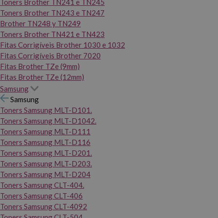
Toners Brother TN241 e TN245
Toners Brother TN243 e TN247
Brother TN248 y TN249
Toners Brother TN421 e TN423
Fitas Corrigíveis Brother 1030 e 1032
Fitas Corrigíveis Brother 7020
Fitas Brother TZe (9mm)
Fitas Brother TZe (12mm)
Samsung
Samsung
Toners Samsung MLT-D101.
Toners Samsung MLT-D1042.
Toners Samsung MLT-D111
Toners Samsung MLT-D116
Toners Samsung MLT-D201.
Toners Samsung MLT-D203.
Toners Samsung MLT-D204
Toners Samsung CLT-404.
Toners Samsung CLT-406
Toners Samsung CLT-4092
Toners Samsung CLT-504.