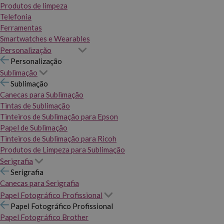
Produtos de limpeza
Telefonia
Ferramentas
Smartwatches e Wearables
Personalização
Personalização
Sublimação
Sublimação
Canecas para Sublimação
Tintas de Sublimação
Tinteiros de Sublimação para Epson
Papel de Sublimação
Tinteiros de Sublimação para Ricoh
Produtos de Limpeza para Sublimação
Serigrafia
Serigrafia
Canecas para Serigrafia
Papel Fotográfico Profissional
Papel Fotográfico Profissional
Papel Fotográfico Brother