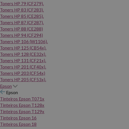
Toners HP 79 (CF279).
Toners HP 83 (CF283).
Toners HP 85 (CE285).
Toners HP 87 (CF287).
Toners HP 88 (CE288)
Toners HP 94 (CF294)
Toners HP 106 (W1106).
Toners HP 125 (CB54x).
Toners HP 128 (CE32x).
Toners HP 131 (CF21x).
Toners HP 201 (CF40x).
Toners HP 203 (CF54x)
Toners HP 205 (CF53x).
Epson
Epson
Tinteiros Epson T071x
Tinteiros Epson T128x
Tinteiros Epson T129x
Tinteiros Epson 16
Tinteiros Epson 18