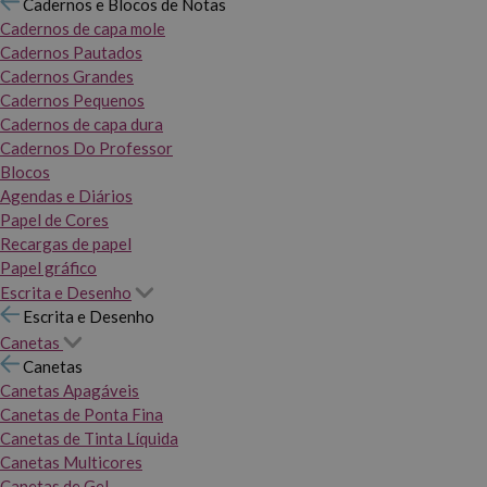
Cadernos e Blocos de Notas
Cadernos de capa mole
Cadernos Pautados
Cadernos Grandes
Cadernos Pequenos
Cadernos de capa dura
Cadernos Do Professor
Blocos
Agendas e Diários
Papel de Cores
Recargas de papel
Papel gráfico
Escrita e Desenho
Escrita e Desenho
Canetas
Canetas
Canetas Apagáveis
Canetas de Ponta Fina
Canetas de Tinta Líquida
Canetas Multicores
Canetas de Gel