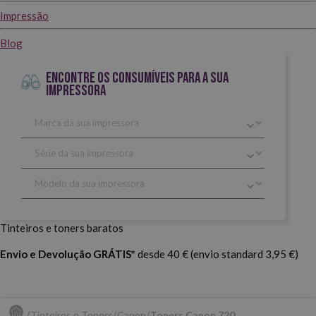
Impressão
Blog
ENCONTRE OS CONSUMÍVEIS PARA A SUA
IMPRESSORA
Tinteiros e toners baratos
Envio e Devolução GRÁTIS*
desde 40 € (envio standard 3,95 €)
Tinteiros e Toners
Canon
Toners Canon 720.