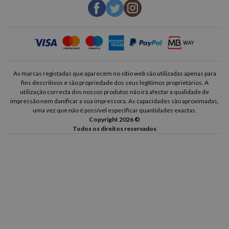
As marcas registadas que aparecem no sítio web são utilizadas apenas para
fins descritivos e são propriedade dos seus legítimos proprietários. A
utilização correcta dos nossos produtos não irá afectar a qualidade de
impressão nem danificar a sua impressora. As capacidades são aproximadas,
uma vez que não é possível especificar quantidades exactas.
Copyright 2026 ©
Todos os direitos reservados