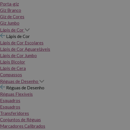
Porta-giz
Giz Branco
Giz de Cores
Giz Jumbo
Lápis de Cor
Lápis de Cor
Lápis de Cor Escolares
Lápis de Cor Aguareláveis
Lápis de Cor Jumbo
Lápis Bicolor
Lápis de Cera
Compassos
Réguas de Desenho
Réguas de Desenho
Réguas Flexíveis
Esquadros
Esquadros
Transferidores
Conjuntos de Réguas
Marcadores Calibrados