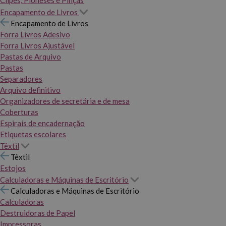
Clipes, Pioneses e Pinças
Encapamento de Livros
Encapamento de Livros
Forra Livros Adesivo
Forra Livros Ajustável
Pastas de Arquivo
Pastas
Separadores
Arquivo definitivo
Organizadores de secretária e de mesa
Coberturas
Espirais de encadernação
Etiquetas escolares
Têxtil
Têxtil
Estojos
Calculadoras e Máquinas de Escritório
Calculadoras e Máquinas de Escritório
Calculadoras
Destruidoras de Papel
Impressoras