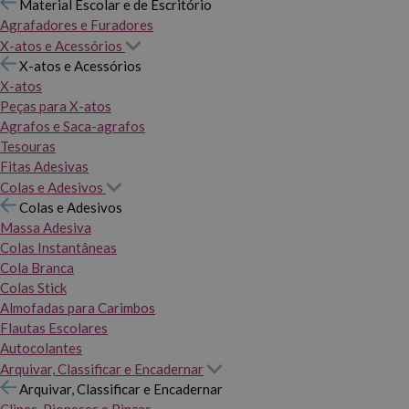
Material Escolar e de Escritório
Agrafadores e Furadores
X-atos e Acessórios
X-atos e Acessórios
X-atos
Peças para X-atos
Agrafos e Saca-agrafos
Tesouras
Fitas Adesivas
Colas e Adesivos
Colas e Adesivos
Massa Adesiva
Colas Instantâneas
Cola Branca
Colas Stick
Almofadas para Carimbos
Flautas Escolares
Autocolantes
Arquivar, Classificar e Encadernar
Arquivar, Classificar e Encadernar