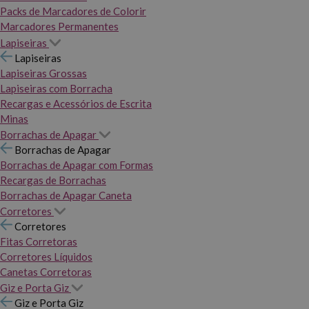
Packs de Marcadores de Colorir
Marcadores Permanentes
Lapiseiras
Lapiseiras
Lapiseiras Grossas
Lapiseiras com Borracha
Recargas e Acessórios de Escrita
Minas
Borrachas de Apagar
Borrachas de Apagar
Borrachas de Apagar com Formas
Recargas de Borrachas
Borrachas de Apagar Caneta
Corretores
Corretores
Fitas Corretoras
Corretores Líquidos
Canetas Corretoras
Giz e Porta Giz
Giz e Porta Giz