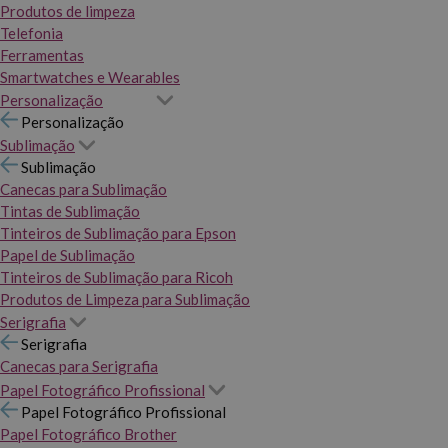
Produtos de limpeza
Telefonia
Ferramentas
Smartwatches e Wearables
Personalização
Personalização
Sublimação
Sublimação
Canecas para Sublimação
Tintas de Sublimação
Tinteiros de Sublimação para Epson
Papel de Sublimação
Tinteiros de Sublimação para Ricoh
Produtos de Limpeza para Sublimação
Serigrafia
Serigrafia
Canecas para Serigrafia
Papel Fotográfico Profissional
Papel Fotográfico Profissional
Papel Fotográfico Brother