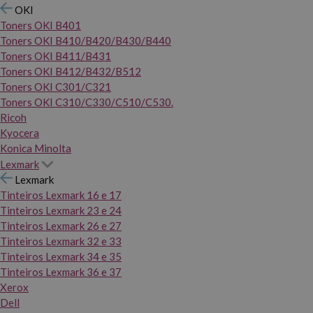
OKI
Toners OKI B401
Toners OKI B410/B420/B430/B440
Toners OKI B411/B431
Toners OKI B412/B432/B512
Toners OKI C301/C321
Toners OKI C310/C330/C510/C530.
Ricoh
Kyocera
Konica Minolta
Lexmark
Lexmark
Tinteiros Lexmark 16 e 17
Tinteiros Lexmark 23 e 24
Tinteiros Lexmark 26 e 27
Tinteiros Lexmark 32 e 33
Tinteiros Lexmark 34 e 35
Tinteiros Lexmark 36 e 37
Xerox
Dell