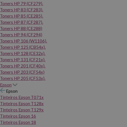
Toners HP 79 (CF279).
Toners HP 83 (CF283).
Toners HP 85 (CE285).
Toners HP 87 (CF287).
Toners HP 88 (CE288)
Toners HP 94 (CF294)
Toners HP 106 (W1106).
Toners HP 125 (CB54x).
Toners HP 128 (CE32x).
Toners HP 131 (CF21x).
Toners HP 201 (CF40x).
Toners HP 203 (CF54x)
Toners HP 205 (CF53x).
Epson
Epson
Tinteiros Epson T071x
Tinteiros Epson T128x
Tinteiros Epson T129x
Tinteiros Epson 16
Tinteiros Epson 18