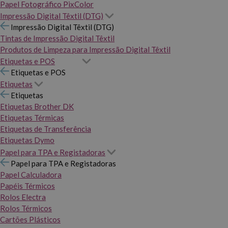
Papel Fotográfico PixColor
Impressão Digital Têxtil (DTG)
Impressão Digital Têxtil (DTG)
Tintas de Impressão Digital Têxtil
Produtos de Limpeza para Impressão Digital Têxtil
Etiquetas e POS
Etiquetas e POS
Etiquetas
Etiquetas
Etiquetas Brother DK
Etiquetas Térmicas
Etiquetas de Transferência
Etiquetas Dymo
Papel para TPA e Registadoras
Papel para TPA e Registadoras
Papel Calculadora
Papéis Térmicos
Rolos Electra
Rolos Térmicos
Cartões Plásticos