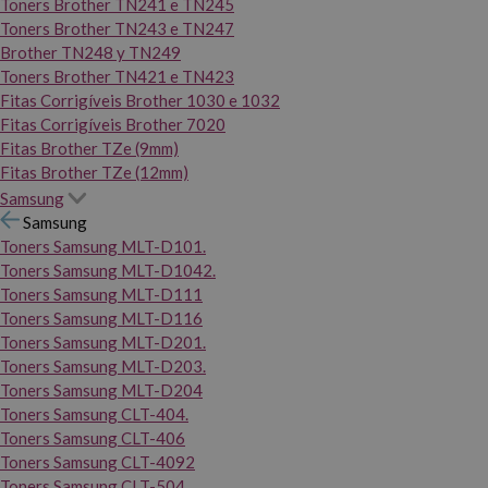
Toners Brother TN241 e TN245
Toners Brother TN243 e TN247
Brother TN248 y TN249
Toners Brother TN421 e TN423
Fitas Corrigíveis Brother 1030 e 1032
Fitas Corrigíveis Brother 7020
Fitas Brother TZe (9mm)
Fitas Brother TZe (12mm)
Samsung
Samsung
Toners Samsung MLT-D101.
Toners Samsung MLT-D1042.
Toners Samsung MLT-D111
Toners Samsung MLT-D116
Toners Samsung MLT-D201.
Toners Samsung MLT-D203.
Toners Samsung MLT-D204
Toners Samsung CLT-404.
Toners Samsung CLT-406
Toners Samsung CLT-4092
Toners Samsung CLT-504.