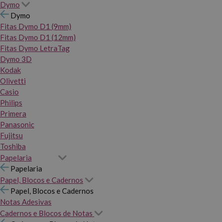
Dymo
Dymo
Fitas Dymo D1 (9mm)
Fitas Dymo D1 (12mm)
Fitas Dymo LetraTag
Dymo 3D
Kodak
Olivetti
Casio
Philips
Primera
Panasonic
Fujitsu
Toshiba
Papelaria
Papelaria
Papel, Blocos e Cadernos
Papel, Blocos e Cadernos
Notas Adesivas
Cadernos e Blocos de Notas