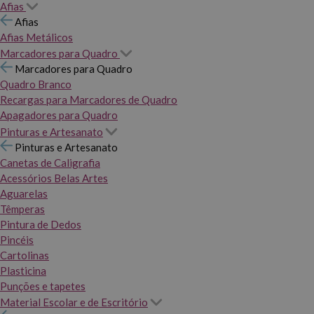
Afias
Afias
Afias Metálicos
Marcadores para Quadro
Marcadores para Quadro
Quadro Branco
Recargas para Marcadores de Quadro
Apagadores para Quadro
Pinturas e Artesanato
Pinturas e Artesanato
Canetas de Caligrafia
Acessórios Belas Artes
Aguarelas
Têmperas
Pintura de Dedos
Pincéis
Cartolinas
Plasticina
Punções e tapetes
Material Escolar e de Escritório