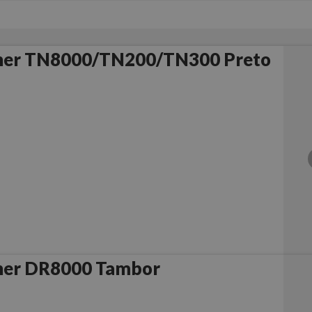
ther TN8000/TN200/TN300 Preto
her DR8000 Tambor