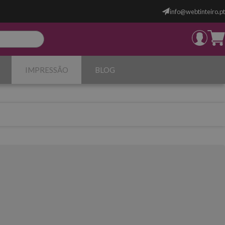
info@webtinteiro.pt
IMPRESSÃO
BLOG