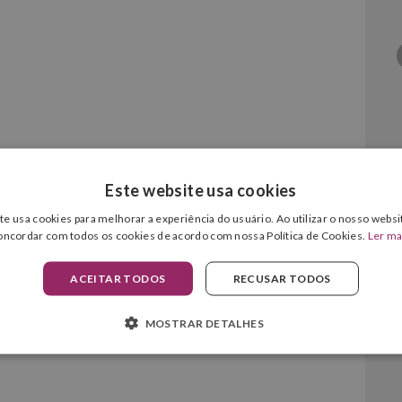
Este website usa cookies
reto Original
te usa cookies para melhorar a experiência do usuário. Ao utilizar o nosso websit
oncordar com todos os cookies de acordo com nossa Política de Cookies.
Ler ma
ACEITAR TODOS
RECUSAR TODOS
MOSTRAR DETALHES