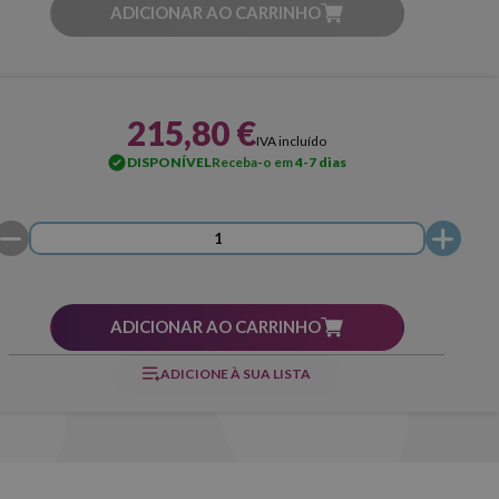
ADICIONAR AO CARRINHO
215,80 €
IVA incluído
DISPONÍVEL
Receba-o em
4-7 dias
ADICIONAR AO CARRINHO
ADICIONE À SUA LISTA