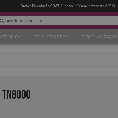
Envio e Devolução GRÁTIS*
desde 40 € (envio standard 3,95 €)
ECTRÓNICA
ETIQUETAS E POS
PERSONALIZAÇÃO
 TN8000