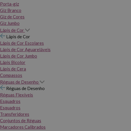
Porta-giz
Giz Branco
Giz de Cores
Giz Jumbo
Lápis de Cor
Lápis de Cor
Lápis de Cor Escolares
Lápis de Cor Aguareláveis
Lápis de Cor Jumbo
Lápis Bicolor
Lápis de Cera
Compassos
Réguas de Desenho
Réguas de Desenho
Réguas Flexíveis
Esquadros
Esquadros
Transferidores
Conjuntos de Réguas
Marcadores Calibrados