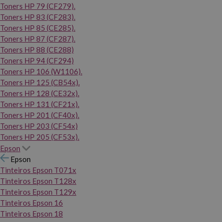
Toners HP 79 (CF279).
Toners HP 83 (CF283).
Toners HP 85 (CE285).
Toners HP 87 (CF287).
Toners HP 88 (CE288)
Toners HP 94 (CF294)
Toners HP 106 (W1106).
Toners HP 125 (CB54x).
Toners HP 128 (CE32x).
Toners HP 131 (CF21x).
Toners HP 201 (CF40x).
Toners HP 203 (CF54x)
Toners HP 205 (CF53x).
Epson
Epson
Tinteiros Epson T071x
Tinteiros Epson T128x
Tinteiros Epson T129x
Tinteiros Epson 16
Tinteiros Epson 18