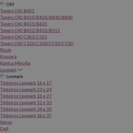
OKI
Toners OKI B401
Toners OKI B410/B420/B430/B440
Toners OKI B411/B431
Toners OKI B412/B432/B512
Toners OKI C301/C321
Toners OKI C310/C330/C510/C530.
Ricoh
Kyocera
Konica Minolta
Lexmark
Lexmark
Tinteiros Lexmark 16 e 17
Tinteiros Lexmark 23 e 24
Tinteiros Lexmark 26 e 27
Tinteiros Lexmark 32 e 33
Tinteiros Lexmark 34 e 35
Tinteiros Lexmark 36 e 37
Xerox
Dell