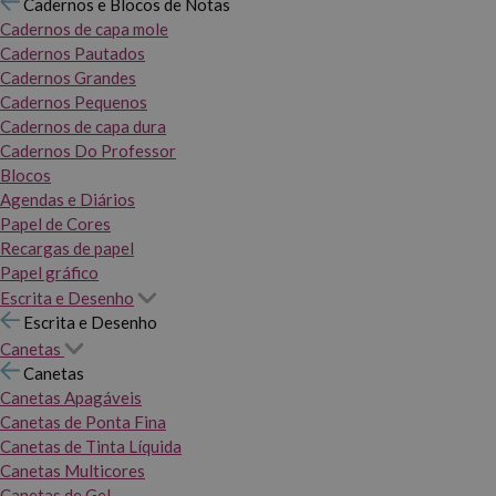
Cadernos e Blocos de Notas
Cadernos de capa mole
Cadernos Pautados
Cadernos Grandes
Cadernos Pequenos
Cadernos de capa dura
Cadernos Do Professor
Blocos
Agendas e Diários
Papel de Cores
Recargas de papel
Papel gráfico
Escrita e Desenho
Escrita e Desenho
Canetas
Canetas
Canetas Apagáveis
Canetas de Ponta Fina
Canetas de Tinta Líquida
Canetas Multicores
Canetas de Gel