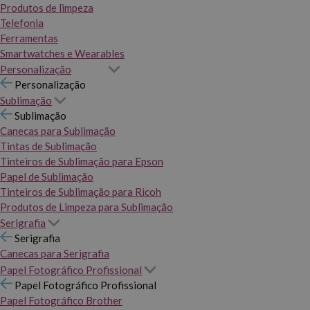
Produtos de limpeza
Telefonia
Ferramentas
Smartwatches e Wearables
Personalização
Personalização
Sublimação
Sublimação
Canecas para Sublimação
Tintas de Sublimação
Tinteiros de Sublimação para Epson
Papel de Sublimação
Tinteiros de Sublimação para Ricoh
Produtos de Limpeza para Sublimação
Serigrafia
Serigrafia
Canecas para Serigrafia
Papel Fotográfico Profissional
Papel Fotográfico Profissional
Papel Fotográfico Brother