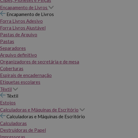
Clipes, Pioneses e Pinças
Encapamento de Livros
Encapamento de Livros
Forra Livros Adesivo
Forra Livros Ajustável
Pastas de Arquivo
Pastas
Separadores
Arquivo definitivo
Organizadores de secretária e de mesa
Coberturas
Espirais de encadernação
Etiquetas escolares
Têxtil
Têxtil
Estojos
Calculadoras e Máquinas de Escritório
Calculadoras e Máquinas de Escritório
Calculadoras
Destruidoras de Papel
Impressoras