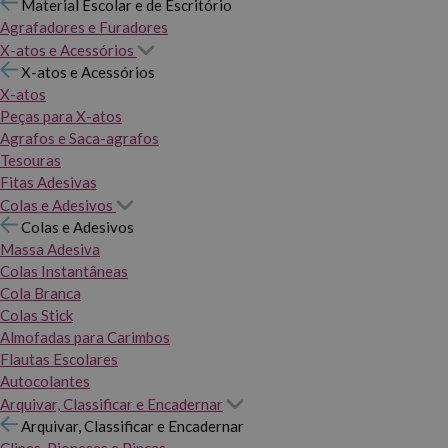
Material Escolar e de Escritório
Agrafadores e Furadores
X-atos e Acessórios
X-atos e Acessórios
X-atos
Peças para X-atos
Agrafos e Saca-agrafos
Tesouras
Fitas Adesivas
Colas e Adesivos
Colas e Adesivos
Massa Adesiva
Colas Instantâneas
Cola Branca
Colas Stick
Almofadas para Carimbos
Flautas Escolares
Autocolantes
Arquivar, Classificar e Encadernar
Arquivar, Classificar e Encadernar