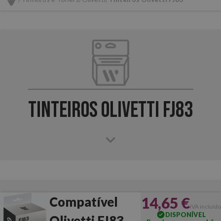
Tinteiros Olivetti FJ83
14,65 €
Compatível
IVA incluído
DISPONÍVEL
Olivetti FJ83