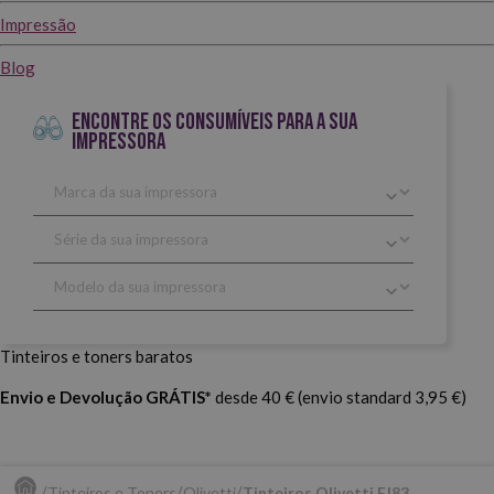
Impressão
Blog
ENCONTRE OS CONSUMÍVEIS PARA A SUA
IMPRESSORA
Tinteiros e toners baratos
Envio e Devolução GRÁTIS*
desde 40 € (envio standard 3,95 €)
Tinteiros e Toners
Olivetti
Tinteiros Olivetti FJ83