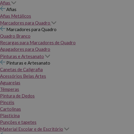
Afias
Afias
Afias Metálicos
Marcadores para Quadro
Marcadores para Quadro
Quadro Branco
Recargas para Marcadores de Quadro
Apagadores para Quadro
Pinturas e Artesanato
Pinturas e Artesanato
Canetas de Caligrafia
Acessórios Belas Artes
Aguarelas
Têmperas
Pintura de Dedos
Pincéis
Cartolinas
Plasticina
Punções e tapetes
Material Escolar e de Escritório