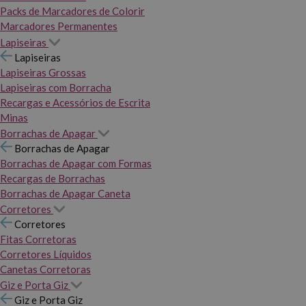
Packs de Marcadores de Colorir
Marcadores Permanentes
Lapiseiras
Lapiseiras
Lapiseiras Grossas
Lapiseiras com Borracha
Recargas e Acessórios de Escrita
Minas
Borrachas de Apagar
Borrachas de Apagar
Borrachas de Apagar com Formas
Recargas de Borrachas
Borrachas de Apagar Caneta
Corretores
Corretores
Fitas Corretoras
Corretores Líquidos
Canetas Corretoras
Giz e Porta Giz
Giz e Porta Giz