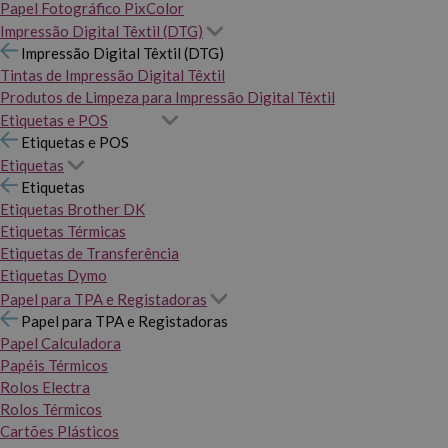
Papel Fotográfico PixColor
Impressão Digital Têxtil (DTG)
Impressão Digital Têxtil (DTG)
Tintas de Impressão Digital Têxtil
Produtos de Limpeza para Impressão Digital Têxtil
Etiquetas e POS
Etiquetas e POS
Etiquetas
Etiquetas
Etiquetas Brother DK
Etiquetas Térmicas
Etiquetas de Transferência
Etiquetas Dymo
Papel para TPA e Registadoras
Papel para TPA e Registadoras
Papel Calculadora
Papéis Térmicos
Rolos Electra
Rolos Térmicos
Cartões Plásticos