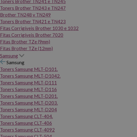
Toners Brother TN241 e TN245
Toners Brother TN243 e TN247
Brother TN248 y TN249
Toners Brother TN421 e TN423
Fitas Corrigíveis Brother 1030 e 1032
Fitas Corrigíveis Brother 7020
Fitas Brother TZe (9mm)
Fitas Brother TZe (12mm)
Samsung
Samsung
Toners Samsung MLT-D101.
Toners Samsung MLT-D1042.
Toners Samsung MLT-D111
Toners Samsung MLT-D116
Toners Samsung MLT-D201.
Toners Samsung MLT-D203.
Toners Samsung MLT-D204
Toners Samsung CLT-404.
Toners Samsung CLT-406
Toners Samsung CLT-4092
Toners Samsung CLT-504.