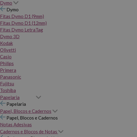
Dymo
Dymo
Fitas Dymo D1 (9mm)
Fitas Dymo D1 (12mm)
Fitas Dymo LetraTag
Dymo 3D
Kodak
Olivetti
Casio
Philips
Primera
Panasonic
Fujitsu
Toshiba
Papelaria
Papelaria
Papel, Blocos e Cadernos
Papel, Blocos e Cadernos
Notas Adesivas
Cadernos e Blocos de Notas