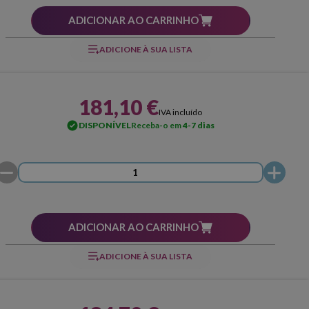
ADICIONAR AO CARRINHO
ADICIONE À SUA LISTA
181,10 €
IVA incluído
DISPONÍVEL
Receba-o em
4-7 dias
ADICIONAR AO CARRINHO
ADICIONE À SUA LISTA