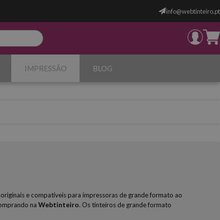
info@webtinteiro.pt
IMPRESSÃO
BLOG
a originais e compatíveis para impressoras de grande formato ao
 comprando na
Webtinteiro
. Os tinteiros de grande formato