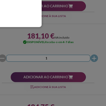
ADICIONAR AO CARRINHO
ADICIONE À SUA LISTA
181,10 €
IVA incluído
DISPONÍVEL
Receba-o em
4-7 dias
ADICIONAR AO CARRINHO
ADICIONE À SUA LISTA