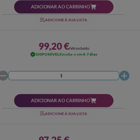
ADICIONAR AO CARRINHO
ADICIONE À SUA LISTA
99,20 €
IVA incluído
DISPONÍVEL
Receba-o em
4-7 dias
ADICIONAR AO CARRINHO
ADICIONE À SUA LISTA
97,25 €