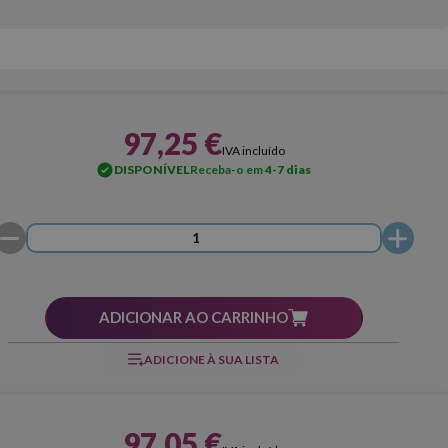
97,25 €
IVA incluído
DISPONÍVEL
Receba-o em
4-7 dias
ADICIONAR AO CARRINHO
ADICIONE À SUA LISTA
97,05 €