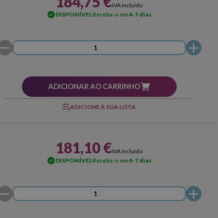
184,75 €
IVA incluído
DISPONÍVEL
Receba-o em
4-7 dias
ADICIONAR AO CARRINHO
ADICIONE À SUA LISTA
181,10 €
IVA incluído
DISPONÍVEL
Receba-o em
4-7 dias