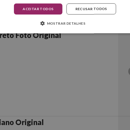
ACEITAR TODOS
RECUSAR TODOS
MOSTRAR DETALHES
reto Foto Original
iano Original