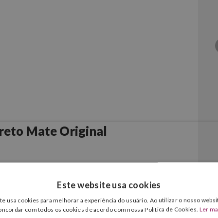
reto Mate Original
Este website usa cookies
te usa cookies para melhorar a experiência do usuário. Ao utilizar o nosso websit
oncordar com todos os cookies de acordo com nossa Política de Cookies.
Ler ma