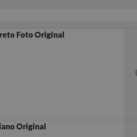
reto Foto Original
iano Original