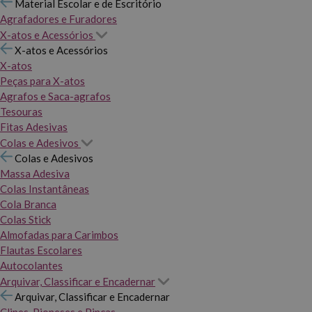
Material Escolar e de Escritório
Agrafadores e Furadores
X-atos e Acessórios
X-atos e Acessórios
X-atos
Peças para X-atos
Agrafos e Saca-agrafos
Tesouras
Fitas Adesivas
Colas e Adesivos
Colas e Adesivos
Massa Adesiva
Colas Instantâneas
Cola Branca
Colas Stick
Almofadas para Carimbos
Flautas Escolares
Autocolantes
Arquivar, Classificar e Encadernar
Arquivar, Classificar e Encadernar