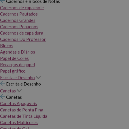
Cadernos e Blocos de Notas
Cadernos de capa mole
Cadernos Pautados
Cadernos Grandes
Cadernos Pequenos
Cadernos de capa dura
Cadernos Do Professor
Blocos
Agendas e Diários
Papel de Cores
Recargas de papel
Papel gráfico
Escrita e Desenho
Escrita e Desenho
Canetas
Canetas
Canetas Apagáveis
Canetas de Ponta Fina
Canetas de Tinta Líquida
Canetas Multicores
Canetas de Gel