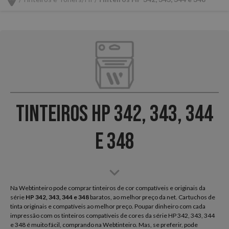
Tinteiros HP 342, 343, 344
e 348
Na Webtinteiro pode comprar tinteiros de cor compatíveis e originais da
série
HP
342, 343, 344 e 348
baratos, ao melhor preço da net. Cartuchos de
tinta originais e compatíveis ao melhor preço. Poupar dinheiro com cada
impressão com os tinteiros compatíveis de cores da série HP 342, 343, 344
e 348 é muito fácil, comprando na Webtinteiro. Mas, se preferir, pode