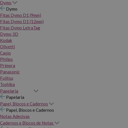
Dymo
Dymo
Fitas Dymo D1 (9mm)
Fitas Dymo D1 (12mm)
Fitas Dymo LetraTag
Dymo 3D
Kodak
Olivetti
Casio
Philips
Primera
Panasonic
Fujitsu
Toshiba
Papelaria
Papelaria
Papel, Blocos e Cadernos
Papel, Blocos e Cadernos
Notas Adesivas
Cadernos e Blocos de Notas