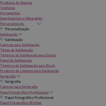
Produtos de limpeza
Telefonia
Ferramentas
Smartwatches e Wearables
Personalização
Personalização
Sublimação
Sublimação
Canecas para Sublimação
Tintas de Sublimação
Tinteiros de Sublimação para Epson
Papel de Sublimação
Tinteiros de Sublimação para Ricoh
Produtos de Limpeza para Sublimação
Serigrafia
Serigrafia
Canecas para Serigrafia
Papel Fotográfico Profissional
Papel Fotográfico Profissional
Papel Fotográfico Brother