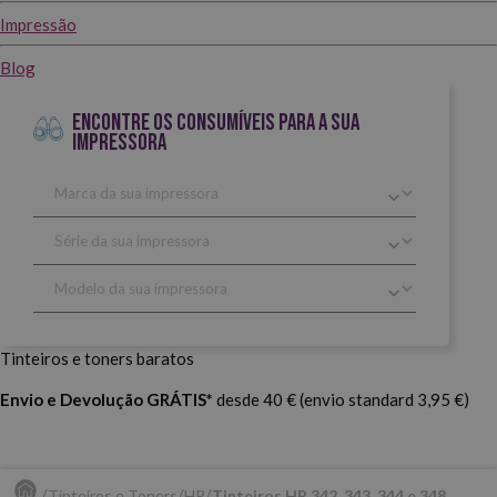
Impressão
Blog
ENCONTRE OS CONSUMÍVEIS PARA A SUA
IMPRESSORA
Tinteiros e toners baratos
Envio e Devolução GRÁTIS*
desde 40 € (envio standard 3,95 €)
Tinteiros e Toners
HP
Tinteiros HP 342, 343, 344 e 348