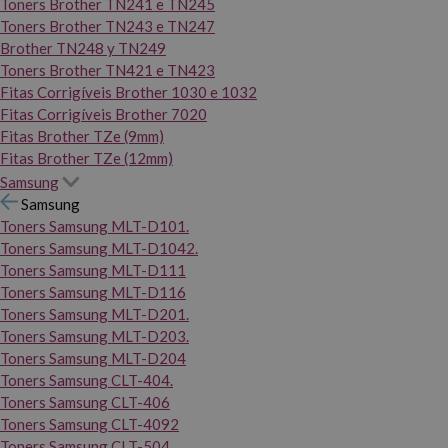
Toners Brother TN241 e TN245
Toners Brother TN243 e TN247
Brother TN248 y TN249
Toners Brother TN421 e TN423
Fitas Corrigíveis Brother 1030 e 1032
Fitas Corrigíveis Brother 7020
Fitas Brother TZe (9mm)
Fitas Brother TZe (12mm)
Samsung
Samsung
Toners Samsung MLT-D101.
Toners Samsung MLT-D1042.
Toners Samsung MLT-D111
Toners Samsung MLT-D116
Toners Samsung MLT-D201.
Toners Samsung MLT-D203.
Toners Samsung MLT-D204
Toners Samsung CLT-404.
Toners Samsung CLT-406
Toners Samsung CLT-4092
Toners Samsung CLT-504.