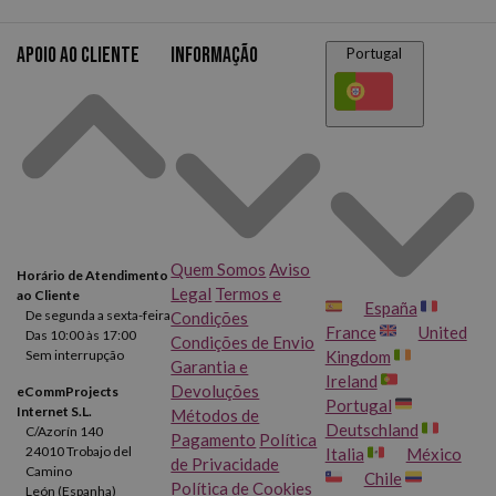
visse uma impressão feita com cartuchos originais e outra com
compatíveis, teria dificuldade em identificar qual é qual.
Apoio ao cliente
Informação
Portugal
Cartuchos HP 342, 343, 344 e 348 de qualidade e a um bom
preço? Não procure mais, você os encontrará em nosso catálogo
de
consumíveis HP
.
Quem Somos
Aviso
Horário de Atendimento
Legal
Termos e
ao Cliente
España
De segunda a sexta-feira
Condições
France
United
Das 10:00 às 17:00
Condições de Envio
Sem interrupção
Kingdom
Garantia e
Ireland
Devoluções
eCommProjects
Portugal
Internet S.L.
Métodos de
Deutschland
C/Azorín 140
Pagamento
Política
24010 Trobajo del
Italia
México
de Privacidade
Camino
Chile
Política de Cookies
León (Espanha)