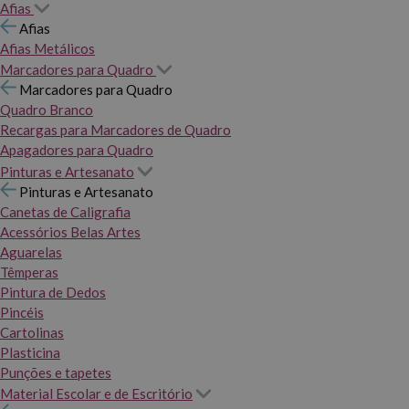
Afias
Afias
Afias Metálicos
Marcadores para Quadro
Marcadores para Quadro
Quadro Branco
Recargas para Marcadores de Quadro
Apagadores para Quadro
Pinturas e Artesanato
Pinturas e Artesanato
Canetas de Caligrafia
Acessórios Belas Artes
Aguarelas
Têmperas
Pintura de Dedos
Pincéis
Cartolinas
Plasticina
Punções e tapetes
Material Escolar e de Escritório