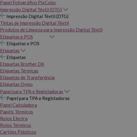
Papel Fotográfico PixColor
Impressão Digital Têxtil (DTG)
Impressão Digital Têxtil (DTG)
Tintas de Impressão Digital Têxtil
Produtos de Limpeza para Impressão Digital Têxtil
Etiquetas e POS
Etiquetas e POS
Etiquetas
Etiquetas
Etiquetas Brother DK
Etiquetas Térmicas
Etiquetas de Transferência
Etiquetas Dymo
Papel para TPA e Registadoras
Papel para TPA e Registadoras
Papel Calculadora
Papéis Térmicos
Rolos Electra
Rolos Térmicos
Cartões Plásticos