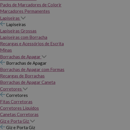
Packs de Marcadores de Colorir
Marcadores Permanentes
Lapiseiras
Lapiseiras
Lapiseiras Grossas
Lapiseiras com Borracha
Recargas e Acessórios de Escrita
Minas
Borrachas de Apagar
Borrachas de Apagar
Borrachas de Apagar com Formas
Recargas de Borrachas
Borrachas de Apagar Caneta
Corretores
Corretores
Fitas Corretoras
Corretores Líquidos
Canetas Corretoras
Giz e Porta Giz
Giz e Porta Giz