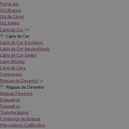
Porta-giz
Giz Branco
Giz de Cores
Giz Jumbo
Lápis de Cor
Lápis de Cor
Lápis de Cor Escolares
Lápis de Cor Aguareláveis
Lápis de Cor Jumbo
Lápis Bicolor
Lápis de Cera
Compassos
Réguas de Desenho
Réguas de Desenho
Réguas Flexíveis
Esquadros
Esquadros
Transferidores
Conjuntos de Réguas
Marcadores Calibrados