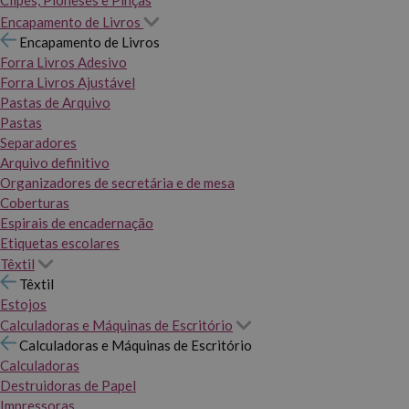
Clipes, Pioneses e Pinças
Encapamento de Livros
Encapamento de Livros
Forra Livros Adesivo
Forra Livros Ajustável
Pastas de Arquivo
Pastas
Separadores
Arquivo definitivo
Organizadores de secretária e de mesa
Coberturas
Espirais de encadernação
Etiquetas escolares
Têxtil
Têxtil
Estojos
Calculadoras e Máquinas de Escritório
Calculadoras e Máquinas de Escritório
Calculadoras
Destruidoras de Papel
Impressoras