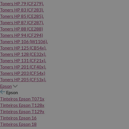
Toners HP 79 (CF279).
Toners HP 83 (CF283).
Toners HP 85 (CE285).
Toners HP 87 (CF287).
Toners HP 88 (CE288)
Toners HP 94 (CF294)
Toners HP 106 (W1106).
Toners HP 125 (CB54x).
Toners HP 128 (CE32x).
Toners HP 131 (CF21x).
Toners HP 201 (CF40x).
Toners HP 203 (CF54x)
Toners HP 205 (CF53x).
Epson
Epson
Tinteiros Epson T071x
Tinteiros Epson T128x
Tinteiros Epson T129x
Tinteiros Epson 16
Tinteiros Epson 18