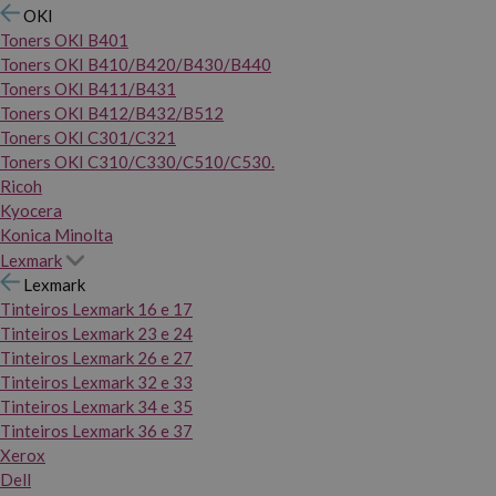
OKI
Toners OKI B401
Toners OKI B410/B420/B430/B440
Toners OKI B411/B431
Toners OKI B412/B432/B512
Toners OKI C301/C321
Toners OKI C310/C330/C510/C530.
Ricoh
Kyocera
Konica Minolta
Lexmark
Lexmark
Tinteiros Lexmark 16 e 17
Tinteiros Lexmark 23 e 24
Tinteiros Lexmark 26 e 27
Tinteiros Lexmark 32 e 33
Tinteiros Lexmark 34 e 35
Tinteiros Lexmark 36 e 37
Xerox
Dell