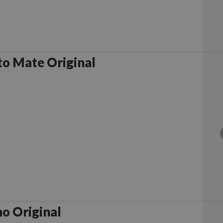
o Mate Original
o Original