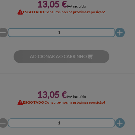
13,05 €
IVA incluído
ESGOTADO
Consulte-nos na próxima reposição!
ADICIONAR AO CARRINHO
13,05 €
IVA incluído
ESGOTADO
Consulte-nos na próxima reposição!