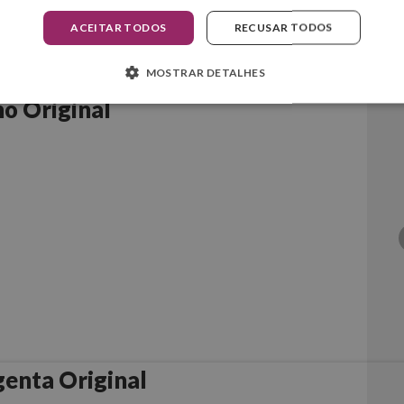
ACEITAR TODOS
RECUSAR TODOS
MOSTRAR DETALHES
o Original
enta Original