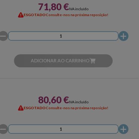
71,80 €
IVA incluído
ESGOTADO
Consulte-nos na próxima reposição!
ADICIONAR AO CARRINHO
80,60 €
IVA incluído
ESGOTADO
Consulte-nos na próxima reposição!