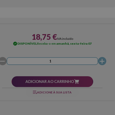
18,75 €
IVA incluído
DISPONÍVEL
Receba-o em
amanhã, sexta-feira 07
ADICIONAR AO CARRINHO
ADICIONE À SUA LISTA