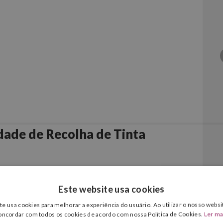
ade de Recolha de Tinta
Este website usa cookies
te usa cookies para melhorar a experiência do usuário. Ao utilizar o nosso websit
oncordar com todos os cookies de acordo com nossa Política de Cookies.
Ler ma