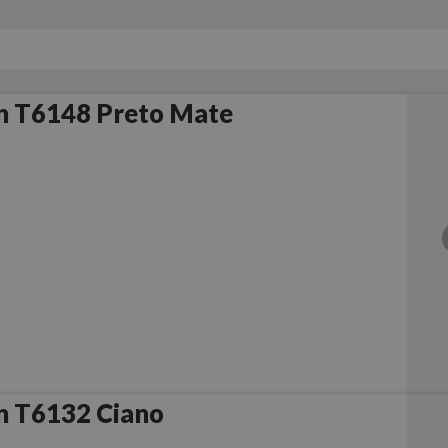
n T6148 Preto Mate
n T6132 Ciano