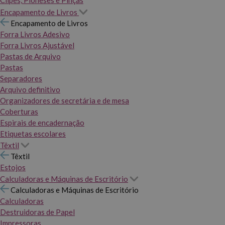
Clipes, Pioneses e Pinças
Encapamento de Livros
Encapamento de Livros
Forra Livros Adesivo
Forra Livros Ajustável
Pastas de Arquivo
Pastas
Separadores
Arquivo definitivo
Organizadores de secretária e de mesa
Coberturas
Espirais de encadernação
Etiquetas escolares
Têxtil
Têxtil
Estojos
Calculadoras e Máquinas de Escritório
Calculadoras e Máquinas de Escritório
Calculadoras
Destruidoras de Papel
Impressoras