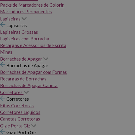
Packs de Marcadores de Colorir
Marcadores Permanentes
Lapiseiras
Lapiseiras
Lapiseiras Grossas
Lapiseiras com Borracha
Recargas e Acessórios de Escrita
Minas
Borrachas de Apagar
Borrachas de Apagar
Borrachas de Apagar com Formas
Recargas de Borrachas
Borrachas de Apagar Caneta
Corretores
Corretores
Fitas Corretoras
Corretores Líquidos
Canetas Corretoras
Giz e Porta Giz
Giz e Porta Giz