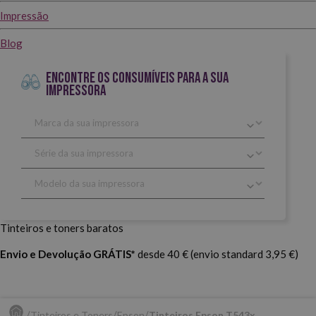
Impressão
Blog
ENCONTRE OS CONSUMÍVEIS PARA A SUA
IMPRESSORA
Tinteiros e toners baratos
Envio e Devolução GRÁTIS*
desde 40 € (envio standard 3,95 €)
Tinteiros e Toners
Epson
Tinteiros Epson T543x