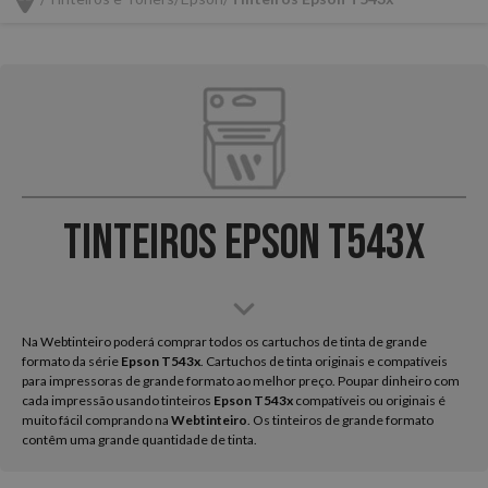
Tinteiros Epson T543x
Na Webtinteiro poderá comprar todos os cartuchos de tinta de grande
formato da série
Epson
T543x
. Cartuchos de tinta originais e compatíveis
para impressoras de grande formato ao melhor preço. Poupar dinheiro com
cada impressão usando tinteiros
Epson T543x
compatíveis ou originais é
muito fácil comprando na
Webtinteiro
. Os tinteiros de grande formato
contêm uma grande quantidade de tinta.