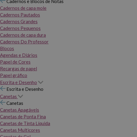
Cadernos e Blocos de Notas
Cadernos de capa mole
Cadernos Pautados
Cadernos Grandes
Cadernos Pequenos
Cadernos de capa dura
Cadernos Do Professor
Blocos
Agendas e Diários
Papel de Cores
Recargas de papel
Papel gráfico
Escrita e Desenho
Escrita e Desenho
Canetas
Canetas
Canetas Apagáveis
Canetas de Ponta Fina
Canetas de Tinta Líquida
Canetas Multicores
Canetas de Gel