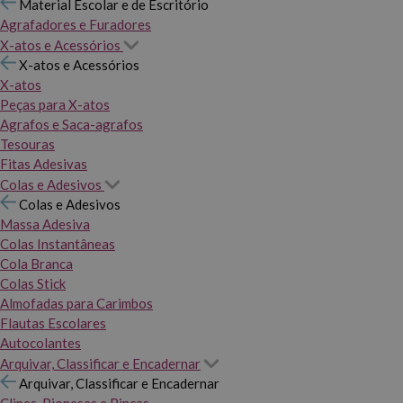
Material Escolar e de Escritório
Agrafadores e Furadores
X-atos e Acessórios
X-atos e Acessórios
X-atos
Peças para X-atos
Agrafos e Saca-agrafos
Tesouras
Fitas Adesivas
Colas e Adesivos
Colas e Adesivos
Massa Adesiva
Colas Instantâneas
Cola Branca
Colas Stick
Almofadas para Carimbos
Flautas Escolares
Autocolantes
Arquivar, Classificar e Encadernar
Arquivar, Classificar e Encadernar