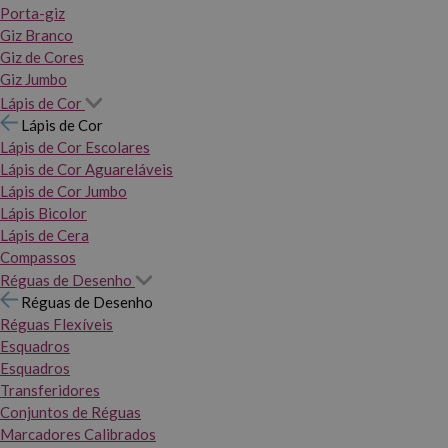
Porta-giz
Giz Branco
Giz de Cores
Giz Jumbo
Lápis de Cor
Lápis de Cor
Lápis de Cor Escolares
Lápis de Cor Aguareláveis
Lápis de Cor Jumbo
Lápis Bicolor
Lápis de Cera
Compassos
Réguas de Desenho
Réguas de Desenho
Réguas Flexíveis
Esquadros
Esquadros
Transferidores
Conjuntos de Réguas
Marcadores Calibrados