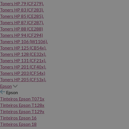
Toners HP 79 (CF279).
Toners HP 83 (CF283).
Toners HP 85 (CE285).
Toners HP 87 (CF287).
Toners HP 88 (CE288)
Toners HP 94 (CF294)
Toners HP 106 (W1106).
Toners HP 125 (CB54x).
Toners HP 128 (CE32x).
Toners HP 131 (CF21x).
Toners HP 201 (CF40x).
Toners HP 203 (CF54x)
Toners HP 205 (CF53x).
Epson
Epson
Tinteiros Epson T071x
Tinteiros Epson T128x
Tinteiros Epson T129x
Tinteiros Epson 16
Tinteiros Epson 18