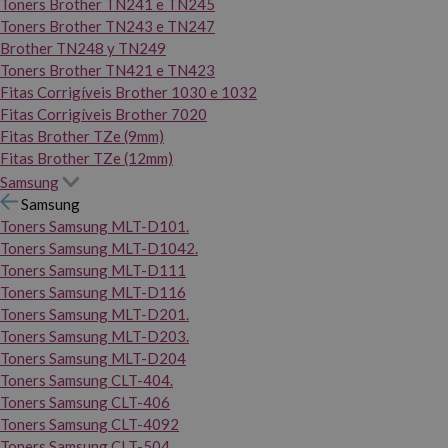
Toners Brother TN241 e TN245
Toners Brother TN243 e TN247
Brother TN248 y TN249
Toners Brother TN421 e TN423
Fitas Corrigíveis Brother 1030 e 1032
Fitas Corrigíveis Brother 7020
Fitas Brother TZe (9mm)
Fitas Brother TZe (12mm)
Samsung
Samsung
Toners Samsung MLT-D101.
Toners Samsung MLT-D1042.
Toners Samsung MLT-D111
Toners Samsung MLT-D116
Toners Samsung MLT-D201.
Toners Samsung MLT-D203.
Toners Samsung MLT-D204
Toners Samsung CLT-404.
Toners Samsung CLT-406
Toners Samsung CLT-4092
Toners Samsung CLT-504.