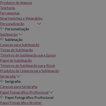
Produtos de limpeza
Telefonia
Ferramentas
Smartwatches e Wearables
Personalização
Personalização
Sublimação
Sublimação
Canecas para Sublimação
Tintas de Sublimação
Tinteiros de Sublimação para Epson
Papel de Sublimação
Tinteiros de Sublimação para Ricoh
Produtos de Limpeza para Sublimação
Serigrafia
Serigrafia
Canecas para Serigrafia
Papel Fotográfico Profissional
Papel Fotográfico Profissional
Papel Fotográfico Brother