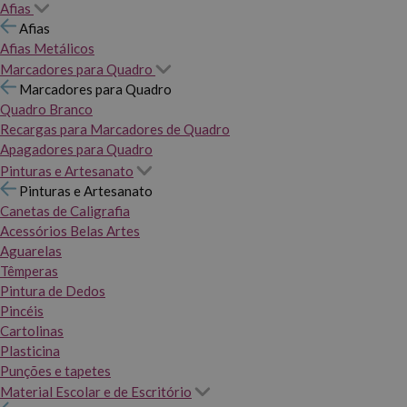
Afias
Afias
Afias Metálicos
Marcadores para Quadro
Marcadores para Quadro
Quadro Branco
Recargas para Marcadores de Quadro
Apagadores para Quadro
Pinturas e Artesanato
Pinturas e Artesanato
Canetas de Caligrafia
Acessórios Belas Artes
Aguarelas
Têmperas
Pintura de Dedos
Pincéis
Cartolinas
Plasticina
Punções e tapetes
Material Escolar e de Escritório