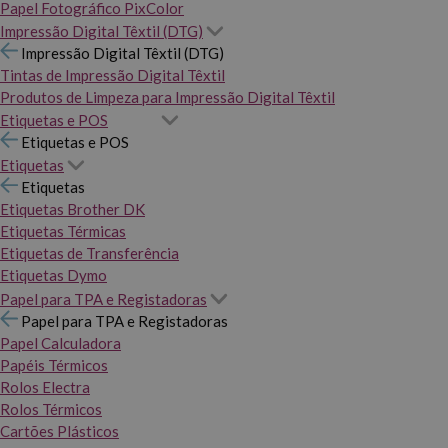
Papel Fotográfico PixColor
Impressão Digital Têxtil (DTG)
Impressão Digital Têxtil (DTG)
Tintas de Impressão Digital Têxtil
Produtos de Limpeza para Impressão Digital Têxtil
Etiquetas e POS
Etiquetas e POS
Etiquetas
Etiquetas
Etiquetas Brother DK
Etiquetas Térmicas
Etiquetas de Transferência
Etiquetas Dymo
Papel para TPA e Registadoras
Papel para TPA e Registadoras
Papel Calculadora
Papéis Térmicos
Rolos Electra
Rolos Térmicos
Cartões Plásticos