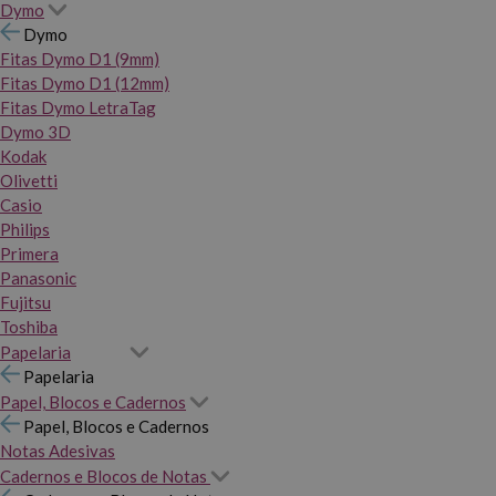
Dymo
Dymo
Fitas Dymo D1 (9mm)
Fitas Dymo D1 (12mm)
Fitas Dymo LetraTag
Dymo 3D
Kodak
Olivetti
Casio
Philips
Primera
Panasonic
Fujitsu
Toshiba
Papelaria
Papelaria
Papel, Blocos e Cadernos
Papel, Blocos e Cadernos
Notas Adesivas
Cadernos e Blocos de Notas