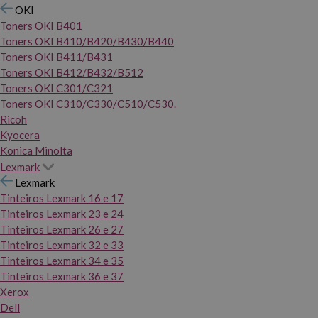
OKI
Toners OKI B401
Toners OKI B410/B420/B430/B440
Toners OKI B411/B431
Toners OKI B412/B432/B512
Toners OKI C301/C321
Toners OKI C310/C330/C510/C530.
Ricoh
Kyocera
Konica Minolta
Lexmark
Lexmark
Tinteiros Lexmark 16 e 17
Tinteiros Lexmark 23 e 24
Tinteiros Lexmark 26 e 27
Tinteiros Lexmark 32 e 33
Tinteiros Lexmark 34 e 35
Tinteiros Lexmark 36 e 37
Xerox
Dell