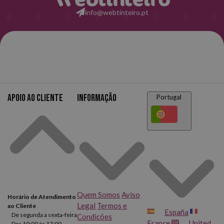
info@webtinteiro.pt
Apoio ao cliente
Informação
Portugal
Quem Somos
Aviso
Horário de Atendimento
Legal
Termos e
ao Cliente
España
De segunda a sexta-feira
Condições
France
United
Das 10:00 às 17:00