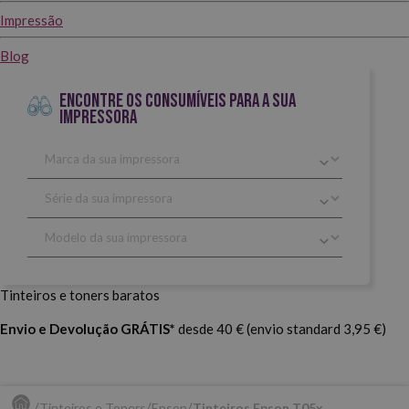
Impressão
Blog
ENCONTRE OS CONSUMÍVEIS PARA A SUA
IMPRESSORA
Tinteiros e toners baratos
Envio e Devolução GRÁTIS*
desde 40 € (envio standard 3,95 €)
Tinteiros e Toners
Epson
Tinteiros Epson T05x