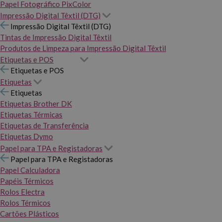
Papel Fotográfico PixColor
Impressão Digital Têxtil (DTG)
Impressão Digital Têxtil (DTG)
Tintas de Impressão Digital Têxtil
Produtos de Limpeza para Impressão Digital Têxtil
Etiquetas e POS
Etiquetas e POS
Etiquetas
Etiquetas
Etiquetas Brother DK
Etiquetas Térmicas
Etiquetas de Transferência
Etiquetas Dymo
Papel para TPA e Registadoras
Papel para TPA e Registadoras
Papel Calculadora
Papéis Térmicos
Rolos Electra
Rolos Térmicos
Cartões Plásticos