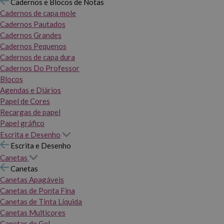
Cadernos e Blocos de Notas
Cadernos de capa mole
Cadernos Pautados
Cadernos Grandes
Cadernos Pequenos
Cadernos de capa dura
Cadernos Do Professor
Blocos
Agendas e Diários
Papel de Cores
Recargas de papel
Papel gráfico
Escrita e Desenho
Escrita e Desenho
Canetas
Canetas
Canetas Apagáveis
Canetas de Ponta Fina
Canetas de Tinta Líquida
Canetas Multicores
Canetas de Gel