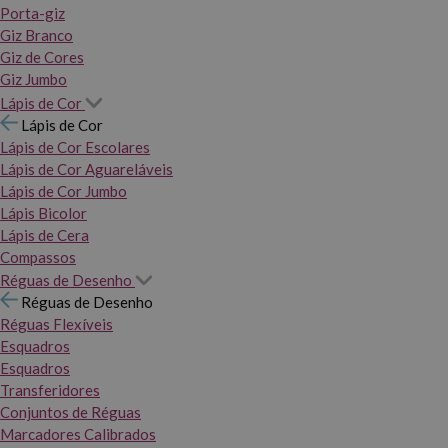
Porta-giz
Giz Branco
Giz de Cores
Giz Jumbo
Lápis de Cor
Lápis de Cor
Lápis de Cor Escolares
Lápis de Cor Aguareláveis
Lápis de Cor Jumbo
Lápis Bicolor
Lápis de Cera
Compassos
Réguas de Desenho
Réguas de Desenho
Réguas Flexíveis
Esquadros
Esquadros
Transferidores
Conjuntos de Réguas
Marcadores Calibrados