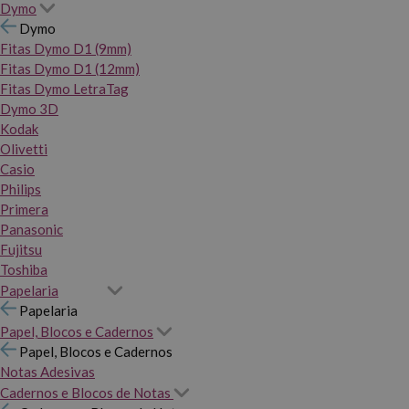
Dymo
Dymo
Fitas Dymo D1 (9mm)
Fitas Dymo D1 (12mm)
Fitas Dymo LetraTag
Dymo 3D
Kodak
Olivetti
Casio
Philips
Primera
Panasonic
Fujitsu
Toshiba
Papelaria
Papelaria
Papel, Blocos e Cadernos
Papel, Blocos e Cadernos
Notas Adesivas
Cadernos e Blocos de Notas