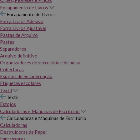
Clipes, Pioneses e Pinças
Encapamento de Livros
Encapamento de Livros
Forra Livros Adesivo
Forra Livros Ajustável
Pastas de Arquivo
Pastas
Separadores
Arquivo definitivo
Organizadores de secretária e de mesa
Coberturas
Espirais de encadernação
Etiquetas escolares
Têxtil
Têxtil
Estojos
Calculadoras e Máquinas de Escritório
Calculadoras e Máquinas de Escritório
Calculadoras
Destruidoras de Papel
Impressoras