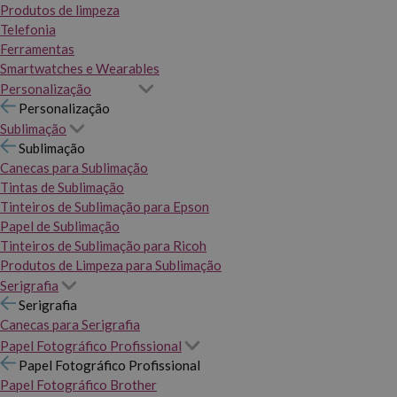
Produtos de limpeza
Telefonia
Ferramentas
Smartwatches e Wearables
Personalização
Personalização
Sublimação
Sublimação
Canecas para Sublimação
Tintas de Sublimação
Tinteiros de Sublimação para Epson
Papel de Sublimação
Tinteiros de Sublimação para Ricoh
Produtos de Limpeza para Sublimação
Serigrafia
Serigrafia
Canecas para Serigrafia
Papel Fotográfico Profissional
Papel Fotográfico Profissional
Papel Fotográfico Brother