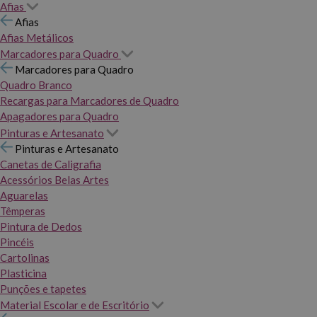
Afias
Afias
Afias Metálicos
Marcadores para Quadro
Marcadores para Quadro
Quadro Branco
Recargas para Marcadores de Quadro
Apagadores para Quadro
Pinturas e Artesanato
Pinturas e Artesanato
Canetas de Caligrafia
Acessórios Belas Artes
Aguarelas
Têmperas
Pintura de Dedos
Pincéis
Cartolinas
Plasticina
Punções e tapetes
Material Escolar e de Escritório