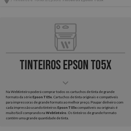
Tinteiros Epson T05x
Na Webtinteiro poderá comprar todos os cartuchos de tinta de grande
formato da série
Epson
T05x
. Cartuchos de tinta originais e compatíveis
para impressoras de grande formato ao melhor preço. Poupar dinheiro com
cada impressão usando tinteiros
Epson T05x
compatíveis ou originais é
muito fácil comprando na
Webtinteiro
. Os tinteiros de grande formato
contêm uma grande quantidade de tinta.