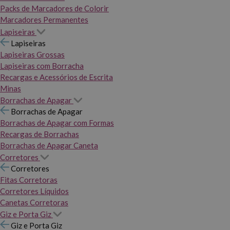
Packs de Marcadores de Colorir
Marcadores Permanentes
Lapiseiras
Lapiseiras
Lapiseiras Grossas
Lapiseiras com Borracha
Recargas e Acessórios de Escrita
Minas
Borrachas de Apagar
Borrachas de Apagar
Borrachas de Apagar com Formas
Recargas de Borrachas
Borrachas de Apagar Caneta
Corretores
Corretores
Fitas Corretoras
Corretores Líquidos
Canetas Corretoras
Giz e Porta Giz
Giz e Porta Giz