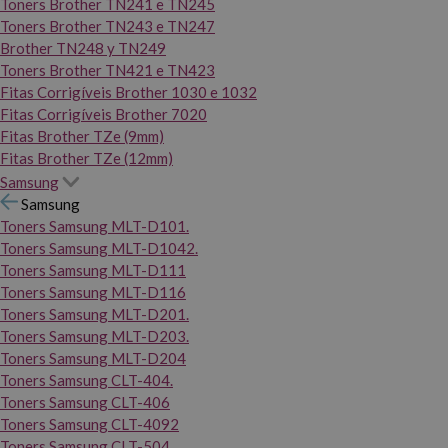
Toners Brother TN241 e TN245
Toners Brother TN243 e TN247
Brother TN248 y TN249
Toners Brother TN421 e TN423
Fitas Corrigíveis Brother 1030 e 1032
Fitas Corrigíveis Brother 7020
Fitas Brother TZe (9mm)
Fitas Brother TZe (12mm)
Samsung
Samsung
Toners Samsung MLT-D101.
Toners Samsung MLT-D1042.
Toners Samsung MLT-D111
Toners Samsung MLT-D116
Toners Samsung MLT-D201.
Toners Samsung MLT-D203.
Toners Samsung MLT-D204
Toners Samsung CLT-404.
Toners Samsung CLT-406
Toners Samsung CLT-4092
Toners Samsung CLT-504.