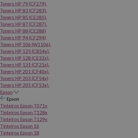
Toners HP 79 (CF279).
Toners HP 83 (CF283).
Toners HP 85 (CE285).
Toners HP 87 (CF287).
Toners HP 88 (CE288)
Toners HP 94 (CF294)
Toners HP 106 (W1106).
Toners HP 125 (CB54x).
Toners HP 128 (CE32x).
Toners HP 131 (CF21x).
Toners HP 201 (CF40x).
Toners HP 203 (CF54x)
Toners HP 205 (CF53x).
Epson
Epson
Tinteiros Epson T071x
Tinteiros Epson T128x
Tinteiros Epson T129x
Tinteiros Epson 16
Tinteiros Epson 18