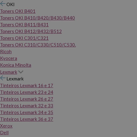
OKI
Toners OKI B401
Toners OKI B410/B420/B430/B440
Toners OKI B411/B431
Toners OKI B412/B432/B512
Toners OKI C301/C321
Toners OKI C310/C330/C510/C530.
Ricoh
Kyocera
Konica Minolta
Lexmark
Lexmark
Tinteiros Lexmark 16 e 17
Tinteiros Lexmark 23 e 24
Tinteiros Lexmark 26 e 27
Tinteiros Lexmark 32 e 33
Tinteiros Lexmark 34 e 35
Tinteiros Lexmark 36 e 37
Xerox
Dell