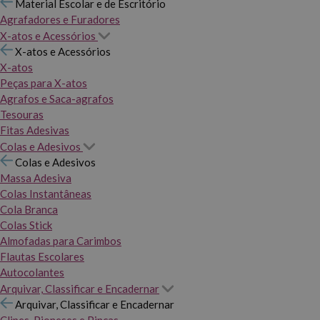
Material Escolar e de Escritório
Agrafadores e Furadores
X-atos e Acessórios
X-atos e Acessórios
X-atos
Peças para X-atos
Agrafos e Saca-agrafos
Tesouras
Fitas Adesivas
Colas e Adesivos
Colas e Adesivos
Massa Adesiva
Colas Instantâneas
Cola Branca
Colas Stick
Almofadas para Carimbos
Flautas Escolares
Autocolantes
Arquivar, Classificar e Encadernar
Arquivar, Classificar e Encadernar