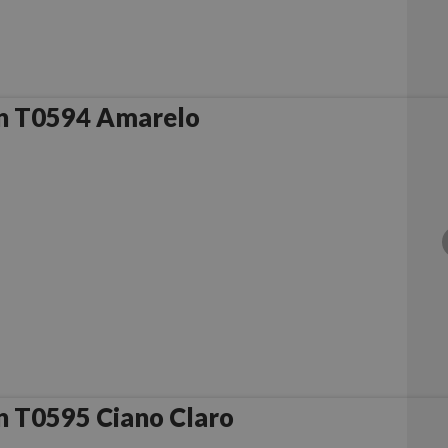
n T0594 Amarelo
 T0595 Ciano Claro