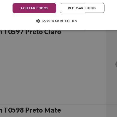
ACEITAR TODOS
RECUSAR TODOS
MOSTRAR DETALHES
 T0597 Preto Claro
n T0598 Preto Mate