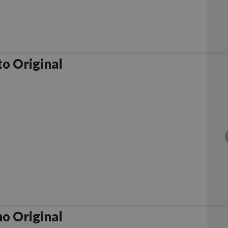
o Original
o Original