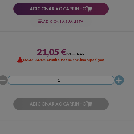
ADICIONAR AO CARRINHO
ADICIONE À SUA LISTA
21,05 €
IVA incluído
ESGOTADO
Consulte-nos na próxima reposição!
ADICIONAR AO CARRINHO