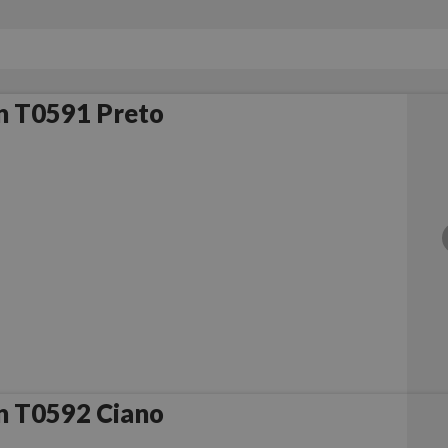
n T0591 Preto
n T0592 Ciano