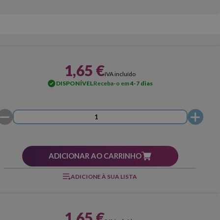
1,65 €
IVA incluído
DISPONÍVEL
Receba-o em
4-7 dias
ADICIONAR AO CARRINHO
ADICIONE À SUA LISTA
1,65 €