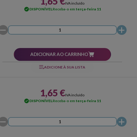
1,65 €
IVA incluído
DISPONÍVEL
Receba-o em
terça-feira 11
ADICIONAR AO CARRINHO
ADICIONE À SUA LISTA
1,65 €
IVA incluído
DISPONÍVEL
Receba-o em
terça-feira 11