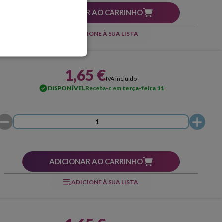
ADICIONAR AO CARRINHO
ADICIONE À SUA LISTA
1,65 €
IVA incluído
DISPONÍVEL
Receba-o em
terça-feira 11
ADICIONAR AO CARRINHO
ADICIONE À SUA LISTA