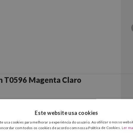
n T0596 Magenta Claro
aro
Este website usa cookies
te usa cookies para melhorar a experiência do usuário. Ao utilizar o nosso websit
oncordar com todos os cookies de acordo com nossa Política de Cookies.
Ler ma