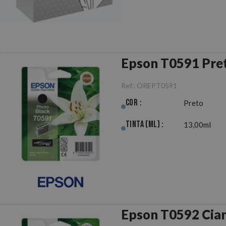
Epson T0591 Pret
Ref.:
OREPT0591
Cor :
Preto
Tinta (ml) :
13,00ml
Epson T0592 Cian