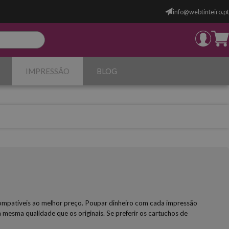
info@webtinteiro.pt
IMPRESSÃO
BLOG
e compatíveis ao melhor preço. Poupar dinheiro com cada impressão
 mesma qualidade que os originais. Se preferir os cartuchos de