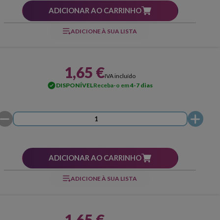
ADICIONAR AO CARRINHO
ADICIONE À SUA LISTA
1,65 €
IVA incluído
DISPONÍVEL
Receba-o em
4-7 dias
ADICIONAR AO CARRINHO
ADICIONE À SUA LISTA
1,65 €