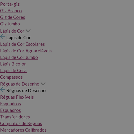
Porta-giz
Giz Branco
Giz de Cores
Giz Jumbo
Lápis de Cor
Lápis de Cor
Lápis de Cor Escolares
Lápis de Cor Aguareláveis
Lápis de Cor Jumbo
Lápis Bicolor
Lápis de Cera
Compassos
Réguas de Desenho
Réguas de Desenho
Réguas Flexíveis
Esquadros
Esquadros
Transferidores
Conjuntos de Réguas
Marcadores Calibrados