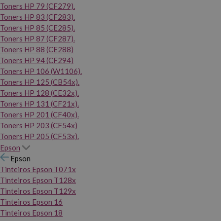
Toners HP 79 (CF279).
Toners HP 83 (CF283).
Toners HP 85 (CE285).
Toners HP 87 (CF287).
Toners HP 88 (CE288)
Toners HP 94 (CF294)
Toners HP 106 (W1106).
Toners HP 125 (CB54x).
Toners HP 128 (CE32x).
Toners HP 131 (CF21x).
Toners HP 201 (CF40x).
Toners HP 203 (CF54x)
Toners HP 205 (CF53x).
Epson
Epson
Tinteiros Epson T071x
Tinteiros Epson T128x
Tinteiros Epson T129x
Tinteiros Epson 16
Tinteiros Epson 18