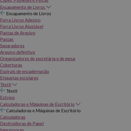
Clipes, Pioneses e Pinças
Encapamento de Livros
Encapamento de Livros
Forra Livros Adesivo
Forra Livros Ajustável
Pastas de Arquivo
Pastas
Separadores
Arquivo definitivo
Organizadores de secretária e de mesa
Coberturas
Espirais de encadernação
Etiquetas escolares
Têxtil
Têxtil
Estojos
Calculadoras e Máquinas de Escritório
Calculadoras e Máquinas de Escritório
Calculadoras
Destruidoras de Papel
Impressoras