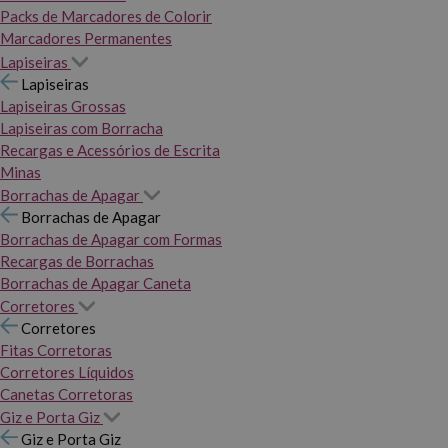
Packs de Marcadores de Colorir
Marcadores Permanentes
Lapiseiras
Lapiseiras
Lapiseiras Grossas
Lapiseiras com Borracha
Recargas e Acessórios de Escrita
Minas
Borrachas de Apagar
Borrachas de Apagar
Borrachas de Apagar com Formas
Recargas de Borrachas
Borrachas de Apagar Caneta
Corretores
Corretores
Fitas Corretoras
Corretores Líquidos
Canetas Corretoras
Giz e Porta Giz
Giz e Porta Giz