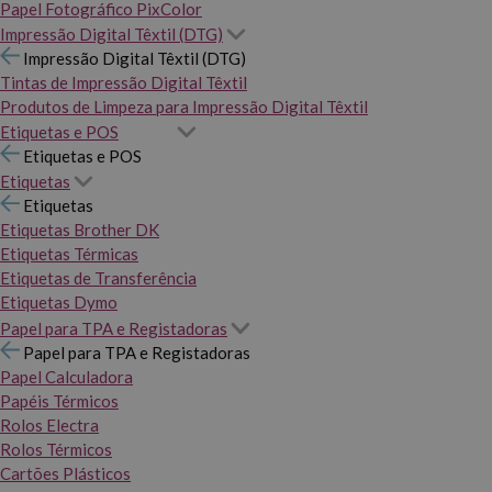
Papel Fotográfico PixColor
Impressão Digital Têxtil (DTG)
Impressão Digital Têxtil (DTG)
Tintas de Impressão Digital Têxtil
Produtos de Limpeza para Impressão Digital Têxtil
Etiquetas e POS
Etiquetas e POS
Etiquetas
Etiquetas
Etiquetas Brother DK
Etiquetas Térmicas
Etiquetas de Transferência
Etiquetas Dymo
Papel para TPA e Registadoras
Papel para TPA e Registadoras
Papel Calculadora
Papéis Térmicos
Rolos Electra
Rolos Térmicos
Cartões Plásticos