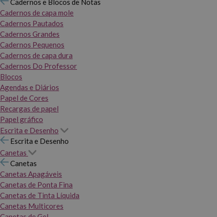
Cadernos e Blocos de Notas
Cadernos de capa mole
Cadernos Pautados
Cadernos Grandes
Cadernos Pequenos
Cadernos de capa dura
Cadernos Do Professor
Blocos
Agendas e Diários
Papel de Cores
Recargas de papel
Papel gráfico
Escrita e Desenho
Escrita e Desenho
Canetas
Canetas
Canetas Apagáveis
Canetas de Ponta Fina
Canetas de Tinta Líquida
Canetas Multicores
Canetas de Gel