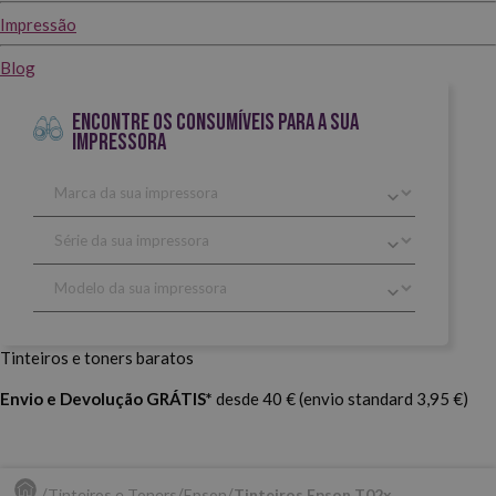
Impressão
Blog
ENCONTRE OS CONSUMÍVEIS PARA A SUA
IMPRESSORA
Tinteiros e toners baratos
Envio e Devolução GRÁTIS*
desde 40 € (envio standard 3,95 €)
Tinteiros e Toners
Epson
Tinteiros Epson T02x