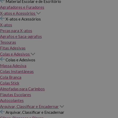
Material Escolar e de Escritório
Agrafadores e Furadores
X-atos e Acessórios
X-atos e Acessórios
X-atos
Peças para X-atos
Agrafos e Saca-agrafos
Tesouras
Fitas Adesivas
Colas e Adesivos
Colas e Adesivos
Massa Adesiva
Colas Instantâneas
Cola Branca
Colas Stick
Almofadas para Carimbos
Flautas Escolares
Autocolantes
Arquivar, Classificar e Encadernar
Arquivar, Classificar e Encadernar