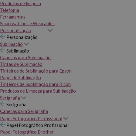
Produtos de limpeza
Telefonia
Ferramentas
Smartwatches e Wearables
Personalização
Personalização
Sublimação
Sublimação
Canecas para Sublimação
Tintas de Sublimação
Tinteiros de Sublimação para Epson
Papel de Sublimação
Tinteiros de Sublimação para Ricoh
Produtos de Limpeza para Sublimação
Serigrafia
Serigrafia
Canecas para Serigrafia
Papel Fotográfico Profissional
Papel Fotográfico Profissional
Papel Fotográfico Brother