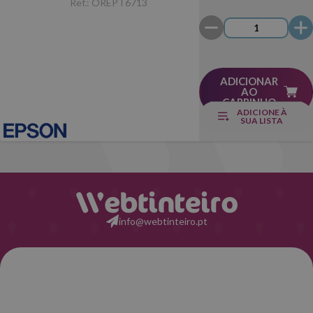
Ref.:
OREPT6713
ADICIONAR
AO
CARRINHO
ADICIONE À
SUA LISTA
info@webtinteiro.pt