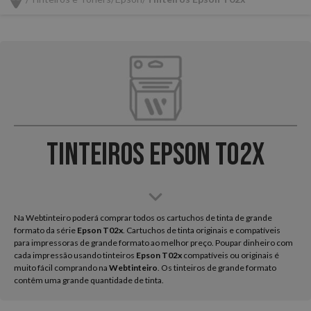
Tinteiros Epson T02x
Na Webtinteiro poderá comprar todos os cartuchos de tinta de grande
formato da série
Epson
T02x
. Cartuchos de tinta originais e compatíveis
para impressoras de grande formato ao melhor preço. Poupar dinheiro com
cada impressão usando tinteiros
Epson T02x
compatíveis ou originais é
muito fácil comprando na
Webtinteiro
. Os tinteiros de grande formato
contêm uma grande quantidade de tinta.