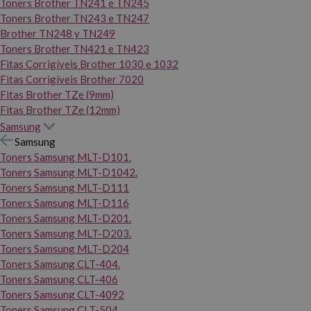
Toners Brother TN241 e TN245
Toners Brother TN243 e TN247
Brother TN248 y TN249
Toners Brother TN421 e TN423
Fitas Corrigíveis Brother 1030 e 1032
Fitas Corrigíveis Brother 7020
Fitas Brother TZe (9mm)
Fitas Brother TZe (12mm)
Samsung
Samsung
Toners Samsung MLT-D101.
Toners Samsung MLT-D1042.
Toners Samsung MLT-D111
Toners Samsung MLT-D116
Toners Samsung MLT-D201.
Toners Samsung MLT-D203.
Toners Samsung MLT-D204
Toners Samsung CLT-404.
Toners Samsung CLT-406
Toners Samsung CLT-4092
Toners Samsung CLT-504.