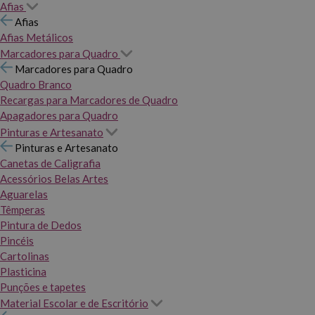
Afias
Afias
Afias Metálicos
Marcadores para Quadro
Marcadores para Quadro
Quadro Branco
Recargas para Marcadores de Quadro
Apagadores para Quadro
Pinturas e Artesanato
Pinturas e Artesanato
Canetas de Caligrafia
Acessórios Belas Artes
Aguarelas
Têmperas
Pintura de Dedos
Pincéis
Cartolinas
Plasticina
Punções e tapetes
Material Escolar e de Escritório