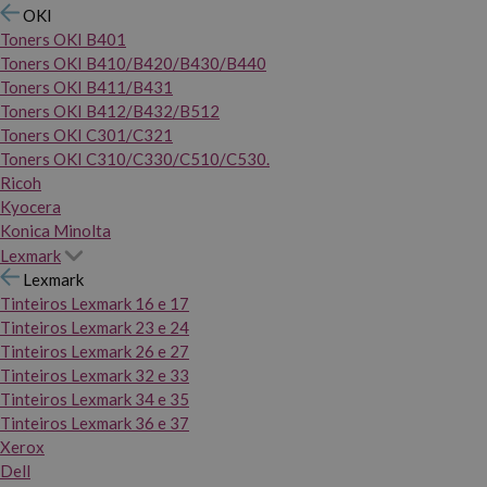
OKI
Toners OKI B401
Toners OKI B410/B420/B430/B440
Toners OKI B411/B431
Toners OKI B412/B432/B512
Toners OKI C301/C321
Toners OKI C310/C330/C510/C530.
Ricoh
Kyocera
Konica Minolta
Lexmark
Lexmark
Tinteiros Lexmark 16 e 17
Tinteiros Lexmark 23 e 24
Tinteiros Lexmark 26 e 27
Tinteiros Lexmark 32 e 33
Tinteiros Lexmark 34 e 35
Tinteiros Lexmark 36 e 37
Xerox
Dell