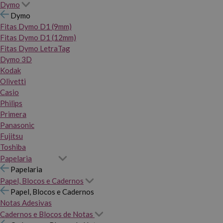
Dymo
Dymo
Fitas Dymo D1 (9mm)
Fitas Dymo D1 (12mm)
Fitas Dymo LetraTag
Dymo 3D
Kodak
Olivetti
Casio
Philips
Primera
Panasonic
Fujitsu
Toshiba
Papelaria
Papelaria
Papel, Blocos e Cadernos
Papel, Blocos e Cadernos
Notas Adesivas
Cadernos e Blocos de Notas