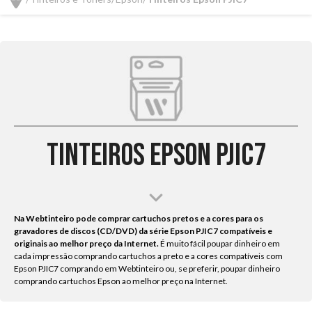
Tinteiros Epson PJIC7
Na Webtinteiro pode comprar cartuchos pretos e a cores para os
gravadores de discos (CD/DVD) da série Epson PJIC7 compatíveis e
originais ao melhor preço da Internet.
É muito fácil poupar dinheiro em
cada impressão comprando cartuchos a preto e a cores compatíveis com
Epson PJIC7 comprando em Webtinteiro ou, se preferir, poupar dinheiro
comprando cartuchos Epson ao melhor preço na Internet.