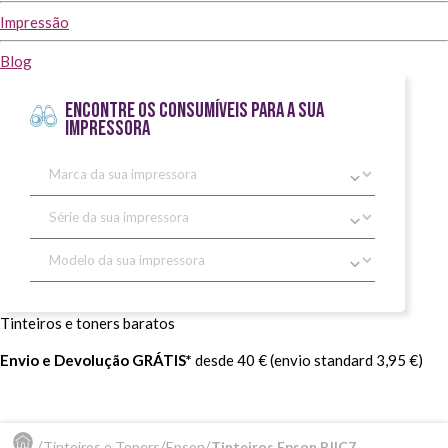
Impressão
Blog
ENCONTRE OS CONSUMÍVEIS PARA A SUA
IMPRESSORA
Tinteiros e toners baratos
Envio e Devolução GRÁTIS*
desde 40 € (envio standard 3,95 €)
Tinteiros e Toners
Epson
Tinteiros Epson PJIC7