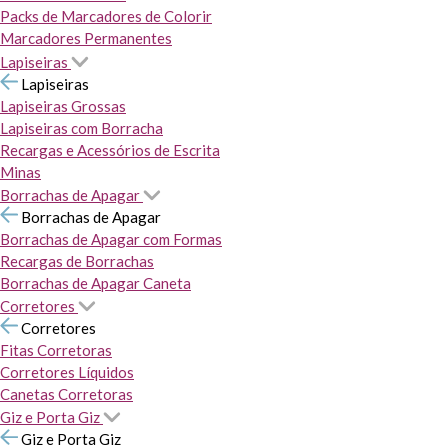
Packs de Marcadores de Colorir
Marcadores Permanentes
Lapiseiras
Lapiseiras
Lapiseiras Grossas
Lapiseiras com Borracha
Recargas e Acessórios de Escrita
Minas
Borrachas de Apagar
Borrachas de Apagar
Borrachas de Apagar com Formas
Recargas de Borrachas
Borrachas de Apagar Caneta
Corretores
Corretores
Fitas Corretoras
Corretores Líquidos
Canetas Corretoras
Giz e Porta Giz
Giz e Porta Giz