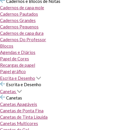
Cadernos e Blocos de Notas
Cadernos de capa mole
Cadernos Pautados
Cadernos Grandes
Cadernos Pequenos
Cadernos de capa dura
Cadernos Do Professor
Blocos
Agendas e Diários
Papel de Cores
Recargas de papel
Papel gráfico
Escrita e Desenho
Escrita e Desenho
Canetas
Canetas
Canetas Apagáveis
Canetas de Ponta Fina
Canetas de Tinta Líquida
Canetas Multicores
Canetas de Gel