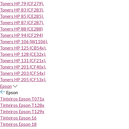
Toners HP 79 (CF279).
Toners HP 83 (CF283).
Toners HP 85 (CE285).
Toners HP 87 (CF287).
Toners HP 88 (CE288)
Toners HP 94 (CF294)
Toners HP 106 (W1106).
Toners HP 125 (CB54x).
Toners HP 128 (CE32x).
Toners HP 131 (CF21x).
Toners HP 201 (CF40x).
Toners HP 203 (CF54x)
Toners HP 205 (CF53x).
Epson
Epson
Tinteiros Epson T071x
Tinteiros Epson T128x
Tinteiros Epson T129x
Tinteiros Epson 16
Tinteiros Epson 18