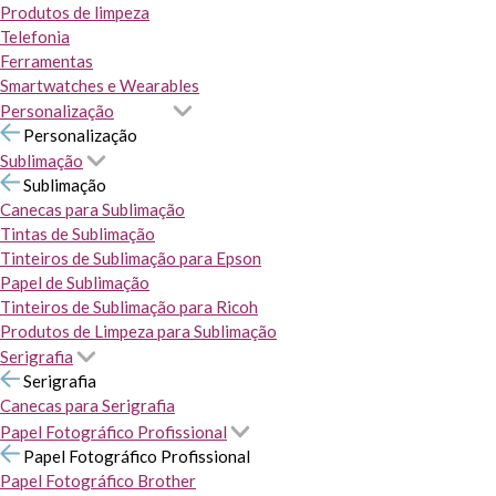
Produtos de limpeza
Telefonia
Ferramentas
Smartwatches e Wearables
Personalização
Personalização
Sublimação
Sublimação
Canecas para Sublimação
Tintas de Sublimação
Tinteiros de Sublimação para Epson
Papel de Sublimação
Tinteiros de Sublimação para Ricoh
Produtos de Limpeza para Sublimação
Serigrafia
Serigrafia
Canecas para Serigrafia
Papel Fotográfico Profissional
Papel Fotográfico Profissional
Papel Fotográfico Brother