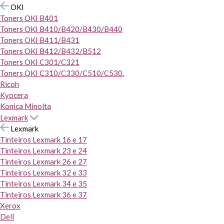
OKI
Toners OKI B401
Toners OKI B410/B420/B430/B440
Toners OKI B411/B431
Toners OKI B412/B432/B512
Toners OKI C301/C321
Toners OKI C310/C330/C510/C530.
Ricoh
Kyocera
Konica Minolta
Lexmark
Lexmark
Tinteiros Lexmark 16 e 17
Tinteiros Lexmark 23 e 24
Tinteiros Lexmark 26 e 27
Tinteiros Lexmark 32 e 33
Tinteiros Lexmark 34 e 35
Tinteiros Lexmark 36 e 37
Xerox
Dell