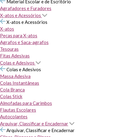
Material Escolar e de Escritório
Agrafadores e Furadores
X-atos e Acessórios
X-atos e Acessórios
X-atos
Peças para X-atos
Agrafos e Saca-agrafos
Tesouras
Fitas Adesivas
Colas e Adesivos
Colas e Adesivos
Massa Adesiva
Colas Instantâneas
Cola Branca
Colas Stick
Almofadas para Carimbos
Flautas Escolares
Autocolantes
Arquivar, Classificar e Encadernar
Arquivar, Classificar e Encadernar