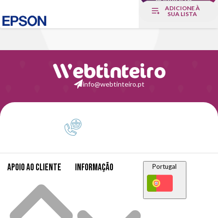
ADICIONE À
SUA LISTA
info@webtinteiro.pt
Apoio ao cliente
Informação
Portugal