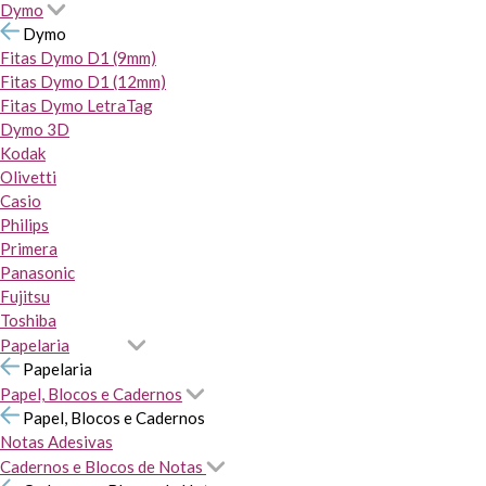
Dymo
Dymo
Fitas Dymo D1 (9mm)
Fitas Dymo D1 (12mm)
Fitas Dymo LetraTag
Dymo 3D
Kodak
Olivetti
Casio
Philips
Primera
Panasonic
Fujitsu
Toshiba
Papelaria
Papelaria
Papel, Blocos e Cadernos
Papel, Blocos e Cadernos
Notas Adesivas
Cadernos e Blocos de Notas