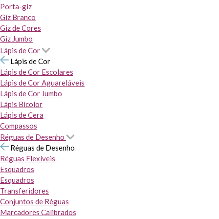
Porta-giz
Giz Branco
Giz de Cores
Giz Jumbo
Lápis de Cor
Lápis de Cor
Lápis de Cor Escolares
Lápis de Cor Aguareláveis
Lápis de Cor Jumbo
Lápis Bicolor
Lápis de Cera
Compassos
Réguas de Desenho
Réguas de Desenho
Réguas Flexíveis
Esquadros
Esquadros
Transferidores
Conjuntos de Réguas
Marcadores Calibrados