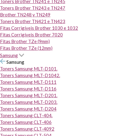
Toners Brother TN241 e TN245
Toners Brother TN243 e TN247
Brother TN248 y TN249
Toners Brother TN421 e TN423
Fitas Corrigíveis Brother 1030 e 1032
Fitas Corrigíveis Brother 7020
Fitas Brother TZe (9mm)
Fitas Brother TZe (12mm)
Samsung
Samsung
Toners Samsung MLT-D101.
Toners Samsung MLT-D1042.
Toners Samsung MLT-D111
Toners Samsung MLT-D116
Toners Samsung MLT-D201.
Toners Samsung MLT-D203.
Toners Samsung MLT-D204
Toners Samsung CLT-404.
Toners Samsung CLT-406
Toners Samsung CLT-4092
Toners Samsung CLT-504.