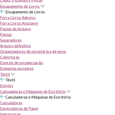
Clipes, Pioneses e Pinças
Encapamento de Livros
Encapamento de Livros
Forra Livros Adesivo
Forra Livros Ajustável
Pastas de Arquivo
Pastas
Separadores
Arquivo definitivo
Organizadores de secretária e de mesa
Coberturas
Espirais de encadernação
Etiquetas escolares
Têxtil
Têxtil
Estojos
Calculadoras e Máquinas de Escritório
Calculadoras e Máquinas de Escritório
Calculadoras
Destruidoras de Papel
Impressoras