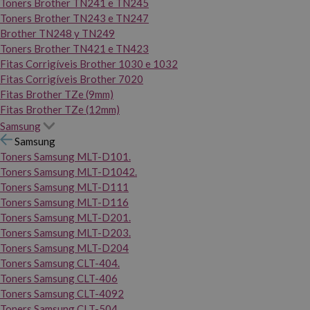
Toners Brother TN241 e TN245
Toners Brother TN243 e TN247
Brother TN248 y TN249
Toners Brother TN421 e TN423
Fitas Corrigíveis Brother 1030 e 1032
Fitas Corrigíveis Brother 7020
Fitas Brother TZe (9mm)
Fitas Brother TZe (12mm)
Samsung
Samsung
Toners Samsung MLT-D101.
Toners Samsung MLT-D1042.
Toners Samsung MLT-D111
Toners Samsung MLT-D116
Toners Samsung MLT-D201.
Toners Samsung MLT-D203.
Toners Samsung MLT-D204
Toners Samsung CLT-404.
Toners Samsung CLT-406
Toners Samsung CLT-4092
Toners Samsung CLT-504.