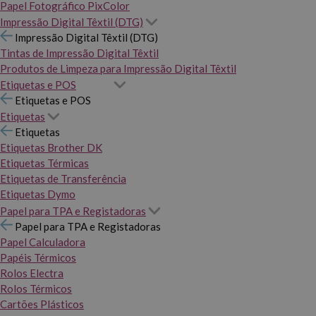
Papel Fotográfico PixColor
Impressão Digital Têxtil (DTG)
Impressão Digital Têxtil (DTG)
Tintas de Impressão Digital Têxtil
Produtos de Limpeza para Impressão Digital Têxtil
Etiquetas e POS
Etiquetas e POS
Etiquetas
Etiquetas
Etiquetas Brother DK
Etiquetas Térmicas
Etiquetas de Transferência
Etiquetas Dymo
Papel para TPA e Registadoras
Papel para TPA e Registadoras
Papel Calculadora
Papéis Térmicos
Rolos Electra
Rolos Térmicos
Cartões Plásticos