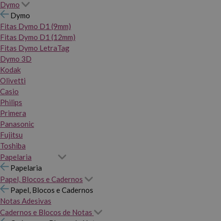
Dymo
Dymo
Fitas Dymo D1 (9mm)
Fitas Dymo D1 (12mm)
Fitas Dymo LetraTag
Dymo 3D
Kodak
Olivetti
Casio
Philips
Primera
Panasonic
Fujitsu
Toshiba
Papelaria
Papelaria
Papel, Blocos e Cadernos
Papel, Blocos e Cadernos
Notas Adesivas
Cadernos e Blocos de Notas