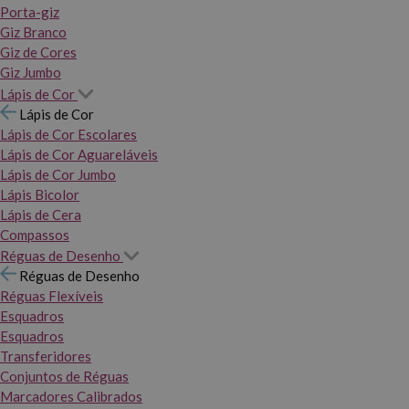
Porta-giz
Giz Branco
Giz de Cores
Giz Jumbo
Lápis de Cor
Lápis de Cor
Lápis de Cor Escolares
Lápis de Cor Aguareláveis
Lápis de Cor Jumbo
Lápis Bicolor
Lápis de Cera
Compassos
Réguas de Desenho
Réguas de Desenho
Réguas Flexíveis
Esquadros
Esquadros
Transferidores
Conjuntos de Réguas
Marcadores Calibrados