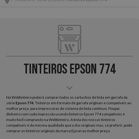
Tinteiros Epson 774
Na Webtinteiro poderá comprar todos os cartuchos de tinta em garrafa da
série
Epson
774
. Tinteiros em formato de garrafa originais e compatíveis ao
melhor preço, para impressoras de sistema de tinta contínuo. Poupar
dinheiro com cada impressão usando tinteiros Epson 774 compatíveis é
muito fácil comprando na Webtinteiro. A tinta dos nossos tinteiros
compatíveis é da mesma qualidade que a dos originais mas, se preferir, pode
comprar os tinteiros originais da marca Epson ao melhor preço.