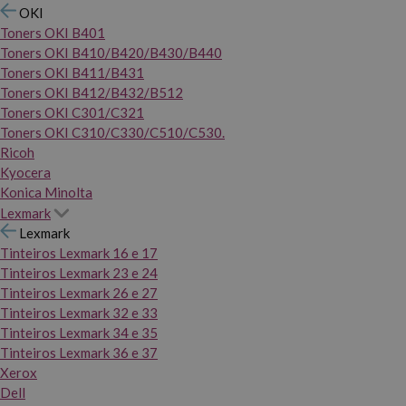
OKI
Toners OKI B401
Toners OKI B410/B420/B430/B440
Toners OKI B411/B431
Toners OKI B412/B432/B512
Toners OKI C301/C321
Toners OKI C310/C330/C510/C530.
Ricoh
Kyocera
Konica Minolta
Lexmark
Lexmark
Tinteiros Lexmark 16 e 17
Tinteiros Lexmark 23 e 24
Tinteiros Lexmark 26 e 27
Tinteiros Lexmark 32 e 33
Tinteiros Lexmark 34 e 35
Tinteiros Lexmark 36 e 37
Xerox
Dell