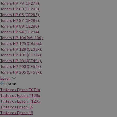
Toners HP 79 (CF279).
Toners HP 83 (CF283).
Toners HP 85 (CE285).
Toners HP 87 (CF287).
Toners HP 88 (CE288)
Toners HP 94 (CF294)
Toners HP 106 (W1106).
Toners HP 125 (CB54x).
Toners HP 128 (CE32x).
Toners HP 131 (CF21x).
Toners HP 201 (CF40x).
Toners HP 203 (CF54x)
Toners HP 205 (CF53x).
Epson
Epson
Tinteiros Epson T071x
Tinteiros Epson T128x
Tinteiros Epson T129x
Tinteiros Epson 16
Tinteiros Epson 18