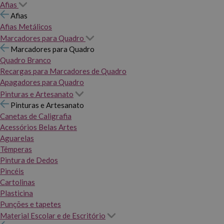
Afias
Afias
Afias Metálicos
Marcadores para Quadro
Marcadores para Quadro
Quadro Branco
Recargas para Marcadores de Quadro
Apagadores para Quadro
Pinturas e Artesanato
Pinturas e Artesanato
Canetas de Caligrafia
Acessórios Belas Artes
Aguarelas
Têmperas
Pintura de Dedos
Pincéis
Cartolinas
Plasticina
Punções e tapetes
Material Escolar e de Escritório