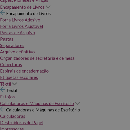
Clipes, Pioneses e Pinças
Encapamento de Livros
Encapamento de Livros
Forra Livros Adesivo
Forra Livros Ajustável
Pastas de Arquivo
Pastas
Separadores
Arquivo definitivo
Organizadores de secretária e de mesa
Coberturas
Espirais de encadernação
Etiquetas escolares
Têxtil
Têxtil
Estojos
Calculadoras e Máquinas de Escritório
Calculadoras e Máquinas de Escritório
Calculadoras
Destruidoras de Papel
Impressoras