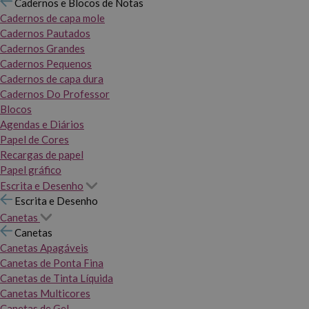
Cadernos e Blocos de Notas
Cadernos de capa mole
Cadernos Pautados
Cadernos Grandes
Cadernos Pequenos
Cadernos de capa dura
Cadernos Do Professor
Blocos
Agendas e Diários
Papel de Cores
Recargas de papel
Papel gráfico
Escrita e Desenho
Escrita e Desenho
Canetas
Canetas
Canetas Apagáveis
Canetas de Ponta Fina
Canetas de Tinta Líquida
Canetas Multicores
Canetas de Gel