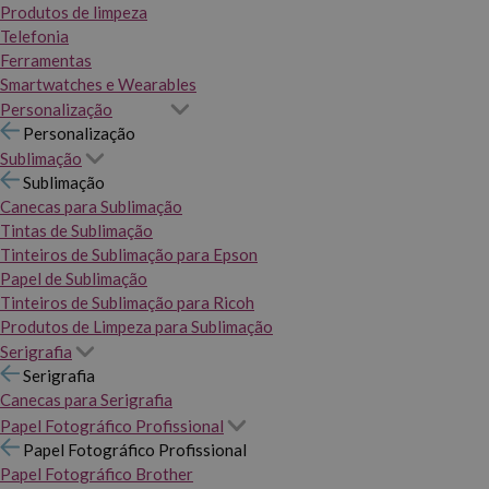
Produtos de limpeza
Telefonia
Ferramentas
Smartwatches e Wearables
Personalização
Personalização
Sublimação
Sublimação
Canecas para Sublimação
Tintas de Sublimação
Tinteiros de Sublimação para Epson
Papel de Sublimação
Tinteiros de Sublimação para Ricoh
Produtos de Limpeza para Sublimação
Serigrafia
Serigrafia
Canecas para Serigrafia
Papel Fotográfico Profissional
Papel Fotográfico Profissional
Papel Fotográfico Brother