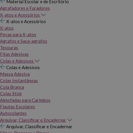
Material Escolar e de Escritório
Agrafadores e Furadores
X-atos e Acessórios
X-atos e Acessórios
X-atos
Peças para X-atos
Agrafos e Saca-agrafos
Tesouras
Fitas Adesivas
Colas e Adesivos
Colas e Adesivos
Massa Adesiva
Colas Instantâneas
Cola Branca
Colas Stick
Almofadas para Carimbos
Flautas Escolares
Autocolantes
Arquivar, Classificar e Encadernar
Arquivar, Classificar e Encadernar