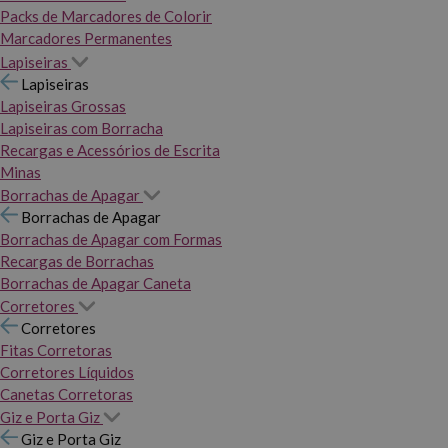
Packs de Marcadores de Colorir
Marcadores Permanentes
Lapiseiras
Lapiseiras
Lapiseiras Grossas
Lapiseiras com Borracha
Recargas e Acessórios de Escrita
Minas
Borrachas de Apagar
Borrachas de Apagar
Borrachas de Apagar com Formas
Recargas de Borrachas
Borrachas de Apagar Caneta
Corretores
Corretores
Fitas Corretoras
Corretores Líquidos
Canetas Corretoras
Giz e Porta Giz
Giz e Porta Giz