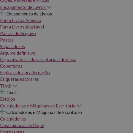
Clipes, Pioneses e Pinças
Encapamento de Livros
Encapamento de Livros
Forra Livros Adesivo
Forra Livros Ajustável
Pastas de Arquivo
Pastas
Separadores
Arquivo definitivo
Organizadores de secretária e de mesa
Coberturas
Espirais de encadernação
Etiquetas escolares
Têxtil
Têxtil
Estojos
Calculadoras e Máquinas de Escritório
Calculadoras e Máquinas de Escritório
Calculadoras
Destruidoras de Papel
Impressoras