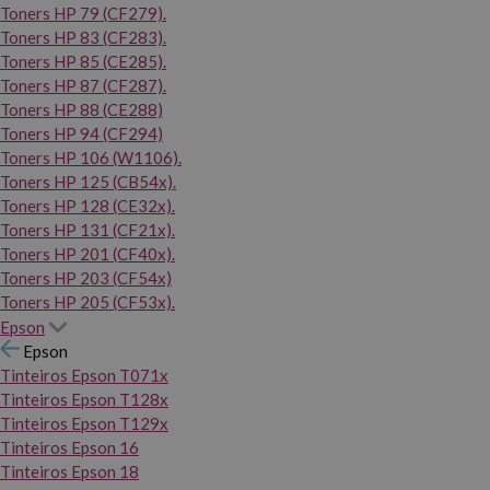
Toners HP 79 (CF279).
Toners HP 83 (CF283).
Toners HP 85 (CE285).
Toners HP 87 (CF287).
Toners HP 88 (CE288)
Toners HP 94 (CF294)
Toners HP 106 (W1106).
Toners HP 125 (CB54x).
Toners HP 128 (CE32x).
Toners HP 131 (CF21x).
Toners HP 201 (CF40x).
Toners HP 203 (CF54x)
Toners HP 205 (CF53x).
Epson
Epson
Tinteiros Epson T071x
Tinteiros Epson T128x
Tinteiros Epson T129x
Tinteiros Epson 16
Tinteiros Epson 18