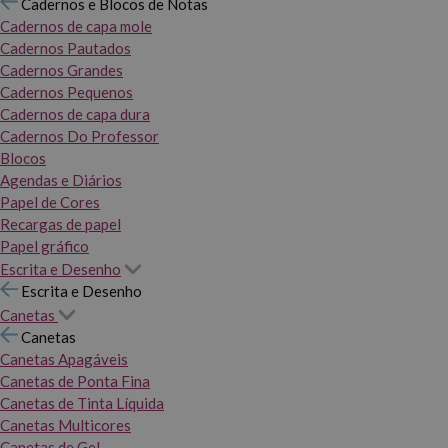
Cadernos e Blocos de Notas
Cadernos de capa mole
Cadernos Pautados
Cadernos Grandes
Cadernos Pequenos
Cadernos de capa dura
Cadernos Do Professor
Blocos
Agendas e Diários
Papel de Cores
Recargas de papel
Papel gráfico
Escrita e Desenho
Escrita e Desenho
Canetas
Canetas
Canetas Apagáveis
Canetas de Ponta Fina
Canetas de Tinta Líquida
Canetas Multicores
Canetas de Gel