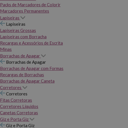
Packs de Marcadores de Colorir
Marcadores Permanentes
Lapiseiras
Lapiseiras
Lapiseiras Grossas
Lapiseiras com Borracha
Recargas e Acessórios de Escrita
Minas
Borrachas de Apagar
Borrachas de Apagar
Borrachas de Apagar com Formas
Recargas de Borrachas
Borrachas de Apagar Caneta
Corretores
Corretores
Fitas Corretoras
Corretores Líquidos
Canetas Corretoras
Giz e Porta Giz
Giz e Porta Giz