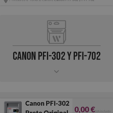
Canon PFI-302 y PFI-702
Canon PFI-302
0,00 €
Preto Original
IVA incluído