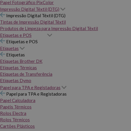
Papel Fotográfico PixColor
Impressão Digital Têxtil (DTG)
Impressão Digital Têxtil (DTG)
Tintas de Impressão Digital Têxtil
Produtos de Limpeza para Impressão Digital Têxtil
Etiquetas e POS
Etiquetas e POS
Etiquetas
Etiquetas
Etiquetas Brother DK
Etiquetas Térmicas
Etiquetas de Transferência
Etiquetas Dymo
Papel para TPA e Registadoras
Papel para TPA e Registadoras
Papel Calculadora
Papéis Térmicos
Rolos Electra
Rolos Térmicos
Cartões Plásticos