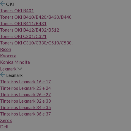
OKI
Toners OKI B401
Toners OKI B410/B420/B430/B440
Toners OKI B411/B431
Toners OKI B412/B432/B512
Toners OKI C301/C321
Toners OKI C310/C330/C510/C530.
Ricoh
Kyocera
Konica Minolta
Lexmark
Lexmark
Tinteiros Lexmark 16 e 17
Tinteiros Lexmark 23 e 24
Tinteiros Lexmark 26 e 27
Tinteiros Lexmark 32 e 33
Tinteiros Lexmark 34 e 35
Tinteiros Lexmark 36 e 37
Xerox
Dell