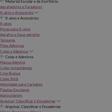
Material Escolar e de Escritório
Agrafadores e Furadores
X-atos e Acessórios
X-atos e Acessórios
X-atos
Peças para X-atos
Agrafos e Saca-agrafos
Tesouras
Fitas Adesivas
Colas e Adesivos
Colas e Adesivos
Massa Adesiva
Colas Instantâneas
Cola Branca
Colas Stick
Almofadas para Carimbos
Flautas Escolares
Autocolantes
Arquivar, Classificar e Encadernar
Arquivar, Classificar e Encadernar