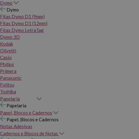
Dymo
Dymo
Fitas Dymo D1 (9mm)
Fitas Dymo D1 (12mm)
Fitas Dymo LetraTag
Dymo 3D
Kodak
Olivetti
Casio
Philips
Primera
Panasonic
Fujitsu
Toshiba
Papelaria
Papelaria
Papel, Blocos e Cadernos
Papel, Blocos e Cadernos
Notas Adesivas
Cadernos e Blocos de Notas