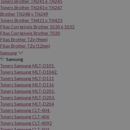
Toners Brother TN241 e TN245
Toners Brother TN243 e TN247
Brother TN248 y TN249
Toners Brother TN421 e TN423
Fitas Corrigíveis Brother 1030 e 1032
Fitas Corrigíveis Brother 7020
Fitas Brother TZe (9mm)
Fitas Brother TZe (12mm)
Samsung
Samsung
Toners Samsung MLT-D101.
Toners Samsung MLT-D1042.
Toners Samsung MLT-D111
Toners Samsung MLT-D116
Toners Samsung MLT-D201.
Toners Samsung MLT-D203.
Toners Samsung MLT-D204
Toners Samsung CLT-404.
Toners Samsung CLT-406
Toners Samsung CLT-4092
Toners Samsung CLT-504.