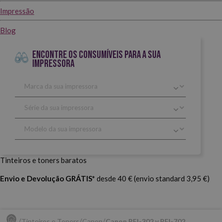
Impressão
Blog
ENCONTRE OS CONSUMÍVEIS PARA A SUA
IMPRESSORA
Tinteiros e toners baratos
Envio e Devolução GRÁTIS*
desde 40 € (envio standard 3,95 €)
Tinteiros e Toners
Canon
Canon PFI-302 y PFI-702