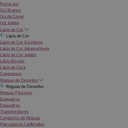
Porta-giz
Giz Branco
Giz de Cores
Giz Jumbo
Lápis de Cor
Lápis de Cor
Lápis de Cor Escolares
Lápis de Cor Aguareláveis
Lápis de Cor Jumbo
Lápis Bicolor
Lápis de Cera
Compassos
Réguas de Desenho
Réguas de Desenho
Réguas Flexíveis
Esquadros
Esquadros
Transferidores
Conjuntos de Réguas
Marcadores Calibrados