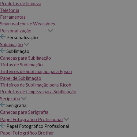
Produtos de limpeza
Telefonia
Ferramentas
Smartwatches e Wearables
Personalização
Personalização
Sublimação
Sublimação
Canecas para Sublimação
Tintas de Sublimação
Tinteiros de Sublimação para Epson
Papel de Sublimação
Tinteiros de Sublimação para Ricoh
Produtos de Limpeza para Sublimação
Serigrafia
Serigrafia
Canecas para Serigrafia
Papel Fotográfico Profissional
Papel Fotográfico Profissional
Papel Fotográfico Brother