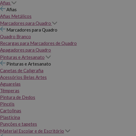
Afias
Afias
Afias Metálicos
Marcadores para Quadro
Marcadores para Quadro
Quadro Branco
Recargas para Marcadores de Quadro
Apagadores para Quadro
Pinturas e Artesanato
Pinturas e Artesanato
Canetas de Caligrafia
Acessórios Belas Artes
Aguarelas
Têmperas
Pintura de Dedos
Pincéis
Cartolinas
Plasticina
Punções e tapetes
Material Escolar e de Escritório