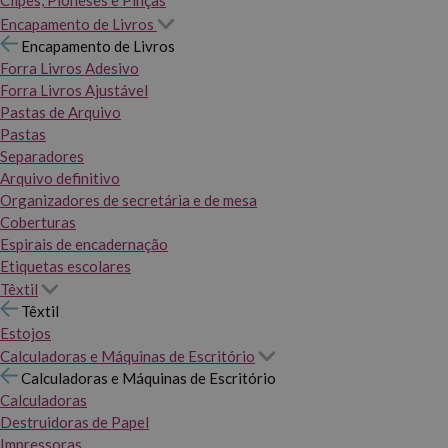
Clipes, Pioneses e Pinças
Encapamento de Livros
Encapamento de Livros
Forra Livros Adesivo
Forra Livros Ajustável
Pastas de Arquivo
Pastas
Separadores
Arquivo definitivo
Organizadores de secretária e de mesa
Coberturas
Espirais de encadernação
Etiquetas escolares
Têxtil
Têxtil
Estojos
Calculadoras e Máquinas de Escritório
Calculadoras e Máquinas de Escritório
Calculadoras
Destruidoras de Papel
Impressoras