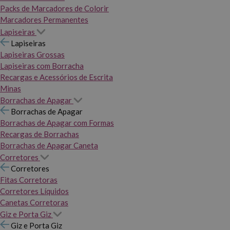
Packs de Marcadores de Colorir
Marcadores Permanentes
Lapiseiras
Lapiseiras
Lapiseiras Grossas
Lapiseiras com Borracha
Recargas e Acessórios de Escrita
Minas
Borrachas de Apagar
Borrachas de Apagar
Borrachas de Apagar com Formas
Recargas de Borrachas
Borrachas de Apagar Caneta
Corretores
Corretores
Fitas Corretoras
Corretores Líquidos
Canetas Corretoras
Giz e Porta Giz
Giz e Porta Giz