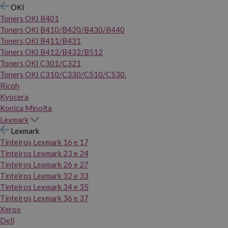
OKI
Toners OKI B401
Toners OKI B410/B420/B430/B440
Toners OKI B411/B431
Toners OKI B412/B432/B512
Toners OKI C301/C321
Toners OKI C310/C330/C510/C530.
Ricoh
Kyocera
Konica Minolta
Lexmark
Lexmark
Tinteiros Lexmark 16 e 17
Tinteiros Lexmark 23 e 24
Tinteiros Lexmark 26 e 27
Tinteiros Lexmark 32 e 33
Tinteiros Lexmark 34 e 35
Tinteiros Lexmark 36 e 37
Xerox
Dell