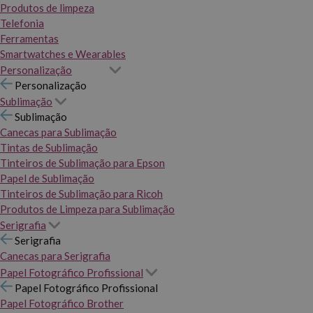
Produtos de limpeza
Telefonia
Ferramentas
Smartwatches e Wearables
Personalização
Personalização
Sublimação
Sublimação
Canecas para Sublimação
Tintas de Sublimação
Tinteiros de Sublimação para Epson
Papel de Sublimação
Tinteiros de Sublimação para Ricoh
Produtos de Limpeza para Sublimação
Serigrafia
Serigrafia
Canecas para Serigrafia
Papel Fotográfico Profissional
Papel Fotográfico Profissional
Papel Fotográfico Brother