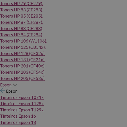
Toners HP 79 (CF279).
Toners HP 83 (CF283).
Toners HP 85 (CE285).
Toners HP 87 (CF287).
Toners HP 88 (CE288)
Toners HP 94 (CF294)
Toners HP 106 (W1106).
Toners HP 125 (CB54x).
Toners HP 128 (CE32x).
Toners HP 131 (CF21x).
Toners HP 201 (CF40x).
Toners HP 203 (CF54x)
Toners HP 205 (CF53x).
Epson
Epson
Tinteiros Epson T071x
Tinteiros Epson T128x
Tinteiros Epson T129x
Tinteiros Epson 16
Tinteiros Epson 18