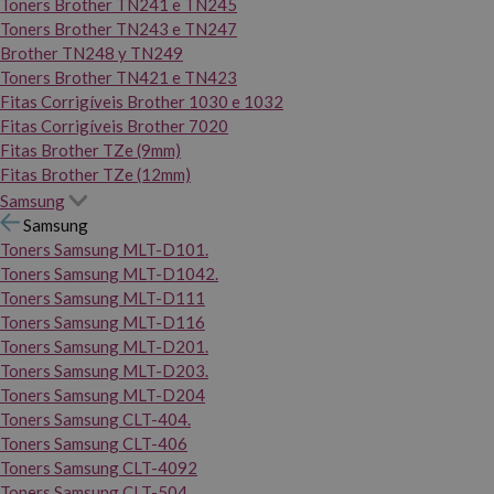
Toners Brother TN241 e TN245
Toners Brother TN243 e TN247
Brother TN248 y TN249
Toners Brother TN421 e TN423
Fitas Corrigíveis Brother 1030 e 1032
Fitas Corrigíveis Brother 7020
Fitas Brother TZe (9mm)
Fitas Brother TZe (12mm)
Samsung
Samsung
Toners Samsung MLT-D101.
Toners Samsung MLT-D1042.
Toners Samsung MLT-D111
Toners Samsung MLT-D116
Toners Samsung MLT-D201.
Toners Samsung MLT-D203.
Toners Samsung MLT-D204
Toners Samsung CLT-404.
Toners Samsung CLT-406
Toners Samsung CLT-4092
Toners Samsung CLT-504.