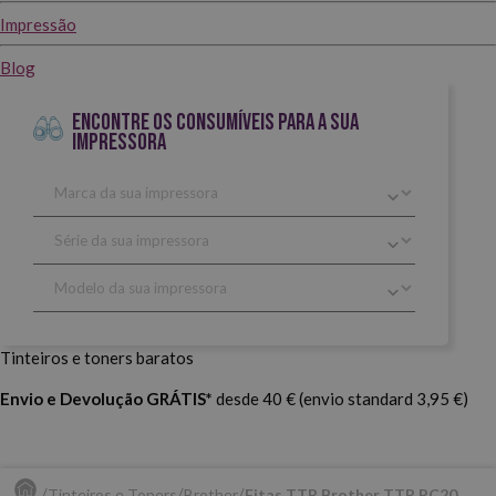
Impressão
Blog
ENCONTRE OS CONSUMÍVEIS PARA A SUA
IMPRESSORA
Tinteiros e toners baratos
Envio e Devolução GRÁTIS*
desde 40 € (envio standard 3,95 €)
Tinteiros e Toners
Brother
Fitas TTR Brother TTR PC20