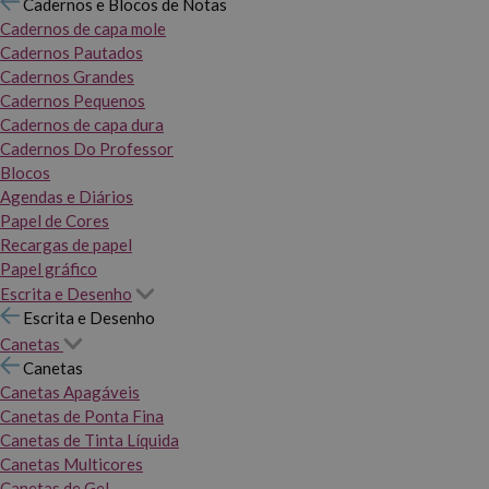
Cadernos e Blocos de Notas
Cadernos de capa mole
Cadernos Pautados
Cadernos Grandes
Cadernos Pequenos
Cadernos de capa dura
Cadernos Do Professor
Blocos
Agendas e Diários
Papel de Cores
Recargas de papel
Papel gráfico
Escrita e Desenho
Escrita e Desenho
Canetas
Canetas
Canetas Apagáveis
Canetas de Ponta Fina
Canetas de Tinta Líquida
Canetas Multicores
Canetas de Gel