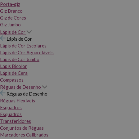
Porta-giz
Giz Branco
Giz de Cores
Giz Jumbo
Lápis de Cor
Lápis de Cor
Lápis de Cor Escolares
Lápis de Cor Aguareláveis
Lápis de Cor Jumbo
Lápis Bicolor
Lápis de Cera
Compassos
Réguas de Desenho
Réguas de Desenho
Réguas Flexíveis
Esquadros
Esquadros
Transferidores
Conjuntos de Réguas
Marcadores Calibrados