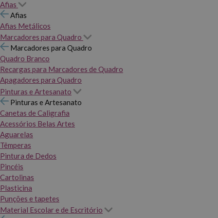
Afias
Afias
Afias Metálicos
Marcadores para Quadro
Marcadores para Quadro
Quadro Branco
Recargas para Marcadores de Quadro
Apagadores para Quadro
Pinturas e Artesanato
Pinturas e Artesanato
Canetas de Caligrafia
Acessórios Belas Artes
Aguarelas
Têmperas
Pintura de Dedos
Pincéis
Cartolinas
Plasticina
Punções e tapetes
Material Escolar e de Escritório