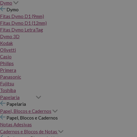
Dymo
Dymo
Fitas Dymo D1 (9mm)
Fitas Dymo D1 (12mm)
Fitas Dymo LetraTag
Dymo 3D
Kodak
Olivetti
Casio
Philips
Primera
Panasonic
Fujitsu
Toshiba
Papelaria
Papelaria
Papel, Blocos e Cadernos
Papel, Blocos e Cadernos
Notas Adesivas
Cadernos e Blocos de Notas