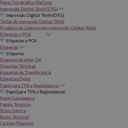
Papel Fotográfico PixColor
Impressão Digital Têxtil (DTG)
Impressão Digital Têxtil (DTG)
Tintas de Impressão Digital Têxtil
Produtos de Limpeza para Impressão Digital Têxtil
Etiquetas e POS
Etiquetas e POS
Etiquetas
Etiquetas
Etiquetas Brother DK
Etiquetas Térmicas
Etiquetas de Transferência
Etiquetas Dymo
Papel para TPA e Registadoras
Papel para TPA e Registadoras
Papel Calculadora
Papéis Térmicos
Rolos Electra
Rolos Térmicos
Cartões Plásticos