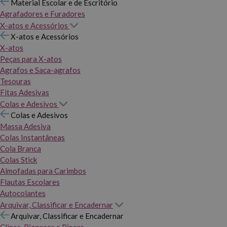
Material Escolar e de Escritório
Agrafadores e Furadores
X-atos e Acessórios
X-atos e Acessórios
X-atos
Peças para X-atos
Agrafos e Saca-agrafos
Tesouras
Fitas Adesivas
Colas e Adesivos
Colas e Adesivos
Massa Adesiva
Colas Instantâneas
Cola Branca
Colas Stick
Almofadas para Carimbos
Flautas Escolares
Autocolantes
Arquivar, Classificar e Encadernar
Arquivar, Classificar e Encadernar