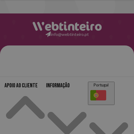
info@webtinteiro.pt
Apoio ao cliente
Informação
Portugal