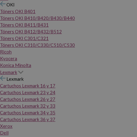
OKI
Tóners OKI B401
Tóners OKI B410/B420/B430/B440
Tóners OKI B411/B431
Tóners OKI B412/B432/B512
Tóners OKI C301/C321
Tóners OKI C310/C330/C510/C530
Ricoh
Kyocera
Konica Minolta
Lexmark
Lexmark
Cartuchos Lexmark 16 y 17
Cartuchos Lexmark 23 y 24
Cartuchos Lexmark 26 y 27
Cartuchos Lexmark 32 y 33
Cartuchos Lexmark 34 y 35
Cartuchos Lexmark 36 y 37
Xerox
Dell