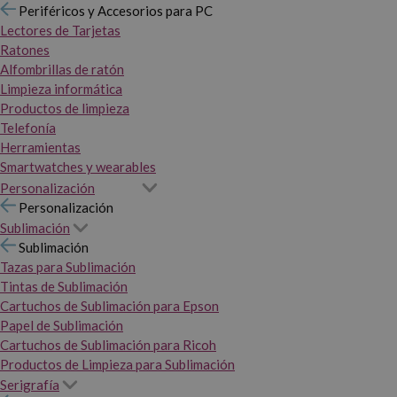
Periféricos y Accesorios para PC
Lectores de Tarjetas
Ratones
Alfombrillas de ratón
Limpieza informática
Productos de limpieza
Telefonía
Herramientas
Smartwatches y wearables
Personalización
Personalización
Sublimación
Sublimación
Tazas para Sublimación
Tintas de Sublimación
Cartuchos de Sublimación para Epson
Papel de Sublimación
Cartuchos de Sublimación para Ricoh
Productos de Limpieza para Sublimación
Serigrafía