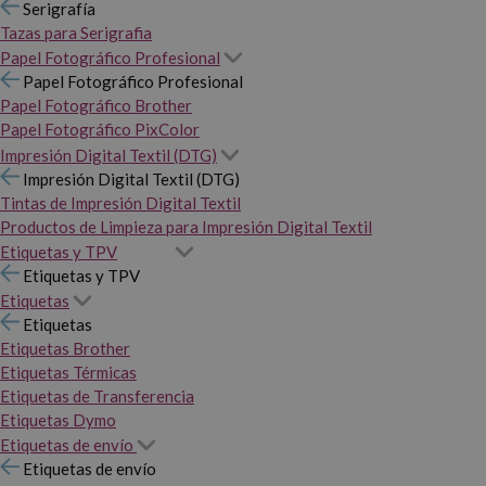
Serigrafía
Tazas para Serigrafia
Papel Fotográfico Profesional
Papel Fotográfico Profesional
Papel Fotográfico Brother
Papel Fotográfico PixColor
Impresión Digital Textil (DTG)
Impresión Digital Textil (DTG)
Tintas de Impresión Digital Textil
Productos de Limpieza para Impresión Digital Textil
Etiquetas y TPV
Etiquetas y TPV
Etiquetas
Etiquetas
Etiquetas Brother
Etiquetas Térmicas
Etiquetas de Transferencia
Etiquetas Dymo
Etiquetas de envío
Etiquetas de envío