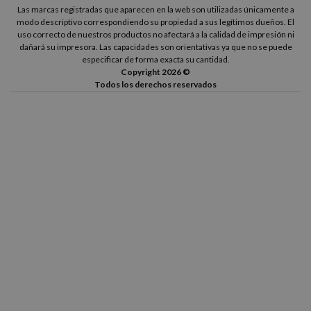
Las marcas registradas que aparecen en la web son utilizadas únicamente a
modo descriptivo correspondiendo su propiedad a sus legítimos dueños. El
uso correcto de nuestros productos no afectará a la calidad de impresión ni
dañará su impresora. Las capacidades son orientativas ya que no se puede
especificar de forma exacta su cantidad.
Copyright 2026 ©
Todos los derechos reservados