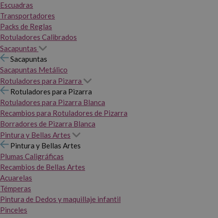
Escuadras
Transportadores
Packs de Reglas
Rotuladores Calibrados
Sacapuntas
Sacapuntas
Sacapuntas Metálico
Rotuladores para Pizarra
Rotuladores para Pizarra
Rotuladores para Pizarra Blanca
Recambios para Rotuladores de Pizarra
Borradores de Pizarra Blanca
Pintura y Bellas Artes
Pintura y Bellas Artes
Plumas Caligráficas
Recambios de Bellas Artes
Acuarelas
Témperas
Pintura de Dedos y maquillaje infantil
Pinceles