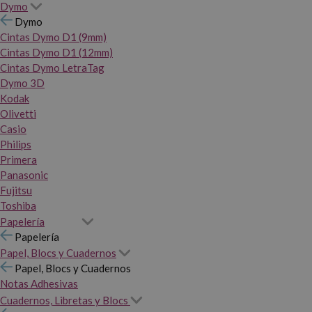
Dymo
Dymo
Cintas Dymo D1 (9mm)
Cintas Dymo D1 (12mm)
Cintas Dymo LetraTag
Dymo 3D
Kodak
Olivetti
Casio
Philips
Primera
Panasonic
Fujitsu
Toshiba
Papelería
Papelería
Papel, Blocs y Cuadernos
Papel, Blocs y Cuadernos
Notas Adhesivas
Cuadernos, Libretas y Blocs