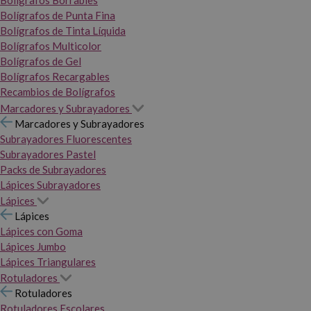
Bolígrafos Borrables
Bolígrafos de Punta Fina
Bolígrafos de Tinta Líquida
Bolígrafos Multicolor
Bolígrafos de Gel
Bolígrafos Recargables
Recambios de Bolígrafos
Marcadores y Subrayadores
Marcadores y Subrayadores
Subrayadores Fluorescentes
Subrayadores Pastel
Packs de Subrayadores
Lápices Subrayadores
Lápices
Lápices
Lápices con Goma
Lápices Jumbo
Lápices Triangulares
Rotuladores
Rotuladores
Rotuladores Escolares