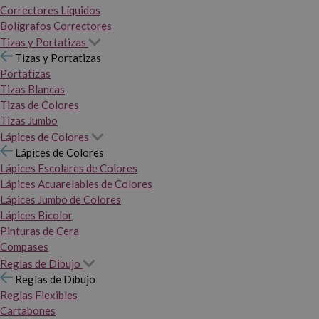
Correctores Líquidos
Bolígrafos Correctores
Tizas y Portatizas
Tizas y Portatizas
Portatizas
Tizas Blancas
Tizas de Colores
Tizas Jumbo
Lápices de Colores
Lápices de Colores
Lápices Escolares de Colores
Lápices Acuarelables de Colores
Lápices Jumbo de Colores
Lápices Bicolor
Pinturas de Cera
Compases
Reglas de Dibujo
Reglas de Dibujo
Reglas Flexibles
Cartabones