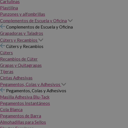
Cartulinas
Plastilina
Punzones y alfombrillas
Complementos de Escuela y Oficina
Complementos de Escuela y Oficina
Grapadoras y Taladros
Cúters y Recambios
Cúters y Recambios
Cúters
Recambios de Cúter
Grapas y Quitagrapas
Tijeras
Cintas Adhesivas
Pegamentos, Colas y Adhesivos
Pegamentos, Colas y Adhesivos
Masilla Adhesiva Blu-Tack
Pegamentos Instantáneos
Cola Blanca
Pegamentos de Barra
Almohadillas para Sellos