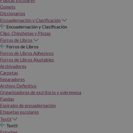
Flautas Escolares
Gomets
Diccionarios
Encuadernación y Clasificación
Encuadernación y Clasificación
Clips, Chinchetas y Pinzas
Forros de Libros
Forros de Libros
Forros de Libros Adhesivos
Forros de Libros Ajustables
Archivadores
Carpetas
Separadores
Archivo Definitivo
Organizadores de escritorio y sobremesa
Fundas
Espirales de encuadernación
Etiquetas escolares
Textil
Textil
Estuches