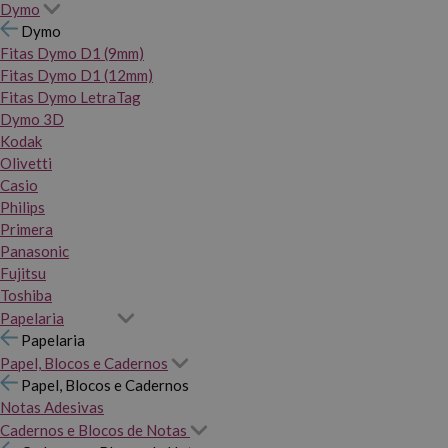
Dymo
Dymo
Fitas Dymo D1 (9mm)
Fitas Dymo D1 (12mm)
Fitas Dymo LetraTag
Dymo 3D
Kodak
Olivetti
Casio
Philips
Primera
Panasonic
Fujitsu
Toshiba
Papelaria
Papelaria
Papel, Blocos e Cadernos
Papel, Blocos e Cadernos
Notas Adesivas
Cadernos e Blocos de Notas