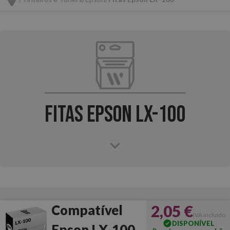
Fitas Epson LX-100
2,05 €
Compatível
IVA incluído
DISPONÍVEL
Epson LX-100