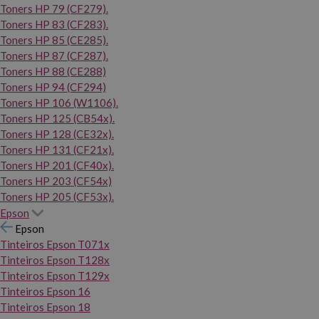
Toners HP 79 (CF279).
Toners HP 83 (CF283).
Toners HP 85 (CE285).
Toners HP 87 (CF287).
Toners HP 88 (CE288)
Toners HP 94 (CF294)
Toners HP 106 (W1106).
Toners HP 125 (CB54x).
Toners HP 128 (CE32x).
Toners HP 131 (CF21x).
Toners HP 201 (CF40x).
Toners HP 203 (CF54x)
Toners HP 205 (CF53x).
Epson
Epson
Tinteiros Epson T071x
Tinteiros Epson T128x
Tinteiros Epson T129x
Tinteiros Epson 16
Tinteiros Epson 18