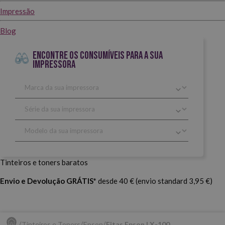
Impressão
Blog
ENCONTRE OS CONSUMÍVEIS PARA A SUA
IMPRESSORA
Tinteiros e toners baratos
Envio e Devolução GRÁTIS*
desde 40 € (envio standard 3,95 €)
Tinteiros e Toners
Epson
Fitas Epson LX-100