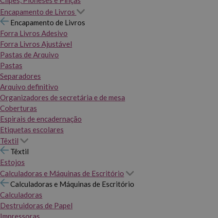
Clipes, Pioneses e Pinças
Encapamento de Livros
Encapamento de Livros
Forra Livros Adesivo
Forra Livros Ajustável
Pastas de Arquivo
Pastas
Separadores
Arquivo definitivo
Organizadores de secretária e de mesa
Coberturas
Espirais de encadernação
Etiquetas escolares
Têxtil
Têxtil
Estojos
Calculadoras e Máquinas de Escritório
Calculadoras e Máquinas de Escritório
Calculadoras
Destruidoras de Papel
Impressoras