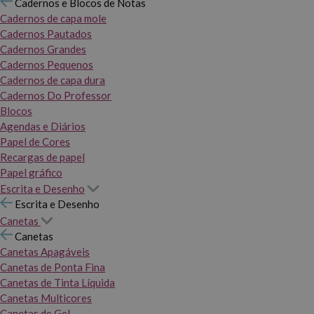
Cadernos e Blocos de Notas
Cadernos de capa mole
Cadernos Pautados
Cadernos Grandes
Cadernos Pequenos
Cadernos de capa dura
Cadernos Do Professor
Blocos
Agendas e Diários
Papel de Cores
Recargas de papel
Papel gráfico
Escrita e Desenho
Escrita e Desenho
Canetas
Canetas
Canetas Apagáveis
Canetas de Ponta Fina
Canetas de Tinta Líquida
Canetas Multicores
Canetas de Gel