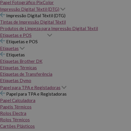
Papel Fotográfico PixColor
Impressão Digital Têxtil (DTG)
Impressão Digital Têxtil (DTG)
Tintas de Impressão Digital Têxtil
Produtos de Limpeza para Impressão Digital Têxtil
Etiquetas e POS
Etiquetas e POS
Etiquetas
Etiquetas
Etiquetas Brother DK
Etiquetas Térmicas
Etiquetas de Transferência
Etiquetas Dymo
Papel para TPA e Registadoras
Papel para TPA e Registadoras
Papel Calculadora
Papéis Térmicos
Rolos Electra
Rolos Térmicos
Cartões Plásticos