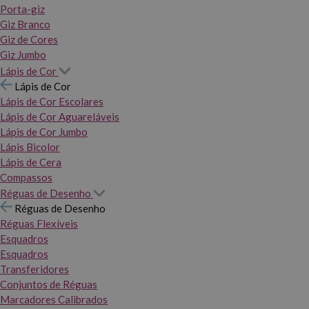
Porta-giz
Giz Branco
Giz de Cores
Giz Jumbo
Lápis de Cor
Lápis de Cor
Lápis de Cor Escolares
Lápis de Cor Aguareláveis
Lápis de Cor Jumbo
Lápis Bicolor
Lápis de Cera
Compassos
Réguas de Desenho
Réguas de Desenho
Réguas Flexíveis
Esquadros
Esquadros
Transferidores
Conjuntos de Réguas
Marcadores Calibrados