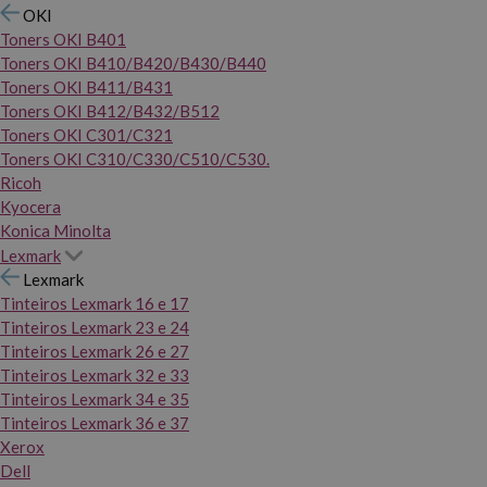
OKI
Toners OKI B401
Toners OKI B410/B420/B430/B440
Toners OKI B411/B431
Toners OKI B412/B432/B512
Toners OKI C301/C321
Toners OKI C310/C330/C510/C530.
Ricoh
Kyocera
Konica Minolta
Lexmark
Lexmark
Tinteiros Lexmark 16 e 17
Tinteiros Lexmark 23 e 24
Tinteiros Lexmark 26 e 27
Tinteiros Lexmark 32 e 33
Tinteiros Lexmark 34 e 35
Tinteiros Lexmark 36 e 37
Xerox
Dell