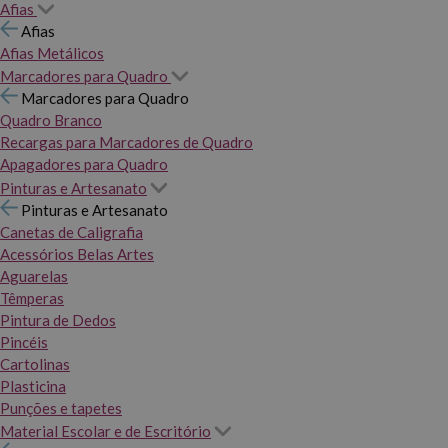
Afias
Afias
Afias Metálicos
Marcadores para Quadro
Marcadores para Quadro
Quadro Branco
Recargas para Marcadores de Quadro
Apagadores para Quadro
Pinturas e Artesanato
Pinturas e Artesanato
Canetas de Caligrafia
Acessórios Belas Artes
Aguarelas
Têmperas
Pintura de Dedos
Pincéis
Cartolinas
Plasticina
Punções e tapetes
Material Escolar e de Escritório