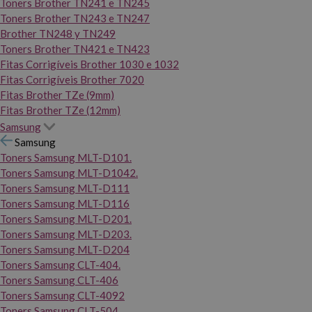
Toners Brother TN241 e TN245
Toners Brother TN243 e TN247
Brother TN248 y TN249
Toners Brother TN421 e TN423
Fitas Corrigíveis Brother 1030 e 1032
Fitas Corrigíveis Brother 7020
Fitas Brother TZe (9mm)
Fitas Brother TZe (12mm)
Samsung
Samsung
Toners Samsung MLT-D101.
Toners Samsung MLT-D1042.
Toners Samsung MLT-D111
Toners Samsung MLT-D116
Toners Samsung MLT-D201.
Toners Samsung MLT-D203.
Toners Samsung MLT-D204
Toners Samsung CLT-404.
Toners Samsung CLT-406
Toners Samsung CLT-4092
Toners Samsung CLT-504.