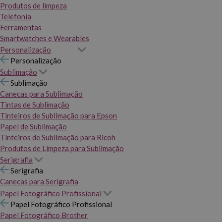
Produtos de limpeza
Telefonia
Ferramentas
Smartwatches e Wearables
Personalização
Personalização
Sublimação
Sublimação
Canecas para Sublimação
Tintas de Sublimação
Tinteiros de Sublimação para Epson
Papel de Sublimação
Tinteiros de Sublimação para Ricoh
Produtos de Limpeza para Sublimação
Serigrafia
Serigrafia
Canecas para Serigrafia
Papel Fotográfico Profissional
Papel Fotográfico Profissional
Papel Fotográfico Brother