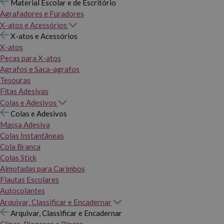
Material Escolar e de Escritório
Agrafadores e Furadores
X-atos e Acessórios
X-atos e Acessórios
X-atos
Peças para X-atos
Agrafos e Saca-agrafos
Tesouras
Fitas Adesivas
Colas e Adesivos
Colas e Adesivos
Massa Adesiva
Colas Instantâneas
Cola Branca
Colas Stick
Almofadas para Carimbos
Flautas Escolares
Autocolantes
Arquivar, Classificar e Encadernar
Arquivar, Classificar e Encadernar