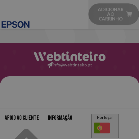
ADICIONAR
AO
CARRINHO
info@webtinteiro.pt
Apoio ao cliente
Informação
Portugal