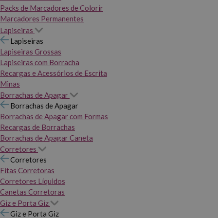
Packs de Marcadores de Colorir
Marcadores Permanentes
Lapiseiras
Lapiseiras
Lapiseiras Grossas
Lapiseiras com Borracha
Recargas e Acessórios de Escrita
Minas
Borrachas de Apagar
Borrachas de Apagar
Borrachas de Apagar com Formas
Recargas de Borrachas
Borrachas de Apagar Caneta
Corretores
Corretores
Fitas Corretoras
Corretores Líquidos
Canetas Corretoras
Giz e Porta Giz
Giz e Porta Giz