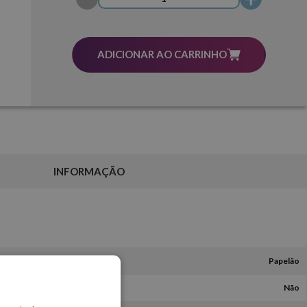
ADICIONAR AO CARRINHO
INFORMAÇÃO
Papelão
Não