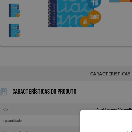
CARACTERISTICAS
Características do Produto
Cor
Quantidade