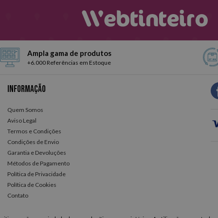
Ampla gama de produtos
+6.000 Referências em Estoque
Informação
Quem Somos
Aviso Legal
Termos e Condições
Condições de Envio
Garantia e Devoluções
Métodos de Pagamento
Política de Privacidade
Política de Cookies
Contato