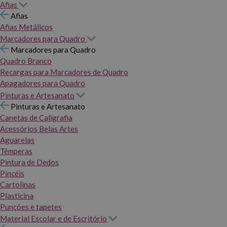
Afias
Afias
Afias Metálicos
Marcadores para Quadro
Marcadores para Quadro
Quadro Branco
Recargas para Marcadores de Quadro
Apagadores para Quadro
Pinturas e Artesanato
Pinturas e Artesanato
Canetas de Caligrafia
Acessórios Belas Artes
Aguarelas
Têmperas
Pintura de Dedos
Pincéis
Cartolinas
Plasticina
Punções e tapetes
Material Escolar e de Escritório