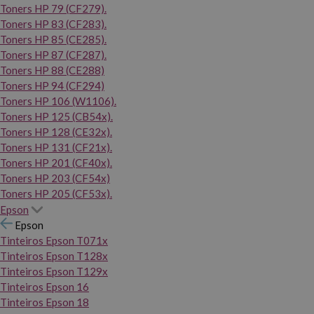
Toners HP 79 (CF279).
Toners HP 83 (CF283).
Toners HP 85 (CE285).
Toners HP 87 (CF287).
Toners HP 88 (CE288)
Toners HP 94 (CF294)
Toners HP 106 (W1106).
Toners HP 125 (CB54x).
Toners HP 128 (CE32x).
Toners HP 131 (CF21x).
Toners HP 201 (CF40x).
Toners HP 203 (CF54x)
Toners HP 205 (CF53x).
Epson
Epson
Tinteiros Epson T071x
Tinteiros Epson T128x
Tinteiros Epson T129x
Tinteiros Epson 16
Tinteiros Epson 18