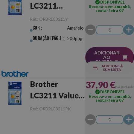
DISPONÍVEL
LC3211
Receba-o em
amanhã,
sexta-feira 07
Amarelo
Ref.:
ORBRLC3211Y
Original
Cor :
Amarelo
Duração (pág.) :
200pág.
ADICIONAR
AO
CARRINHO
ADICIONE À
SUA LISTA
37,90 €
Brother
IVA incluído
DISPONÍVEL
LC3211 Value
Receba-o em
amanhã,
sexta-feira 07
Pack Original
Ref.:
ORBRLC3211PK