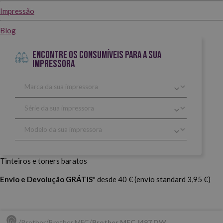
Impressão
Blog
ENCONTRE OS CONSUMÍVEIS PARA A SUA
IMPRESSORA
Tinteiros e toners baratos
Envio e Devolução GRÁTIS*
desde 40 € (envio standard 3,95 €)
Brother
Brother MFC
Brother MFC J497 DW