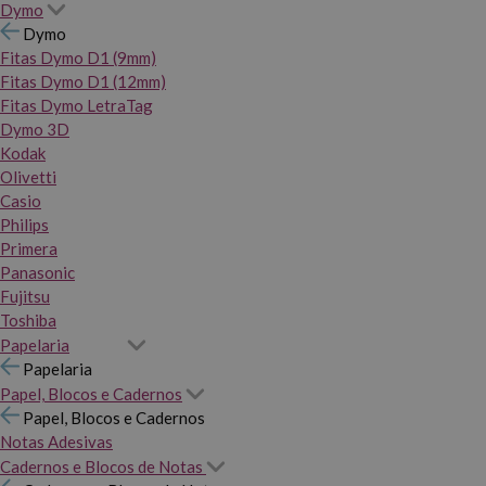
Dymo
Dymo
Fitas Dymo D1 (9mm)
Fitas Dymo D1 (12mm)
Fitas Dymo LetraTag
Dymo 3D
Kodak
Olivetti
Casio
Philips
Primera
Panasonic
Fujitsu
Toshiba
Papelaria
Papelaria
Papel, Blocos e Cadernos
Papel, Blocos e Cadernos
Notas Adesivas
Cadernos e Blocos de Notas