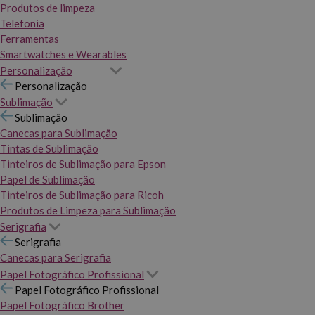
Produtos de limpeza
Telefonia
Ferramentas
Smartwatches e Wearables
Personalização
Personalização
Sublimação
Sublimação
Canecas para Sublimação
Tintas de Sublimação
Tinteiros de Sublimação para Epson
Papel de Sublimação
Tinteiros de Sublimação para Ricoh
Produtos de Limpeza para Sublimação
Serigrafia
Serigrafia
Canecas para Serigrafia
Papel Fotográfico Profissional
Papel Fotográfico Profissional
Papel Fotográfico Brother