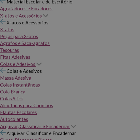
Material Escolar e de Escritório
Agrafadores e Furadores
X-atos e Acessórios
X-atos e Acessórios
X-atos
Peças para X-atos
Agrafos e Saca-agrafos
Tesouras
Fitas Adesivas
Colas e Adesivos
Colas e Adesivos
Massa Adesiva
Colas Instantâneas
Cola Branca
Colas Stick
Almofadas para Carimbos
Flautas Escolares
Autocolantes
Arquivar, Classificar e Encadernar
Arquivar, Classificar e Encadernar