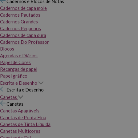
Cadernos e Blocos de Notas
Cadernos de capa mole
Cadernos Pautados
Cadernos Grandes
Cadernos Pequenos
Cadernos de capa dura
Cadernos Do Professor
Blocos
Agendas e Diários
Papel de Cores
Recargas de papel
Papel gráfico
Escrita e Desenho
Escrita e Desenho
Canetas
Canetas
Canetas Apagáveis
Canetas de Ponta Fina
Canetas de Tinta Líquida
Canetas Multicores
Canetas de Gel