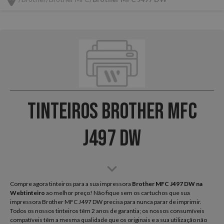
Tinteiros Brother MFC
J497 DW
Compre agora tinteiros para a sua impressora
Brother MFC J497 DW na
Webtinteiro
ao melhor preço! Não fique sem os cartuchos que sua
impressora Brother MFC J497 DW precisa para nunca parar de imprimir.
Todos os nossos tinteiros têm 2 anos de garantia; os nossos consumíveis
compatíveis têm a mesma qualidade que os originais e a sua utilização não