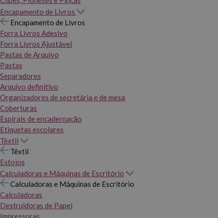
Clipes, Pioneses e Pinças
Encapamento de Livros
Encapamento de Livros
Forra Livros Adesivo
Forra Livros Ajustável
Pastas de Arquivo
Pastas
Separadores
Arquivo definitivo
Organizadores de secretária e de mesa
Coberturas
Espirais de encadernação
Etiquetas escolares
Têxtil
Têxtil
Estojos
Calculadoras e Máquinas de Escritório
Calculadoras e Máquinas de Escritório
Calculadoras
Destruidoras de Papel
Impressoras