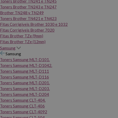
Toners Brother TN241 e TN245
Toners Brother TN243 e TN247
Brother TN248 y TN249
Toners Brother TN421 e TN423
Fitas Corrigíveis Brother 1030 e 1032
Fitas Corrigíveis Brother 7020
Fitas Brother TZe (9mm)
Fitas Brother TZe (12mm)
Samsung
Samsung
Toners Samsung MLT-D101.
Toners Samsung MLT-D1042.
Toners Samsung MLT-D111
Toners Samsung MLT-D116
Toners Samsung MLT-D201.
Toners Samsung MLT-D203.
Toners Samsung MLT-D204
Toners Samsung CLT-404.
Toners Samsung CLT-406
Toners Samsung CLT-4092
Toners Samsung CLT-504.