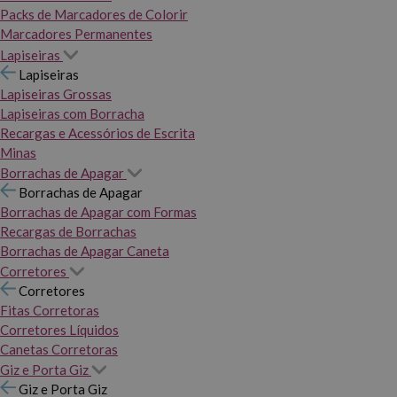
Packs de Marcadores de Colorir
Marcadores Permanentes
Lapiseiras
Lapiseiras
Lapiseiras Grossas
Lapiseiras com Borracha
Recargas e Acessórios de Escrita
Minas
Borrachas de Apagar
Borrachas de Apagar
Borrachas de Apagar com Formas
Recargas de Borrachas
Borrachas de Apagar Caneta
Corretores
Corretores
Fitas Corretoras
Corretores Líquidos
Canetas Corretoras
Giz e Porta Giz
Giz e Porta Giz