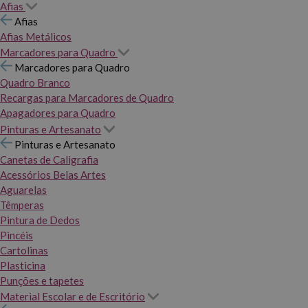
Afias
Afias
Afias Metálicos
Marcadores para Quadro
Marcadores para Quadro
Quadro Branco
Recargas para Marcadores de Quadro
Apagadores para Quadro
Pinturas e Artesanato
Pinturas e Artesanato
Canetas de Caligrafia
Acessórios Belas Artes
Aguarelas
Têmperas
Pintura de Dedos
Pincéis
Cartolinas
Plasticina
Punções e tapetes
Material Escolar e de Escritório