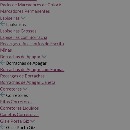
Packs de Marcadores de Colorir
Marcadores Permanentes
Lapiseiras
Lapiseiras
Lapiseiras Grossas
Lapiseiras com Borracha
Recargas e Acessórios de Escrita
Minas
Borrachas de Apagar
Borrachas de Apagar
Borrachas de Apagar com Formas
Recargas de Borrachas
Borrachas de Apagar Caneta
Corretores
Corretores
Fitas Corretoras
Corretores Líquidos
Canetas Corretoras
Giz e Porta Giz
Giz e Porta Giz