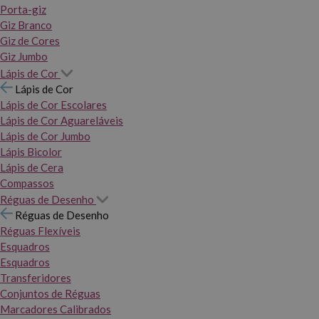
Porta-giz
Giz Branco
Giz de Cores
Giz Jumbo
Lápis de Cor
Lápis de Cor
Lápis de Cor Escolares
Lápis de Cor Aguareláveis
Lápis de Cor Jumbo
Lápis Bicolor
Lápis de Cera
Compassos
Réguas de Desenho
Réguas de Desenho
Réguas Flexíveis
Esquadros
Esquadros
Transferidores
Conjuntos de Réguas
Marcadores Calibrados