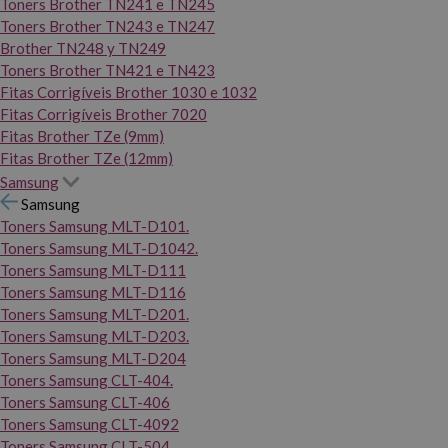
Toners Brother TN241 e TN245
Toners Brother TN243 e TN247
Brother TN248 y TN249
Toners Brother TN421 e TN423
Fitas Corrigíveis Brother 1030 e 1032
Fitas Corrigíveis Brother 7020
Fitas Brother TZe (9mm)
Fitas Brother TZe (12mm)
Samsung
Samsung
Toners Samsung MLT-D101.
Toners Samsung MLT-D1042.
Toners Samsung MLT-D111
Toners Samsung MLT-D116
Toners Samsung MLT-D201.
Toners Samsung MLT-D203.
Toners Samsung MLT-D204
Toners Samsung CLT-404.
Toners Samsung CLT-406
Toners Samsung CLT-4092
Toners Samsung CLT-504.