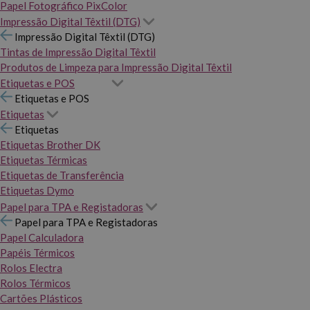
Papel Fotográfico PixColor
Impressão Digital Têxtil (DTG)
Impressão Digital Têxtil (DTG)
Tintas de Impressão Digital Têxtil
Produtos de Limpeza para Impressão Digital Têxtil
Etiquetas e POS
Etiquetas e POS
Etiquetas
Etiquetas
Etiquetas Brother DK
Etiquetas Térmicas
Etiquetas de Transferência
Etiquetas Dymo
Papel para TPA e Registadoras
Papel para TPA e Registadoras
Papel Calculadora
Papéis Térmicos
Rolos Electra
Rolos Térmicos
Cartões Plásticos