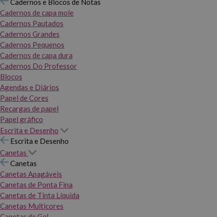
Cadernos e Blocos de Notas
Cadernos de capa mole
Cadernos Pautados
Cadernos Grandes
Cadernos Pequenos
Cadernos de capa dura
Cadernos Do Professor
Blocos
Agendas e Diários
Papel de Cores
Recargas de papel
Papel gráfico
Escrita e Desenho
Escrita e Desenho
Canetas
Canetas
Canetas Apagáveis
Canetas de Ponta Fina
Canetas de Tinta Líquida
Canetas Multicores
Canetas de Gel