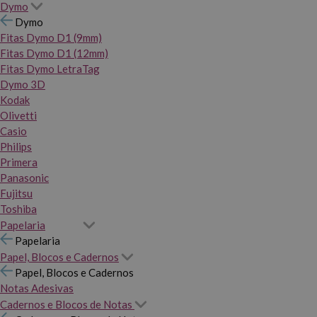
Dymo
Dymo
Fitas Dymo D1 (9mm)
Fitas Dymo D1 (12mm)
Fitas Dymo LetraTag
Dymo 3D
Kodak
Olivetti
Casio
Philips
Primera
Panasonic
Fujitsu
Toshiba
Papelaria
Papelaria
Papel, Blocos e Cadernos
Papel, Blocos e Cadernos
Notas Adesivas
Cadernos e Blocos de Notas