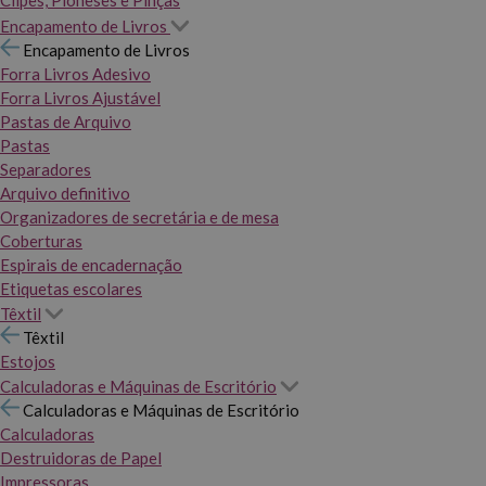
Clipes, Pioneses e Pinças
Encapamento de Livros
Encapamento de Livros
Forra Livros Adesivo
Forra Livros Ajustável
Pastas de Arquivo
Pastas
Separadores
Arquivo definitivo
Organizadores de secretária e de mesa
Coberturas
Espirais de encadernação
Etiquetas escolares
Têxtil
Têxtil
Estojos
Calculadoras e Máquinas de Escritório
Calculadoras e Máquinas de Escritório
Calculadoras
Destruidoras de Papel
Impressoras