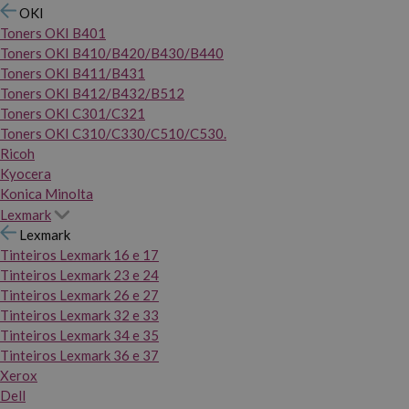
OKI
Toners OKI B401
Toners OKI B410/B420/B430/B440
Toners OKI B411/B431
Toners OKI B412/B432/B512
Toners OKI C301/C321
Toners OKI C310/C330/C510/C530.
Ricoh
Kyocera
Konica Minolta
Lexmark
Lexmark
Tinteiros Lexmark 16 e 17
Tinteiros Lexmark 23 e 24
Tinteiros Lexmark 26 e 27
Tinteiros Lexmark 32 e 33
Tinteiros Lexmark 34 e 35
Tinteiros Lexmark 36 e 37
Xerox
Dell