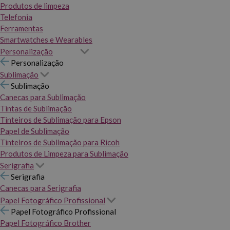
Produtos de limpeza
Telefonia
Ferramentas
Smartwatches e Wearables
Personalização
Personalização
Sublimação
Sublimação
Canecas para Sublimação
Tintas de Sublimação
Tinteiros de Sublimação para Epson
Papel de Sublimação
Tinteiros de Sublimação para Ricoh
Produtos de Limpeza para Sublimação
Serigrafia
Serigrafia
Canecas para Serigrafia
Papel Fotográfico Profissional
Papel Fotográfico Profissional
Papel Fotográfico Brother