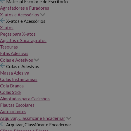
Material Escolar e de Escritório
Agrafadores e Furadores
X-atos e Acessórios
X-atos e Acessórios
X-atos
Peças para X-atos
Agrafos e Saca-agrafos
Tesouras
Fitas Adesivas
Colas e Adesivos
Colas e Adesivos
Massa Adesiva
Colas Instantâneas
Cola Branca
Colas Stick
Almofadas para Carimbos
Flautas Escolares
Autocolantes
Arquivar, Classificar e Encadernar
Arquivar, Classificar e Encadernar