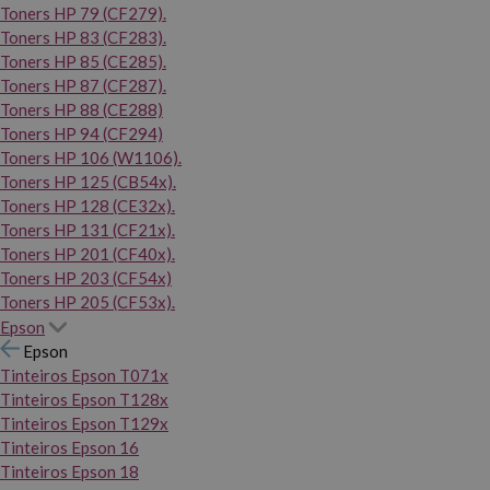
Toners HP 79 (CF279).
Toners HP 83 (CF283).
Toners HP 85 (CE285).
Toners HP 87 (CF287).
Toners HP 88 (CE288)
Toners HP 94 (CF294)
Toners HP 106 (W1106).
Toners HP 125 (CB54x).
Toners HP 128 (CE32x).
Toners HP 131 (CF21x).
Toners HP 201 (CF40x).
Toners HP 203 (CF54x)
Toners HP 205 (CF53x).
Epson
Epson
Tinteiros Epson T071x
Tinteiros Epson T128x
Tinteiros Epson T129x
Tinteiros Epson 16
Tinteiros Epson 18