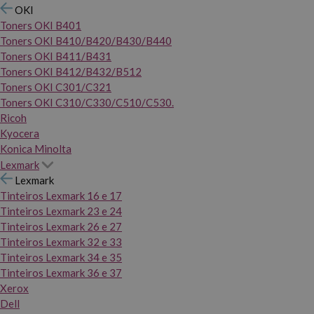
OKI
Toners OKI B401
Toners OKI B410/B420/B430/B440
Toners OKI B411/B431
Toners OKI B412/B432/B512
Toners OKI C301/C321
Toners OKI C310/C330/C510/C530.
Ricoh
Kyocera
Konica Minolta
Lexmark
Lexmark
Tinteiros Lexmark 16 e 17
Tinteiros Lexmark 23 e 24
Tinteiros Lexmark 26 e 27
Tinteiros Lexmark 32 e 33
Tinteiros Lexmark 34 e 35
Tinteiros Lexmark 36 e 37
Xerox
Dell