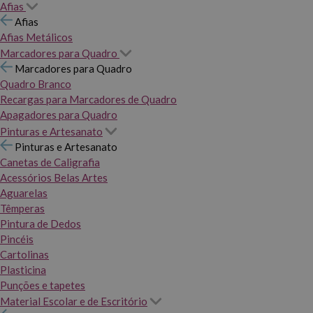
Afias
Afias
Afias Metálicos
Marcadores para Quadro
Marcadores para Quadro
Quadro Branco
Recargas para Marcadores de Quadro
Apagadores para Quadro
Pinturas e Artesanato
Pinturas e Artesanato
Canetas de Caligrafia
Acessórios Belas Artes
Aguarelas
Têmperas
Pintura de Dedos
Pincéis
Cartolinas
Plasticina
Punções e tapetes
Material Escolar e de Escritório