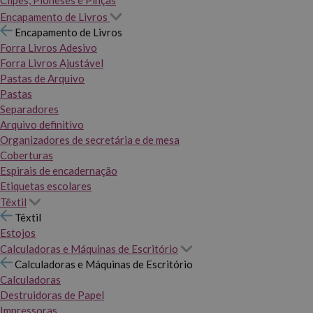
Clipes, Pioneses e Pinças
Encapamento de Livros
Encapamento de Livros
Forra Livros Adesivo
Forra Livros Ajustável
Pastas de Arquivo
Pastas
Separadores
Arquivo definitivo
Organizadores de secretária e de mesa
Coberturas
Espirais de encadernação
Etiquetas escolares
Têxtil
Têxtil
Estojos
Calculadoras e Máquinas de Escritório
Calculadoras e Máquinas de Escritório
Calculadoras
Destruidoras de Papel
Impressoras