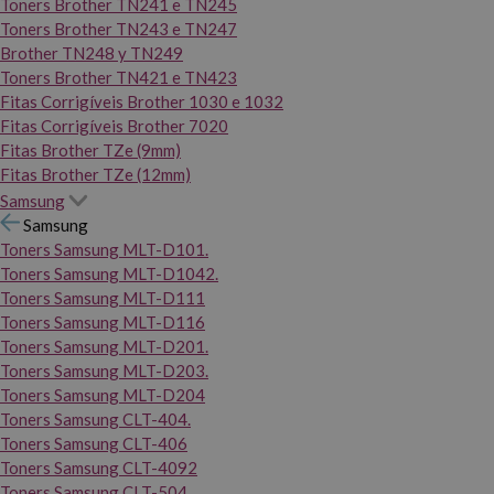
Toners Brother TN241 e TN245
Toners Brother TN243 e TN247
Brother TN248 y TN249
Toners Brother TN421 e TN423
Fitas Corrigíveis Brother 1030 e 1032
Fitas Corrigíveis Brother 7020
Fitas Brother TZe (9mm)
Fitas Brother TZe (12mm)
Samsung
Samsung
Toners Samsung MLT-D101.
Toners Samsung MLT-D1042.
Toners Samsung MLT-D111
Toners Samsung MLT-D116
Toners Samsung MLT-D201.
Toners Samsung MLT-D203.
Toners Samsung MLT-D204
Toners Samsung CLT-404.
Toners Samsung CLT-406
Toners Samsung CLT-4092
Toners Samsung CLT-504.