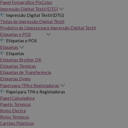
Papel Fotográfico PixColor
Impressão Digital Têxtil (DTG)
Impressão Digital Têxtil (DTG)
Tintas de Impressão Digital Têxtil
Produtos de Limpeza para Impressão Digital Têxtil
Etiquetas e POS
Etiquetas e POS
Etiquetas
Etiquetas
Etiquetas Brother DK
Etiquetas Térmicas
Etiquetas de Transferência
Etiquetas Dymo
Papel para TPA e Registadoras
Papel para TPA e Registadoras
Papel Calculadora
Papéis Térmicos
Rolos Electra
Rolos Térmicos
Cartões Plásticos