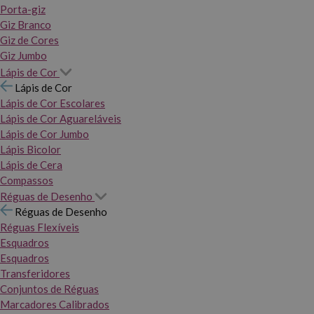
Porta-giz
Giz Branco
Giz de Cores
Giz Jumbo
Lápis de Cor
Lápis de Cor
Lápis de Cor Escolares
Lápis de Cor Aguareláveis
Lápis de Cor Jumbo
Lápis Bicolor
Lápis de Cera
Compassos
Réguas de Desenho
Réguas de Desenho
Réguas Flexíveis
Esquadros
Esquadros
Transferidores
Conjuntos de Réguas
Marcadores Calibrados