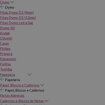
Dymo
Dymo
Fitas Dymo D1 (9mm)
Fitas Dymo D1 (12mm)
Fitas Dymo LetraTag
Dymo 3D
Kodak
Olivetti
Casio
Philips
Primera
Panasonic
Fujitsu
Toshiba
Papelaria
Papelaria
Papel, Blocos e Cadernos
Papel, Blocos e Cadernos
Notas Adesivas
Cadernos e Blocos de Notas