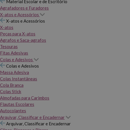
Material Escolar e de Escritório
Agrafadores e Furadores
X-atos e Acessórios
X-atos e Acessórios
X-atos
Peças para X-atos
Agrafos e Saca-agrafos
Tesouras
Fitas Adesivas
Colas e Adesivos
Colas e Adesivos
Massa Adesiva
Colas Instantâneas
Cola Branca
Colas Stick
Almofadas para Carimbos
Flautas Escolares
Autocolantes
Arquivar, Classificar e Encadernar
Arquivar, Classificar e Encadernar