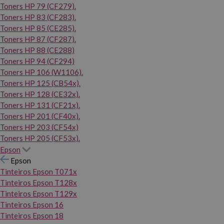
Toners HP 79 (CF279).
Toners HP 83 (CF283).
Toners HP 85 (CE285).
Toners HP 87 (CF287).
Toners HP 88 (CE288)
Toners HP 94 (CF294)
Toners HP 106 (W1106).
Toners HP 125 (CB54x).
Toners HP 128 (CE32x).
Toners HP 131 (CF21x).
Toners HP 201 (CF40x).
Toners HP 203 (CF54x)
Toners HP 205 (CF53x).
Epson
Epson
Tinteiros Epson T071x
Tinteiros Epson T128x
Tinteiros Epson T129x
Tinteiros Epson 16
Tinteiros Epson 18