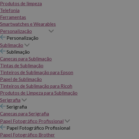
Produtos de limpeza
Telefonia
Ferramentas
Smartwatches e Wearables
Personalização
Personalização
Sublimação
Sublimação
Canecas para Sublimação
Tintas de Sublimação
Tinteiros de Sublimação para Epson
Papel de Sublimação
Tinteiros de Sublimação para Ricoh
Produtos de Limpeza para Sublimação
Serigrafia
Serigrafia
Canecas para Serigrafia
Papel Fotográfico Profissional
Papel Fotográfico Profissional
Papel Fotográfico Brother