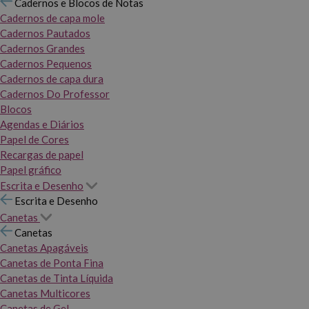
Cadernos e Blocos de Notas
Cadernos de capa mole
Cadernos Pautados
Cadernos Grandes
Cadernos Pequenos
Cadernos de capa dura
Cadernos Do Professor
Blocos
Agendas e Diários
Papel de Cores
Recargas de papel
Papel gráfico
Escrita e Desenho
Escrita e Desenho
Canetas
Canetas
Canetas Apagáveis
Canetas de Ponta Fina
Canetas de Tinta Líquida
Canetas Multicores
Canetas de Gel