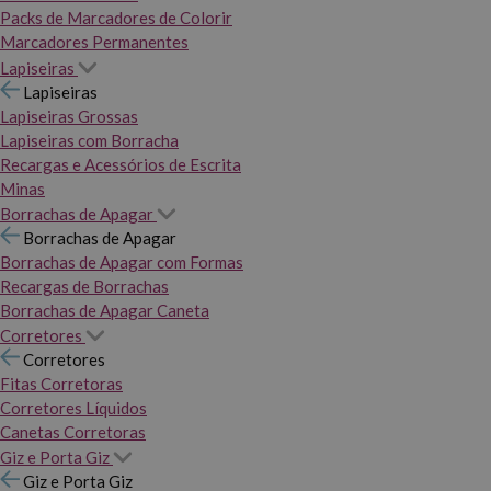
Packs de Marcadores de Colorir
Marcadores Permanentes
Lapiseiras
Lapiseiras
Lapiseiras Grossas
Lapiseiras com Borracha
Recargas e Acessórios de Escrita
Minas
Borrachas de Apagar
Borrachas de Apagar
Borrachas de Apagar com Formas
Recargas de Borrachas
Borrachas de Apagar Caneta
Corretores
Corretores
Fitas Corretoras
Corretores Líquidos
Canetas Corretoras
Giz e Porta Giz
Giz e Porta Giz