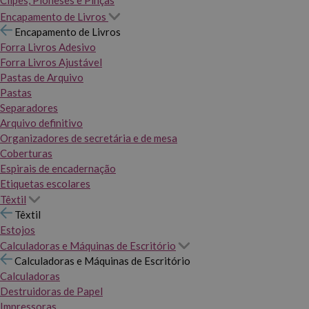
Clipes, Pioneses e Pinças
Encapamento de Livros
Encapamento de Livros
Forra Livros Adesivo
Forra Livros Ajustável
Pastas de Arquivo
Pastas
Separadores
Arquivo definitivo
Organizadores de secretária e de mesa
Coberturas
Espirais de encadernação
Etiquetas escolares
Têxtil
Têxtil
Estojos
Calculadoras e Máquinas de Escritório
Calculadoras e Máquinas de Escritório
Calculadoras
Destruidoras de Papel
Impressoras