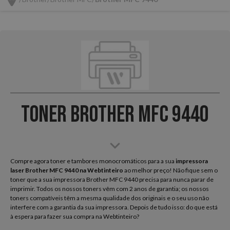
Toner Brother MFC 9440
Compre agora toner e tambores monocromáticos para a sua
impressora
laser Brother MFC 9440 na Webtinteiro
ao melhor preço! Não fique sem o
toner que a sua impressora Brother MFC 9440 precisa para nunca parar de
imprimir. Todos os nossos toners vêm com 2 anos de garantia; os nossos
toners compatíveis têm a mesma qualidade dos originais e o seu uso não
interfere com a garantia da sua impressora. Depois de tudo isso: do que está
à espera para fazer sua compra na Webtinteiro?