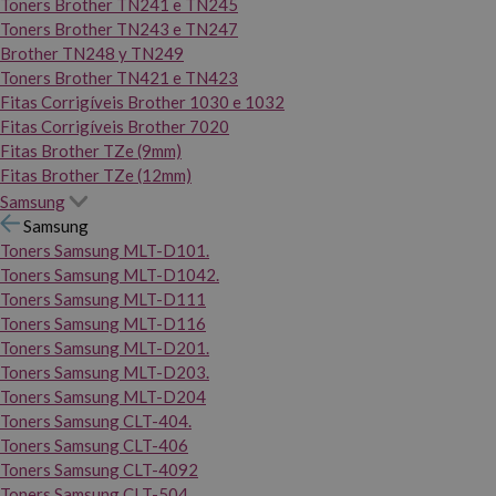
Toners Brother TN241 e TN245
Toners Brother TN243 e TN247
Brother TN248 y TN249
Toners Brother TN421 e TN423
Fitas Corrigíveis Brother 1030 e 1032
Fitas Corrigíveis Brother 7020
Fitas Brother TZe (9mm)
Fitas Brother TZe (12mm)
Samsung
Samsung
Toners Samsung MLT-D101.
Toners Samsung MLT-D1042.
Toners Samsung MLT-D111
Toners Samsung MLT-D116
Toners Samsung MLT-D201.
Toners Samsung MLT-D203.
Toners Samsung MLT-D204
Toners Samsung CLT-404.
Toners Samsung CLT-406
Toners Samsung CLT-4092
Toners Samsung CLT-504.