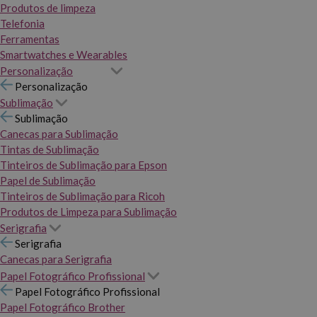
Produtos de limpeza
Telefonia
Ferramentas
Smartwatches e Wearables
Personalização
Personalização
Sublimação
Sublimação
Canecas para Sublimação
Tintas de Sublimação
Tinteiros de Sublimação para Epson
Papel de Sublimação
Tinteiros de Sublimação para Ricoh
Produtos de Limpeza para Sublimação
Serigrafia
Serigrafia
Canecas para Serigrafia
Papel Fotográfico Profissional
Papel Fotográfico Profissional
Papel Fotográfico Brother