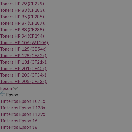
Toners HP 79 (CF279).
Toners HP 83 (CF283).
Toners HP 85 (CE285).
Toners HP 87 (CF287).
Toners HP 88 (CE288)
Toners HP 94 (CF294)
Toners HP 106 (W1106).
Toners HP 125 (CB54x).
Toners HP 128 (CE32x).
Toners HP 131 (CF21x).
Toners HP 201 (CF40x).
Toners HP 203 (CF54x)
Toners HP 205 (CF53x).
Epson
Epson
Tinteiros Epson T071x
Tinteiros Epson T128x
Tinteiros Epson T129x
Tinteiros Epson 16
Tinteiros Epson 18