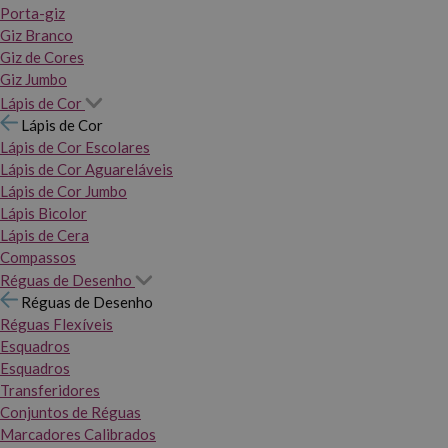
Porta-giz
Giz Branco
Giz de Cores
Giz Jumbo
Lápis de Cor
Lápis de Cor
Lápis de Cor Escolares
Lápis de Cor Aguareláveis
Lápis de Cor Jumbo
Lápis Bicolor
Lápis de Cera
Compassos
Réguas de Desenho
Réguas de Desenho
Réguas Flexíveis
Esquadros
Esquadros
Transferidores
Conjuntos de Réguas
Marcadores Calibrados