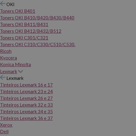
OKI
Toners OKI B401
Toners OKI B410/B420/B430/B440
Toners OKI B411/B431
Toners OKI B412/B432/B512
Toners OKI C301/C321
Toners OKI C310/C330/C510/C530.
Ricoh
Kyocera
Konica Minolta
Lexmark
Lexmark
Tinteiros Lexmark 16 e 17
Tinteiros Lexmark 23 e 24
Tinteiros Lexmark 26 e 27
Tinteiros Lexmark 32 e 33
Tinteiros Lexmark 34 e 35
Tinteiros Lexmark 36 e 37
Xerox
Dell