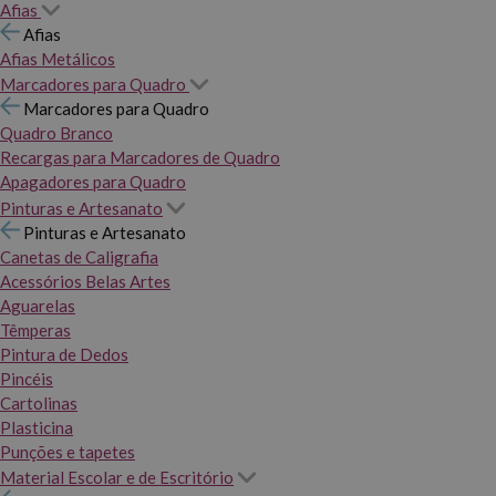
Afias
Afias
Afias Metálicos
Marcadores para Quadro
Marcadores para Quadro
Quadro Branco
Recargas para Marcadores de Quadro
Apagadores para Quadro
Pinturas e Artesanato
Pinturas e Artesanato
Canetas de Caligrafia
Acessórios Belas Artes
Aguarelas
Têmperas
Pintura de Dedos
Pincéis
Cartolinas
Plasticina
Punções e tapetes
Material Escolar e de Escritório