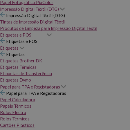
Papel Fotográfico PixColor
Impressão Digital Têxtil (DTG)
Impressão Digital Têxtil (DTG)
Tintas de Impressão Digital Têxtil
Produtos de Limpeza para Impressão Digital Têxtil
Etiquetas e POS
Etiquetas e POS
Etiquetas
Etiquetas
Etiquetas Brother DK
Etiquetas Térmicas
Etiquetas de Transferência
Etiquetas Dymo
Papel para TPA e Registadoras
Papel para TPA e Registadoras
Papel Calculadora
Papéis Térmicos
Rolos Electra
Rolos Térmicos
Cartões Plásticos