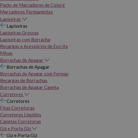
Packs de Marcadores de Colorir
Marcadores Permanentes
Lapiseiras
Lapiseiras
Lapiseiras Grossas
Lapiseiras com Borracha
Recargas e Acessórios de Escrita
Minas
Borrachas de Apagar
Borrachas de Apagar
Borrachas de Apagar com Formas
Recargas de Borrachas
Borrachas de Apagar Caneta
Corretores
Corretores
Fitas Corretoras
Corretores Líquidos
Canetas Corretoras
Giz e Porta Giz
Giz e Porta Giz