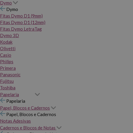
Dymo
Dymo
Fitas Dymo D1 (9mm)
Fitas Dymo D1 (12mm)
Fitas Dymo LetraTag
Dymo 3D
Kodak
Olivetti
Casio
Philips
Primera
Panasonic
Fujitsu
Toshiba
Papelaria
Papelaria
Papel, Blocos e Cadernos
Papel, Blocos e Cadernos
Notas Adesivas
Cadernos e Blocos de Notas