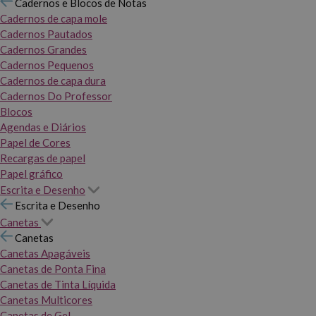
Cadernos e Blocos de Notas
Cadernos de capa mole
Cadernos Pautados
Cadernos Grandes
Cadernos Pequenos
Cadernos de capa dura
Cadernos Do Professor
Blocos
Agendas e Diários
Papel de Cores
Recargas de papel
Papel gráfico
Escrita e Desenho
Escrita e Desenho
Canetas
Canetas
Canetas Apagáveis
Canetas de Ponta Fina
Canetas de Tinta Líquida
Canetas Multicores
Canetas de Gel