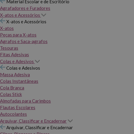
Material Escolar e de Escritório
Agrafadores e Furadores
X-atos e Acessórios
X-atos e Acessórios
X-atos
Peças para X-atos
Agrafos e Saca-agrafos
Tesouras
Fitas Adesivas
Colas e Adesivos
Colas e Adesivos
Massa Adesiva
Colas Instantâneas
Cola Branca
Colas Stick
Almofadas para Carimbos
Flautas Escolares
Autocolantes
Arquivar, Classificar e Encadernar
Arquivar, Classificar e Encadernar