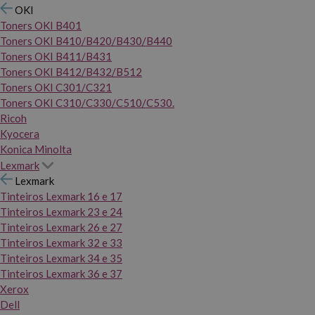
OKI
Toners OKI B401
Toners OKI B410/B420/B430/B440
Toners OKI B411/B431
Toners OKI B412/B432/B512
Toners OKI C301/C321
Toners OKI C310/C330/C510/C530.
Ricoh
Kyocera
Konica Minolta
Lexmark
Lexmark
Tinteiros Lexmark 16 e 17
Tinteiros Lexmark 23 e 24
Tinteiros Lexmark 26 e 27
Tinteiros Lexmark 32 e 33
Tinteiros Lexmark 34 e 35
Tinteiros Lexmark 36 e 37
Xerox
Dell