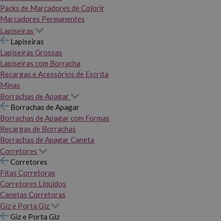
Packs de Marcadores de Colorir
Marcadores Permanentes
Lapiseiras
Lapiseiras
Lapiseiras Grossas
Lapiseiras com Borracha
Recargas e Acessórios de Escrita
Minas
Borrachas de Apagar
Borrachas de Apagar
Borrachas de Apagar com Formas
Recargas de Borrachas
Borrachas de Apagar Caneta
Corretores
Corretores
Fitas Corretoras
Corretores Líquidos
Canetas Corretoras
Giz e Porta Giz
Giz e Porta Giz