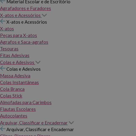
Material Escolar e de Escritório
Agrafadores e Furadores
X-atos e Acessórios
X-atos e Acessórios
X-atos
Peças para X-atos
Agrafos e Saca-agrafos
Tesouras
Fitas Adesivas
Colas e Adesivos
Colas e Adesivos
Massa Adesiva
Colas Instantâneas
Cola Branca
Colas Stick
Almofadas para Carimbos
Flautas Escolares
Autocolantes
Arquivar, Classificar e Encadernar
Arquivar, Classificar e Encadernar