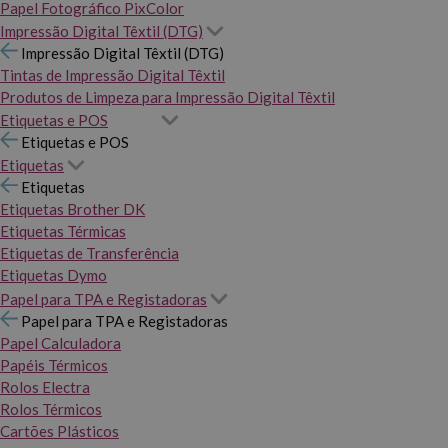
Papel Fotográfico PixColor
Impressão Digital Têxtil (DTG)
Impressão Digital Têxtil (DTG)
Tintas de Impressão Digital Têxtil
Produtos de Limpeza para Impressão Digital Têxtil
Etiquetas e POS
Etiquetas e POS
Etiquetas
Etiquetas
Etiquetas Brother DK
Etiquetas Térmicas
Etiquetas de Transferência
Etiquetas Dymo
Papel para TPA e Registadoras
Papel para TPA e Registadoras
Papel Calculadora
Papéis Térmicos
Rolos Electra
Rolos Térmicos
Cartões Plásticos