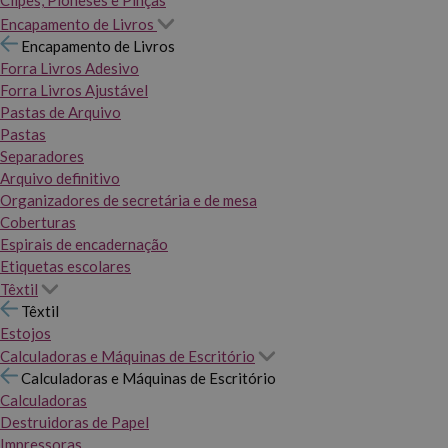
Clipes, Pioneses e Pinças
Encapamento de Livros
Encapamento de Livros
Forra Livros Adesivo
Forra Livros Ajustável
Pastas de Arquivo
Pastas
Separadores
Arquivo definitivo
Organizadores de secretária e de mesa
Coberturas
Espirais de encadernação
Etiquetas escolares
Têxtil
Têxtil
Estojos
Calculadoras e Máquinas de Escritório
Calculadoras e Máquinas de Escritório
Calculadoras
Destruidoras de Papel
Impressoras