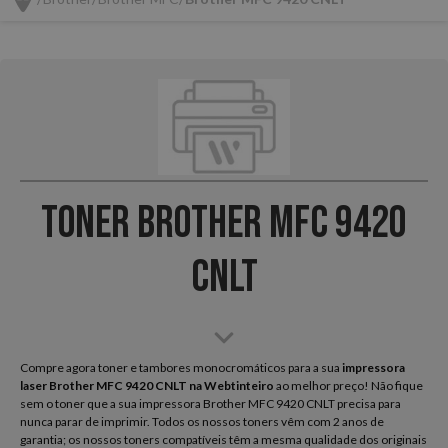
Toner Brother MFC 9420
CNLT
Compre agora toner e tambores monocromáticos para a sua
impressora
laser Brother MFC 9420 CNLT na Webtinteiro
ao melhor preço! Não fique
sem o toner que a sua impressora Brother MFC 9420 CNLT precisa para
nunca parar de imprimir. Todos os nossos toners vêm com 2 anos de
garantia; os nossos toners compatíveis têm a mesma qualidade dos originais