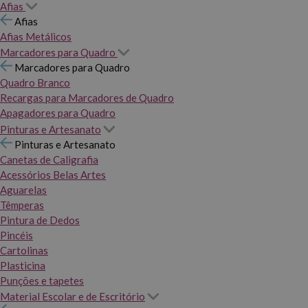
Afias
Afias
Afias Metálicos
Marcadores para Quadro
Marcadores para Quadro
Quadro Branco
Recargas para Marcadores de Quadro
Apagadores para Quadro
Pinturas e Artesanato
Pinturas e Artesanato
Canetas de Caligrafia
Acessórios Belas Artes
Aguarelas
Têmperas
Pintura de Dedos
Pincéis
Cartolinas
Plasticina
Punções e tapetes
Material Escolar e de Escritório