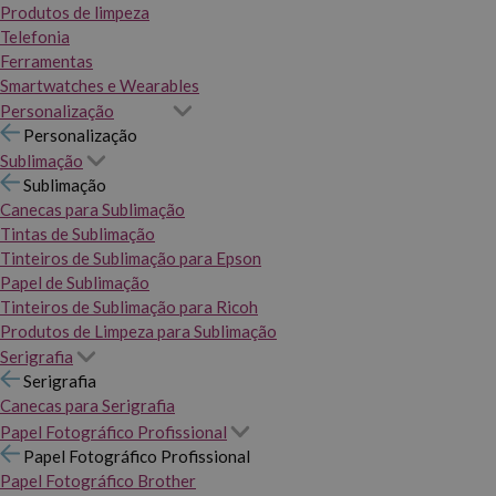
Produtos de limpeza
Telefonia
Ferramentas
Smartwatches e Wearables
Personalização
Personalização
Sublimação
Sublimação
Canecas para Sublimação
Tintas de Sublimação
Tinteiros de Sublimação para Epson
Papel de Sublimação
Tinteiros de Sublimação para Ricoh
Produtos de Limpeza para Sublimação
Serigrafia
Serigrafia
Canecas para Serigrafia
Papel Fotográfico Profissional
Papel Fotográfico Profissional
Papel Fotográfico Brother