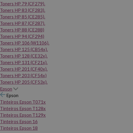
Toners HP 79 (CF279).
Toners HP 83 (CF283).
Toners HP 85 (CE285).
Toners HP 87 (CF287).
Toners HP 88 (CE288)
Toners HP 94 (CF294)
Toners HP 106 (W1106).
Toners HP 125 (CB54x).
Toners HP 128 (CE32x).
Toners HP 131 (CF21x).
Toners HP 201 (CF40x).
Toners HP 203 (CF54x)
Toners HP 205 (CF53x).
Epson
Epson
Tinteiros Epson T071x
Tinteiros Epson T128x
Tinteiros Epson T129x
Tinteiros Epson 16
Tinteiros Epson 18