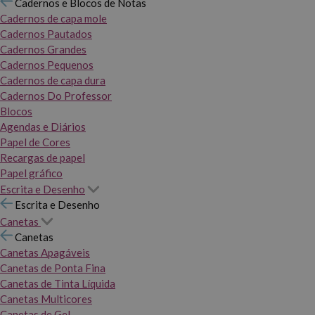
Cadernos e Blocos de Notas
Cadernos de capa mole
Cadernos Pautados
Cadernos Grandes
Cadernos Pequenos
Cadernos de capa dura
Cadernos Do Professor
Blocos
Agendas e Diários
Papel de Cores
Recargas de papel
Papel gráfico
Escrita e Desenho
Escrita e Desenho
Canetas
Canetas
Canetas Apagáveis
Canetas de Ponta Fina
Canetas de Tinta Líquida
Canetas Multicores
Canetas de Gel