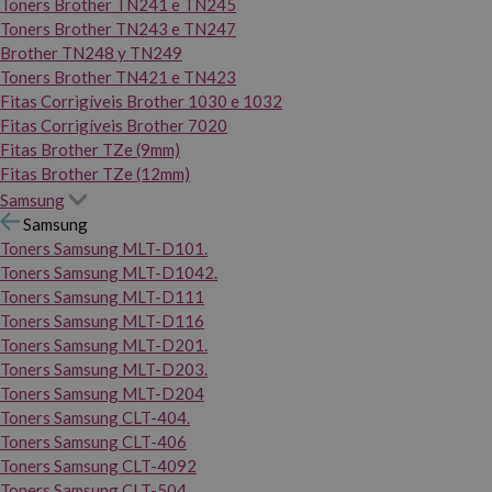
Toners Brother TN241 e TN245
Toners Brother TN243 e TN247
Brother TN248 y TN249
Toners Brother TN421 e TN423
Fitas Corrigíveis Brother 1030 e 1032
Fitas Corrigíveis Brother 7020
Fitas Brother TZe (9mm)
Fitas Brother TZe (12mm)
Samsung
Samsung
Toners Samsung MLT-D101.
Toners Samsung MLT-D1042.
Toners Samsung MLT-D111
Toners Samsung MLT-D116
Toners Samsung MLT-D201.
Toners Samsung MLT-D203.
Toners Samsung MLT-D204
Toners Samsung CLT-404.
Toners Samsung CLT-406
Toners Samsung CLT-4092
Toners Samsung CLT-504.