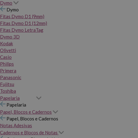
Dymo
Dymo
Fitas Dymo D1 (9mm)
Fitas Dymo D1 (12mm)
Fitas Dymo LetraTag
Dymo 3D
Kodak
Olivetti
Casio
Philips
Primera
Panasonic
Fujitsu
Toshiba
Papelaria
Papelaria
Papel, Blocos e Cadernos
Papel, Blocos e Cadernos
Notas Adesivas
Cadernos e Blocos de Notas