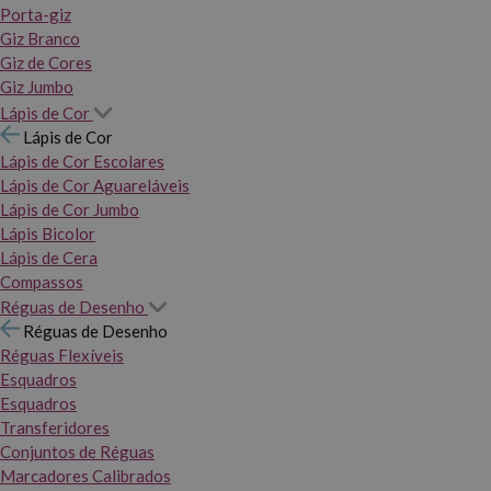
Porta-giz
Giz Branco
Giz de Cores
Giz Jumbo
Lápis de Cor
Lápis de Cor
Lápis de Cor Escolares
Lápis de Cor Aguareláveis
Lápis de Cor Jumbo
Lápis Bicolor
Lápis de Cera
Compassos
Réguas de Desenho
Réguas de Desenho
Réguas Flexíveis
Esquadros
Esquadros
Transferidores
Conjuntos de Réguas
Marcadores Calibrados