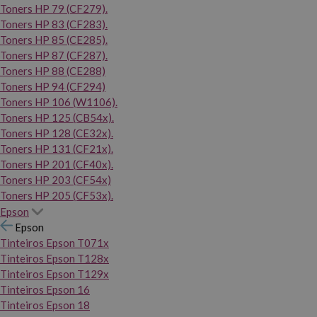
Toners HP 79 (CF279).
Toners HP 83 (CF283).
Toners HP 85 (CE285).
Toners HP 87 (CF287).
Toners HP 88 (CE288)
Toners HP 94 (CF294)
Toners HP 106 (W1106).
Toners HP 125 (CB54x).
Toners HP 128 (CE32x).
Toners HP 131 (CF21x).
Toners HP 201 (CF40x).
Toners HP 203 (CF54x)
Toners HP 205 (CF53x).
Epson
Epson
Tinteiros Epson T071x
Tinteiros Epson T128x
Tinteiros Epson T129x
Tinteiros Epson 16
Tinteiros Epson 18