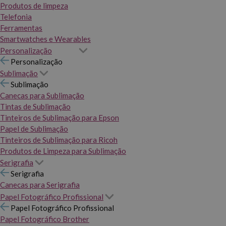
Produtos de limpeza
Telefonia
Ferramentas
Smartwatches e Wearables
Personalização
Personalização
Sublimação
Sublimação
Canecas para Sublimação
Tintas de Sublimação
Tinteiros de Sublimação para Epson
Papel de Sublimação
Tinteiros de Sublimação para Ricoh
Produtos de Limpeza para Sublimação
Serigrafia
Serigrafia
Canecas para Serigrafia
Papel Fotográfico Profissional
Papel Fotográfico Profissional
Papel Fotográfico Brother