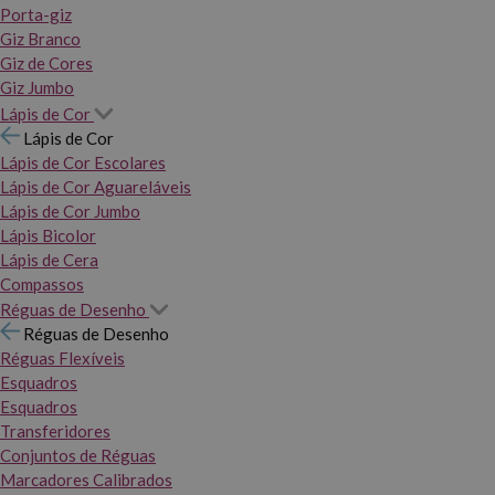
Porta-giz
Giz Branco
Giz de Cores
Giz Jumbo
Lápis de Cor
Lápis de Cor
Lápis de Cor Escolares
Lápis de Cor Aguareláveis
Lápis de Cor Jumbo
Lápis Bicolor
Lápis de Cera
Compassos
Réguas de Desenho
Réguas de Desenho
Réguas Flexíveis
Esquadros
Esquadros
Transferidores
Conjuntos de Réguas
Marcadores Calibrados