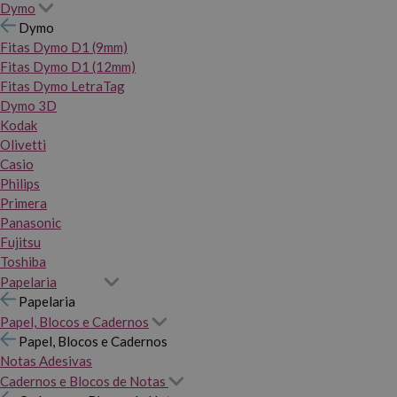
Dymo
Dymo
Fitas Dymo D1 (9mm)
Fitas Dymo D1 (12mm)
Fitas Dymo LetraTag
Dymo 3D
Kodak
Olivetti
Casio
Philips
Primera
Panasonic
Fujitsu
Toshiba
Papelaria
Papelaria
Papel, Blocos e Cadernos
Papel, Blocos e Cadernos
Notas Adesivas
Cadernos e Blocos de Notas