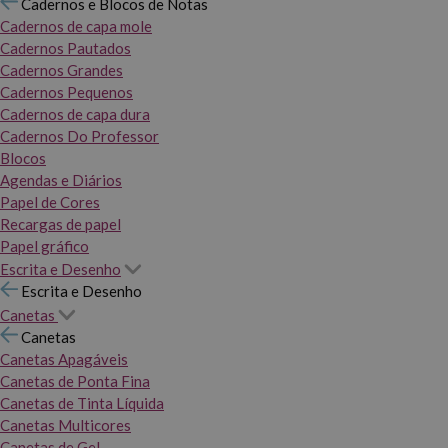
Cadernos e Blocos de Notas
Cadernos de capa mole
Cadernos Pautados
Cadernos Grandes
Cadernos Pequenos
Cadernos de capa dura
Cadernos Do Professor
Blocos
Agendas e Diários
Papel de Cores
Recargas de papel
Papel gráfico
Escrita e Desenho
Escrita e Desenho
Canetas
Canetas
Canetas Apagáveis
Canetas de Ponta Fina
Canetas de Tinta Líquida
Canetas Multicores
Canetas de Gel