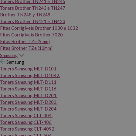
Toners Brother TN241 e TN245
Toners Brother TN243 e TN247
Brother TN248 y TN249
Toners Brother TN421 e TN423
Fitas Corrigíveis Brother 1030 e 1032
Fitas Corrigíveis Brother 7020
Fitas Brother TZe (9mm)
Fitas Brother TZe (12mm)
Samsung
Samsung
Toners Samsung MLT-D101.
Toners Samsung MLT-D1042.
Toners Samsung MLT-D111
Toners Samsung MLT-D116
Toners Samsung MLT-D201.
Toners Samsung MLT-D203.
Toners Samsung MLT-D204
Toners Samsung CLT-404.
Toners Samsung CLT-406
Toners Samsung CLT-4092
Toners Samsung CLT-504.