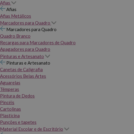
Afias
Afias
Afias Metálicos
Marcadores para Quadro
Marcadores para Quadro
Quadro Branco
Recargas para Marcadores de Quadro
Apagadores para Quadro
Pinturas e Artesanato
Pinturas e Artesanato
Canetas de Caligrafia
Acessórios Belas Artes
Aguarelas
Têmperas
Pintura de Dedos
Pincéis
Cartolinas
Plasticina
Punções e tapetes
Material Escolar e de Escritório