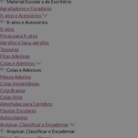
Material Escolar e de Escritório
Agrafadores e Furadores
X-atos e Acessórios
X-atos e Acessórios
X-atos
Peças para X-atos
Agrafos e Saca-agrafos
Tesouras
Fitas Adesivas
Colas e Adesivos
Colas e Adesivos
Massa Adesiva
Colas Instantâneas
Cola Branca
Colas Stick
Almofadas para Carimbos
Flautas Escolares
Autocolantes
Arquivar, Classificar e Encadernar
Arquivar, Classificar e Encadernar