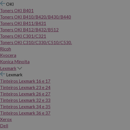
OKI
Toners OKI B401
Toners OKI B410/B420/B430/B440
Toners OKI B411/B431
Toners OKI B412/B432/B512
Toners OKI C301/C321
Toners OKI C310/C330/C510/C530.
Ricoh
Kyocera
Konica Minolta
Lexmark
Lexmark
Tinteiros Lexmark 16 e 17
Tinteiros Lexmark 23 e 24
Tinteiros Lexmark 26 e 27
Tinteiros Lexmark 32 e 33
Tinteiros Lexmark 34 e 35
Tinteiros Lexmark 36 e 37
Xerox
Dell