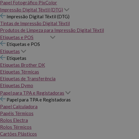
Papel Fotográfico PixColor
Impressão Digital Têxtil (DTG)
Impressão Digital Têxtil (DTG)
Tintas de Impressão Digital Têxtil
Produtos de Limpeza para Impressão Digital Têxtil
Etiquetas e POS
Etiquetas e POS
Etiquetas
Etiquetas
Etiquetas Brother DK
Etiquetas Térmicas
Etiquetas de Transferência
Etiquetas Dymo
Papel para TPA e Registadoras
Papel para TPA e Registadoras
Papel Calculadora
Papéis Térmicos
Rolos Electra
Rolos Térmicos
Cartões Plásticos