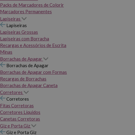
Packs de Marcadores de Colorir
Marcadores Permanentes
Lapiseiras
Lapiseiras
Lapiseiras Grossas
Lapiseiras com Borracha
Recargas e Acessórios de Escrita
Minas
Borrachas de Apagar
Borrachas de Apagar
Borrachas de Apagar com Formas
Recargas de Borrachas
Borrachas de Apagar Caneta
Corretores
Corretores
Fitas Corretoras
Corretores Líquidos
Canetas Corretoras
Giz e Porta Giz
Giz e Porta Giz