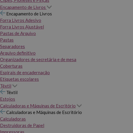
Clipes, Pioneses e Pinças
Encapamento de Livros
Encapamento de Livros
Forra Livros Adesivo
Forra Livros Ajustável
Pastas de Arquivo
Pastas
Separadores
Arquivo definitivo
Organizadores de secretária e de mesa
Coberturas
Espirais de encadernação
Etiquetas escolares
Têxtil
Têxtil
Estojos
Calculadoras e Máquinas de Escritório
Calculadoras e Máquinas de Escritório
Calculadoras
Destruidoras de Papel
Impressoras