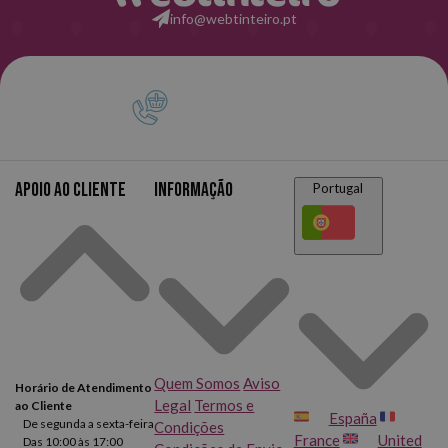
info@webtinteiro.pt
Apoio ao cliente
Informação
Portugal
Quem Somos
Aviso
Horário de Atendimento
Legal
Termos e
ao Cliente
España
De segunda a sexta-feira
Condições
France
United
Das 10:00 às 17:00