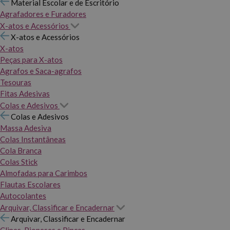
Material Escolar e de Escritório
Agrafadores e Furadores
X-atos e Acessórios
X-atos e Acessórios
X-atos
Peças para X-atos
Agrafos e Saca-agrafos
Tesouras
Fitas Adesivas
Colas e Adesivos
Colas e Adesivos
Massa Adesiva
Colas Instantâneas
Cola Branca
Colas Stick
Almofadas para Carimbos
Flautas Escolares
Autocolantes
Arquivar, Classificar e Encadernar
Arquivar, Classificar e Encadernar