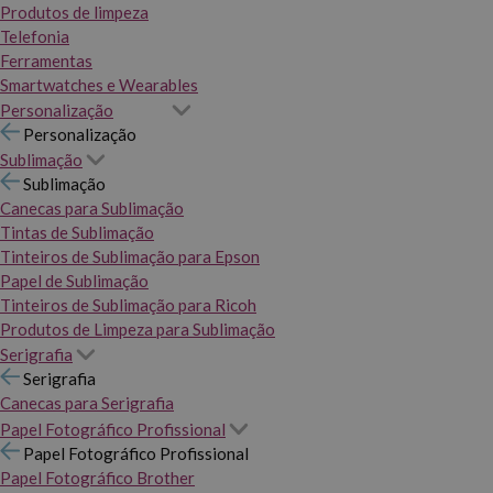
Produtos de limpeza
Telefonia
Ferramentas
Smartwatches e Wearables
Personalização
Personalização
Sublimação
Sublimação
Canecas para Sublimação
Tintas de Sublimação
Tinteiros de Sublimação para Epson
Papel de Sublimação
Tinteiros de Sublimação para Ricoh
Produtos de Limpeza para Sublimação
Serigrafia
Serigrafia
Canecas para Serigrafia
Papel Fotográfico Profissional
Papel Fotográfico Profissional
Papel Fotográfico Brother