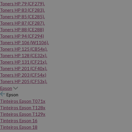
Toners HP 79 (CF279).
Toners HP 83 (CF283).
Toners HP 85 (CE285).
Toners HP 87 (CF287).
Toners HP 88 (CE288)
Toners HP 94 (CF294)
Toners HP 106 (W1106).
Toners HP 125 (CB54x).
Toners HP 128 (CE32x).
Toners HP 131 (CF21x).
Toners HP 201 (CF40x).
Toners HP 203 (CF54x)
Toners HP 205 (CF53x).
Epson
Epson
Tinteiros Epson T071x
Tinteiros Epson T128x
Tinteiros Epson T129x
Tinteiros Epson 16
Tinteiros Epson 18