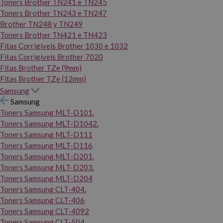
Toners Brother TN241 e TN245
Toners Brother TN243 e TN247
Brother TN248 y TN249
Toners Brother TN421 e TN423
Fitas Corrigíveis Brother 1030 e 1032
Fitas Corrigíveis Brother 7020
Fitas Brother TZe (9mm)
Fitas Brother TZe (12mm)
Samsung
Samsung
Toners Samsung MLT-D101.
Toners Samsung MLT-D1042.
Toners Samsung MLT-D111
Toners Samsung MLT-D116
Toners Samsung MLT-D201.
Toners Samsung MLT-D203.
Toners Samsung MLT-D204
Toners Samsung CLT-404.
Toners Samsung CLT-406
Toners Samsung CLT-4092
Toners Samsung CLT-504.