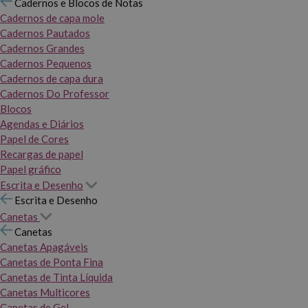
Cadernos e Blocos de Notas
Cadernos de capa mole
Cadernos Pautados
Cadernos Grandes
Cadernos Pequenos
Cadernos de capa dura
Cadernos Do Professor
Blocos
Agendas e Diários
Papel de Cores
Recargas de papel
Papel gráfico
Escrita e Desenho
Escrita e Desenho
Canetas
Canetas
Canetas Apagáveis
Canetas de Ponta Fina
Canetas de Tinta Líquida
Canetas Multicores
Canetas de Gel