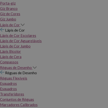
Porta-giz
Giz Branco
Giz de Cores
Giz Jumbo
Lápis de Cor
Lápis de Cor
Lápis de Cor Escolares
Lápis de Cor Aguareláveis
Lápis de Cor Jumbo
Lápis Bicolor
Lápis de Cera
Compassos
Réguas de Desenho
Réguas de Desenho
Réguas Flexíveis
Esquadros
Esquadros
Transferidores
Conjuntos de Réguas
Marcadores Calibrados