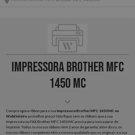
Impressora Brother MFC
1450 MC
Compre agora ribbon para a sua
impressora Brother MFC 1450 MC na
Webtinteiro
ao melhor preço! Não fique sem os ribbons que a sua
impressora ou FAX Brother MFC 1450 MC precisa para nunca parar de
imprimir. Todos os nossos ribbons têm 2 anos de garantia; além disso, os
nossos ribbons compatíveis têm a mesma qualidade que os originais e a sua