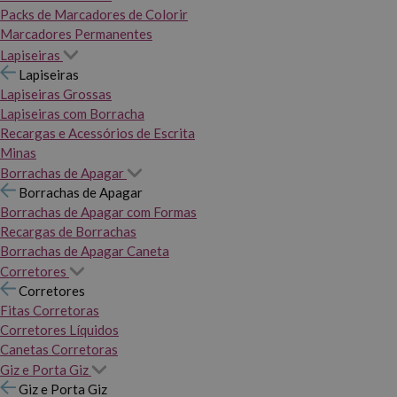
Packs de Marcadores de Colorir
Marcadores Permanentes
Lapiseiras
Lapiseiras
Lapiseiras Grossas
Lapiseiras com Borracha
Recargas e Acessórios de Escrita
Minas
Borrachas de Apagar
Borrachas de Apagar
Borrachas de Apagar com Formas
Recargas de Borrachas
Borrachas de Apagar Caneta
Corretores
Corretores
Fitas Corretoras
Corretores Líquidos
Canetas Corretoras
Giz e Porta Giz
Giz e Porta Giz