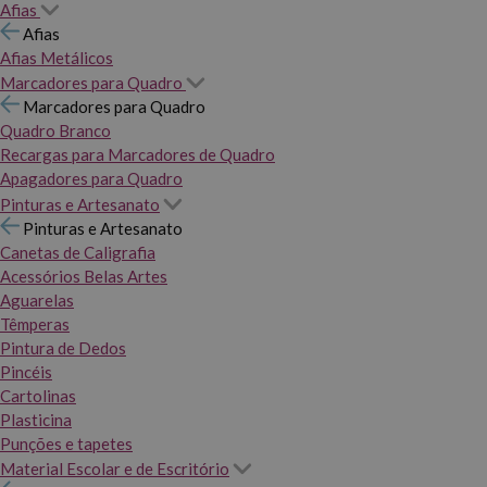
Afias
Afias
Afias Metálicos
Marcadores para Quadro
Marcadores para Quadro
Quadro Branco
Recargas para Marcadores de Quadro
Apagadores para Quadro
Pinturas e Artesanato
Pinturas e Artesanato
Canetas de Caligrafia
Acessórios Belas Artes
Aguarelas
Têmperas
Pintura de Dedos
Pincéis
Cartolinas
Plasticina
Punções e tapetes
Material Escolar e de Escritório