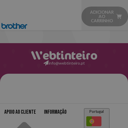
ADICIONAR
AO
CARRINHO
info@webtinteiro.pt
Apoio ao cliente
Informação
Portugal