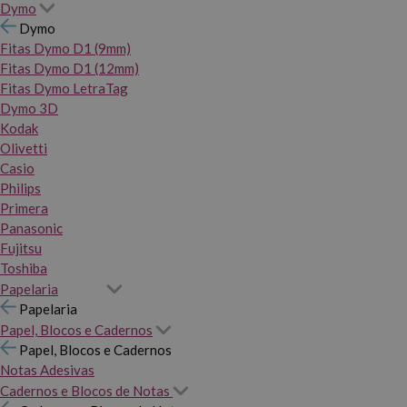
Dymo
Dymo
Fitas Dymo D1 (9mm)
Fitas Dymo D1 (12mm)
Fitas Dymo LetraTag
Dymo 3D
Kodak
Olivetti
Casio
Philips
Primera
Panasonic
Fujitsu
Toshiba
Papelaria
Papelaria
Papel, Blocos e Cadernos
Papel, Blocos e Cadernos
Notas Adesivas
Cadernos e Blocos de Notas