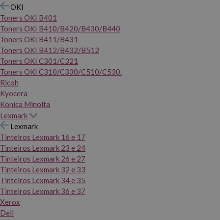
OKI
Toners OKI B401
Toners OKI B410/B420/B430/B440
Toners OKI B411/B431
Toners OKI B412/B432/B512
Toners OKI C301/C321
Toners OKI C310/C330/C510/C530.
Ricoh
Kyocera
Konica Minolta
Lexmark
Lexmark
Tinteiros Lexmark 16 e 17
Tinteiros Lexmark 23 e 24
Tinteiros Lexmark 26 e 27
Tinteiros Lexmark 32 e 33
Tinteiros Lexmark 34 e 35
Tinteiros Lexmark 36 e 37
Xerox
Dell