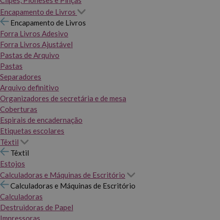
Clipes, Pioneses e Pinças
Encapamento de Livros
Encapamento de Livros
Forra Livros Adesivo
Forra Livros Ajustável
Pastas de Arquivo
Pastas
Separadores
Arquivo definitivo
Organizadores de secretária e de mesa
Coberturas
Espirais de encadernação
Etiquetas escolares
Têxtil
Têxtil
Estojos
Calculadoras e Máquinas de Escritório
Calculadoras e Máquinas de Escritório
Calculadoras
Destruidoras de Papel
Impressoras