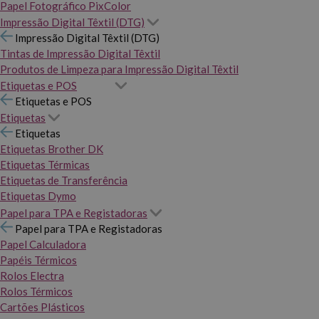
Papel Fotográfico PixColor
Impressão Digital Têxtil (DTG)
Impressão Digital Têxtil (DTG)
Tintas de Impressão Digital Têxtil
Produtos de Limpeza para Impressão Digital Têxtil
Etiquetas e POS
Etiquetas e POS
Etiquetas
Etiquetas
Etiquetas Brother DK
Etiquetas Térmicas
Etiquetas de Transferência
Etiquetas Dymo
Papel para TPA e Registadoras
Papel para TPA e Registadoras
Papel Calculadora
Papéis Térmicos
Rolos Electra
Rolos Térmicos
Cartões Plásticos