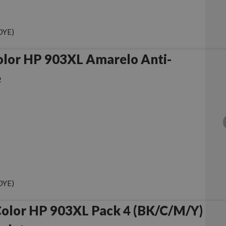
DYE)
olor HP 903XL Amarelo Anti-
e
DYE)
olor HP 903XL Pack 4 (BK/C/M/Y)