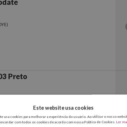
pdate
DYE)
03 Preto
Este website usa cookies
te usa cookies para melhorar a experiência do usuário. Ao utilizar o nosso websit
oncordar com todos os cookies de acordo com nossa Política de Cookies.
Ler ma
DYE)