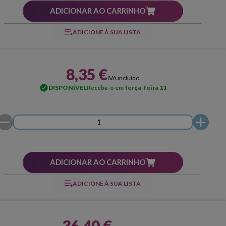
ADICIONAR AO CARRINHO
ADICIONE À SUA LISTA
8,35 €
IVA incluído
DISPONÍVEL
Receba-o em
terça-feira 11
ADICIONAR AO CARRINHO
ADICIONE À SUA LISTA
36,40 €