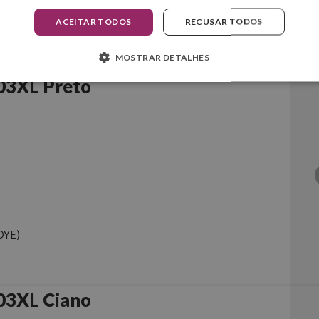
ACEITAR TODOS
RECUSAR TODOS
MOSTRAR DETALHES
03XL Preto
DYE)
03XL Ciano