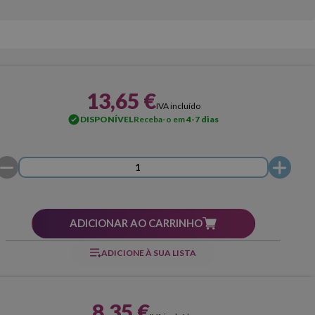
13,65 €
IVA incluído
DISPONÍVEL
Receba-o em
4-7 dias
ADICIONAR AO CARRINHO
ADICIONE À SUA LISTA
8,35 €