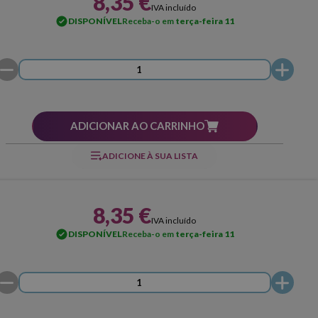
8,35 €
IVA incluído
DISPONÍVEL
Receba-o em
terça-feira 11
ADICIONAR AO CARRINHO
ADICIONE À SUA LISTA
8,35 €
IVA incluído
DISPONÍVEL
Receba-o em
terça-feira 11