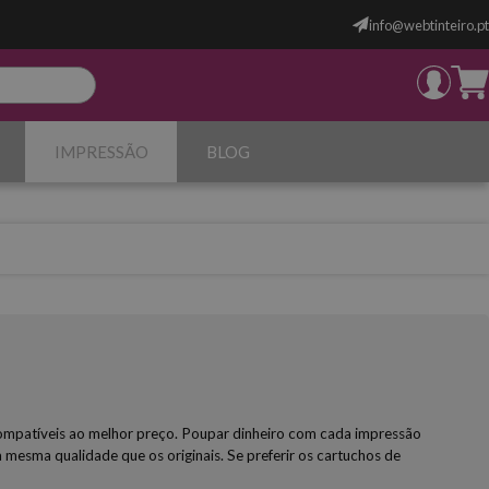
info@webtinteiro.pt
IMPRESSÃO
BLOG
e compatíveis ao melhor preço. Poupar dinheiro com cada impressão
 mesma qualidade que os originais. Se preferir os cartuchos de