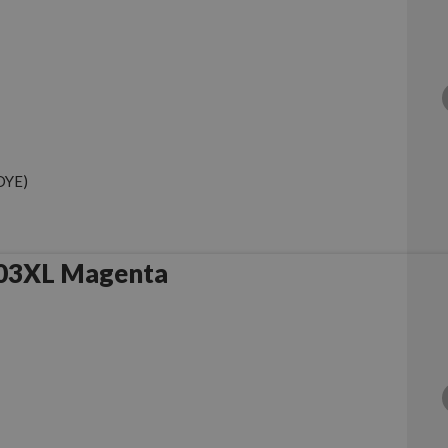
DYE)
903XL Magenta