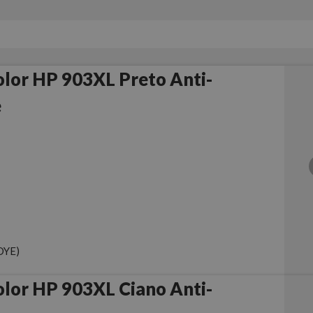
lor HP 903XL Preto Anti-
e
DYE)
lor HP 903XL Ciano Anti-