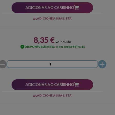
ADICIONAR AO CARRINHO
ADICIONE À SUA LISTA
8,35 €
IVA incluído
DISPONÍVEL
Receba-o em
terça-feira 11
ADICIONAR AO CARRINHO
ADICIONE À SUA LISTA